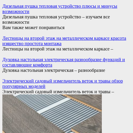
Дизельная пушка тепловая устройство плюсы и минусы
возможности
Дизельная пушка тепловая устройство – изучаем все
возможности
Вам также может понравиться
Лестницы на второй этаж на металлическом каркасе красота
изящество простота монтажа
Лестницы на второй этаж на металлическом каркасе –
Духовка настольная электрическая разнообразие функций и
составляющие комфорта
Духовка настольная электрическая – разнообразие
Электрический садовый измельчитель веток и травы обзор
популярных моделей
Электрический садовый измельчитель веток и травы –