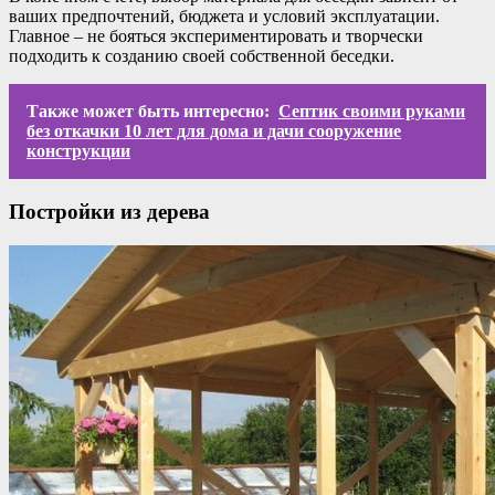
ваших предпочтений, бюджета и условий эксплуатации.
Главное – не бояться экспериментировать и творчески
подходить к созданию своей собственной беседки.
Также может быть интересно:
Септик своими руками
без откачки 10 лет для дома и дачи сооружение
конструкции
Постройки из дерева