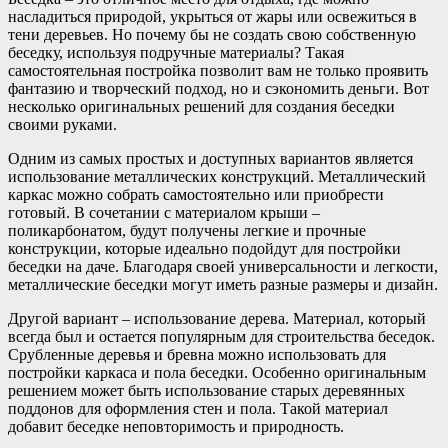
насладиться природой, укрыться от жары или освежиться в
тени деревьев. Но почему бы не создать свою собственную
беседку, используя подручные материалы? Такая
самостоятельная постройка позволит вам не только проявить
фантазию и творческий подход, но и сэкономить деньги. Вот
несколько оригинальных решений для создания беседки
своими руками.
Одним из самых простых и доступных вариантов является
использование металлических конструкций. Металлический
каркас можно собрать самостоятельно или приобрести
готовый. В сочетании с материалом крыши –
поликарбонатом, будут получены легкие и прочные
конструкции, которые идеально подойдут для постройки
беседки на даче. Благодаря своей универсальности и легкости,
металлические беседки могут иметь разные размеры и дизайн.
Другой вариант – использование дерева. Материал, который
всегда был и остается популярным для строительства беседок.
Срубленные деревья и бревна можно использовать для
постройки каркаса и пола беседки. Особенно оригинальным
решением может быть использование старых деревянных
поддонов для оформления стен и пола. Такой материал
добавит беседке неповторимость и природность.