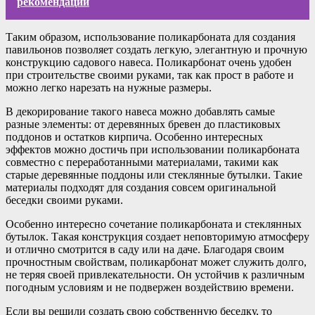
рекомендации
Таким образом, использование поликарбоната для создания
павильонов позволяет создать легкую, элегантную и прочную
конструкцию садового навеса. Поликарбонат очень удобен
при строительстве своими руками, так как прост в работе и
можно легко нарезать на нужные размеры.
В декорирование такого навеса можно добавлять самые
разные элементы: от деревянных бревен до пластиковых
поддонов и остатков кирпича. Особенно интересных
эффектов можно достичь при использовании поликарбоната
совместно с переработанными материалами, такими как
старые деревянные поддоны или стеклянные бутылки. Такие
материалы подходят для создания совсем оригинальной
беседки своими руками.
Особенно интересно сочетание поликарбоната и стеклянных
бутылок. Такая конструкция создает неповторимую атмосферу
и отлично смотрится в саду или на даче. Благодаря своим
прочностным свойствам, поликарбонат может служить долго,
не теряя своей привлекательности. Он устойчив к различным
погодным условиям и не подвержен воздействию времени.
Если вы решили создать свою собственную беседку, то