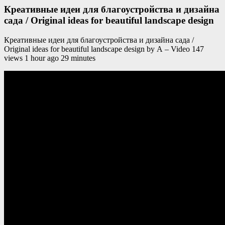
Креативные идеи для благоустройства и дизайна
сада / Original ideas for beautiful landscape design
Креативные идеи для благоустройства и дизайна сада /
Original ideas for beautiful landscape design by А – Video 147
views 1 hour ago 29 minutes