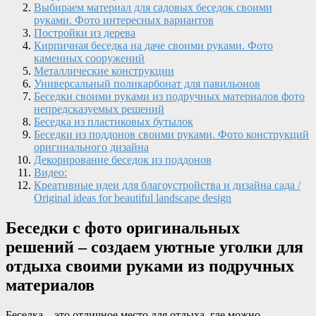
Выбираем материал для садовых беседок своими
руками. Фото интересных вариантов
Постройки из дерева
Кирпичная беседка на даче своими руками. Фото
каменных сооружений
Металлические конструкции
Универсальный поликарбонат для павильонов
Беседки своими руками из подручных материалов фото
непредсказуемых решений
Беседка из пластиковых бутылок
Беседки из поддонов своими руками. Фото конструкций
оригинального дизайна
Декорирование беседок из поддонов
Видео:
Креативные идеи для благоустройства и дизайна сада /
Original ideas for beautiful landscape design
Беседки с фото оригинальных
решений – создаем уютные уголки для
отдыха своими руками из подручных
материалов
Беседка – это отличное место для отдыха, где можно