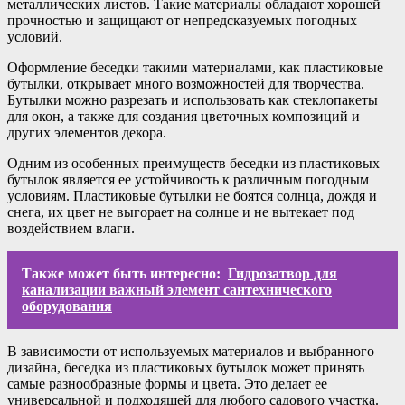
металлических листов. Такие материалы обладают хорошей
прочностью и защищают от непредсказуемых погодных
условий.
Оформление беседки такими материалами, как пластиковые
бутылки, открывает много возможностей для творчества.
Бутылки можно разрезать и использовать как стеклопакеты
для окон, а также для создания цветочных композиций и
других элементов декора.
Одним из особенных преимуществ беседки из пластиковых
бутылок является ее устойчивость к различным погодным
условиям. Пластиковые бутылки не боятся солнца, дождя и
снега, их цвет не выгорает на солнце и не вытекает под
воздействием влаги.
Также может быть интересно:
Гидрозатвор для
канализации важный элемент сантехнического
оборудования
В зависимости от используемых материалов и выбранного
дизайна, беседка из пластиковых бутылок может принять
самые разнообразные формы и цвета. Это делает ее
универсальной и подходящей для любого садового участка.