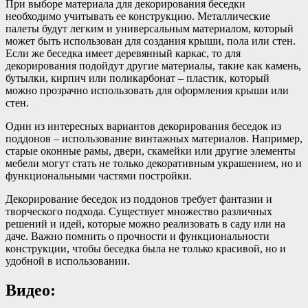
При выборе материала для декорирования беседки
необходимо учитывать ее конструкцию. Металлические
палеты будут легким и универсальным материалом, который
может быть использован для создания крыши, пола или стен.
Если же беседка имеет деревянный каркас, то для
декорирования подойдут другие материалы, такие как камень,
бутылки, кирпич или поликарбонат – пластик, который
можно прозрачно использовать для оформления крыши или
стен.
Один из интересных вариантов декорирования беседок из
поддонов – использование винтажных материалов. Например,
старые оконные рамы, двери, скамейки или другие элементы
мебели могут стать не только декоративным украшением, но и
функциональными частями постройки.
Декорирование беседок из поддонов требует фантазии и
творческого подхода. Существует множество различных
решений и идей, которые можно реализовать в саду или на
даче. Важно помнить о прочности и функциональности
конструкции, чтобы беседка была не только красивой, но и
удобной в использовании.
Видео: