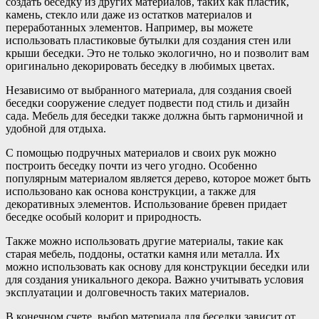
создать беседку из других материалов, таких как пластик,
камень, стекло или даже из остатков материалов и
переработанных элементов. Например, вы можете
использовать пластиковые бутылки для создания стен или
крыши беседки. Это не только экологично, но и позволит вам
оригинально декорировать беседку в любимых цветах.
Независимо от выбранного материала, для создания своей
беседки сооружение следует подвести под стиль и дизайн
сада. Мебель для беседки также должна быть гармоничной и
удобной для отдыха.
С помощью подручных материалов и своих рук можно
построить беседку почти из чего угодно. Особенно
популярным материалом является дерево, которое может быть
использовано как основа конструкции, а также для
декоративных элементов. Использование бревен придает
беседке особый колорит и природность.
Также можно использовать другие материалы, такие как
старая мебель, поддоны, остатки камня или металла. Их
можно использовать как основу для конструкции беседки или
для создания уникального декора. Важно учитывать условия
эксплуатации и долговечность таких материалов.
В конечном счете, выбор материала для беседки зависит от