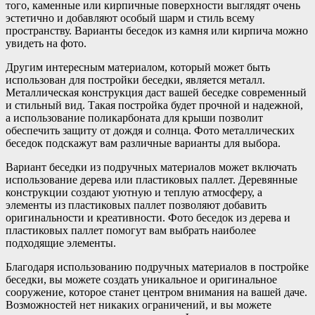
того, каменные или кирпичные поверхности выглядят очень
эстетично и добавляют особый шарм и стиль всему
пространству. Варианты беседок из камня или кирпича можно
увидеть на фото.
Другим интересным материалом, который может быть
использован для постройки беседки, является металл.
Металлическая конструкция даст вашей беседке современный
и стильный вид. Такая постройка будет прочной и надежной,
а использование поликарбоната для крыши позволит
обеспечить защиту от дождя и солнца. Фото металлических
беседок подскажут вам различные варианты для выбора.
Вариант беседки из подручных материалов может включать
использование дерева или пластиковых паллет. Деревянные
конструкции создают уютную и теплую атмосферу, а
элементы из пластиковых паллет позволяют добавить
оригинальности и креативности. Фото беседок из дерева и
пластиковых паллет помогут вам выбрать наиболее
подходящие элементы.
Благодаря использованию подручных материалов в постройке
беседки, вы можете создать уникальное и оригинальное
сооружение, которое станет центром внимания на вашей даче.
Возможностей нет никаких ограничений, и вы можете