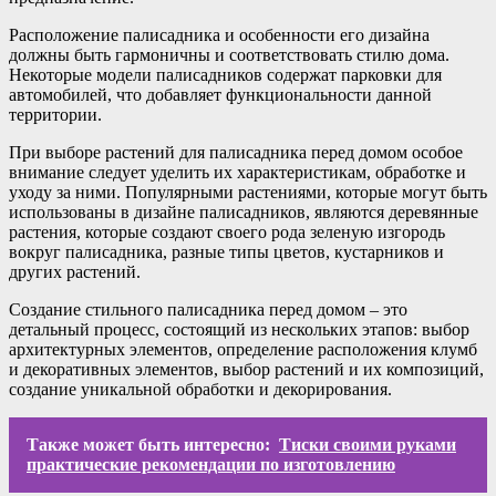
Расположение палисадника и особенности его дизайна
должны быть гармоничны и соответствовать стилю дома.
Некоторые модели палисадников содержат парковки для
автомобилей, что добавляет функциональности данной
территории.
При выборе растений для палисадника перед домом особое
внимание следует уделить их характеристикам, обработке и
уходу за ними. Популярными растениями, которые могут быть
использованы в дизайне палисадников, являются деревянные
растения, которые создают своего рода зеленую изгородь
вокруг палисадника, разные типы цветов, кустарников и
других растений.
Создание стильного палисадника перед домом – это
детальный процесс, состоящий из нескольких этапов: выбор
архитектурных элементов, определение расположения клумб
и декоративных элементов, выбор растений и их композиций,
создание уникальной обработки и декорирования.
Также может быть интересно:
Тиски своими руками
практические рекомендации по изготовлению