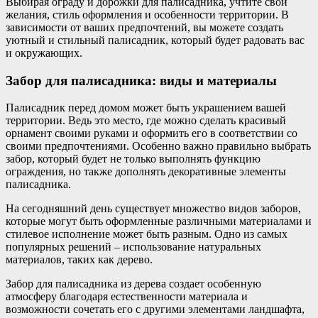
Выбирая ограду и дорожки для палисадника, учтите свои
желания, стиль оформления и особенности территории. В
зависимости от ваших предпочтений, вы можете создать
уютный и стильный палисадник, который будет радовать вас
и окружающих.
Забор для палисадника: виды и материалы
Палисадник перед домом может быть украшением вашей
территории. Ведь это место, где можно сделать красивый
орнамент своими руками и оформить его в соответствии со
своими предпочтениями. Особенно важно правильно выбрать
забор, который будет не только выполнять функцию
ограждения, но также дополнять декоративные элементы
палисадника.
На сегодняшний день существует множество видов заборов,
которые могут быть оформленные различными материалами и
стилевое исполнение может быть разным. Одно из самых
популярных решений – использование натуральных
материалов, таких как дерево.
Забор для палисадника из дерева создает особенную
атмосферу благодаря естественности материала и
возможности сочетать его с другими элементами ландшафта,