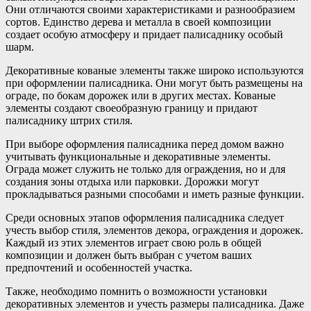
Они отличаются своими характеристиками и разнообразием
сортов. Единство дерева и металла в своей композиции
создает особую атмосферу и придает палисаднику особый
шарм.
Декоративные кованые элементы также широко используются
при оформлении палисадника. Они могут быть размещены на
ограде, по бокам дорожек или в других местах. Кованые
элементы создают своеобразную границу и придают
палисаднику штрих стиля.
При выборе оформления палисадника перед домом важно
учитывать функциональные и декоративные элементы.
Ограда может служить не только для ограждения, но и для
создания зоны отдыха или парковки. Дорожки могут
прокладываться разными способами и иметь разные функции.
Среди основных этапов оформления палисадника следует
учесть выбор стиля, элементов декора, ограждения и дорожек.
Каждый из этих элементов играет свою роль в общей
композиции и должен быть выбран с учетом ваших
предпочтений и особенностей участка.
Также, необходимо помнить о возможности установки
декоративных элементов и учесть размеры палисадника. Даже