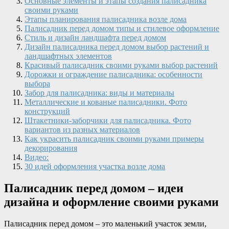
Основные элементы и этапы создания палисадника
своими руками
Этапы планирования палисадника возле дома
Палисадник перед домом типы и стилевое оформление
Стиль и дизайн ландшафта перед домом
Дизайн палисадника перед домом выбор растений и
ландшафтных элементов
Красивый палисадник своими руками выбор растений
Дорожки и ограждение палисадника: особенности
выбора
Забор для палисадника: виды и материалы
Металлические и кованые палисадники. Фото
конструкций
Штакетники-заборчики для палисадника. Фото
вариантов из разных материалов
Как украсить палисадник своими руками примеры
декорирования
Видео:
30 идей оформления участка возле дома
Палисадник перед домом – идеи
дизайна и оформление своими руками
Палисадник перед домом – это маленький участок земли,