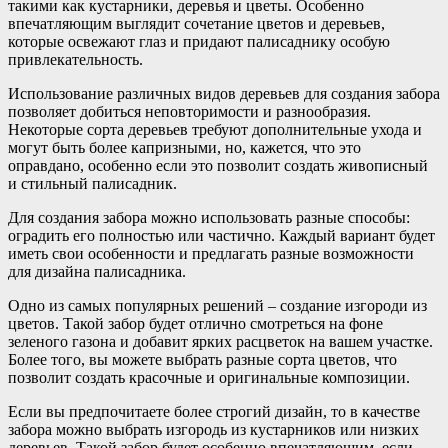
такими как кустарники, деревья и цветы. Особенно
впечатляющим выглядит сочетание цветов и деревьев,
которые освежают глаз и придают палисаднику особую
привлекательность.
Использование различных видов деревьев для создания забора
позволяет добиться неповторимости и разнообразия.
Некоторые сорта деревьев требуют дополнительные ухода и
могут быть более капризными, но, кажется, что это
оправдано, особенно если это позволит создать живописный
и стильный палисадник.
Для создания забора можно использовать разные способы:
оградить его полностью или частично. Каждый вариант будет
иметь свои особенности и предлагать разные возможности
для дизайна палисадника.
Одно из самых популярных решений – создание изгороди из
цветов. Такой забор будет отлично смотреться на фоне
зеленого газона и добавит ярких расцветок на вашем участке.
Более того, вы можете выбрать разные сорта цветов, что
позволит создать красочные и оригинальные композиции.
Если вы предпочитаете более строгий дизайн, то в качестве
забора можно выбрать изгородь из кустарников или низких
деревьев. Такой забор будет особенно впечатляющим, если