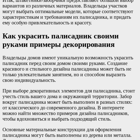
Итак, штакетники-заборчики предоставляют большой выбор
вариантов из различных материалов. Владельцы участков
могут выбрать оптимальные модели, которые соответствуют
характеристикам и требованиям их палисадника, и придать
ему особую привлекательность и красоту.
Как украсить палисадник своими
руками примеры декорирования
Владельцы домов имеют уникальную возможность украсить
палисадник перед своим домом своими руками. Создание
красивого и стильного дизайна палисадника может быть не
только увлекательным занятием, но и способом выразить
свою индивидуальность.
При выборе декоративных элементов для палисадника, стоит
учесть стиль вашего дома и окружающей территории. Забор
вокруг палисадника может быть выполнен в разных стилях:
от классического до современного дизайна. В интернете
можно найти множество примеров дизайна палисадников,
чтобы вдохновиться и выбрать подходящий стиль.
Основные материальные конструкции для оформления
палисадника могут быть выполнены из дерева или металла.