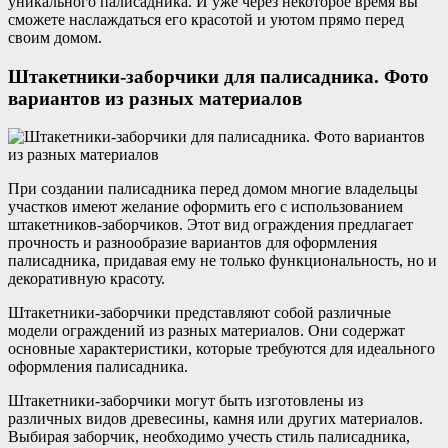
уникального палисадника. И уже через некоторое время вы
сможете наслаждаться его красотой и уютом прямо перед
своим домом.
Штакетники-заборчики для палисадника. Фото
вариантов из разных материалов
При создании палисадника перед домом многие владельцы
участков имеют желание оформить его с использованием
штакетников-заборчиков. Этот вид ограждения предлагает
прочность и разнообразие вариантов для оформления
палисадника, придавая ему не только функциональность, но и
декоративную красоту.
Штакетники-заборчики представляют собой различные
модели ограждений из разных материалов. Они содержат
основные характеристики, которые требуются для идеального
оформления палисадника.
Штакетники-заборчики могут быть изготовлены из
различных видов древесины, камня или других материалов.
Выбирая заборчик, необходимо учесть стиль палисадника,