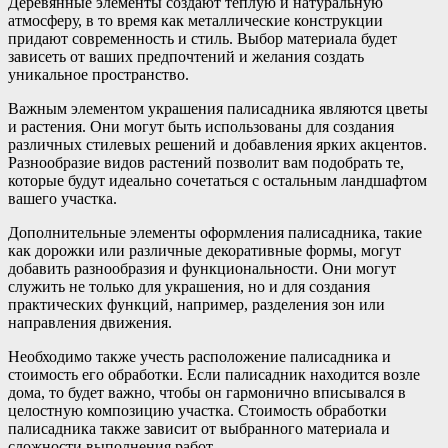
Деревянные элементы создают теплую и натуральную
атмосферу, в то время как металлические конструкции
придают современность и стиль. Выбор материала будет
зависеть от ваших предпочтений и желания создать
уникальное пространство.
Важным элементом украшения палисадника являются цветы
и растения. Они могут быть использованы для создания
различных стилевых решений и добавления ярких акцентов.
Разнообразие видов растений позволит вам подобрать те,
которые будут идеально сочетаться с остальным ландшафтом
вашего участка.
Дополнительные элементы оформления палисадника, такие
как дорожки или различные декоративные формы, могут
добавить разнообразия и функциональности. Они могут
служить не только для украшения, но и для создания
практических функций, например, разделения зон или
направления движения.
Необходимо также учесть расположение палисадника и
стоимость его обработки. Если палисадник находится возле
дома, то будет важно, чтобы он гармонично вписывался в
целостную композицию участка. Стоимость обработки
палисадника также зависит от выбранного материала и
сложности выполнения работ.