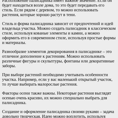
Расположение палисадника имеет важное значение. Если он
будет находиться возле дома, то это будет передавать его
стиль. Если рядом с деревом, то можно использовать
растения, которые хорошо растут в тени.
Стиль и форма палисадника зависит от предпочтений и идей
владельца участка. Можно создать палисадник в классическом
стиле, используя кованые элементы и камни, а можно
оформить его в современном стиле, используя простые формы
и материалы.
Разнообразие элементов декорирования в палисаднике – это
отличное дополнение к растениям. Можно использовать
различные фигуры и скульптуры, фонтаны или декоративные
заборы.
При выборе растений необходимо учитывать особенности
участка. Например, если у вас маленький открытый участок,
то лучше выбирать малорослые растения.
Факторы осени также важны. Некоторые растения выглядят
осенью очень красиво, их можно специально выбрать для
палисадника.
Создание и оформление палисадника своими руками – задача
довольно творческая. Идею можно воплотить, используя