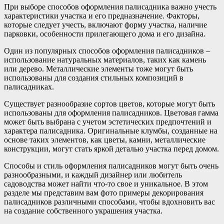
При выборе способов оформления палисадника важно учесть
характеристики участка и его предназначение. Факторы,
которые следует учесть, включают форму участка, наличие
парковки, особенности прилегающего дома и его дизайна.
Один из популярных способов оформления палисадников –
использование натуральных материалов, таких как камень
или дерево. Металлические элементы тоже могут быть
использованы для создания стильных композиций в
палисадниках.
Существует разнообразие сортов цветов, которые могут быть
использованы для оформления палисадников. Цветовая гамма
может быть выбрана с учетом эстетических предпочтений и
характера палисадника. Оригинальные клумбы, созданные на
основе таких элементов, как цветы, камни, металлические
конструкции, могут стать яркой деталью участка перед домом.
Способы и стиль оформления палисадников могут быть очень
разнообразными, и каждый дизайнер или любитель
садоводства может найти что-то свое и уникальное. В этом
разделе мы представим вам фото примеры декорирования
палисадников различными способами, чтобы вдохновить вас
на создание собственного украшения участка.