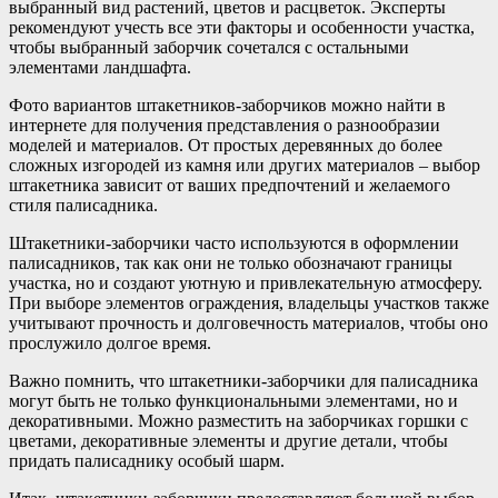
выбранный вид растений, цветов и расцветок. Эксперты
рекомендуют учесть все эти факторы и особенности участка,
чтобы выбранный заборчик сочетался с остальными
элементами ландшафта.
Фото вариантов штакетников-заборчиков можно найти в
интернете для получения представления о разнообразии
моделей и материалов. От простых деревянных до более
сложных изгородей из камня или других материалов – выбор
штакетника зависит от ваших предпочтений и желаемого
стиля палисадника.
Штакетники-заборчики часто используются в оформлении
палисадников, так как они не только обозначают границы
участка, но и создают уютную и привлекательную атмосферу.
При выборе элементов ограждения, владельцы участков также
учитывают прочность и долговечность материалов, чтобы оно
прослужило долгое время.
Важно помнить, что штакетники-заборчики для палисадника
могут быть не только функциональными элементами, но и
декоративными. Можно разместить на заборчиках горшки с
цветами, декоративные элементы и другие детали, чтобы
придать палисаднику особый шарм.