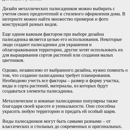
Дизайн металлических палисадников можно выбирать с
учетом своих предпочтений и стилевого оформления дома. В
интернете можно найти множество примеров и фото
конструкций разных видов.
Еще одним важным фактором при выборе дизайна
палисадника является целью его использования. Некоторые
люди создают палисадники для украшения и
облагораживания территории, другие хотят использовать их
для выращивания сортов растений или создания малых
цветников.
Однако, независимо от выбранного дизайна, нужно помнить о
том, что создание палисадника требует планирования.
Необходимо учесть все факторы – размер и форму участка,
виды и сорта растений, материалы, из которых будут
создаваться элементы палисадника.
Металлические и кованые палисадники популярны также
благодаря своей красоте и уникальности. Они способны
украсить любую территорию и придать ей особый шарм.
Виды палисадников могут быть самыми разными – от
классических и стильных до современных и оригинальных.