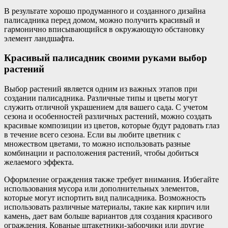
В результате хорошо продуманного и созданного дизайна
палисадника перед домом, можно получить красивый и
гармонично вписывающийся в окружающую обстановку
элемент ландшафта.
Красивый палисадник своими руками выбор
растений
Выбор растений является одним из важных этапов при
создании палисадника. Различные типы и цветы могут
служить отличной украшением для вашего сада. С учетом
сезона и особенностей различных растений, можно создать
красивые композиции из цветов, которые будут радовать глаз
в течение всего сезона. Если вы любите цветник с
множеством цветами, то можно использовать разные
комбинации и расположения растений, чтобы добиться
желаемого эффекта.
Оформление ограждения также требует внимания. Избегайте
использования мусора или дополнительных элементов,
которые могут испортить вид палисадника. Возможность
использовать различные материалы, такие как кирпич или
камень, дает вам больше вариантов для создания красивого
ограждения. Кованые штакетники-заборчики или другие