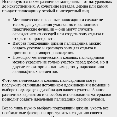
Используются также различные материалы – от натуральных
до искусственных. А сочетание металла, дерева или камня
придает палисаднику особый и интересный вид.
Металлические и кованые палисадники служат не
только для украшения участка, но и выполняют
практические функции – они могут служить
ограждением от соседей или создать зону отдыха и
открытого пространства.
Выбрав подходящий дизайн палисадника, можно
создать уютную и красивую зону для отдыха и
приятного времяпрепровождения.
Помощью металлических и кованых палисадников
можно украсить не только участок перед домом, но и
другие территории – например, зону парковки или
ландшафтных элементов.
Фото металлических и кованых палисадников могут
послужить отличным источником вдохновения и помощи в
выборе подходящего дизайна для вашего участка. Знание
различных вариантов и способов использования материалов
позволит создать идеальный палисадник своими руками.
Всего лишь нужно выбрать подходящий дизайн, учесть все
необходимые факторы и приступить к созданию своего