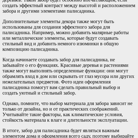
создать эффектный контраст между высотой и расположением
забора и другими элементами палисадника.
Дополнительные элементы декора также могут быть
использованы для создания эффектного забора для
палисадника. Например, можно добавить малярные работы
или металлические элементы, которые будут создавать
стильный вид и добавить немного изюминки в общую
композицию палисадника.
Когда начинаете создавать забор для палисадника, не
забывайте о его функциях. Красивые деревья и растениями
также могут выполнять определенные функции: они могут
обрамлять вход в дом или скрывать от глаз мусора или других
нежелательных предметов. Фото идеи оформления
палисадника помогут вам сделать правильный выбор и
создать уютный и стильный забор.
Однако, помните, что выбор материала для забора зависит не
только от дизайна, но и от практических соображений.
Учитывайте такие факторы, как климатические условия,
стойкость материала к влаге и длительности эксплуатации.
В итоге, забор для палисадника будет являться важным
элементом дома и оформления всего саду, поэтому выбирайте