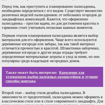
Перед тем, как приступить к планированию палисадника,
необходимо определиться с его видом. Существует множество
различных моделей палисадников: от небольших огородов до
ландшафтных композиций. Кажется, что оформление
палисадника – простая задача, но для достижения красоты и
гармонии стоит учитывать несколько важных моментов.
Первым этапом планирования палисадника является выбор
материалов для его оформления. Чаще всего используются
деревянные изгороди или заборы, так как такой материал
отличается прочностью и красотой. Штакетники-заборчики,
деревянные изгороди и другие виды ограды требуют
определенные материальные затраты и уход за ними, но они
популярны среди владельцев загородных домов.
Также может быть интересно:
Крепление для
телевизоров выбор надежных кронштейнов и лучшие
способы монтажа
Второй этап – выбор стиля дизайна палисадника. В
зависимости от предпочтений, палисадник можно оформить в
классическом стиле или в стиле современного ландшафта. Для