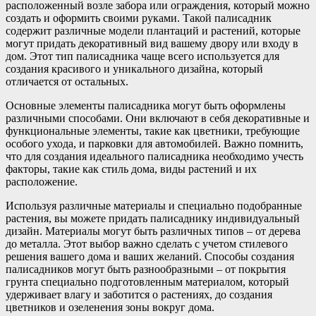
расположенный возле забора или ограждения, который можно
создать и оформить своими руками. Такой палисадник
содержит различные модели плантаций и растений, которые
могут придать декоративный вид вашему двору или входу в
дом. Этот тип палисадника чаще всего используется для
создания красивого и уникального дизайна, который
отличается от остальных.
Основные элементы палисадника могут быть оформлены
различными способами. Они включают в себя декоративные и
функциональные элементы, такие как цветники, требующие
особого ухода, и парковки для автомобилей. Важно помнить,
что для создания идеального палисадника необходимо учесть
факторы, такие как стиль дома, виды растений и их
расположение.
Используя различные материалы и специально подобранные
растения, вы можете придать палисаднику индивидуальный
дизайн. Материалы могут быть различных типов – от дерева
до металла. Этот выбор важно сделать с учетом стилевого
решения вашего дома и ваших желаний. Способы создания
палисадников могут быть разнообразными – от покрытия
грунта специально подготовленным материалом, который
удерживает влагу и заботится о растениях, до создания
цветников и озеленения зоны вокруг дома.