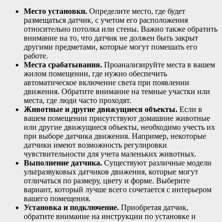
Место установки.
Определите место, где будет
размещаться датчик, с учетом его расположения
относительно потолка или стены. Важно также обратить
внимание на то, что датчик не должен быть закрыт
другими предметами, которые могут помешать его
работе.
Места срабатывания.
Проанализируйте места в вашем
жилом помещении, где нужно обеспечить
автоматическое включение света при появлении
движения. Обратите внимание на темные участки или
места, где люди часто проходят.
Животные и другие движущиеся объекты.
Если в
вашем помещении присутствуют домашние животные
или другие движущиеся объекты, необходимо учесть их
при выборе датчика движения. Например, некоторые
датчики имеют возможность регулировки
чувствительности для учета маленьких животных.
Выполнение датчика.
Существуют различные модели
ультразвуковых датчиков движения, которые могут
отличаться по размеру, цвету и форме. Выберите
вариант, который лучше всего сочетается с интерьером
вашего помещения.
Установка и подключение.
Приобретая датчик,
обратите внимание на инструкции по установке и