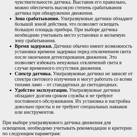
чувствительности датчика. Выставив его правильно,
можно обеспечить высокую степень срабатывания
датчика при обнаружении движения.
Зона срабатывания.
Ультразвуковые датчики обладают
большой зоной действия, что позволяет освещать
большую площадь прибора. При выборе датчика
необходимо учитывать место установки и желаемую
зону срабатывания.
Время задержки.
Датчики обычно имеют возможность
установки времени задержки перед отключением света
после окончания детектирования движения. Это
позволяет избежать ненужных отключений света в
случае временного отсутствия движения.
Спектр датчика.
Ультразвуковые датчики не зависят от
спектра светового излучения и могут работать со всеми
типами ламп – от стандартных до светодиодных.
Удобство эксплуатации.
Ультразвуковые датчики
обладают долгим сроком службы и не требуют
постоянного обслуживания. Их установка и настройка
довольно просты и не требуют специальных навыков
или инструментов.
При выборе ультразвукового датчика движения для
освещения, необходимо учитывать рекомендации и критерии
по следующим параметрам: