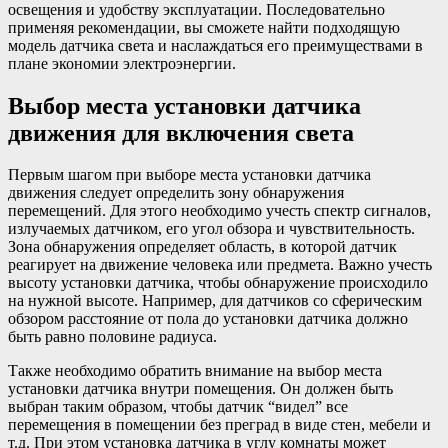
освещения и удобству эксплуатации. Последовательно
применяя рекомендации, вы сможете найти подходящую
модель датчика света и наслаждаться его преимуществами в
плане экономии электроэнергии.
Выбор места установки датчика
движения для включения света
Первым шагом при выборе места установки датчика
движения следует определить зону обнаружения
перемещений. Для этого необходимо учесть спектр сигналов,
излучаемых датчиком, его угол обзора и чувствительность.
Зона обнаружения определяет область, в которой датчик
реагирует на движение человека или предмета. Важно учесть
высоту установки датчика, чтобы обнаружение происходило
на нужной высоте. Например, для датчиков со сферическим
обзором расстояние от пола до установки датчика должно
быть равно половине радиуса.
Также необходимо обратить внимание на выбор места
установки датчика внутри помещения. Он должен быть
выбран таким образом, чтобы датчик “видел” все
перемещения в помещении без преград в виде стен, мебели и
т.д. При этом установка датчика в углу комнаты может