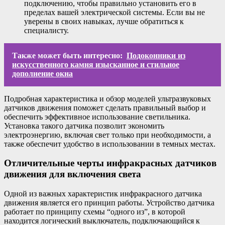
подключению, чтобы правильно установить его в
пределах вашей электрической системы. Если вы не
уверены в своих навыках, лучше обратиться к
специалисту.
Также может быть интересно:
Подоконники из
искусственного камня изысканное и стильное
дополнение окна
Подробная характеристика и обзор моделей ультразвуковых
датчиков движения поможет сделать правильный выбор и
обеспечить эффективное использование светильника.
Установка такого датчика позволит экономить
электроэнергию, включая свет только при необходимости, а
также обеспечит удобство в использовании в темных местах.
Отличительные черты инфракрасных датчиков
движения для включения света
Одной из важных характеристик инфракрасного датчика
движения является его принцип работы. Устройство датчика
работает по принципу схемы “одного из”, в которой
находится логический выключатель, подключающийся к