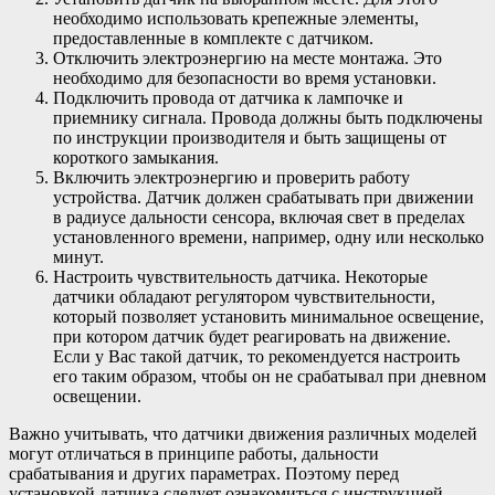
необходимо использовать крепежные элементы,
предоставленные в комплекте с датчиком.
Отключить электроэнергию на месте монтажа. Это
необходимо для безопасности во время установки.
Подключить провода от датчика к лампочке и
приемнику сигнала. Провода должны быть подключены
по инструкции производителя и быть защищены от
короткого замыкания.
Включить электроэнергию и проверить работу
устройства. Датчик должен срабатывать при движении
в радиусе дальности сенсора, включая свет в пределах
установленного времени, например, одну или несколько
минут.
Настроить чувствительность датчика. Некоторые
датчики обладают регулятором чувствительности,
который позволяет установить минимальное освещение,
при котором датчик будет реагировать на движение.
Если у Вас такой датчик, то рекомендуется настроить
его таким образом, чтобы он не срабатывал при дневном
освещении.
Важно учитывать, что датчики движения различных моделей
могут отличаться в принципе работы, дальности
срабатывания и других параметрах. Поэтому перед
установкой датчика следует ознакомиться с инструкцией