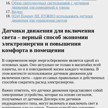
Обзор светодиодных светильников с датчиком
движения для помещений и улицы
Видео:
[#24] Почему НЕ НУЖНО использовать датчики
движения для управления светом
Датчики движения для включения
света – верный способ экономии
электроэнергии и повышения
комфорта в помещении
В современном мире энергосбережение является одной из
основных задач. Оно актуально не только в масштабах всей
планеты, но и в повседневной жизни каждого человека. В
этом контексте использование датчиков движения для
включения света – один из самых правильных и действенных
способов сократить расход электроэнергии.
Важно отметить, что датчики движения представляют собой
электронные устройства, которые на основе сигналов,
получаемых от датчиков Доплера или датчиков
индукционного типа, могут включать и выключать свет в
помещении или на улице. Данное устройство оснащено