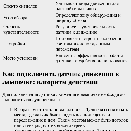
Учитывает виды движений для
Спектр сигналов
настройки датчиков
Определяет зону обнаружения и
Угол обзора
ширину обзора
Степень
Регулирует чувствительность
чувствительности
датчика к движению
Позволяют настроить включение
Настройки
светильников по заданным
параметрам
Влияет на эффективность работы
Место установки
датчиков и удобство использования
Как подключить датчик движения к
лампочке: алгоритм действий
Для подключения датчика движения к лампочке необходимо
выполнить следующие шаги:
Выбрать место установки датчика. Лучше всего выбрать
места, где датчик будет видеть все помещение и
передвижение в нем. Таким местом может быть потолок
или стена рядом с входной дверью.
Установить датчик на выбранном месте. Для этого