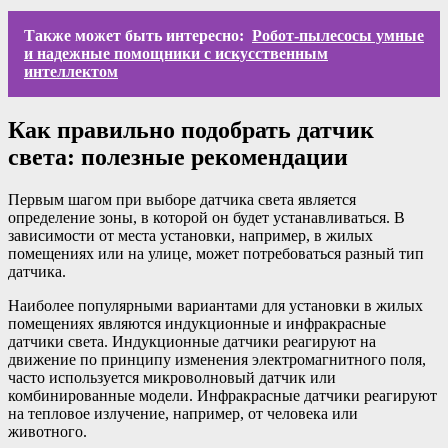
Также может быть интересно:
Робот-пылесосы умные
и надежные помощники с искусственным
интеллектом
Как правильно подобрать датчик
света: полезные рекомендации
Первым шагом при выборе датчика света является
определение зоны, в которой он будет устанавливаться. В
зависимости от места установки, например, в жилых
помещениях или на улице, может потребоваться разный тип
датчика.
Наиболее популярными вариантами для установки в жилых
помещениях являются индукционные и инфракрасные
датчики света. Индукционные датчики реагируют на
движение по принципу изменения электромагнитного поля,
часто используется микроволновый датчик или
комбинированные модели. Инфракрасные датчики реагируют
на тепловое излучение, например, от человека или
животного.