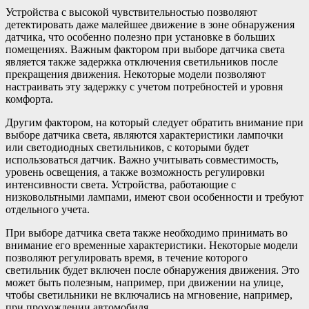
Устройства с высокой чувствительностью позволяют
детектировать даже малейшее движение в зоне обнаружения
датчика, что особенно полезно при установке в больших
помещениях. Важным фактором при выборе датчика света
является также задержка отключения светильников после
прекращения движения. Некоторые модели позволяют
настраивать эту задержку с учетом потребностей и уровня
комфорта.
Другим фактором, на который следует обратить внимание при
выборе датчика света, являются характеристики лампочки
или светодиодных светильников, с которыми будет
использоваться датчик. Важно учитывать совместимость,
уровень освещения, а также возможность регулировки
интенсивности света. Устройства, работающие с
низковольтными лампами, имеют свои особенности и требуют
отдельного учета.
При выборе датчика света также необходимо принимать во
внимание его временные характеристики. Некоторые модели
позволяют регулировать время, в течение которого
светильник будет включен после обнаружения движения. Это
может быть полезным, например, при движении на улице,
чтобы светильники не включались на мгновение, например,
при прохождении автомобиля.