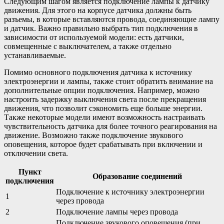
Следующим шагом является подключение лампы к датчику
движения. Для этого на корпусе датчика должны быть
разъемы, в которые вставляются провода, соединяющие лампу
и датчик. Важно правильно выбрать тип подключения в
зависимости от используемой модели: есть датчики,
совмещенные с выключателем, а также отдельно
устанавливаемые.
Помимо основного подключения датчика к источнику
электроэнергии и лампы, также стоит обратить внимание на
дополнительные опции подключения. Например, можно
настроить задержку выключения света после прекращения
движения, что позволит сэкономить еще больше энергии.
Также некоторые модели имеют возможность настраивать
чувствительность датчика для более точного реагирования на
движение. Возможно также подключение звукового
оповещения, которое будет срабатывать при включении и
отключении света.
Пункт
Образование соединений
подключения
Подключение к источнику электроэнергии
1
через провода
2
Подключение лампы через провода
Подключение звукового оповещения (при