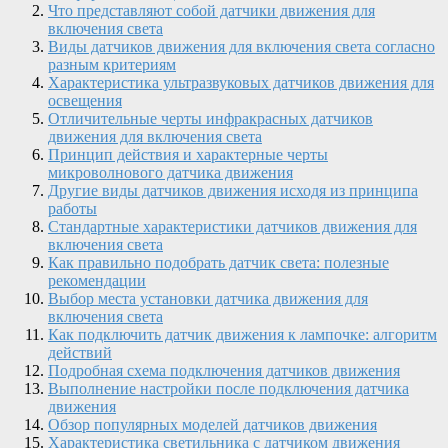
Что представляют собой датчики движения для
включения света
Виды датчиков движения для включения света согласно
разным критериям
Характеристика ультразвуковых датчиков движения для
освещения
Отличительные черты инфракрасных датчиков
движения для включения света
Принцип действия и характерные черты
микроволнового датчика движения
Другие виды датчиков движения исходя из принципа
работы
Стандартные характеристики датчиков движения для
включения света
Как правильно подобрать датчик света: полезные
рекомендации
Выбор места установки датчика движения для
включения света
Как подключить датчик движения к лампочке: алгоритм
действий
Подробная схема подключения датчиков движения
Выполнение настройки после подключения датчика
движения
Обзор популярных моделей датчиков движения
Характеристика светильника с датчиком движения