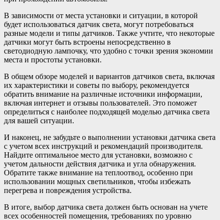
В зависимости от места установки и ситуации, в которой
будет использоваться датчик света, могут потребоваться
разные модели и типы датчиков. Также учтите, что некоторые
датчики могут быть встроены непосредственно в
светодиодную лампочку, что удобно с точки зрения экономии
места и простоты установки.
В общем обзоре моделей и вариантов датчиков света, включая
их характеристики и советы по выбору, рекомендуется
обратить внимание на различные источники информации,
включая интернет и отзывы пользователей. Это поможет
определиться с наиболее подходящей моделью датчика света
для вашей ситуации.
И наконец, не забудьте о выполнении установки датчика света
с учетом всех инструкций и рекомендаций производителя.
Найдите оптимальное место для установки, возможно с
учетом дальности действия датчика и угла обнаружения.
Обратите также внимание на теплоотвод, особенно при
использовании мощных светильников, чтобы избежать
перегрева и повреждения устройства.
В итоге, выбор датчика света должен быть основан на учете
всех особенностей помещения, требованиях по уровню