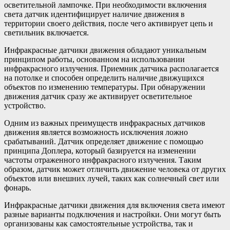
осветительной лампочке. При необходимости включения
света датчик идентифицирует наличие движения в
территории своего действия, после чего активирует цепь и
светильник включается.
Инфракрасные датчики движения обладают уникальным
принципом работы, основанном на использовании
инфракрасного излучения. Приемник датчика располагается
на потолке и способен определить наличие движущихся
объектов по изменению температуры. При обнаружении
движения датчик сразу же активирует осветительное
устройство.
Одним из важных преимуществ инфракрасных датчиков
движения является возможность исключения ложно
срабатываний. Датчик определяет движение с помощью
принципа Доплера, который базируется на изменении
частоты отраженного инфракрасного излучения. Таким
образом, датчик может отличить движение человека от других
объектов или внешних лучей, таких как солнечный свет или
фонарь.
Инфракрасные датчики движения для включения света имеют
разные варианты подключения и настройки. Они могут быть
организованы как самостоятельные устройства, так и