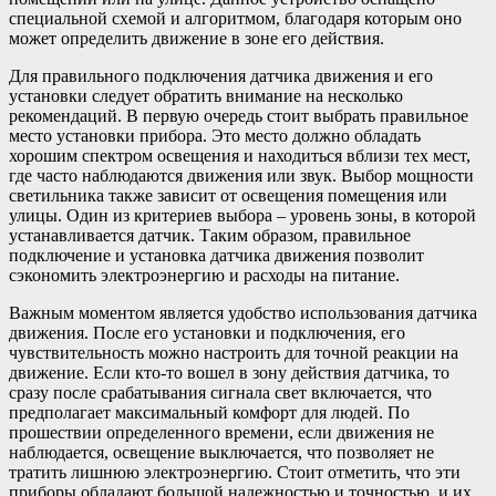
специальной схемой и алгоритмом, благодаря которым оно
может определить движение в зоне его действия.
Для правильного подключения датчика движения и его
установки следует обратить внимание на несколько
рекомендаций. В первую очередь стоит выбрать правильное
место установки прибора. Это место должно обладать
хорошим спектром освещения и находиться вблизи тех мест,
где часто наблюдаются движения или звук. Выбор мощности
светильника также зависит от освещения помещения или
улицы. Один из критериев выбора – уровень зоны, в которой
устанавливается датчик. Таким образом, правильное
подключение и установка датчика движения позволит
сэкономить электроэнергию и расходы на питание.
Важным моментом является удобство использования датчика
движения. После его установки и подключения, его
чувствительность можно настроить для точной реакции на
движение. Если кто-то вошел в зону действия датчика, то
сразу после срабатывания сигнала свет включается, что
предполагает максимальный комфорт для людей. По
прошествии определенного времени, если движения не
наблюдается, освещение выключается, что позволяет не
тратить лишнюю электроэнергию. Стоит отметить, что эти
приборы обладают большой надежностью и точностью, и их