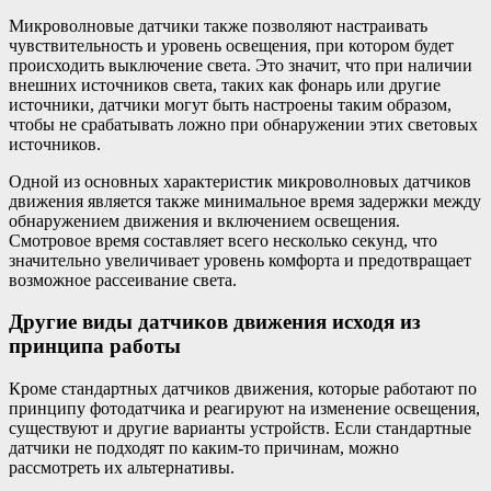
Микроволновые датчики также позволяют настраивать
чувствительность и уровень освещения, при котором будет
происходить выключение света. Это значит, что при наличии
внешних источников света, таких как фонарь или другие
источники, датчики могут быть настроены таким образом,
чтобы не срабатывать ложно при обнаружении этих световых
источников.
Одной из основных характеристик микроволновых датчиков
движения является также минимальное время задержки между
обнаружением движения и включением освещения.
Смотровое время составляет всего несколько секунд, что
значительно увеличивает уровень комфорта и предотвращает
возможное рассеивание света.
Другие виды датчиков движения исходя из
принципа работы
Кроме стандартных датчиков движения, которые работают по
принципу фотодатчика и реагируют на изменение освещения,
существуют и другие варианты устройств. Если стандартные
датчики не подходят по каким-то причинам, можно
рассмотреть их альтернативы.