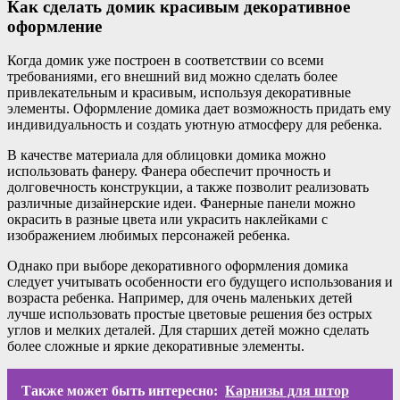
Как сделать домик красивым декоративное
оформление
Когда домик уже построен в соответствии со всеми
требованиями, его внешний вид можно сделать более
привлекательным и красивым, используя декоративные
элементы. Оформление домика дает возможность придать ему
индивидуальность и создать уютную атмосферу для ребенка.
В качестве материала для облицовки домика можно
использовать фанеру. Фанера обеспечит прочность и
долговечность конструкции, а также позволит реализовать
различные дизайнерские идеи. Фанерные панели можно
окрасить в разные цвета или украсить наклейками с
изображением любимых персонажей ребенка.
Однако при выборе декоративного оформления домика
следует учитывать особенности его будущего использования и
возраста ребенка. Например, для очень маленьких детей
лучше использовать простые цветовые решения без острых
углов и мелких деталей. Для старших детей можно сделать
более сложные и яркие декоративные элементы.
Также может быть интересно:
Карнизы для штор