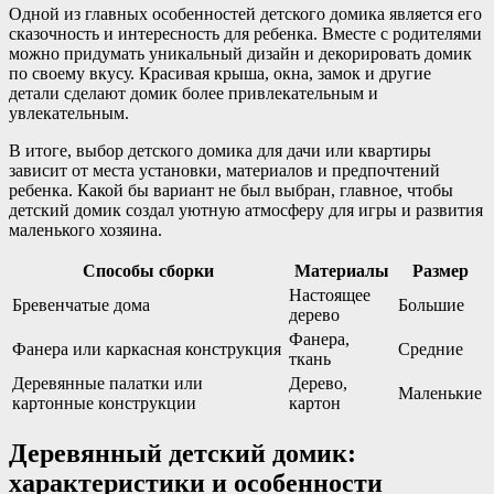
Одной из главных особенностей детского домика является его
сказочность и интересность для ребенка. Вместе с родителями
можно придумать уникальный дизайн и декорировать домик
по своему вкусу. Красивая крыша, окна, замок и другие
детали сделают домик более привлекательным и
увлекательным.
В итоге, выбор детского домика для дачи или квартиры
зависит от места установки, материалов и предпочтений
ребенка. Какой бы вариант не был выбран, главное, чтобы
детский домик создал уютную атмосферу для игры и развития
маленького хозяина.
Способы сборки
Материалы
Размер
Настоящее
Бревенчатые дома
Большие
дерево
Фанера,
Фанера или каркасная конструкция
Средние
ткань
Деревянные палатки или
Дерево,
Маленькие
картонные конструкции
картон
Деревянный детский домик:
характеристики и особенности