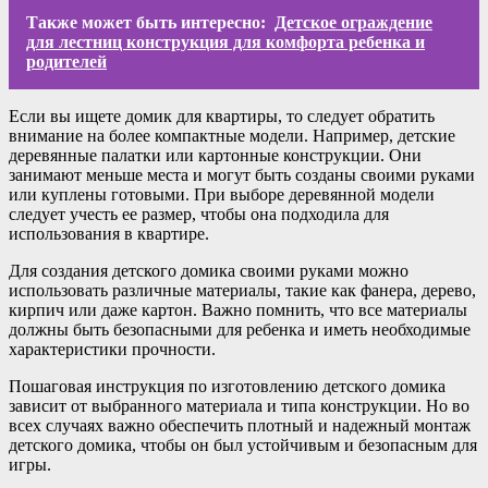
Также может быть интересно:
Детское ограждение
для лестниц конструкция для комфорта ребенка и
родителей
Если вы ищете домик для квартиры, то следует обратить
внимание на более компактные модели. Например, детские
деревянные палатки или картонные конструкции. Они
занимают меньше места и могут быть созданы своими руками
или куплены готовыми. При выборе деревянной модели
следует учесть ее размер, чтобы она подходила для
использования в квартире.
Для создания детского домика своими руками можно
использовать различные материалы, такие как фанера, дерево,
кирпич или даже картон. Важно помнить, что все материалы
должны быть безопасными для ребенка и иметь необходимые
характеристики прочности.
Пошаговая инструкция по изготовлению детского домика
зависит от выбранного материала и типа конструкции. Но во
всех случаях важно обеспечить плотный и надежный монтаж
детского домика, чтобы он был устойчивым и безопасным для
игры.