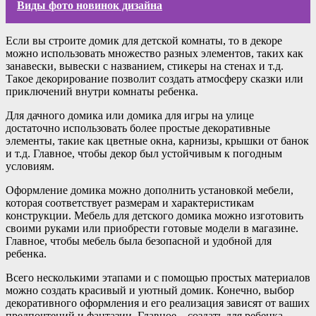
Виды фото новинок дизайна
Если вы строите домик для детской комнаты, то в декоре
можно использовать множество разных элементов, таких как
занавески, вывески с названием, стикеры на стенах и т.д.
Такое декорирование позволит создать атмосферу сказки или
приключений внутри комнаты ребенка.
Для дачного домика или домика для игры на улице
достаточно использовать более простые декоративные
элементы, такие как цветные окна, карнизы, крышки от банок
и т.д. Главное, чтобы декор был устойчивым к погодным
условиям.
Оформление домика можно дополнить установкой мебели,
которая соответствует размерам и характеристикам
конструкции. Мебель для детского домика можно изготовить
своими руками или приобрести готовые модели в магазине.
Главное, чтобы мебель была безопасной и удобной для
ребенка.
Всего несколькими этапами и с помощью простых материалов
можно создать красивый и уютный домик. Конечно, выбор
декоративного оформления и его реализация зависят от ваших
предпочтений и фантазии. Главное – создать для ребенка