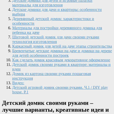
Детские домики для детей и игровые палатки
материалы для изготовления
Детские домики для дачи и квартиры: особенности
выбора
Деревянный детский домик: характеристики и
особенности
Материалы для постройки деревянного домика для
ребенка на даче
Щитовой детский домик для дачи своими руками
технология изготовления
Каркасный домик для детей на даче этапы строительства
Бревенчатые детские домики на даче и домики на дереве
для детей особенности построек
Как сделать домик красивым декоративное оформление
Детский домик своими руками в квартире: материалы и
идеи
Домик из картона своими руками пошаговая
инструкция
Видео:
Детский игровой домик своими руками. Ч.1 / DIY play
house. P.1
Детский домик своими руками –
лучшие варианты, креативные идеи и