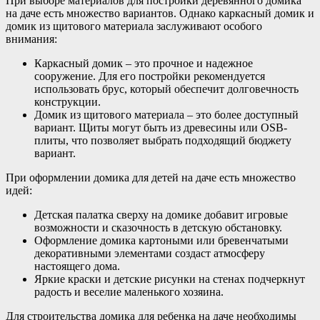
При выборе материалов для постройки деревянного домика
на даче есть множество вариантов. Однако каркасный домик и
домик из щитового материала заслуживают особого
внимания:
Каркасный домик – это прочное и надежное
сооружение. Для его постройки рекомендуется
использовать брус, который обеспечит долговечность
конструкции.
Домик из щитового материала – это более доступный
вариант. Щиты могут быть из древесины или OSB-
плиты, что позволяет выбрать подходящий бюджету
вариант.
При оформлении домика для детей на даче есть множество
идей:
Детская палатка сверху на домике добавит игровые
возможности и сказочность в детскую обстановку.
Оформление домика картоными или бревенчатыми
декоративными элементами создаст атмосферу
настоящего дома.
Яркие краски и детские рисунки на стенах подчеркнут
радость и веселие маленького хозяина.
Для строительства домика для ребенка на даче необходимы