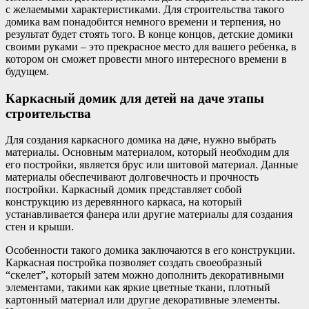
с желаемыми характеристиками. Для строительства такого
домика вам понадобится немного времени и терпения, но
результат будет стоять того. В конце концов, детские домики
своими руками – это прекрасное место для вашего ребенка, в
котором он сможет провести много интересного времени в
будущем.
Каркасный домик для детей на даче этапы
строительства
Для создания каркасного домика на даче, нужно выбрать
материалы. Основным материалом, который необходим для
его постройки, является брус или шитовой материал. Данные
материалы обеспечивают долговечность и прочность
постройки. Каркасный домик представляет собой
конструкцию из деревянного каркаса, на который
устанавливается фанера или другие материалы для создания
стен и крыши.
Особенности такого домика заключаются в его конструкции.
Каркасная постройка позволяет создать своеобразный
“скелет”, который затем можно дополнить декоративными
элементами, такими как яркие цветные ткани, плотный
картонный материал или другие декоративные элементы.