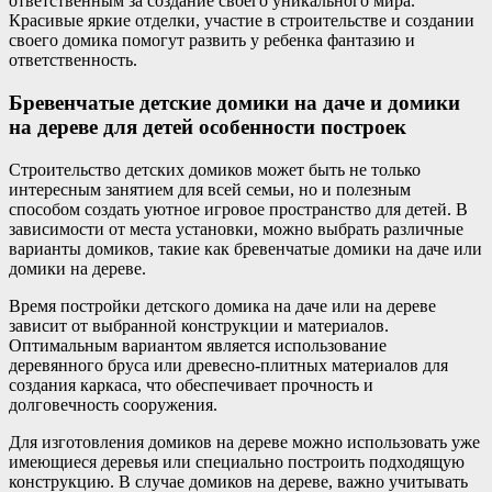
ответственным за создание своего уникального мира.
Красивые яркие отделки, участие в строительстве и создании
своего домика помогут развить у ребенка фантазию и
ответственность.
Бревенчатые детские домики на даче и домики
на дереве для детей особенности построек
Строительство детских домиков может быть не только
интересным занятием для всей семьи, но и полезным
способом создать уютное игровое пространство для детей. В
зависимости от места установки, можно выбрать различные
варианты домиков, такие как бревенчатые домики на даче или
домики на дереве.
Время постройки детского домика на даче или на дереве
зависит от выбранной конструкции и материалов.
Оптимальным вариантом является использование
деревянного бруса или древесно-плитных материалов для
создания каркаса, что обеспечивает прочность и
долговечность сооружения.
Для изготовления домиков на дереве можно использовать уже
имеющиеся деревья или специально построить подходящую
конструкцию. В случае домиков на дереве, важно учитывать