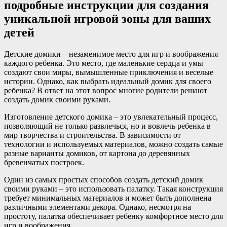
подробные инструкции для создания
уникальной игровой зоны для ваших
детей
Детские домики – незаменимое место для игр и воображения
каждого ребенка. Это место, где маленькие сердца и умы
создают свои миры, вымышленные приключения и веселые
истории. Однако, как выбрать идеальный домик для своего
ребенка? В ответ на этот вопрос многие родители решают
создать домик своими руками.
Изготовление детского домика – это увлекательный процесс,
позволяющий не только развлечься, но и вовлечь ребенка в
мир творчества и строительства. В зависимости от
технологии и используемых материалов, можно создать самые
разные варианты домиков, от картона до деревянных
бревенчатых построек.
Один из самых простых способов создать детский домик
своими руками – это использовать палатку. Такая конструкция
требует минимальных материалов и может быть дополнена
различными элементами декора. Однако, несмотря на
простоту, палатка обеспечивает ребенку комфортное место для
игр и воображения.