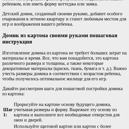
ребенком, или иметь форму коттеджа или замка.
Детский домик, созданный своими руками, добавит особого
очарования в летнюю квартиру и станет любимым местом для
игр и воображения вашего ребенка.
Домик из картона своими руками пошаговая
инструкция
Изготовление домика из картона не требует больших затрат на
материалы и время. Все, что вам понадобится, это картона
различного размера и толщины, а также некоторые
декоративные материалы (краски, ткань, бумага и т. д.). Важно
учесть размеры домика в соответствии с возрастом ребенка,
чтобы получилось оптимальное жилище для его игр.
Давайте рассмотрим шаги для пошаговой постройки домика
из картона:
Прорисуйте на картоне основу будущего домика,
Шаг
учитывая размеры и форму. Вырежьте эту основу из
1:
картона и выполните все необходимые отверстия для
окон и дверей.
Используйте щитовой картон или картон с более