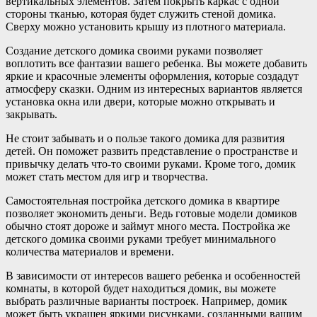
вертикальных элементов. Затем покрыть каркас с одной
стороны тканью, которая будет служить стеной домика.
Сверху можно установить крышу из плотного материала.
Создание детского домика своими руками позволяет
воплотить все фантазии вашего ребенка. Вы можете добавить
яркие и красочные элементы оформления, которые создадут
атмосферу сказки. Одним из интересных вариантов является
установка окна или двери, которые можно открывать и
закрывать.
Не стоит забывать и о пользе такого домика для развития
детей. Он поможет развить представление о пространстве и
привычку делать что-то своими руками. Кроме того, домик
может стать местом для игр и творчества.
Самостоятельная постройка детского домика в квартире
позволяет экономить деньги. Ведь готовые модели домиков
обычно стоят дороже и займут много места. Постройка же
детского домика своими руками требует минимального
количества материалов и времени.
В зависимости от интересов вашего ребенка и особенностей
комнаты, в которой будет находиться домик, вы можете
выбрать различные варианты построек. Например, домик
может быть украшен яркими рисунками, созданными вашим