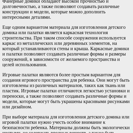
Фанерные домики обладают высокой прочностью и
долговечностью, а также позволяют создавать различные
конструкции и модели, которые можно дополнить
интересными деталями.
Еще одним вариантом материала для изготовления детского
домика или палатки является каркасная технология
строительства. При таком способе сооружения используется
каркас из металлических или деревянных элементов, на
который устанавливаются стены и крыша. Каркасные домики
и палатки позволяют создавать различные формы и размеры
сооружений, в зависимости от желаемого пространства и
целей использования.
Игровые палатки являются более простым вариантом для
создания игрового пространства для ребенка. Они могут быть
изготовлены из различных материалов, таких как ткань или
пластик. Игровые палатки отличаются легкостью установки и
переноски, а также позволяют создавать различные формы и
модели, которые могут быть украшены красивыми рисунками
или дизайном.
При выборе материала для изготовления детского домика или
игровой палатки нужно учесть особое внимание к
безопасности ребенка. Материалы должны быть экологически
чистыми, не содержать вредных веществ, а также быть