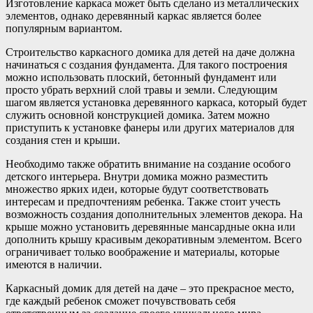
Изготовление каркаса может быть сделано из металлических
элементов, однако деревянный каркас является более
популярным вариантом.
Строительство каркасного домика для детей на даче должна
начинаться с создания фундамента. Для такого построения
можно использовать плоский, бетонный фундамент или
просто убрать верхний слой травы и земли. Следующим
шагом является установка деревянного каркаса, который будет
служить основной конструкцией домика. Затем можно
приступить к установке фанеры или других материалов для
создания стен и крыши.
Необходимо также обратить внимание на создание особого
детского интерьера. Внутри домика можно разместить
множество ярких идеи, которые будут соответствовать
интересам и предпочтениям ребенка. Также стоит учесть
возможность создания дополнительных элементов декора. На
крыше можно установить деревянные мансардные окна или
дополнить крышу красивым декоративным элементом. Всего
ограничивает только воображение и материалы, которые
имеются в наличии.
Каркасный домик для детей на даче – это прекрасное место,
где каждый ребенок сможет почувствовать себя