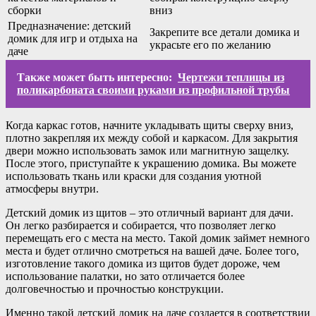
сборки
вниз
Предназначение: детский
Закрепите все детали домика и
домик для игр и отдыха на
украсьте его по желанию
даче
Также может быть интересно:
Чертежи теплицы из
поликарбоната своими руками из профильной трубы
Когда каркас готов, начните укладывать щиты сверху вниз,
плотно закрепляя их между собой и каркасом. Для закрытия
двери можно использовать замок или магнитную защелку.
После этого, приступайте к украшению домика. Вы можете
использовать ткань или краски для создания уютной
атмосферы внутри.
Детский домик из щитов – это отличный вариант для дачи.
Он легко разбирается и собирается, что позволяет легко
перемещать его с места на место. Такой домик займет немного
места и будет отлично смотреться на вашей даче. Более того,
изготовление такого домика из щитов будет дороже, чем
использование палатки, но зато отличается более
долговечностью и прочностью конструкции.
Именно такой детский домик на даче создается в соответствии