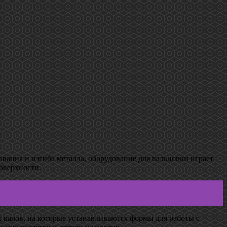
вания и изгиба металла, оборудование для вальцовки играет
оверхности.
 валов, на которые устанавливаются формы для работы с