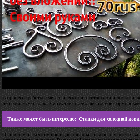
В процессе работы с металлическими заготовками и листами, к
неотъемлемую роль. Эта техника позволяет точное формирован
Также может быть интересно:
Станки для холодной ковк
Основным элементом оборудования для вальцовки является валь