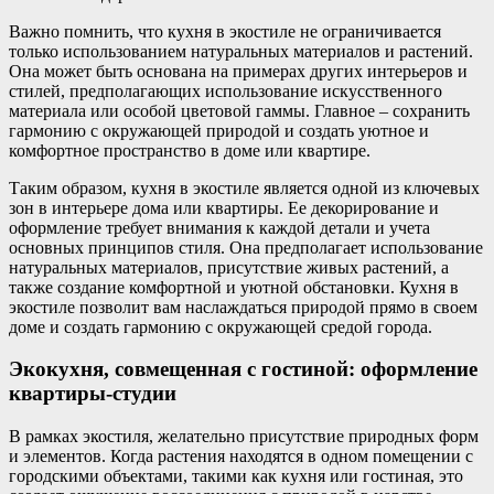
Важно помнить, что кухня в экостиле не ограничивается
только использованием натуральных материалов и растений.
Она может быть основана на примерах других интерьеров и
стилей, предполагающих использование искусственного
материала или особой цветовой гаммы. Главное – сохранить
гармонию с окружающей природой и создать уютное и
комфортное пространство в доме или квартире.
Таким образом, кухня в экостиле является одной из ключевых
зон в интерьере дома или квартиры. Ее декорирование и
оформление требует внимания к каждой детали и учета
основных принципов стиля. Она предполагает использование
натуральных материалов, присутствие живых растений, а
также создание комфортной и уютной обстановки. Кухня в
экостиле позволит вам наслаждаться природой прямо в своем
доме и создать гармонию с окружающей средой города.
Экокухня, совмещенная с гостиной: оформление
квартиры-студии
В рамках экостиля, желательно присутствие природных форм
и элементов. Когда растения находятся в одном помещении с
городскими объектами, такими как кухня или гостиная, это