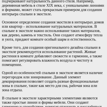
подчеркивают натуральность данного стиля. Например,
деревянная мебель в стиле XIX века, с уникальными линиями
и формами, может стать прекрасным примером для создания
интерьера спальни в экостиле.
Основное определение создания экостиля в интерьерах домов
или квартир – использование натуральных материалов. В
спальне в экостиле важно использование таких материалов,
как дерево, камень и текстиль. Они создают атмосферу тепла
и уюта, придают комнате особый шарм и естественность.
Кроме того, для создания оригинального дизайна спальни в
экостиле рекомендуется использование растений. Живые
растения в комнате добавляют свежести и гармонии, а также
помогают регулировать влажность воздуха и чистоту в
помещении.
Одной из особенностей спальни в экостиле является наличие
перегородок или зонирование. Данный элемент
декорирования позволяет создать разные функциональные
зоны в спальне, такие как место для сна, рабочая зона или
зона отдыха.
В спальне в экостиле характерными элементами являются
также простые линии и формы мебели. Они создают
гармонию и спокойствие, помогая отдохнуть и расслабиться.