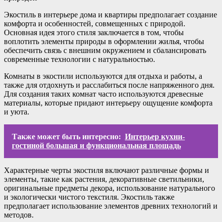
Экостиль в интерьере дома и квартиры предполагает создание
комфорта и особенностей, совмещенных с природой.
Основная идея этого стиля заключается в том, чтобы
воплотить элементы природы в оформлении жилья, чтобы
обеспечить связь с внешним окружением и сбалансировать
современные технологии с натуральностью.
Комнаты в экостили используются для отдыха и работы, а
также для отдохнуть и расслабиться после напряженного дня.
Для создания таких комнат часто используются древесные
материалы, которые придают интерьеру ощущение комфорта
и уюта.
Также может быть интересно:
Интерьер кухни-
гостиной большая и функциональная площадь
Характерные черты экостиля включают различные формы и
элементы, такие как растения, декоративные светильники,
оригинальные предметы декора, использование натурального
и экологически чистого текстиля. Экостиль также
предполагает использование элементов древних технологий и
методов.