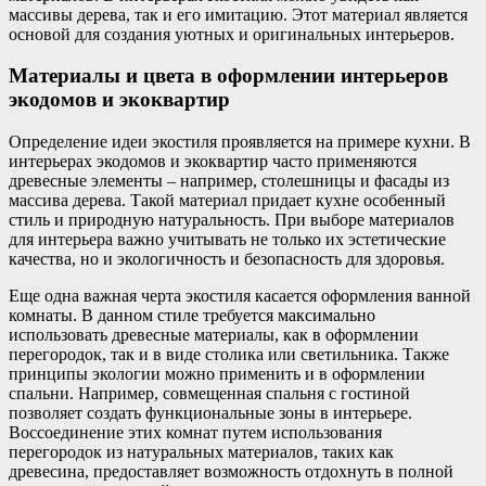
массивы дерева, так и его имитацию. Этот материал является
основой для создания уютных и оригинальных интерьеров.
Материалы и цвета в оформлении интерьеров
экодомов и экоквартир
Определение идеи экостиля проявляется на примере кухни. В
интерьерах экодомов и экоквартир часто применяются
древесные элементы – например, столешницы и фасады из
массива дерева. Такой материал придает кухне особенный
стиль и природную натуральность. При выборе материалов
для интерьера важно учитывать не только их эстетические
качества, но и экологичность и безопасность для здоровья.
Еще одна важная черта экостиля касается оформления ванной
комнаты. В данном стиле требуется максимально
использовать древесные материалы, как в оформлении
перегородок, так и в виде столика или светильника. Также
принципы экологии можно применить и в оформлении
спальни. Например, совмещенная спальня с гостиной
позволяет создать функциональные зоны в интерьере.
Воссоединение этих комнат путем использования
перегородок из натуральных материалов, таких как
древесина, предоставляет возможность отдохнуть в полной