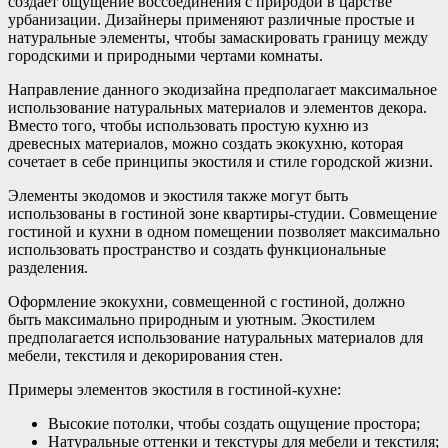
создает ощущение воссоединения с природой в царстве
урбанизации. Дизайнеры применяют различные простые и
натуральные элементы, чтобы замаскировать границу между
городскими и природными чертами комнаты.
Направление данного экодизайна предполагает максимальное
использование натуральных материалов и элементов декора.
Вместо того, чтобы использовать простую кухню из
древесных материалов, можно создать экокухню, которая
сочетает в себе принципы экостиля и стиле городской жизни.
Элементы экодомов и экостиля также могут быть
использованы в гостиной зоне квартиры-студии. Совмещение
гостиной и кухни в одном помещении позволяет максимально
использовать пространство и создать функциональные
разделения.
Оформление экокухни, совмещенной с гостиной, должно
быть максимально природным и уютным. Экостилем
предполагается использование натуральных материалов для
мебели, текстиля и декорирования стен.
Примеры элементов экостиля в гостиной-кухне:
Высокие потолки, чтобы создать ощущение простора;
Натуральные оттенки и текстуры для мебели и текстиля;