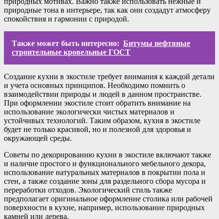
природных мотивах. Важно также использовать нежные и
природные тона в интерьере, так как они создадут атмосферу
спокойствия и гармонии с природой.
Также может быть интересно:
Битумы нефтяные
строительные кровельные ГОСТ
Создание кухни в экостиле требует внимания к каждой детали
и учета основных принципов. Необходимо помнить о
взаимодействии природы и людей в данном пространстве.
При оформлении экостиле стоит обратить внимание на
использование экологически чистых материалов и
устойчивых технологий. Таким образом, кухня в экостиле
будет не только красивой, но и полезной для здоровья и
окружающей среды.
Советы по декорированию кухни в экостиле включают также
и наличие простого и функционального мебельного декора,
использование натуральных материалов в покрытии пола и
стен, а также создание зоны для раздельного сбора мусора и
переработки отходов. Экологический стиль также
предполагает оригинальное оформление столика или рабочей
поверхности в кухне, например, использование природных
камней или дерева.