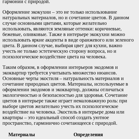
гармонии с природой.
Оформление экокухни – это не только использование
натуральных материалов, но и сочетание цветов. В данном
случае основными цветами, которые желательно
использовать, являются земляные оттенки: коричневые,
бежевые, оливковые. Также в интерьере экокухни можно
использовать яркие акценты в виде оранжевого или зеленого
цвета. В данном случае, выбирая цвет для кухни, важно
учесть не только эстетическую сторону вопроса, но и
психологическое воздействие цвета на человека.
Таким образом, в оформлении интерьеров экодомов и
экоквартир требуется учитывать множество нюансов.
Основные черты экостиля – натуральность материалов и
сочетание природных цветов. Материалы, используемые в
оформлении экодомов и экоквартир, должны отличаться
экологичностью и безопасностью для здоровья. Сочетание
цветов в интерьере также играет немаловажную роль: при
выборе цветов желательно учесть их психологическое
воздействие на человека. Экостиль в интерьере дома или
квартиры – это идеальный способ создать уютное
пространство, гармонично сочетающееся с природой.
Материалы
Определения