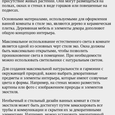
присутствие живых растений. Они могут размещаться на
полках, окнах и стенах в виде горшков или повешенные на
подвесах.
Основными материалами, используемыми для оформления
ванной комнаты в стиле эко, являются дерево и керамическая
плитка. Деревянная мебель и элементы декора дополняют
общую концепцию интерьера.
Максимальное использование естественного света в комнате
является одной из основных черт стиля эко. Окна должны
быть максимально открытыми, чтобы позволить
проникновение света в помещение. При необходимости
можно использовать светильники с натуральным светом.
Для создания максимальной натуральности и гармонии с
окружающей природой, важно выбрать декоративные
предметы и элементы интерьера, которые имеют созвучные
цвета и формы. Например, на стенах можно разместить
картины или фото с изображением природы и элементов
экостиля.
Необычный и стильный дизайн ванных комнат в стиле
экостиля может быть достигнут путем замаскировать все
трубы и коммуникации и скрытия их за декоративными
элементами. Например, можно установить декоративный