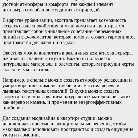
уютной атмосферы и комфорта, где каждый элемент
интерьера способен воссоединить с природой.
В царстве урбанизации, экостиль предлагает возможность
создать оазис спокойствия внутри дома или квартиры. Он
представляет собой уникальное сочетание современных
линий и эко-элементов, которые помогут создать гармоничное
пространство для жизни и отдыха.
Экостиля можно воплотить в различных комнатах интерьера,
начиная от спальни до кухни. Важно использовать
натуральные материалы и элементы, которым присущи черты
экологического стиля.
Например, в спальне можно создать атмосферу релаксации и
умиротворения с помощью мебели из массива дерева и
льняных текстильных изделий. В кухне можно создать
экокухню с использованием натуральных материалов, таких
как дерево и камень, и применение энергоэффективных
приборов.
Для создания экодизайна в квартире-студии, можно
использовать простые и функциональные решения, чтобы
максимально использовать пространство и создать ощущение
уюта и гармонии.