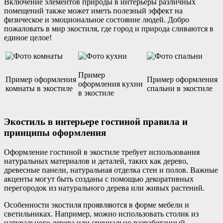
Включение элементов природы в интерьеры различных
помещений также может иметь полезный эффект на
физическое и эмоциональное состояние людей. Добро
пожаловать в мир экостиля, где город и природа сливаются в
единое целое!
Пример
Пример оформления
Пример оформления
оформления кухни
комнаты в экостиле
спальни в экостиле
в экостиле
Экостиль в интерьере гостиной правила и
принципы оформления
Оформление гостиной в экостиле требует использования
натуральных материалов и деталей, таких как дерево,
древесные панели, натуральная отделка стен и полов. Важные
акценты могут быть созданы с помощью декоративных
перегородок из натурального дерева или живых растений.
Особенности экостиля проявляются в форме мебели и
светильниках. Например, можно использовать столик из
натурального дерева или специально разработанный