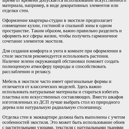
Время от времени допускается использование искусственного
материала, например, в виде декоративных элементов или
отделки стен.
Оформление квартиры-студии в экостиле предполагает
совмещение кухни, гостиной и спальной зоны в одном
пространстве. Таким образом, важно правильно разделить и
оформить все сферы жизни, чтобы получить гармоничное
сочетание элементов экостиля.
Для создания комфорта и уюта в комнате при оформлении в
стиле экостиля рекомендуется использовать растения.
Наличие зелени окружающей обстановки поможет создать
полноценную атмосферу природы и способствовать
расслаблению и релаксу.
Мебель в экостиле часто имеет оригинальные формы и
отличается от классических моделей. Здесь важно
использовать натуральные материалы и стараться избегать
пластика или искусственных составляющих. Вместо шкафов
изготовленных из ДСП лучше выбрать стол из природного
дерева или натуральную радиальную столешницу.
Отделка стен в экоквартире должна быть выполнена с учетом
особенностей экостиля. Это может быть использование обоев
с растительными узорами, текстиля с натуральными тканями