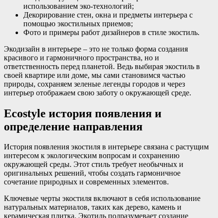
использованием эко-технологий;
Декорирование стен, окна и предметы интерьера с
помощью экостильных приемов;
Фото и примеры работ дизайнеров в стиле экостиль.
Экодизайн в интерьере – это не только форма создания
красивого и гармоничного пространства, но и
ответственность перед планетой. Ведь выбирая экостиль в
своей квартире или доме, мы сами становимся частью
природы, сохраняем зеленые легенды городов и через
интерьер отображаем свою заботу о окружающей среде.
Еcostyle история появления и
определение направления
История появления экостиля в интерьере связана с растущим
интересом к экологическим вопросам и сохранению
окружающей среды. Этот стиль требует необычных и
оригинальных решений, чтобы создать гармоничное
сочетание природных и современных элементов.
Ключевые черты экостиля включают в себя использование
натуральных материалов, таких как дерево, камень и
керамическая плитка. Экотиль подразумевает создание