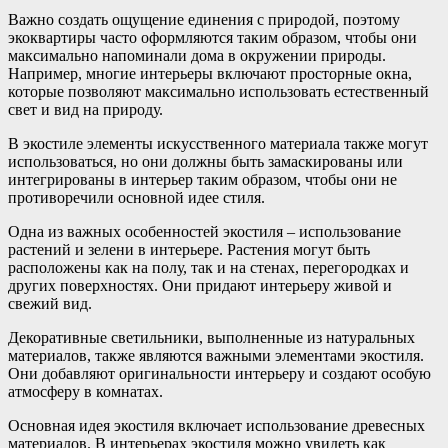
Важно создать ощущение единения с природой, поэтому
экоквартиры часто оформляются таким образом, чтобы они
максимально напоминали дома в окружении природы.
Например, многие интерьеры включают просторные окна,
которые позволяют максимально использовать естественный
свет и вид на природу.
В экостиле элементы искусственного материала также могут
использоваться, но они должны быть замаскированы или
интегрированы в интерьер таким образом, чтобы они не
противоречили основной идее стиля.
Одна из важных особенностей экостиля – использование
растений и зелени в интерьере. Растения могут быть
расположены как на полу, так и на стенах, перегородках и
других поверхностях. Они придают интерьеру живой и
свежий вид.
Декоративные светильники, выполненные из натуральных
материалов, также являются важными элементами экостиля.
Они добавляют оригинальности интерьеру и создают особую
атмосферу в комнатах.
Основная идея экостиля включает использование древесных
материалов. В интерьерах экостиля можно увидеть как