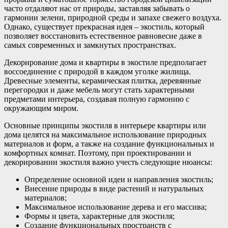
часто отдаляют нас от природы, заставляя забывать о
гармонии зелени, природной среды и запахе свежего воздуха.
Однако, существует прекрасная идея – экостиль, который
позволяет восстановить естественное равновесие даже в
самых современных и замкнутых пространствах.
Декорирование дома и квартиры в экостиле предполагает
воссоединение с природой в каждом уголке жилища.
Древесные элементы, керамическая плитка, деревянные
перегородки и даже мебель могут стать характерными
предметами интерьера, создавая полную гармонию с
окружающим миром.
Основные принципы экостиля в интерьере квартиры или
дома целятся на максимальное использование природных
материалов и форм, а также на создание функциональных и
комфортных комнат. Поэтому, при проектировании и
декорировании экостиля важно учесть следующие нюансы:
Определение основной идеи и направления экостиль;
Внесение природы в виде растений и натуральных
материалов;
Максимальное использование дерева и его массива;
Формы и цвета, характерные для экостиля;
Создание функциональных пространств с