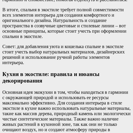
В итоге, спальня в экостиле требует полной совместимости
всех элементов интерьера для создания комфортного и
оригинального дизайна. Натуральность и создание
пространства в созвучные цветовые и стилевые линии – вот
основные принципы, которые стоит учесть при оформлении
спальни в экостиле.
Совет: для добавления уюта и кошелька спальне в экостиле
стоит учесть выбор натуральных материалов, дизайнерских
решений и использование ручной работы элементов
интерьера.
Кухня в экостиле: правила и нюансы
декорирования
Основная идея экокухни в том, чтобы находиться в гармонии
с окружающей природой и использовать ее ресурсы
максимально эффективно. Для создания интерьера в стиле
экостиле в кухне важно использовать натуральные материалы,
такие как массив дерева, природный камень или экологически
чистые синтетические материалы. Также важно наличие
живых растений в кухонной зоне, так как они не только
очищают воздух, но и создают атмосферу природы в