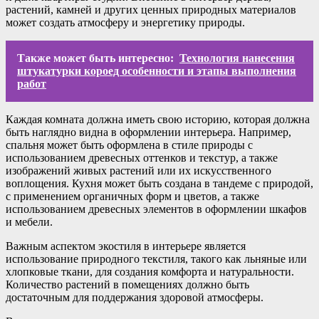
растений, камней и других ценных природных материалов
может создать атмосферу и энергетику природы.
Также может быть интересно:
Технология нанесения
штукатурки короед особенности и этапы выполнения
работ
Каждая комната должна иметь свою историю, которая должна
быть наглядно видна в оформлении интерьера. Например,
спальня может быть оформлена в стиле природы с
использованием древесных оттенков и текстур, а также
изображений живых растений или их искусственного
воплощения. Кухня может быть создана в тандеме с природой,
с применением органичных форм и цветов, а также
использованием древесных элементов в оформлении шкафов
и мебели.
Важным аспектом экостиля в интерьере является
использование природного текстиля, такого как льняные или
хлопковые ткани, для создания комфорта и натуральности.
Количество растений в помещениях должно быть
достаточным для поддержания здоровой атмосферы.