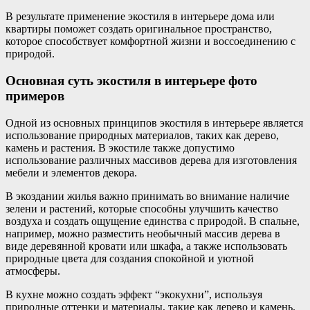
В результате применение экостиля в интерьере дома или
квартиры поможет создать оригинальное пространство,
которое способствует комфортной жизни и воссоединению с
природой.
Основная суть экостиля в интерьере фото
примеров
Одной из основных принципов экостиля в интерьере является
использование природных материалов, таких как дерево,
камень и растения. В экостиле также допустимо
использование различных массивов дерева для изготовления
мебели и элементов декора.
В экоздании жилья важно принимать во внимание наличие
зелени и растений, которые способны улучшить качество
воздуха и создать ощущение единства с природой. В спальне,
например, можно разместить необычный массив дерева в
виде деревянной кровати или шкафа, а также использовать
природные цвета для создания спокойной и уютной
атмосферы.
В кухне можно создать эффект “экокухни”, используя
природные оттенки и материалы, такие как дерево и камень.