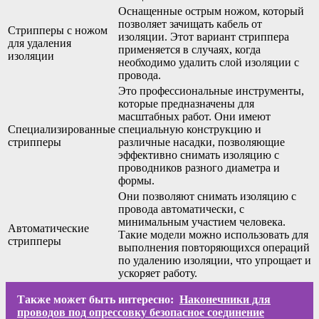
Оснащенные острым ножом, который
позволяет зачищать кабель от
Стрипперы с ножом
изоляции. Этот вариант стриппера
для удаления
применяется в случаях, когда
изоляции
необходимо удалить слой изоляции с
провода.
Это профессиональные инструменты,
которые предназначены для
масштабных работ. Они имеют
Специализированные
специальную конструкцию и
стрипперы
различные насадки, позволяющие
эффективно снимать изоляцию с
проводников разного диаметра и
формы.
Они позволяют снимать изоляцию с
провода автоматически, с
минимальным участием человека.
Автоматические
Такие модели можно использовать для
стрипперы
выполнения повторяющихся операций
по удалению изоляции, что упрощает и
ускоряет работу.
Также может быть интересно:
Наконечники для
проводов под опрессовку безопасное соединение