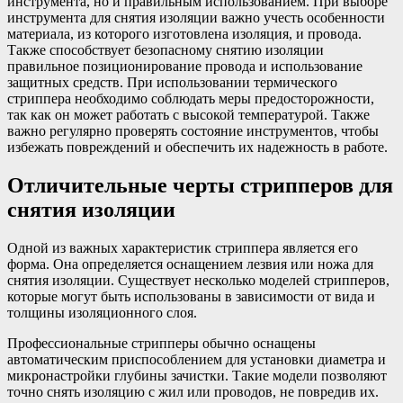
инструмента, но и правильным использованием. При выборе
инструмента для снятия изоляции важно учесть особенности
материала, из которого изготовлена изоляция, и провода.
Также способствует безопасному снятию изоляции
правильное позиционирование провода и использование
защитных средств. При использовании термического
стриппера необходимо соблюдать меры предосторожности,
так как он может работать с высокой температурой. Также
важно регулярно проверять состояние инструментов, чтобы
избежать повреждений и обеспечить их надежность в работе.
Отличительные черты стрипперов для
снятия изоляции
Одной из важных характеристик стриппера является его
форма. Она определяется оснащением лезвия или ножа для
снятия изоляции. Существует несколько моделей стрипперов,
которые могут быть использованы в зависимости от вида и
толщины изоляционного слоя.
Профессиональные стрипперы обычно оснащены
автоматическим приспособлением для установки диаметра и
микронастройки глубины зачистки. Такие модели позволяют
точно снять изоляцию с жил или проводов, не повредив их.