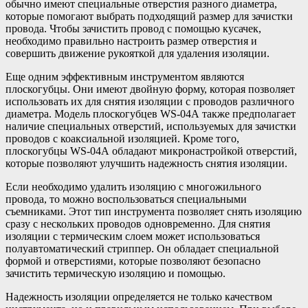
обычно имеют специальные отверстия разного диаметра,
которые помогают выбрать подходящий размер для зачистки
провода. Чтобы зачистить провод с помощью кусачек,
необходимо правильно настроить размер отверстия и
совершить движение рукояткой для удаления изоляции.
Еще одним эффективным инструментом являются
плоскогубцы. Они имеют двойную форму, которая позволяет
использовать их для снятия изоляции с проводов различного
диаметра. Модель плоскогубцев WS-04А также предполагает
наличие специальных отверстий, используемых для зачистки
проводов с коаксиальной изоляцией. Кроме того,
плоскогубцы WS-04А обладают микронастройкой отверстий,
которые позволяют улучшить надежность снятия изоляции.
Если необходимо удалить изоляцию с многожильного
провода, то можно воспользоваться специальными
съемниками. Этот тип инструмента позволяет снять изоляцию
сразу с нескольких проводов одновременно. Для снятия
изоляции с термическим слоем может использоваться
полуавтоматический стриппер. Он обладает специальной
формой и отверстиями, которые позволяют безопасно
зачистить термическую изоляцию и помощью.
Надежность изоляции определяется не только качеством