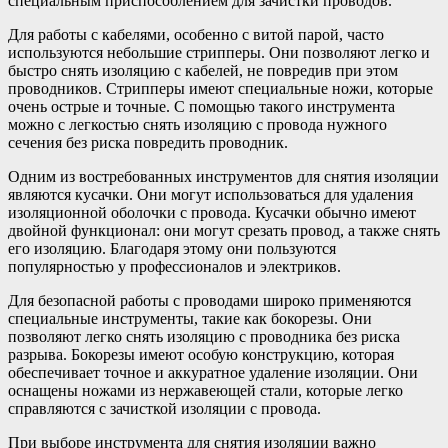
специальным приспособлением для зачистки проводов.
Для работы с кабелями, особенно с витой парой, часто
используются небольшие стрипперы. Они позволяют легко и
быстро снять изоляцию с кабелей, не повредив при этом
проводников. Стрипперы имеют специальные ножи, которые
очень острые и точные. С помощью такого инструмента
можно с легкостью снять изоляцию с провода нужного
сечения без риска повредить проводник.
Одним из востребованных инструментов для снятия изоляции
являются кусачки. Они могут использоваться для удаления
изоляционной оболочки с провода. Кусачки обычно имеют
двойной функционал: они могут срезать провод, а также снять
его изоляцию. Благодаря этому они пользуются
популярностью у профессионалов и электриков.
Для безопасной работы с проводами широко применяются
специальные инструменты, такие как бокорезы. Они
позволяют легко снять изоляцию с проводника без риска
разрыва. Бокорезы имеют особую конструкцию, которая
обеспечивает точное и аккуратное удаление изоляции. Они
оснащены ножами из нержавеющей стали, которые легко
справляются с зачисткой изоляции с провода.
При выборе инструмента для снятия изоляции важно