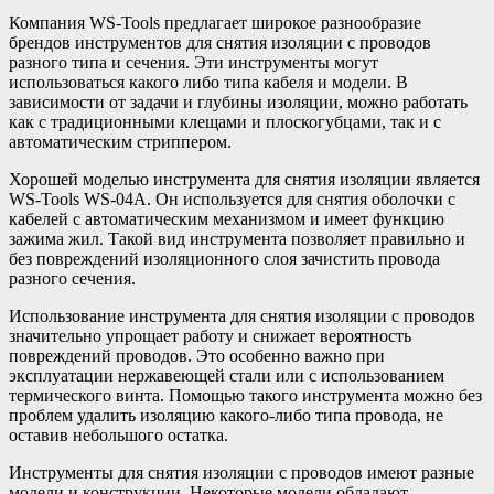
Компания WS-Tools предлагает широкое разнообразие
брендов инструментов для снятия изоляции с проводов
разного типа и сечения. Эти инструменты могут
использоваться какого либо типа кабеля и модели. В
зависимости от задачи и глубины изоляции, можно работать
как с традиционными клещами и плоскогубцами, так и с
автоматическим стриппером.
Хорошей моделью инструмента для снятия изоляции является
WS-Tools WS-04A. Он используется для снятия оболочки с
кабелей с автоматическим механизмом и имеет функцию
зажима жил. Такой вид инструмента позволяет правильно и
без повреждений изоляционного слоя зачистить провода
разного сечения.
Использование инструмента для снятия изоляции с проводов
значительно упрощает работу и снижает вероятность
повреждений проводов. Это особенно важно при
эксплуатации нержавеющей стали или с использованием
термического винта. Помощью такого инструмента можно без
проблем удалить изоляцию какого-либо типа провода, не
оставив небольшого остатка.
Инструменты для снятия изоляции с проводов имеют разные
модели и конструкции. Некоторые модели обладают