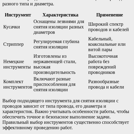
разного типа и диаметра.
Инструмент
Характеристика
Применение
Оснащены лезвиями для
Широкий спектр
Кусачки
снятия изоляции разных
проводов и кабелей
диаметров
Кабельный,
Регулируемая глубина
Стриппер
коаксиальные или
снятия изоляции
витой пары
Изготовлены из
Высокоточная
Немецкие
нержавеющей стали,
работа без
инструменты
высокая
повреждений
производительность
проводников
Включают разные
Комплект
Разнообразные
приспособления для
инструментов
провода и кабели
снятия изоляции
Выбор подходящего инструмента для снятия изоляции с
проводов зависит от типа провода, его диаметра и
характеристик. Важно учитывать особенности работы, чтобы
обеспечить точное и безопасное выполнение задачи.
Правильный выбор инструментов существенно способствует
эффективному проведению работ.