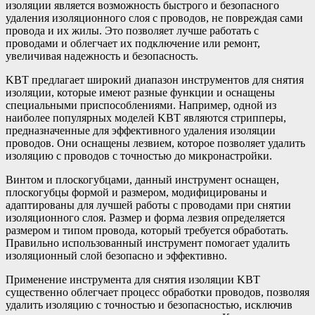
изоляции является возможность быстрого и безопасного
удаления изоляционного слоя с проводов, не повреждая сами
провода и их жилы. Это позволяет лучше работать с
проводами и облегчает их подключение или ремонт,
увеличивая надежность и безопасность.
KBT предлагает широкий диапазон инструментов для снятия
изоляции, которые имеют разные функции и оснащены
специальными приспособлениями. Например, одной из
наиболее популярных моделей KBT являются стрипперы,
предназначенные для эффективного удаления изоляции
проводов. Они оснащены лезвием, которое позволяет удалить
изоляцию с проводов с точностью до микронастройки.
Винтом и плоскогубцами, данный инструмент оснащен,
плоскогубцы формой и размером, модифицированы и
адаптированы для лучшей работы с проводами при снятии
изоляционного слоя. Размер и форма лезвия определяется
размером и типом провода, который требуется обработать.
Правильно использованный инструмент помогает удалить
изоляционный слой безопасно и эффективно.
Применение инструмента для снятия изоляции KBT
существенно облегчает процесс обработки проводов, позволяя
удалить изоляцию с точностью и безопасностью, исключив