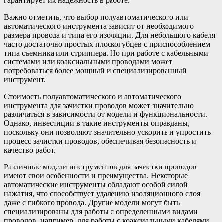
гарантирует их надежность в работе.
Важно отметить, что выбор полуавтоматического или
автоматического инструмента зависит от необходимого
размера провода и типа его изоляции. Для небольшого кабеля
часто достаточно простых плоскогубцев с приспособлением
типа съемника или стриппера. Но при работе с кабельными
системами или коаксиальными проводами может
потребоваться более мощный и специализированный
инструмент.
Стоимость полуавтоматического и автоматического
инструмента для зачистки проводов может значительно
различаться в зависимости от модели и функциональности.
Однако, инвестиции в такие инструменты оправданы,
поскольку они позволяют значительно ускорить и упростить
процесс зачистки проводов, обеспечивая безопасность и
качество работ.
Различные модели инструментов для зачистки проводов
имеют свои особенности и преимущества. Некоторые
автоматические инструменты обладают особой силой
нажатия, что способствует удалению изоляционного слоя
даже с гибкого провода. Другие модели могут быть
специализированы для работы с определенными видами
проводов, например, для работы с коаксиальными кабелями.