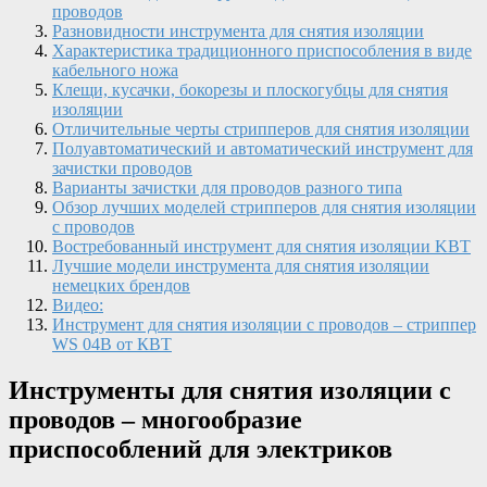
проводов
Разновидности инструмента для снятия изоляции
Характеристика традиционного приспособления в виде
кабельного ножа
Клещи, кусачки, бокорезы и плоскогубцы для снятия
изоляции
Отличительные черты стрипперов для снятия изоляции
Полуавтоматический и автоматический инструмент для
зачистки проводов
Варианты зачистки для проводов разного типа
Обзор лучших моделей стрипперов для снятия изоляции
с проводов
Востребованный инструмент для снятия изоляции KBT
Лучшие модели инструмента для снятия изоляции
немецких брендов
Видео:
Инструмент для снятия изоляции с проводов – стриппер
WS 04B от КВТ
Инструменты для снятия изоляции с
проводов – многообразие
приспособлений для электриков