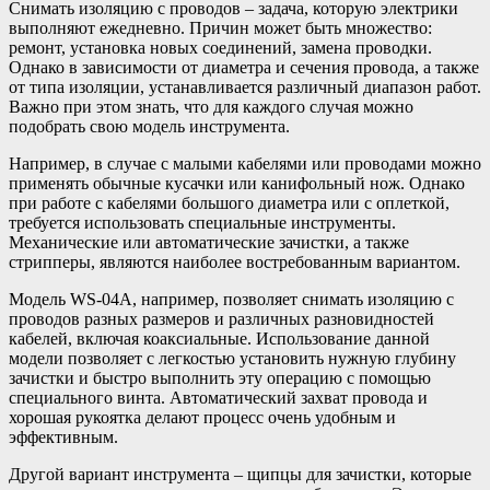
Снимать изоляцию с проводов – задача, которую электрики
выполняют ежедневно. Причин может быть множество:
ремонт, установка новых соединений, замена проводки.
Однако в зависимости от диаметра и сечения провода, а также
от типа изоляции, устанавливается различный диапазон работ.
Важно при этом знать, что для каждого случая можно
подобрать свою модель инструмента.
Например, в случае с малыми кабелями или проводами можно
применять обычные кусачки или канифольный нож. Однако
при работе с кабелями большого диаметра или с оплеткой,
требуется использовать специальные инструменты.
Механические или автоматические зачистки, а также
стрипперы, являются наиболее востребованным вариантом.
Модель WS-04A, например, позволяет снимать изоляцию с
проводов разных размеров и различных разновидностей
кабелей, включая коаксиальные. Использование данной
модели позволяет с легкостью установить нужную глубину
зачистки и быстро выполнить эту операцию с помощью
специального винта. Автоматический захват провода и
хорошая рукоятка делают процесс очень удобным и
эффективным.
Другой вариант инструмента – щипцы для зачистки, которые