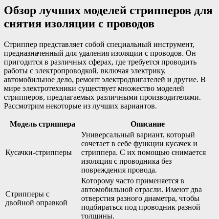
Обзор лучших моделей стрипперов для
снятия изоляции с проводов
Стриппер представляет собой специальный инструмент,
предназначенный для удаления изоляции с проводов. Он
пригодится в различных сферах, где требуется проводить
работы с электропроводкой, включая электрику,
автомобильное дело, ремонт электродвигателей и другие. В
мире электротехники существует множество моделей
стрипперов, предлагаемых различными производителями.
Рассмотрим некоторые из лучших вариантов.
Модель стриппера
Описание
Универсальный вариант, который
сочетает в себе функции кусачек и
Кусачки-стрипперы
стриппера. С их помощью снимается
изоляция с проводника без
повреждения провода.
Которому часто применяется в
автомобильной отрасли. Имеют два
Стрипперы с
отверстия разного диаметра, чтобы
двойной оправкой
подбираться под проводник разной
толщины.