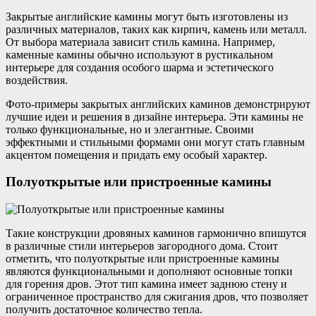
Закрытые английские камины могут быть изготовлены из
различных материалов, таких как кирпич, камень или металл.
От выбора материала зависит стиль камина. Например,
каменные камины обычно используют в рустикальном
интерьере для создания особого шарма и эстетического
воздействия.
Фото-примеры закрытых английских каминов демонстрируют
лучшие идеи и решения в дизайне интерьера. Эти камины не
только функциональные, но и элегантные. Своими
эффектными и стильными формами они могут стать главным
акцентом помещения и придать ему особый характер.
Полуоткрытые или пристроенные камины
Такие конструкции дровяных каминов гармонично впишутся
в различные стили интерьеров загородного дома. Стоит
отметить, что полуоткрытые или пристроенные камины
являются функциональными и дополняют основные топки
для горения дров. Этот тип камина имеет заднюю стену и
ограниченное пространство для сжигания дров, что позволяет
получить достаточное количество тепла.