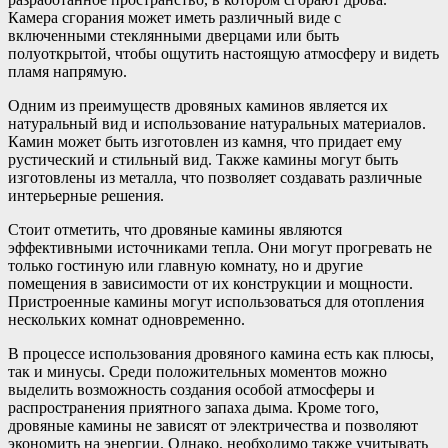
Камера сгорания может иметь различный виде с
включенными стеклянными дверцами или быть
полуоткрытой, чтобы ощутить настоящую атмосферу и видеть
пламя напрямую.
Одним из преимуществ дровяных каминов является их
натуральный вид и использование натуральных материалов.
Камин может быть изготовлен из камня, что придает ему
рустический и стильный вид. Также камины могут быть
изготовлены из металла, что позволяет создавать различные
интерьерные решения.
Стоит отметить, что дровяные камины являются
эффективными источниками тепла. Они могут прогревать не
только гостиную или главную комнату, но и другие
помещения в зависимости от их конструкции и мощности.
Пристроенные камины могут использоваться для отопления
нескольких комнат одновременно.
В процессе использования дровяного камина есть как плюсы,
так и минусы. Среди положительных моментов можно
выделить возможность создания особой атмосферы и
распространения приятного запаха дыма. Кроме того,
дровяные камины не зависят от электричества и позволяют
экономить на энергии. Однако, необходимо также учитывать