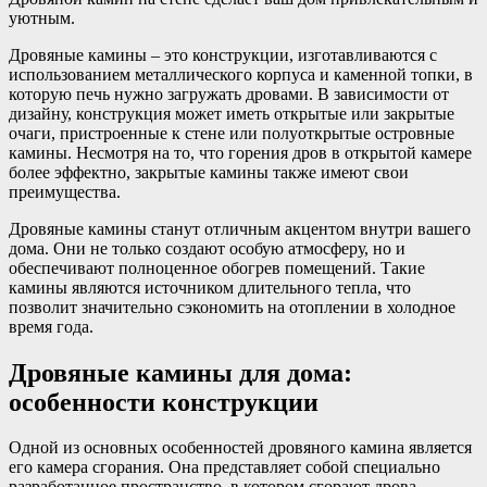
уютным.
Дровяные камины – это конструкции, изготавливаются с
использованием металлического корпуса и каменной топки, в
которую печь нужно загружать дровами. В зависимости от
дизайну, конструкция может иметь открытые или закрытые
очаги, пристроенные к стене или полуоткрытые островные
камины. Несмотря на то, что горения дров в открытой камере
более эффектно, закрытые камины также имеют свои
преимущества.
Дровяные камины станут отличным акцентом внутри вашего
дома. Они не только создают особую атмосферу, но и
обеспечивают полноценное обогрев помещений. Такие
камины являются источником длительного тепла, что
позволит значительно сэкономить на отоплении в холодное
время года.
Дровяные камины для дома:
особенности конструкции
Одной из основных особенностей дровяного камина является
его камера сгорания. Она представляет собой специально
разработанное пространство, в котором сгорают дрова.