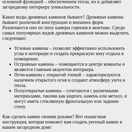
основной функцией – обеспечением тепла, но и добавляет
загородному интерьеру уникальности.
Какие виды дровяных каминов бывают? Дровяные камины
бывают различной конструкции и внешних форм.
Различаются они по типу камеры горения и монтаже. Среди
самых популярных видов дровяных каминов можно выделить
следующие:
Угловые камины – позволят эффективно использовать
углы в интерьере и создать прекрасную зону отдыха в
помещении.
Островные камины – помещаются в центре комнаты и
являются главным акцентом интерьера.
Печи-камины с открытой топкой – характеризуются
наличием открытого огня и создают атмосферу уюта и
тепла.
Полуоткрытые камины – сочетаются с различными
материалами, такими как кирпич, камень или металл, и
могут иметь стеклянную фронтальную или заднюю
стену.
Как сделать камин своими руками? Вот пошаговая
инструкция, которая поможет вам создать уютный камин в
вашем загородном доме: