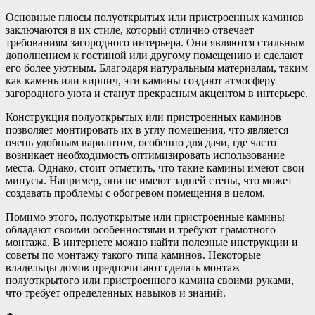
Основные плюсы полуоткрытых или пристроенных каминов
заключаются в их стиле, который отлично отвечает
требованиям загородного интерьера. Они являются стильным
дополнением к гостиной или другому помещению и сделают
его более уютным. Благодаря натуральным материалам, таким
как камень или кирпич, эти камины создают атмосферу
загородного уюта и станут прекрасным акцентом в интерьере.
Конструкция полуоткрытых или пристроенных каминов
позволяет монтировать их в углу помещения, что является
очень удобным вариантом, особенно для дачи, где часто
возникает необходимость оптимизировать использование
места. Однако, стоит отметить, что такие камины имеют свои
минусы. Например, они не имеют задней стены, что может
создавать проблемы с обогревом помещения в целом.
Помимо этого, полуоткрытые или пристроенные камины
обладают своими особенностями и требуют грамотного
монтажа. В интернете можно найти полезные инструкции и
советы по монтажу такого типа каминов. Некоторые
владельцы домов предпочитают сделать монтаж
полуоткрытого или пристроенного камина своими руками,
что требует определенных навыков и знаний.