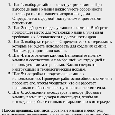
Шаг 1: выбор дизайна и конструкции камина. При
выборе дизайна камина важно учесть особенности
интерьера и стиль вашего загородного дома.
Определитесь с формой, материалом и цветовыми
решениями.
Шаг 2: подбор места для установки камина. Выберите
подходящее место для установки камина, учитывая
требования к безопасности и доступности дров.
Шаг 3: выбор материалов. Определитесь с материалами,
которые вы будете использовать для создания камина.
Например, кирпич или камень.
Шаг 4: изготовление камина. Выполняйте монтаж
камина в соответствии с выбранной конструкцией и
используемыми материалами. Важно следовать
инструкциям и технологическим нормам.
Шаг 5: настройка и подготовка камина к
использованию. Проверьте работоспособность камина и
пробейте его, чтобы убедиться, что он работает
правильно и обеспечивает нужное количество тепла.
Шаг 6: добавление аксессуаров и декора. Добавьте
камину элементы декора и аксессуары, чтобы он
выглядел еще более стильно и гармонично в интерьере.
Плюсы дровяных каминов: дровяные камины имеют ряд
преимуществ по сравнению с другими видами каминов. Они