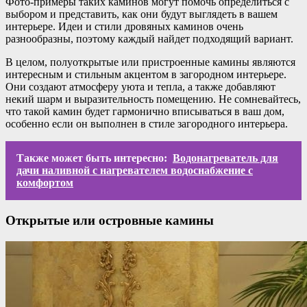
Фото-примеры таких каминов могут помочь определиться с
выбором и представить, как они будут выглядеть в вашем
интерьере. Идеи и стили дровяных каминов очень
разнообразны, поэтому каждый найдет подходящий вариант.
В целом, полуоткрытые или пристроенные камины являются
интересным и стильным акцентом в загородном интерьере.
Они создают атмосферу уюта и тепла, а также добавляют
некий шарм и выразительность помещению. Не сомневайтесь,
что такой камин будет гармонично вписываться в ваш дом,
особенно если он выполнен в стиле загородного интерьера.
Также может быть интересно:
Водонагреватель для
дачи наливной с нагревателем водоснабжение с
комфортом
Открытые или островные камины