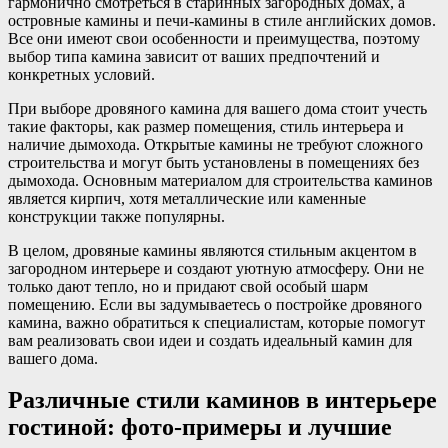
гармонично смотреться в старинных загородных домах, а
островные камины и печи-камины в стиле английских домов.
Все они имеют свои особенности и преимущества, поэтому
выбор типа камина зависит от ваших предпочтений и
конкретных условий.
При выборе дровяного камина для вашего дома стоит учесть
такие факторы, как размер помещения, стиль интерьера и
наличие дымохода. Открытые камины не требуют сложного
строительства и могут быть установлены в помещениях без
дымохода. Основным материалом для строительства каминов
является кирпич, хотя металлические или каменные
конструкции также популярны.
В целом, дровяные камины являются стильным акцентом в
загородном интерьере и создают уютную атмосферу. Они не
только дают тепло, но и придают свой особый шарм
помещению. Если вы задумываетесь о постройке дровяного
камина, важно обратиться к специалистам, которые помогут
вам реализовать свои идеи и создать идеальный камин для
вашего дома.
Различные стили каминов в интерьере
гостиной: фото-примеры и лучшие