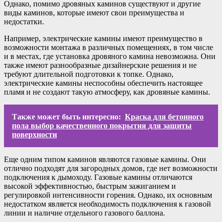
Однако, помимо дровяных каминов существуют и другие
виды каминов, которые имеют свои преимущества и
недостатки.
Например, электрические камины имеют преимущество в
возможности монтажа в различных помещениях, в том числе
и в местах, где установка дровяного камина невозможна. Они
также имеют разнообразные дизайнерские решения и не
требуют длительной подготовки к топке. Однако,
электрические камины неспособны обеспечить настоящее
пламя и не создают такую атмосферу, как дровяные камины.
Также может быть интересно:
Краска для бетонного
пола выбор качественного покрытия для защиты
поверхности
Еще одним типом каминов являются газовые камины. Они
отлично подходят для загородных домов, где нет возможности
подключения к дымоходу. Газовые камины отличаются
высокой эффективностью, быстрым зажиганием и
регулировкой интенсивности горения. Однако, их основным
недостатком является необходимость подключения к газовой
линии и наличие отдельного газового баллона.