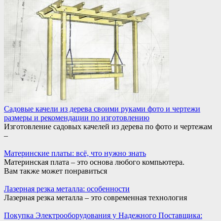
Садовые качели из дерева своими руками фото и чертежи
размеры и рекомендации по изготовлению
Изготовление садовых качелей из дерева по фото и чертежам
–
Материнские платы: всё, что нужно знать
Материнская плата – это основа любого компьютера.
Вам также может понравиться
Лазерная резка металла: особенности
Лазерная резка металла – это современная технология
Покупка Электрооборудования у Надежного Поставщика: