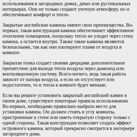
использования в загородных домах, дачах или рустикальных
интерьерах. Они не только создают уютную атмосферу, но и
обеспечивают комфорт и тепло.
Закрытые английские камины имеют свои преимущества. Во-
первых, такая конструкция камина обеспечивает эффективное
отопление помещения, поскольку тепло не уходит через стену
камина, а остается внутри. Также такие камины являются
безопасными, так как они изолируют пламя от воздуха в
комнате.
Закрытая топка создает своими дверцами дополнительное
препятствие для выхода тепла воздуха через дымоход или
вентиляционную систему. Всего-ничего, ведь такая работа
зависит от напора воздуха, а если он отсутствует или
недостаточен, то и тепла в комнате будет меньше.
Если вы решите установить закрытый английский камин в
своем доме, существуют некоторые правила использования.
Во-первых, необходимо правильно выбрать место для
установки камина. Он должен стоять в углу комнаты,
пристроенные к стене или иметь открытую сторону только с
одной стороны. Такая конструкция позволяет создать эффект
островного камина, который прекрасно смотрится в интерьере
загородного дома.