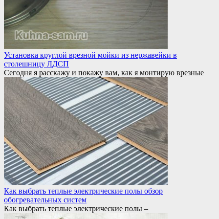
Установка круглой врезной мойки из нержавейки в
столешницу ЛДСП
Сегодня я расскажу и покажу вам, как я монтирую врезные
Как выбрать теплые электрические полы обзор
обогревательных систем
Как выбрать теплые электрические полы –