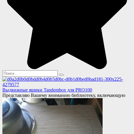
Search
for:
Выдвижные ящики Tandembox для PRO100
Представляю Вашему вниманию библиотеку, включающую