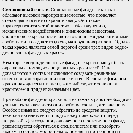
Силиконовый состав.
Силиконовые фасадные краски
обладают высокой паропроницаемостью, что позволяет
стенам дышать и не сохранять влагу. Они также
характеризуются устойчивостью к УФ-излучению,
механическим воздействиям и химическим веществам.
Силиконовые краски отличаются отличными декоративными
свойствами и создают гладкую, матовую поверхность. Однако
такая краска является самой дорогой среди трех видов водно-
дисперсных фасадных красок.
Некоторые водно-дисперсные фасадные краски могут быть
окрашены с помощью специальных красителей. Они
добавляются в состав и позволяют создавать различные
оттенки для декоративной отделки стен. В составе фасадной
краски находится и пигмент, который служит основным
красителем и придает желаемый цвет.
При выборе фасадной краски для наружных работ необходимо
учитывать характеристики и свойства состава, а также цену.
Особое внимание следует обратить на средства защиты,
технологию нанесения и подготовку поверхности перед
покраской. Для создания долговечного и эстетичного фасада
рекомендуется обратиться к специалистам или подобрать
краску и состав самостоятельно, исходя из потребностей и