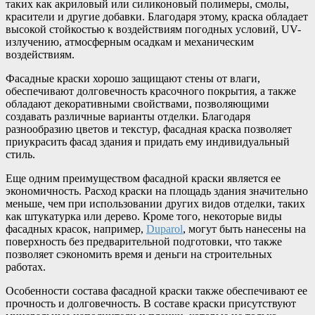
таких как акриловый или силиконовый полимеры, смолы,
красители и другие добавки. Благодаря этому, краска обладает
высокой стойкостью к воздействиям погодных условий, UV-
излучению, атмосферным осадкам и механическим
воздействиям.
Фасадные краски хорошо защищают стены от влаги,
обеспечивают долговечность красочного покрытия, а также
обладают декоративными свойствами, позволяющими
создавать различные варианты отделки. Благодаря
разнообразию цветов и текстур, фасадная краска позволяет
приукрасить фасад здания и придать ему индивидуальный
стиль.
Еще одним преимуществом фасадной краски является ее
экономичность. Расход краски на площадь здания значительно
меньше, чем при использовании других видов отделки, таких
как штукатурка или дерево. Кроме того, некоторые виды
фасадных красок, например,
Duparol
, могут быть нанесены на
поверхность без предварительной подготовки, что также
позволяет сэкономить время и деньги на строительных
работах.
Особенности состава фасадной краски также обеспечивают ее
прочность и долговечность. В составе краски присутствуют