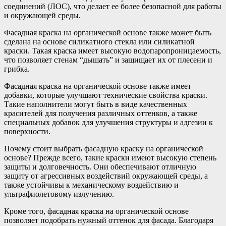
соединений (ЛОС), что делает ее более безопасной для работы
и окружающей среды.
Фасадная краска на органической основе также может быть
сделана на основе силикатного стекла или силикатной
краски. Такая краска имеет высокую водопаропроницаемость,
что позволяет стенам “дышать” и защищает их от плесени и
грибка.
Фасадная краска на органической основе также имеет
добавки, которые улучшают технические свойства краски.
Такие наполнители могут быть в виде качественных
красителей для получения различных оттенков, а также
специальных добавок для улучшения структуры и адгезии к
поверхности.
Почему стоит выбрать фасадную краску на органической
основе? Прежде всего, такие краски имеют высокую степень
защиты и долговечность. Они обеспечивают отличную
защиту от агрессивных воздействий окружающей среды, а
также устойчивы к механическому воздействию и
ультрафиолетовому излучению.
Кроме того, фасадная краска на органической основе
позволяет подобрать нужный оттенок для фасада. Благодаря