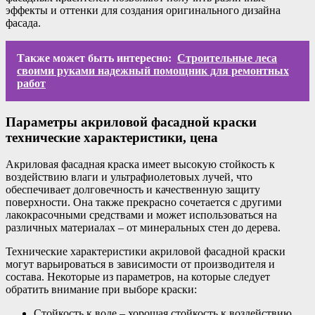
эффекты и оттенки для создания оригинального дизайна
фасада.
Также может быть интересно:
Строительные леса
своими руками надежный помощник для ремонтных
работ
Параметры акриловой фасадной краски
технические характеристики, цена
Акриловая фасадная краска имеет высокую стойкость к
воздействию влаги и ультрафиолетовых лучей, что
обеспечивает долговечность и качественную защиту
поверхности. Она также прекрасно сочетается с другими
лакокрасочными средствами и может использоваться на
различных материалах – от минеральных стен до дерева.
Технические характеристики акриловой фасадной краски
могут варьироваться в зависимости от производителя и
состава. Некоторые из параметров, на которые следует
обратить внимание при выборе краски:
Стойкость к воде – хорошая стойкость к воздействию