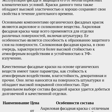
эксплуатации фасада и защищать его от неблагоприятных
климатических условий. Краски данного типа также
обладают высокой эластичностью и хорошо сохраняют свои
свойства в течение длительного времени.
Основными компонентами органических фасадных красок
являются акриловое и силиконовое вещества. Акриловая
фасадная краска чаще всего применяется для отделки
различных поверхностей, включая штукатурку. Ее
особенностью является способность к образованию защитного
слоя на поверхности. Силиконовая фасадная краска, в свою
очередь, характеризуется более высокой стойкостью к
атмосферным воздействиям и устойчивостью к УФ-
излучению.
Качественные фасадные краски на основе органических
веществ имеют такие параметры, как стойкость к
атмосферным воздействиям, влагостойкость, декоративная и
прочие. Они легко наносятся на поверхность штукатурки и
обладают высокой покрывной способностью. При
правильном выборе состава фасадной краски удается добиться
долговечной и качественной отделки.
Наименование
Цена
Особенности состава
Акриловая фасадная краска с отличным
от