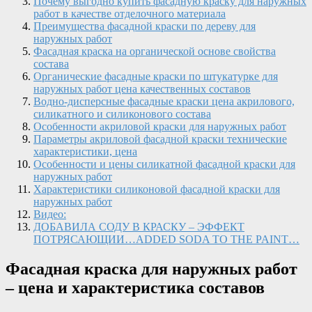
Почему выгодно купить фасадную краску для наружных
работ в качестве отделочного материала
Преимущества фасадной краски по дереву для
наружных работ
Фасадная краска на органической основе свойства
состава
Органические фасадные краски по штукатурке для
наружных работ цена качественных составов
Водно-дисперсные фасадные краски цена акрилового,
силикатного и силиконового состава
Особенности акриловой краски для наружных работ
Параметры акриловой фасадной краски технические
характеристики, цена
Особенности и цены силикатной фасадной краски для
наружных работ
Характеристики силиконовой фасадной краски для
наружных работ
Видео:
ДОБАВИЛА СОДУ В КРАСКУ – ЭФФЕКТ
ПОТРЯСАЮЩИИ…ADDED SODA TO THE PAINT…
Фасадная краска для наружных работ
– цена и характеристика составов