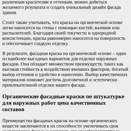
различным красителям и оттенкам, можно добиться
желаемого результата и создать уникальный дизайн фасада
здания.
Стоит также учитывать, что краска на органической основе
легко наносится на стены с помощью кистей, валиков или
распылителей. Благодаря своей текучести и однородной
консистенции, краска равномерно наносится на поверхность
и обеспечивает гладкую отделку.
В результате, фасадная краска на органической основе – один
из наиболее выгодных вариантов для отделки наружных
фасадов. Она обладает множеством преимуществ, таких как
высокая стойкость к воздействию внешних факторов, богатый
выбор оттенков и удобство в нанесении. Выбор качественных
материалов поможет достичь долговечной и эстетически
привлекательной отделки вашего фасада.
Органические фасадные краски по штукатурке
для наружных работ цена качественных
составов
Преимущества фасадных красок на основе органических
веществ заключаются в их способности увеличивать срок