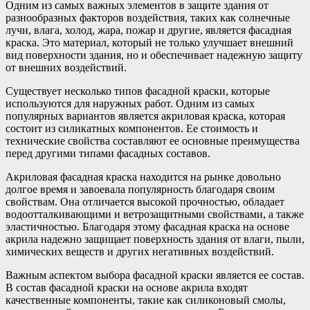
Одним из самых важных элементов в защите здания от
разнообразных факторов воздействия, таких как солнечные
лучи, влага, холод, жара, пожар и другие, является фасадная
краска. Это материал, который не только улучшает внешний
вид поверхности здания, но и обеспечивает надежную защиту
от внешних воздействий.
Существует несколько типов фасадной краски, которые
используются для наружных работ. Одним из самых
популярных вариантов является акриловая краска, которая
состоит из силикатных компонентов. Ее стоимость и
технические свойства составляют ее основные преимущества
перед другими типами фасадных составов.
Акриловая фасадная краска находится на рынке довольно
долгое время и завоевала популярность благодаря своим
свойствам. Она отличается высокой прочностью, обладает
водоотталкивающими и ветрозащитными свойствами, а также
эластичностью. Благодаря этому фасадная краска на основе
акрила надежно защищает поверхность здания от влаги, пыли,
химических веществ и других негативных воздействий.
Важным аспектом выбора фасадной краски является ее состав.
В состав фасадной краски на основе акрила входят
качественные компоненты, такие как силиконовый смолы,