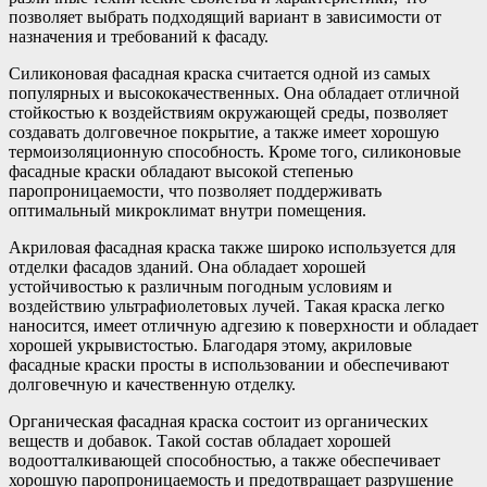
позволяет выбрать подходящий вариант в зависимости от
назначения и требований к фасаду.
Силиконовая фасадная краска считается одной из самых
популярных и высококачественных. Она обладает отличной
стойкостью к воздействиям окружающей среды, позволяет
создавать долговечное покрытие, а также имеет хорошую
термоизоляционную способность. Кроме того, силиконовые
фасадные краски обладают высокой степенью
паропроницаемости, что позволяет поддерживать
оптимальный микроклимат внутри помещения.
Акриловая фасадная краска также широко используется для
отделки фасадов зданий. Она обладает хорошей
устойчивостью к различным погодным условиям и
воздействию ультрафиолетовых лучей. Такая краска легко
наносится, имеет отличную адгезию к поверхности и обладает
хорошей укрывистостью. Благодаря этому, акриловые
фасадные краски просты в использовании и обеспечивают
долговечную и качественную отделку.
Органическая фасадная краска состоит из органических
веществ и добавок. Такой состав обладает хорошей
водоотталкивающей способностью, а также обеспечивает
хорошую паропроницаемость и предотвращает разрушение