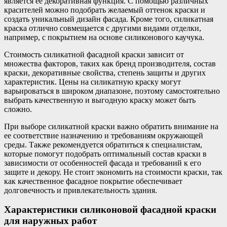
является ее декоративная функция. С помощью различных
красителей можно подобрать желаемый оттенок краски и
создать уникальный дизайн фасада. Кроме того, силикатная
краска отлично совмещается с другими видами отделки,
например, с покрытием на основе силиконового каучука.
Стоимость силикатной фасадной краски зависит от
множества факторов, таких как бренд производителя, состав
краски, декоративные свойства, степень защиты и других
характеристик. Цены на силикатную краску могут
варьироваться в широком диапазоне, поэтому самостоятельно
выбрать качественную и выгодную краску может быть
сложно.
При выборе силикатной краски важно обратить внимание на
ее соответствие назначению и требованиям окружающей
среды. Также рекомендуется обратиться к специалистам,
которые помогут подобрать оптимальный состав краски в
зависимости от особенностей фасада и требований к его
защите и декору. Не стоит экономить на стоимости краски, так
как качественное фасадное покрытие обеспечивает
долговечность и привлекательность здания.
Характеристики силиконовой фасадной краски
для наружных работ