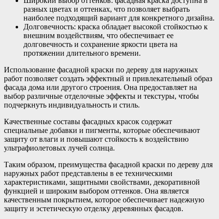
Широкий выбор оттенков: фасадная краска доступна в
разных цветах и оттенках, что позволяет выбрать
наиболее подходящий вариант для конкретного дизайна.
Долговечность: краска обладает высокой стойкостью к
внешним воздействиям, что обеспечивает ее
долговечность и сохранение яркости цвета на
протяжении длительного времени.
Использование фасадной краски по дереву для наружных
работ позволяет создать эффектный и привлекательный образ
фасада дома или другого строения. Она предоставляет на
выбор различные отделочные эффекты и текстуры, чтобы
подчеркнуть индивидуальность и стиль.
Качественные составы фасадных красок содержат
специальные добавки и пигменты, которые обеспечивают
защиту от влаги и повышают стойкость к воздействию
ультрафиолетовых лучей солнца.
Таким образом, преимущества фасадной краски по дереву для
наружных работ представлены в ее техническими
характеристиками, защитными свойствами, декоративной
функцией и широким выбором оттенков. Она является
качественным покрытием, которое обеспечивает надежную
защиту и эстетическую отделку деревянных фасадов.