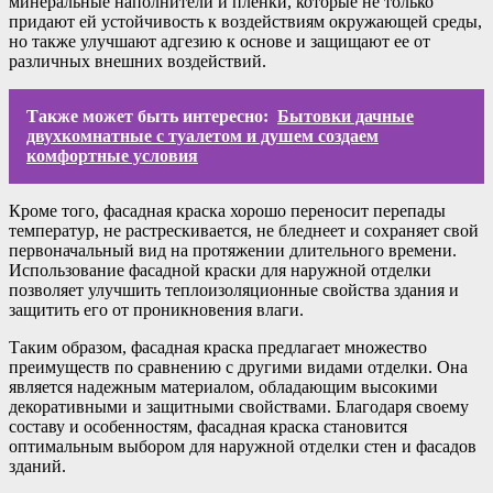
минеральные наполнители и пленки, которые не только
придают ей устойчивость к воздействиям окружающей среды,
но также улучшают адгезию к основе и защищают ее от
различных внешних воздействий.
Также может быть интересно:
Бытовки дачные
двухкомнатные с туалетом и душем создаем
комфортные условия
Кроме того, фасадная краска хорошо переносит перепады
температур, не растрескивается, не бледнеет и сохраняет свой
первоначальный вид на протяжении длительного времени.
Использование фасадной краски для наружной отделки
позволяет улучшить теплоизоляционные свойства здания и
защитить его от проникновения влаги.
Таким образом, фасадная краска предлагает множество
преимуществ по сравнению с другими видами отделки. Она
является надежным материалом, обладающим высокими
декоративными и защитными свойствами. Благодаря своему
составу и особенностям, фасадная краска становится
оптимальным выбором для наружной отделки стен и фасадов
зданий.