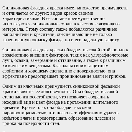
Силиконовая фасадная краска имеет множество преимуществ
и отличается от других видов красок своими
характеристиками. В ее составе преимущественно
используются силиконовые смолы в качестве связующего
материала. Этому составу также добавляются различные
наполнители и красители, обеспечивающие не только
качественную окраску фасада, но и его надежную защиту.
Силиконовая фасадная краска обладает высокой стойкостью к
воздействию внешних факторов, таких как ультрафиолетовые
лучи, осадки, замерзание и оттаивание, а также к различным
химическим веществам. Благодаря своим защитным
свойствам и хорошему сцеплению с поверхностью, она
эффективно предотвращает проникновение влаги и грибков.
Одним из ключевых преимуществ силиконовой фасадной
краски является ее долговечность. Она обладает высокой
степенью износостойкости, что позволяет сохранить
исходный вид и цвет фасада на протяжении длительного
времени. Кроме того, она обладает высокой
паропроницаемостью, что позволяет эффективно удалять
избыток влаги и предотвращать образование плесени и
грибка на поверхности стен.