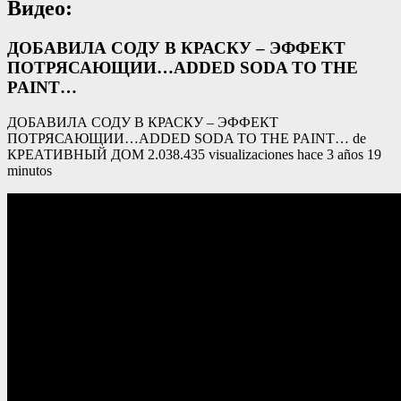
Видео:
ДОБАВИЛА СОДУ В КРАСКУ – ЭФФЕКТ
ПОТРЯСАЮЩИИ…ADDED SODA TO THE
PAINT…
ДОБАВИЛА СОДУ В КРАСКУ – ЭФФЕКТ
ПОТРЯСАЮЩИИ…ADDED SODA TO THE PAINT… de
КРЕАТИВНЫЙ ДОМ 2.038.435 visualizaciones hace 3 años 19
minutos