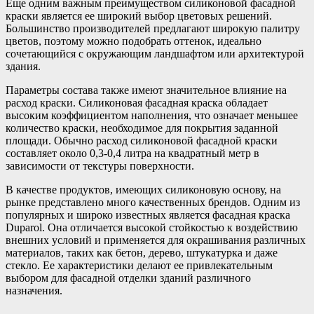
Еще одним важным преимуществом силиконовой фасадной
краски является ее широкий выбор цветовых решений.
Большинство производителей предлагают широкую палитру
цветов, поэтому можно подобрать оттенок, идеально
сочетающийся с окружающим ландшафтом или архитектурой
здания.
Параметры состава также имеют значительное влияние на
расход краски. Силиконовая фасадная краска обладает
высоким коэффициентом наполнения, что означает меньшее
количество краски, необходимое для покрытия заданной
площади. Обычно расход силиконовой фасадной краски
составляет около 0,3-0,4 литра на квадратный метр в
зависимости от текстуры поверхности.
В качестве продуктов, имеющих силиконовую основу, на
рынке представлено много качественных брендов. Одним из
популярных и широко известных является фасадная краска
Duparol. Она отличается высокой стойкостью к воздействию
внешних условий и применяется для окрашивания различных
материалов, таких как бетон, дерево, штукатурка и даже
стекло. Ее характеристики делают ее привлекательным
выбором для фасадной отделки зданий различного
назначения.