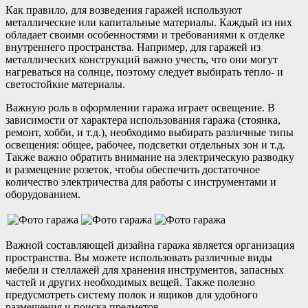
Как правило, для возведения гаражей используют
металлические или капитальные материалы. Каждый из них
обладает своими особенностями и требованиями к отделке
внутреннего пространства. Например, для гаражей из
металлических конструкций важно учесть, что они могут
нагреваться на солнце, поэтому следует выбирать тепло- и
светостойкие материалы.
Важную роль в оформлении гаража играет освещение. В
зависимости от характера использования гаража (стоянка,
ремонт, хобби, и т.д.), необходимо выбирать различные типы
освещения: общее, рабочее, подсветки отдельных зон и т.д.
Также важно обратить внимание на электрическую разводку
и размещение розеток, чтобы обеспечить достаточное
количество электричества для работы с инструментами и
оборудованием.
Важной составляющей дизайна гаража является организация
пространства. Вы можете использовать различные виды
мебели и стеллажей для хранения инструментов, запасных
частей и других необходимых вещей. Также полезно
предусмотреть систему полок и ящиков для удобного
размещения и поиска предметов.