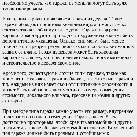
необходимо учесть, что гаражи из металла могут быть хуже
теплоизолированы.
Еще одним вариантом являются гаражи из дерева. Такие
гаражи обладают приятным внешним видом и могут легко
соответствовать общему стилю дома. Гаражи из дерева
хорошо гармонируют с природным окружением и могут быть
дополнительно украшены. Однако, они могут быть менее
прочными и требуют регулярного ухода и особого внимания к
защите от влаги. Гараж из дерева может быть хорошим
вариантом для тех, кто предпочитает экологичные материалы
и строительство в деревенском стиле.
Кроме того, существуют и другие типы гаражей, такие как
монолитные гаражи, гаражи из блоков, пластиковые гаражи и
т.д. Каждый из них имеет свои отличительные особенности и
может быть выбран в зависимости от размера помещения,
стоимости, локального климата, требований хозяев и других
факторов.
При выборе типа гаража важно учесть его размер, внутреннее
пространство и план размещения. Гараж должен быть
достаточно просторным, чтобы хранить автомобиль и другие
предметы, а также обладать системой освещения. Внутренний
пол гаража должен быть прочным и устойчивым к