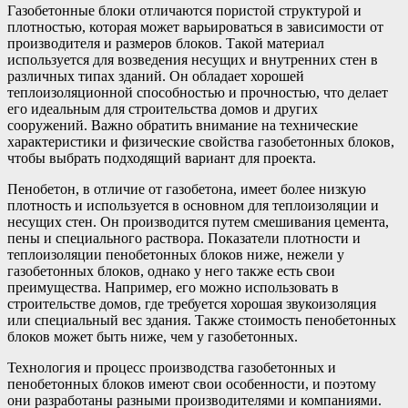
Газобетонные блоки отличаются пористой структурой и
плотностью, которая может варьироваться в зависимости от
производителя и размеров блоков. Такой материал
используется для возведения несущих и внутренних стен в
различных типах зданий. Он обладает хорошей
теплоизоляционной способностью и прочностью, что делает
его идеальным для строительства домов и других
сооружений. Важно обратить внимание на технические
характеристики и физические свойства газобетонных блоков,
чтобы выбрать подходящий вариант для проекта.
Пенобетон, в отличие от газобетона, имеет более низкую
плотность и используется в основном для теплоизоляции и
несущих стен. Он производится путем смешивания цемента,
пены и специального раствора. Показатели плотности и
теплоизоляции пенобетонных блоков ниже, нежели у
газобетонных блоков, однако у него также есть свои
преимущества. Например, его можно использовать в
строительстве домов, где требуется хорошая звукоизоляция
или специальный вес здания. Также стоимость пенобетонных
блоков может быть ниже, чем у газобетонных.
Технология и процесс производства газобетонных и
пенобетонных блоков имеют свои особенности, и поэтому
они разработаны разными производителями и компаниями.