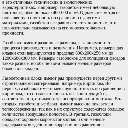
в его отличных технических и экологических
характеристиках. Например, газобетон имеет небольшую
плотность, обычно около 400-600 кгм³. Однако, несмотря на
повышенную плотность по сравнению с другими
материалами, газобетон все равно остается пористым, что
положительно сказывается на его морозостойкости и
прочности.
Газоблоки имеют различные размеры, в зависимости от
процесса производства и назначения. Например, размеры для
кладки стен варьируются в пределах 600х200х250 мм до
1200х600х300 мм. Размеры газоблоков для облицовки фасадов
также разные, но обычно они бывают меньше размеров
блоков для кладки.
Газобетонные блоки имеют ряд преимуществ перед другими
строительными материалами, например, кирпичом. Во-
первых, газоблоки имеют меньшую плотность по сравнению с
кирпичом, что позволяет снизить вес конструкций и,
соответственно, стоимость транспортировки и монтажа. Во-
вторых, газобетонные блоки имеют высокие показатели
теплосбережения, так как в их структуре содержится большое
количество воздушных полостей. В-третьих, газоблоки
обладают хорошей морозостойкостью и они меньше
подвержены воздействию коррозии по сравнению с