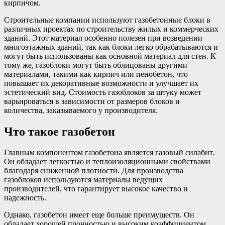
кирпичом.
Строительные компании используют газобетонные блоки в
различных проектах по строительству жилых и коммерческих
зданий. Этот материал особенно полезен при возведении
многоэтажных зданий, так как блоки легко обрабатываются и
могут быть использованы как основной материал для стен. К
тому же, газоблоки могут быть облицованы другими
материалами, такими как кирпич или пенобетон, что
повышает их декоративные возможности и улучшает их
эстетический вид. Стоимость газоблоков за штуку может
варьироваться в зависимости от размеров блоков и
количества, заказываемого у производителя.
Что такое газобетон
Главным компонентом газобетона является газовый силабит.
Он обладает легкостью и теплоизоляционными свойствами
благодаря сниженной плотности. Для производства
газоблоков используются материалы ведущих
производителей, что гарантирует высокое качество и
надежность.
Однако, газобетон имеет еще больше преимуществ. Он
обладает хорошей прочностью и высоким коэффициентом