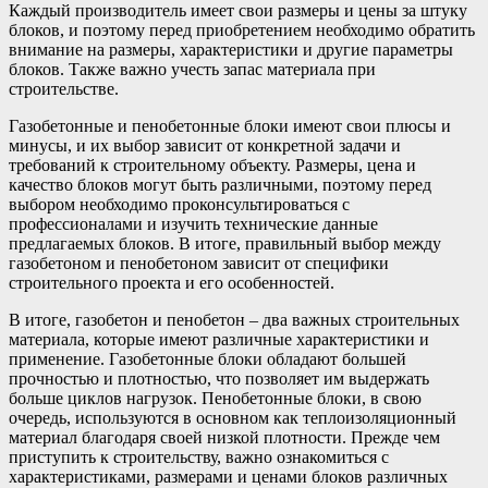
Каждый производитель имеет свои размеры и цены за штуку
блоков, и поэтому перед приобретением необходимо обратить
внимание на размеры, характеристики и другие параметры
блоков. Также важно учесть запас материала при
строительстве.
Газобетонные и пенобетонные блоки имеют свои плюсы и
минусы, и их выбор зависит от конкретной задачи и
требований к строительному объекту. Размеры, цена и
качество блоков могут быть различными, поэтому перед
выбором необходимо проконсультироваться с
профессионалами и изучить технические данные
предлагаемых блоков. В итоге, правильный выбор между
газобетоном и пенобетоном зависит от специфики
строительного проекта и его особенностей.
В итоге, газобетон и пенобетон – два важных строительных
материала, которые имеют различные характеристики и
применение. Газобетонные блоки обладают большей
прочностью и плотностью, что позволяет им выдержать
больше циклов нагрузок. Пенобетонные блоки, в свою
очередь, используются в основном как теплоизоляционный
материал благодаря своей низкой плотности. Прежде чем
приступить к строительству, важно ознакомиться с
характеристиками, размерами и ценами блоков различных