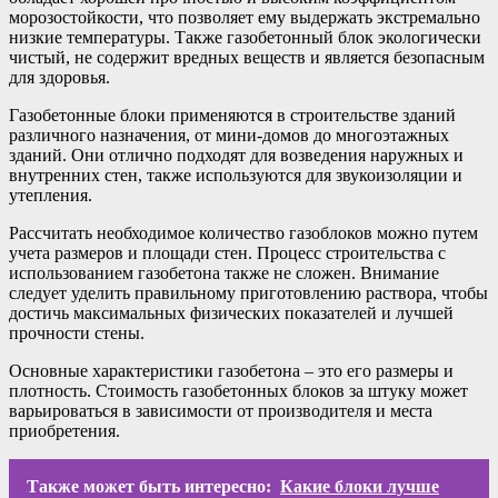
морозостойкости, что позволяет ему выдержать экстремально
низкие температуры. Также газобетонный блок экологически
чистый, не содержит вредных веществ и является безопасным
для здоровья.
Газобетонные блоки применяются в строительстве зданий
различного назначения, от мини-домов до многоэтажных
зданий. Они отлично подходят для возведения наружных и
внутренних стен, также используются для звукоизоляции и
утепления.
Рассчитать необходимое количество газоблоков можно путем
учета размеров и площади стен. Процесс строительства с
использованием газобетона также не сложен. Внимание
следует уделить правильному приготовлению раствора, чтобы
достичь максимальных физических показателей и лучшей
прочности стены.
Основные характеристики газобетона – это его размеры и
плотность. Стоимость газобетонных блоков за штуку может
варьироваться в зависимости от производителя и места
приобретения.
Также может быть интересно:
Какие блоки лучше