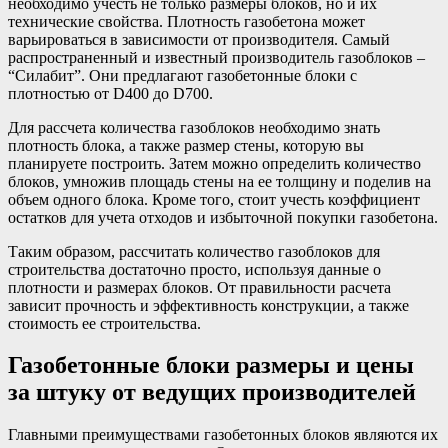
необходимо учесть не только размеры блоков, но и их
технические свойства. Плотность газобетона может
варьироваться в зависимости от производителя. Самый
распространенный и известный производитель газоблоков –
“Силабит”. Они предлагают газобетонные блоки с
плотностью от D400 до D700.
Для рассчета количества газоблоков необходимо знать
плотность блока, а также размер стены, которую вы
планируете построить. Затем можно определить количество
блоков, умножив площадь стены на ее толщину и поделив на
объем одного блока. Кроме того, стоит учесть коэффициент
остатков для учета отходов и избыточной покупки газобетона.
Таким образом, рассчитать количество газоблоков для
строительства достаточно просто, используя данные о
плотности и размерах блоков. От правильности расчета
зависит прочность и эффективность конструкции, а также
стоимость ее строительства.
Газобетонные блоки размеры и цены
за штуку от ведущих производителей
Главными преимуществами газобетонных блоков являются их