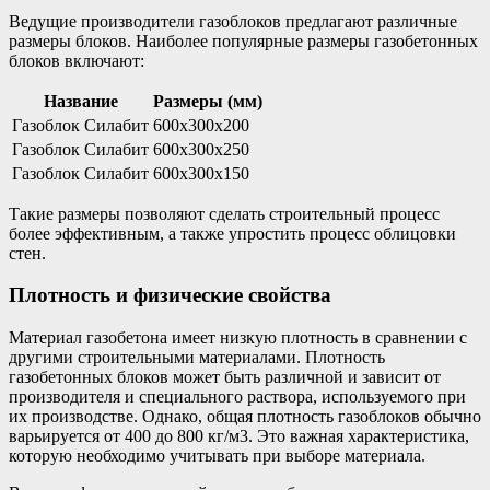
Ведущие производители газоблоков предлагают различные
размеры блоков. Наиболее популярные размеры газобетонных
блоков включают:
Название
Размеры (мм)
Газоблок Силабит
600x300x200
Газоблок Силабит
600x300x250
Газоблок Силабит
600x300x150
Такие размеры позволяют сделать строительный процесс
более эффективным, а также упростить процесс облицовки
стен.
Плотность и физические свойства
Материал газобетона имеет низкую плотность в сравнении с
другими строительными материалами. Плотность
газобетонных блоков может быть различной и зависит от
производителя и специального раствора, используемого при
их производстве. Однако, общая плотность газоблоков обычно
варьируется от 400 до 800 кг/м3. Это важная характеристика,
которую необходимо учитывать при выборе материала.