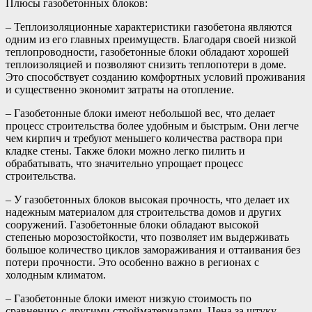
Плюсы газобетонных блоков:
– Теплоизоляционные характеристики газобетона являются
одним из его главных преимуществ. Благодаря своей низкой
теплопроводности, газобетонные блоки обладают хорошей
теплоизоляцией и позволяют снизить теплопотери в доме.
Это способствует созданию комфортных условий проживания
и существенно экономит затраты на отопление.
– Газобетонные блоки имеют небольшой вес, что делает
процесс строительства более удобным и быстрым. Они легче
чем кирпич и требуют меньшего количества раствора при
кладке стены. Также блоки можно легко пилить и
обрабатывать, что значительно упрощает процесс
строительства.
– У газобетонных блоков высокая прочность, что делает их
надежным материалом для строительства домов и других
сооружений. Газобетонные блоки обладают высокой
степенью морозостойкости, что позволяет им выдерживать
большое количество циклов замораживания и оттаивания без
потери прочности. Это особенно важно в регионах с
холодным климатом.
– Газобетонные блоки имеют низкую стоимость по
сравнению с другими стройматериалами. Цена за штуку