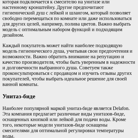
которая подключается к смесителю на унитазе или
настенному кронштейну. Другие предпочитают
гигиенический душ с лейкой и шлангом, который позволяет
свободно перемещаться по комнате или даже использоваться
для других целей, например, полива цветов. Важно выбрать
модель с оптимальным набором функций и подходящим
дизайном.
Каждый покупатель может найти наиболее подходящую
модель гигиенического душа, учитывая свои предпочтения и
возможности. Важно обратить внимание на репутацию и
качество производителя, чтобы быть уверенным в надежности
и долговечности выбранного душа. Советуем также
проконсультироваться с продавцом и изучить отзывы других
покупателей, чтобы выбрать идеальное решение для своей
ванной комнаты.
Унитаз-биде
Наиболее популярной маркой унитаз-биде является Delafon.
Эта компания предлагает различные виды унитазов-биде,
оснащенных кнопкой или лейкой для подачи воды. Кроме
того, некоторые модели унитазов-биде оснащены
смесителями для оптимальной регулировки температуры
воды.