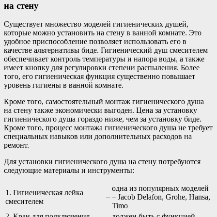
на стену
Существует множество моделей гигиенических душей,
которые можно установить на стену в ванной комнате. Это
удобное приспособление позволяет использовать его в
качестве альтернативы биде. Гигиенический душ смесителем
обеспечивает контроль температуры и напора воды, а также
имеет кнопку для регулировки степени распыления. Более
того, его гигиеническая функция существенно повышает
уровень гигиены в ванной комнате.
Кроме того, самостоятельный монтаж гигиенического душа
на стену также экономически выгоден. Цена за установку
гигиенического душа гораздо ниже, чем за установку биде.
Кроме того, процесс монтажа гигиенического душа не требует
специальных навыков или дополнительных расходов на
ремонт.
Для установки гигиенического душа на стену потребуются
следующие материалы и инструменты:
одна из популярных моделей
1. Гигиеническая лейка
–
– Jacob Delafon, Grohe, Hansa,
смесителем
Timo
2. Кран для подключения
должен быть с функцией