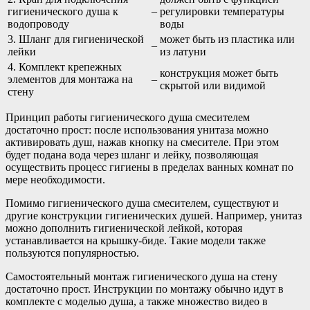
гигиенического душа к
–
регулировки температуры
водопроводу
воды
3. Шланг для гигиенической
может быть из пластика или
–
лейки
из латуни
4. Комплект крепежных
конструкция может быть
элементов для монтажа на
–
скрытой или видимой
стену
Принцип работы гигиенического душа смесителем
достаточно прост: после использования унитаза можно
активировать душ, нажав кнопку на смесителе. При этом
будет подана вода через шланг и лейку, позволяющая
осуществить процесс гигиены в пределах ванных комнат по
мере необходимости.
Помимо гигиенического душа смесителем, существуют и
другие конструкции гигиенических душей. Например, унитаз
можно дополнить гигиенической лейкой, которая
устанавливается на крышку-биде. Такие модели также
пользуются популярностью.
Самостоятельный монтаж гигиенического душа на стену
достаточно прост. Инструкции по монтажу обычно идут в
комплекте с моделью душа, а также множество видео в