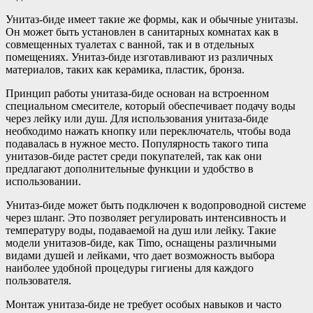
Унитаз-биде имеет такие же формы, как и обычные унитазы.
Он может быть установлен в санитарных комнатах как в
совмещенных туалетах с ванной, так и в отдельных
помещениях. Унитаз-биде изготавливают из различных
материалов, таких как керамика, пластик, бронза.
Принцип работы унитаза-биде основан на встроенном
специальном смесителе, который обеспечивает подачу воды
через лейку или душ. Для использования унитаза-биде
необходимо нажать кнопку или переключатель, чтобы вода
подавалась в нужное место. Популярность такого типа
унитазов-биде растет среди покупателей, так как они
предлагают дополнительные функции и удобство в
использовании.
Унитаз-биде может быть подключен к водопроводной системе
через шланг. Это позволяет регулировать интенсивность и
температуру воды, подаваемой на душ или лейку. Такие
модели унитазов-биде, как Timo, оснащены различными
видами душей и лейками, что дает возможность выбора
наиболее удобной процедуры гигиены для каждого
пользователя.
Монтаж унитаза-биде не требует особых навыков и часто