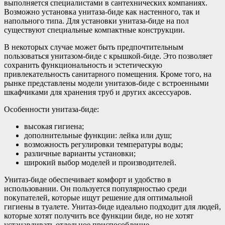
выполняется специалистами в сантехнических компаниях.
Возможно установка унитаза-биде как настенного, так и
напольного типа. Для установки унитаза-биде на пол
существуют специальные компактные конструкции.
В некоторых случае может быть предпочтительным
пользоваться унитазом-биде с крышкой-биде. Это позволяет
сохранить функциональность и эстетическую
привлекательность санитарного помещения. Кроме того, на
рынке представлены модели унитазов-биде с встроенными
шкафчиками для хранения труб и других аксессуаров.
Особенности унитаза-биде:
высокая гигиена;
дополнительные функции: лейка или душ;
возможность регулировки температуры воды;
различные варианты установки;
широкий выбор моделей и производителей.
Унитаз-биде обеспечивает комфорт и удобство в
использовании. Он пользуется популярностью среди
покупателей, которые ищут решение для оптимальной
гигиены в туалете. Унитаз-биде идеально подходит для людей,
которые хотят получить все функции биде, но не хотят
устанавливать отдельное приспособление.