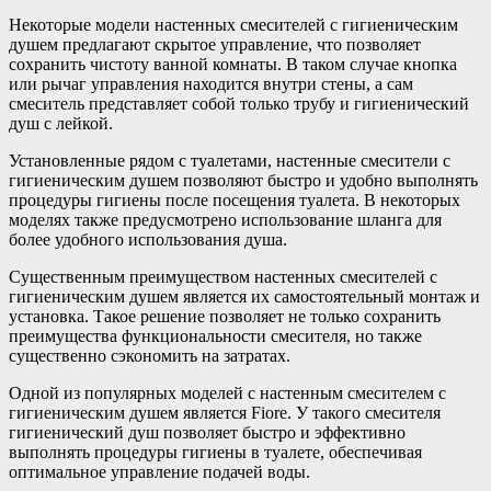
Некоторые модели настенных смесителей с гигиеническим
душем предлагают скрытое управление, что позволяет
сохранить чистоту ванной комнаты. В таком случае кнопка
или рычаг управления находится внутри стены, а сам
смеситель представляет собой только трубу и гигиенический
душ с лейкой.
Установленные рядом с туалетами, настенные смесители с
гигиеническим душем позволяют быстро и удобно выполнять
процедуры гигиены после посещения туалета. В некоторых
моделях также предусмотрено использование шланга для
более удобного использования душа.
Существенным преимуществом настенных смесителей с
гигиеническим душем является их самостоятельный монтаж и
установка. Такое решение позволяет не только сохранить
преимущества функциональности смесителя, но также
существенно сэкономить на затратах.
Одной из популярных моделей с настенным смесителем с
гигиеническим душем является Fiore. У такого смесителя
гигиенический душ позволяет быстро и эффективно
выполнять процедуры гигиены в туалете, обеспечивая
оптимальное управление подачей воды.