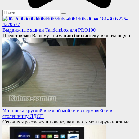
Search
for:
Выдвижные ящики Tandembox для PRO100
Представляю Вашему вниманию библиотеку, включающую
Установка круглой врезной мойки из нержавейки в
столешницу ЛДСП
Сегодня я расскажу и покажу вам, как я монтирую врезные