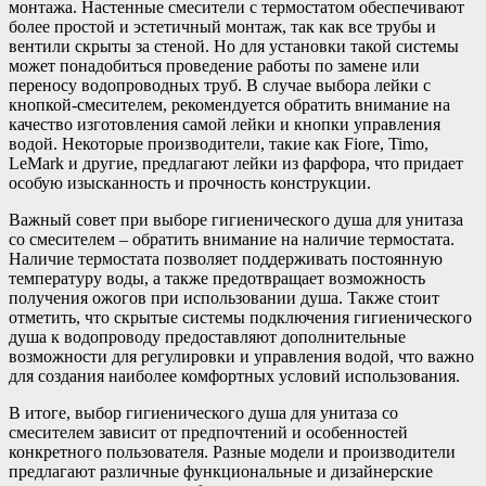
монтажа. Настенные смесители с термостатом обеспечивают
более простой и эстетичный монтаж, так как все трубы и
вентили скрыты за стеной. Но для установки такой системы
может понадобиться проведение работы по замене или
переносу водопроводных труб. В случае выбора лейки с
кнопкой-смесителем, рекомендуется обратить внимание на
качество изготовления самой лейки и кнопки управления
водой. Некоторые производители, такие как Fiore, Timo,
LeMark и другие, предлагают лейки из фарфора, что придает
особую изысканность и прочность конструкции.
Важный совет при выборе гигиенического душа для унитаза
со смесителем – обратить внимание на наличие термостата.
Наличие термостата позволяет поддерживать постоянную
температуру воды, а также предотвращает возможность
получения ожогов при использовании душа. Также стоит
отметить, что скрытые системы подключения гигиенического
душа к водопроводу предоставляют дополнительные
возможности для регулировки и управления водой, что важно
для создания наиболее комфортных условий использования.
В итоге, выбор гигиенического душа для унитаза со
смесителем зависит от предпочтений и особенностей
конкретного пользователя. Разные модели и производители
предлагают различные функциональные и дизайнерские