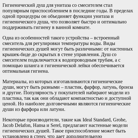
Гигиенический душ для унитаза со смесителем стал
популярным приспособлением в последние годы. В пределах
одной процедуры он объединяет функции унитаза и
гигиенического душа, что позволяет быстро и оптимально
поддерживать гигиену в ванной комнате.
Одна из особенностей такого устройства – встроенный
смеситель для регулировки температуры воды. Виды
гигиенических душей могут быть различными: от настенных
крышек-биде до скрытых в стене управления. Душ со
смесителем подключается к водопроводным трубам, а с
помощью шланга и гигиенической лейки обеспечивается
оптимальная гигиена.
Материалы, из которых изготавливаются гигиенические
души, могут быть разными – пластик, фарфор, латунь, бронза
и другие. Популярность у покупателей набирают модели из
пластика, так как они обладают компактностью и доступной
ценой. Но наиболее долговечными являются гигиенические
души из фарфора или латуни.
Некоторые производители, такие как Ideal Standard, Grohe,
Jacob Delafon, Hansa и Serel, предлагают настенные модели
гигиенических душей. Такое приспособление может быть
установлено в стену, что дает дополнительную