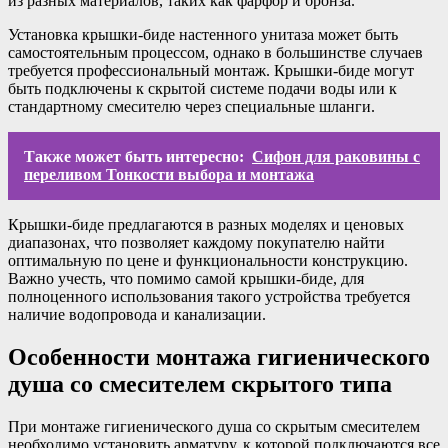
из разных материалов, таких как фарфор и бронза.
Установка крышки-биде настенного унитаза может быть
самостоятельным процессом, однако в большинстве случаев
требуется профессиональный монтаж. Крышки-биде могут
быть подключены к скрытой системе подачи воды или к
стандартному смесителю через специальные шланги.
Также может быть интересно:
Сифон для раковины с
переливом Тонкости выбора и монтажа
Крышки-биде предлагаются в разных моделях и ценовых
диапазонах, что позволяет каждому покупателю найти
оптимальную по цене и функциональности конструкцию.
Важно учесть, что помимо самой крышки-биде, для
полноценного использования такого устройства требуется
наличие водопровода и канализации.
Особенности монтажа гигиенического
душа со смесителем скрытого типа
При монтаже гигиенического душа со скрытым смесителем
необходимо установить арматуру, к которой подключаются все