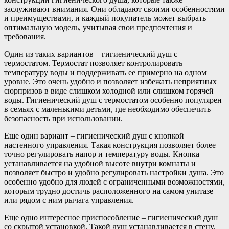
заслуживают внимания. Они обладают своими особенностями
и преимуществами, и каждый покупатель может выбрать
оптимальную модель, учитывая свои предпочтения и
требования.
Один из таких вариантов – гигиенический душ с
термостатом. Термостат позволяет контролировать
температуру воды и поддерживать ее примерно на одном
уровне. Это очень удобно и позволяет избежать неприятных
сюрпризов в виде слишком холодной или слишком горячей
воды. Гигиенический душ с термостатом особенно популярен
в семьях с маленькими детьми, где необходимо обеспечить
безопасность при использовании.
Еще один вариант – гигиенический душ с кнопкой
настенного управления. Такая конструкция позволяет более
точно регулировать напор и температуру воды. Кнопка
устанавливается на удобной высоте внутри комнаты и
позволяет быстро и удобно регулировать настройки душа. Это
особенно удобно для людей с ограниченными возможностями,
которым трудно достичь расположенного на самом унитазе
или рядом с ним рычага управления.
Еще одно интересное приспособление – гигиенический душ
со скрытой установкой. Такой душ устанавливается в стену,