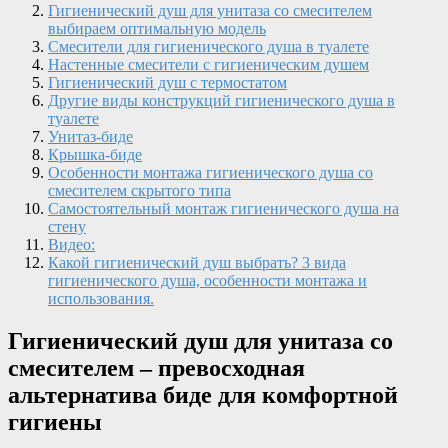
Гигиенический душ для унитаза со смесителем
выбираем оптимальную модель
Смесители для гигиенического душа в туалете
Настенные смесители с гигиеническим душем
Гигиенический душ с термостатом
Другие виды конструкций гигиенического душа в
туалете
Унитаз-биде
Крышка-биде
Особенности монтажа гигиенического душа со
смесителем скрытого типа
Самостоятельный монтаж гигиенического душа на
стену
Видео:
Какой гигиенический душ выбрать? 3 вида
гигиенического душа, особенности монтажа и
использования.
Гигиенический душ для унитаза со
смесителем – превосходная
альтернатива биде для комфортной
гигиены