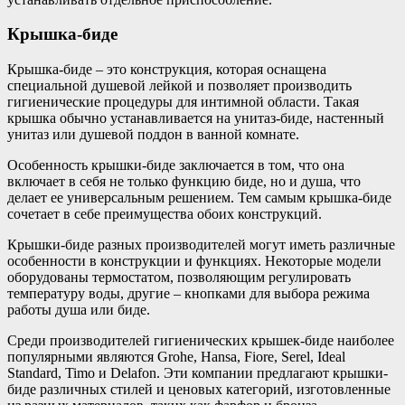
Крышка-биде
Крышка-биде – это конструкция, которая оснащена
специальной душевой лейкой и позволяет производить
гигиенические процедуры для интимной области. Такая
крышка обычно устанавливается на унитаз-биде, настенный
унитаз или душевой поддон в ванной комнате.
Особенность крышки-биде заключается в том, что она
включает в себя не только функцию биде, но и душа, что
делает ее универсальным решением. Тем самым крышка-биде
сочетает в себе преимущества обоих конструкций.
Крышки-биде разных производителей могут иметь различные
особенности в конструкции и функциях. Некоторые модели
оборудованы термостатом, позволяющим регулировать
температуру воды, другие – кнопками для выбора режима
работы душа или биде.
Среди производителей гигиенических крышек-биде наиболее
популярными являются Grohe, Hansa, Fiore, Serel, Ideal
Standard, Timo и Delafon. Эти компании предлагают крышки-
биде различных стилей и ценовых категорий, изготовленные