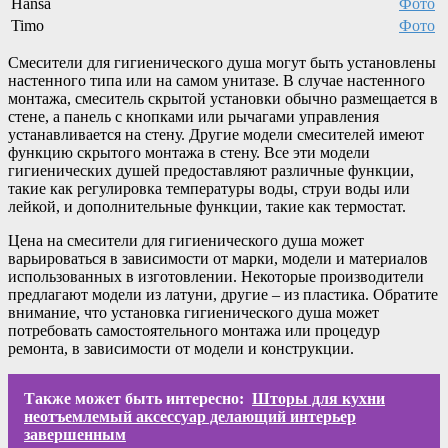
Hansa
Фото
Timo
Фото
Смесители для гигиенического душа могут быть установлены
настенного типа или на самом унитазе. В случае настенного
монтажа, смеситель скрытой установки обычно размещается в
стене, а панель с кнопками или рычагами управления
устанавливается на стену. Другие модели смесителей имеют
функцию скрытого монтажа в стену. Все эти модели
гигиенических душей предоставляют различные функции,
такие как регулировка температуры воды, струи воды или
лейкой, и дополнительные функции, такие как термостат.
Цена на смесители для гигиенического душа может
варьироваться в зависимости от марки, модели и материалов
использованных в изготовлении. Некоторые производители
предлагают модели из латуни, другие – из пластика. Обратите
внимание, что установка гигиенического душа может
потребовать самостоятельного монтажа или процедур
ремонта, в зависимости от модели и конструкции.
Также может быть интересно:
Шторы для кухни
неотъемлемый аксессуар делающий интерьер
завершенным