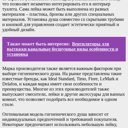
что позволяет незаметно интегрировать его в интерьер
туалета. Сама лейка может быть выполнена из разных
материалов – пластика, бронзы или других специальных
материалов. Установка душа совместно со скрытыми трубами
и кнопкой для управления создает эстетически приятный и
удобный дизайн.
Также может быть интересно:
Вентиляторы для
вытяжки канальные бесшумные виды особенности и
установка
Марка производителя также является важным фактором при
выборе гигиенического душа. На рынке представлены такие
известные бренды, как Ideal Standard, Timo, Fiore, LeMark и
Delafon, и каждая марка имеет свои особенности и
преимущества. Многие из этих производителей также
выпускают смесители, лейки и другие аксессуары для ванных
комнат, что позволяет подобрать все необходимое в одном
стиле.
Оптимальная модель гигиенического душа зависит от
индивидуальных предпочтений и требований покупателя.
Некоторые предпочитают использовать небольшую лейку,