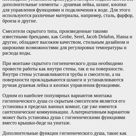
дополнительные элементы – душевая лейка, шланг, кнопки
для управления функциями и подключения к воде. Для этого
используются различные материалы, например, сталь, фарфор,
бронза и другие.
Смесители скрытого типа, произведенные такими
известными брендами, как Grohe, Serel, Jacob Delafon, Hansa и
другие, обладают высоким качеством, стильным дизайном и
широкими возможностями для регулировки температуры и
расхода воды.
При монтаже скрытого гигиенического душа необходимо
провести работы как внутри стены, так и на поверхности.
Внутри стены устанавливаются трубы и смесители, а на
поверхности прокладываются шланги и устанавливаются
ручная душевая лейка и кнопки управления функциями.
Одним из наиболее популярных вариантов монтажа
гигиенического душа со скрытым смесителем является его
установка в пределах ванных комнат, где уже имеются
сантехнические коммуникации. Альтернативным вариантом
может быть установка душа с гигиеническими функциями
вместо крышки-биде на унитазе.
Дополнительные функции гигиенического душа, такие как