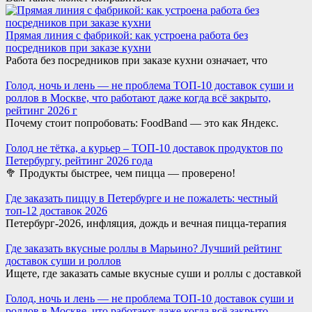
Прямая линия с фабрикой: как устроена работа без
посредников при заказе кухни
Работа без посредников при заказе кухни означает, что
Голод, ночь и лень — не проблема ТОП-10 доставок суши и
роллов в Москве, что работают даже когда всё закрыто,
рейтинг 2026 г
Почему стоит попробовать: FoodBand — это как Яндекс.
Голод не тётка, а курьер – ТОП-10 доставок продуктов по
Петербургу, рейтинг 2026 года
🥦 Продукты быстрее, чем пицца — проверено!
Где заказать пиццу в Петербурге и не пожалеть: честный
топ-12 доставок 2026
Петербург-2026, инфляция, дождь и вечная пицца-терапия
Где заказать вкусные роллы в Марьино? Лучший рейтинг
доставок суши и роллов
Ищете, где заказать самые вкусные суши и роллы с доставкой
Голод, ночь и лень — не проблема ТОП-10 доставок суши и
роллов в Москве, что работают даже когда всё закрыто,