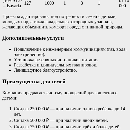
Дом S127
от 10
127
1000
1
3
1
– Bavaria
000
Проекты адаптированы под потребности семей с детьми,
молодых пар, а также владельцев загородных участков,
желающих объединить комфорт города с тишиной природы.
Дополнительные услуги
Подключение к инженерным коммуникациям (газ, вода,
электричество).
Установка резервных источников питания.
Разработка индивидуальных планировок.
Ландшафтное благоустройство.
Преимущества для семей
Компания предлагает систему поощрений для клиентов с
детьми:
Скидка 250 000 ₽ — при наличии одного ребёнка до 14
лет.
Скидка 500 000 ₽ — при наличии двоих детей.
Скидка 750 000 ₽ — при наличии трёх и более детей.