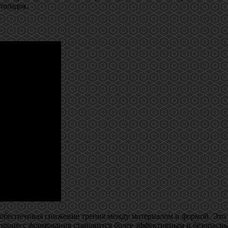
поладок.
 обеспечивая снижение трения между материалом и формой. Это
 процесс формования становится более эффективным и безопасн