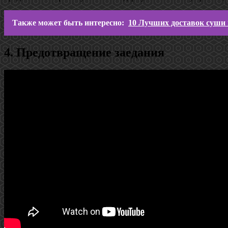
Также может быть интересно:
10 Лучших доставок суши 
4. Предотвращение заедания