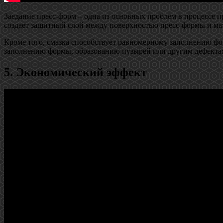
Заедание пресс-форм – одна из основных проблем в процессе п
создает защитный слой между поверхностью пресс-формы и мат
Кроме того, смазка способствует равномерному заполнению фо
заполнению формы, образованию пузырей или другим дефектам
5. Экономический эффект