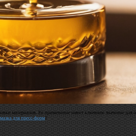
мовки материалов. Ее применение имеет ключевое значение для 
мазка для пресс-форм
?