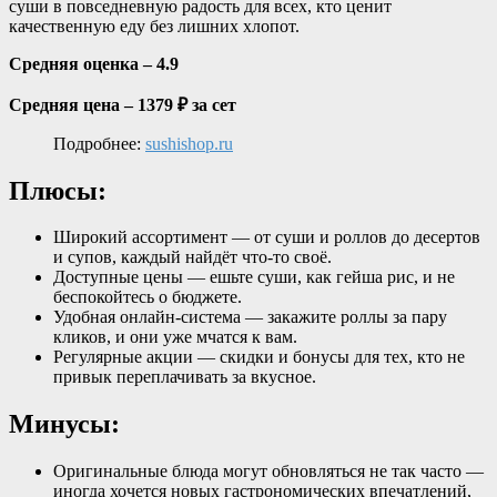
суши в повседневную радость для всех, кто ценит
качественную еду без лишних хлопот.
Средняя оценка – 4.9
Средняя цена – 1379 ₽ за сет
Подробнее:
sushishop.ru
Плюсы:
Широкий ассортимент — от суши и роллов до десертов
и супов, каждый найдёт что-то своё.
Доступные цены — ешьте суши, как гейша рис, и не
беспокойтесь о бюджете.
Удобная онлайн-система — закажите роллы за пару
кликов, и они уже мчатся к вам.
Регулярные акции — скидки и бонусы для тех, кто не
привык переплачивать за вкусное.
Минусы:
Оригинальные блюда могут обновляться не так часто —
иногда хочется новых гастрономических впечатлений,