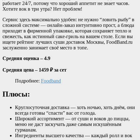
работает 24/7, потому что хороший аппетит не знает часов.
Хотите вок в три утра? Нет проблем!
Сервис здесь максимально удобен: не нужно “ловить рыбу” в
сложной системе — онлайн-заказ интуитивно прост, а блюда
приходят в фирменной упаковке, которая сохраняет тепло и
свежесть, как истинный саке-гриль на вашем столе. Если вы
ищете рейтинг лучших суши доставок Москвы, FoodBand.ru
заслуженно занимает своё место в топе.
Средняя оценка – 4.9
Средняя цена – 1459 ₽ за сет
Подробнее:
Foodband
Плюсы:
Круглосуточная доставка — хоть ночью, хоть днём, они
всегда готовы “спасти” вас от голода.
Широкий ассортимент — от суши и воков до пиццы,
меню не даст заскучать даже самым искушённым
гурманам.
Ингредиенты высшего качества — каждый ролл и вок