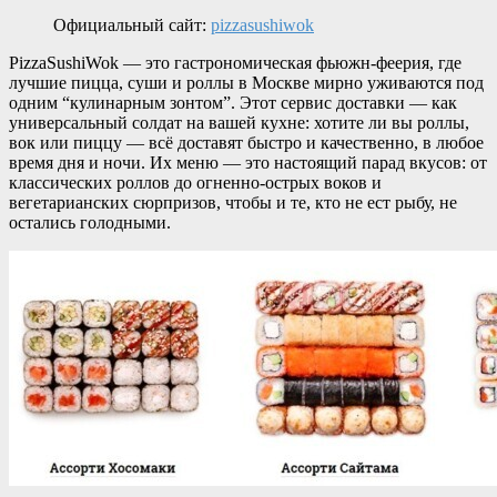
Официальный сайт:
pizzasushiwok
PizzaSushiWok — это гастрономическая фьюжн-феерия, где
лучшие пицца, суши и роллы в Москве мирно уживаются под
одним “кулинарным зонтом”. Этот сервис доставки — как
универсальный солдат на вашей кухне: хотите ли вы роллы,
вок или пиццу — всё доставят быстро и качественно, в любое
время дня и ночи. Их меню — это настоящий парад вкусов: от
классических роллов до огненно-острых воков и
вегетарианских сюрпризов, чтобы и те, кто не ест рыбу, не
остались голодными.