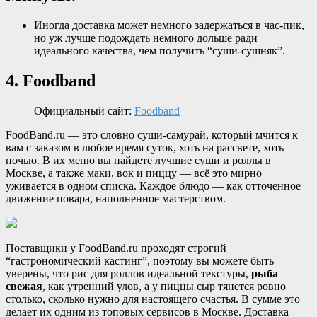
Иногда доставка может немного задержаться в час-пик,
но уж лучше подождать немного дольше ради
идеального качества, чем получить “суши-сушняк”.
4. Foodband
Официальный сайт:
Foodband
FoodBand.ru — это словно суши-самурай, который мчится к
вам с заказом в любое время суток, хоть на рассвете, хоть
ночью. В их меню вы найдете лучшие суши и роллы в
Москве, а также маки, вок и пиццу — всё это мирно
уживается в одном списка. Каждое блюдо — как отточенное
движение повара, наполненное мастерством.
Поставщики у FoodBand.ru проходят строгий
“гастрономический кастинг”, поэтому вы можете быть
уверены, что рис для роллов идеальной текстуры,
рыба
свежая
, как утренний улов, а у пиццы сыр тянется ровно
столько, сколько нужно для настоящего счастья. В сумме это
делает их одним из топовых сервисов в Москве. Доставка