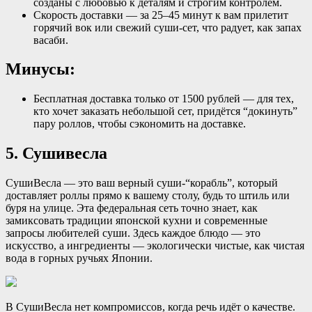
созданы с любовью к деталям и строгим контролем.
Скорость доставки — за 25–45 минут к вам прилетит
горячий вок или свежий суши-сет, что радует, как запах
васаби.
Минусы:
Бесплатная доставка только от 1500 рублей — для тех,
кто хочет заказать небольшой сет, придётся “докинуть”
пару роллов, чтобы сэкономить на доставке.
5. Сушивесла
СушиВесла — это ваш верный суши-“корабль”, который
доставляет роллы прямо к вашему столу, будь то штиль или
буря на улице. Эта федеральная сеть точно знает, как
замиксовать традиции японской кухни и современные
запросы любителей суши. Здесь каждое блюдо — это
искусство, а ингредиенты — экологически чистые, как чистая
вода в горных ручьях Японии.
В СушиВесла нет компромиссов, когда речь идёт о качестве.