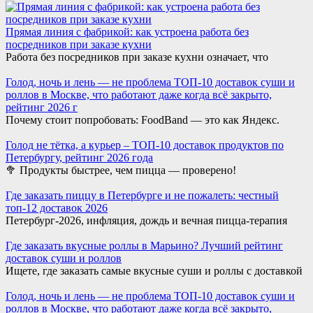
Прямая линия с фабрикой: как устроена работа без
посредников при заказе кухни
Работа без посредников при заказе кухни означает, что
Голод, ночь и лень — не проблема ТОП-10 доставок суши и
роллов в Москве, что работают даже когда всё закрыто,
рейтинг 2026 г
Почему стоит попробовать: FoodBand — это как Яндекс.
Голод не тётка, а курьер – ТОП-10 доставок продуктов по
Петербургу, рейтинг 2026 года
🥦 Продукты быстрее, чем пицца — проверено!
Где заказать пиццу в Петербурге и не пожалеть: честный
топ-12 доставок 2026
Петербург-2026, инфляция, дождь и вечная пицца-терапия
Где заказать вкусные роллы в Марьино? Лучший рейтинг
доставок суши и роллов
Ищете, где заказать самые вкусные суши и роллы с доставкой
Голод, ночь и лень — не проблема ТОП-10 доставок суши и
роллов в Москве, что работают даже когда всё закрыто,