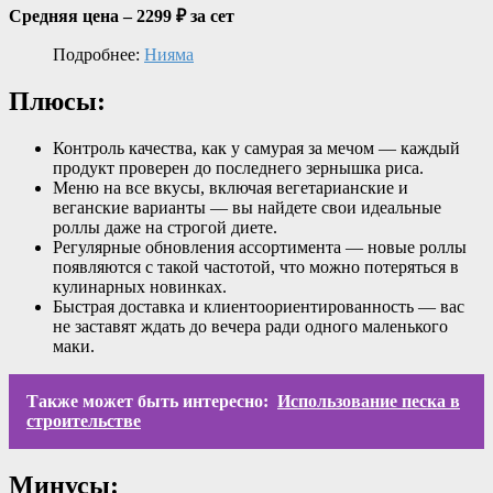
Средняя цена – 2299 ₽ за сет
Подробнее:
Нияма
Плюсы:
Контроль качества, как у самурая за мечом — каждый
продукт проверен до последнего зернышка риса.
Меню на все вкусы, включая вегетарианские и
веганские варианты — вы найдете свои идеальные
роллы даже на строгой диете.
Регулярные обновления ассортимента — новые роллы
появляются с такой частотой, что можно потеряться в
кулинарных новинках.
Быстрая доставка и клиентоориентированность — вас
не заставят ждать до вечера ради одного маленького
маки.
Также может быть интересно:
Использование песка в
строительстве
Минусы: