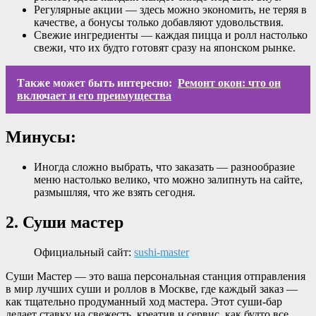
Регулярные акции — здесь можно экономить, не теряя в
качестве, а бонусы только добавляют удовольствия.
Свежие ингредиенты — каждая пицца и ролл настолько
свежи, что их будто готовят сразу на японском рынке.
Также может быть интересно:
Ремонт окон: что он
включает и его преимущества
Минусы:
Иногда сложно выбрать, что заказать — разнообразие
меню настолько велико, что можно залипнуть на сайте,
размышляя, что же взять сегодня.
2. Суши мастер
Официальный сайт:
sushi-master
Суши Мастер — это ваша персональная станция отправления
в мир лучших суши и роллов в Москве, где каждый заказ —
как тщательно продуманный ход мастера. Этот суши-бар
делает ставку на свежесть, креатив и сервис, как будто все