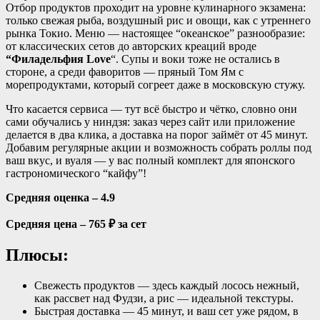
Отбор продуктов проходит на уровне кулинарного экзамена:
только свежая рыба, воздушный рис и овощи, как с утреннего
рынка Токио. Меню — настоящее “океанское” разнообразие:
от классических сетов до авторских креаций вроде
“Филадельфия Love
“. Супы и воки тоже не остались в
стороне, а среди фаворитов — пряный Том Ям с
морепродуктами, который согреет даже в московскую стужу.
Что касается сервиса — тут всё быстро и чётко, словно они
сами обучались у ниндзя: заказ через сайт или приложение
делается в два клика, а доставка на порог займёт от 45 минут.
Добавим регулярные акции и возможность собрать роллы под
ваш вкус, и вуаля — у вас полный комплект для японского
гастрономического “кайфу”!
Средняя оценка – 4.9
Средняя цена – 765 ₽ за сет
Плюсы:
Свежесть продуктов — здесь каждый лосось нежный,
как рассвет над Фудзи, а рис — идеальной текстуры.
Быстрая доставка — 45 минут, и ваш сет уже рядом, в