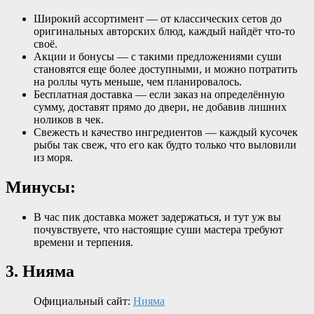
Широкий ассортимент — от классических сетов до
оригинальных авторских блюд, каждый найдёт что-то
своё.
Акции и бонусы — с такими предложениями суши
становятся еще более доступными, и можно потратить
на роллы чуть меньше, чем планировалось.
Бесплатная доставка — если заказ на определённую
сумму, доставят прямо до двери, не добавив лишних
ноликов в чек.
Свежесть и качество ингредиентов — каждый кусочек
рыбы так свеж, что его как будто только что выловили
из моря.
Минусы:
В час пик доставка может задержаться, и тут уж вы
почувствуете, что настоящие суши мастера требуют
времени и терпения.
3. Нияма
Официальный сайт:
Нияма