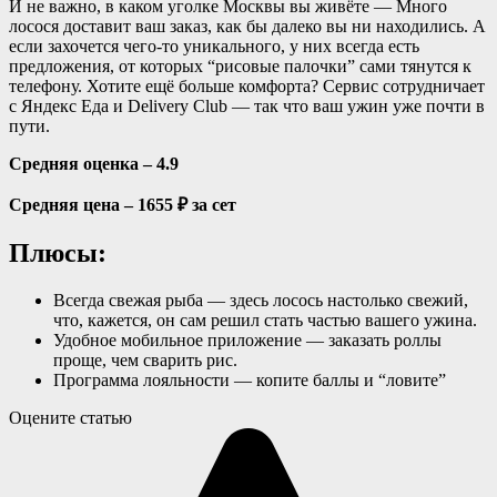
И не важно, в каком уголке Москвы вы живёте — Много
лосося доставит ваш заказ, как бы далеко вы ни находились. А
если захочется чего-то уникального, у них всегда есть
предложения, от которых “рисовые палочки” сами тянутся к
телефону. Хотите ещё больше комфорта? Сервис сотрудничает
с Яндекс Еда и Delivery Club — так что ваш ужин уже почти в
пути.
Средняя оценка – 4.9
Средняя цена – 1655 ₽ за сет
Плюсы:
Всегда свежая рыба — здесь лосось настолько свежий,
что, кажется, он сам решил стать частью вашего ужина.
Удобное мобильное приложение — заказать роллы
проще, чем сварить рис.
Программа лояльности — копите баллы и “ловите”
Оцените статью