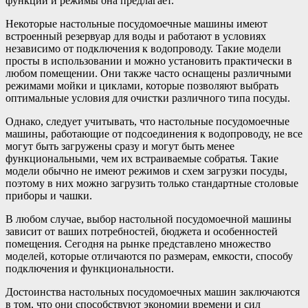
функции и режимы она предлагает.
Некоторые настольные посудомоечные машины имеют
встроенный резервуар для воды и работают в условиях
независимо от подключения к водопроводу. Такие модели
просты в использовании и можно установить практически в
любом помещении. Они также часто оснащены различными
режимами мойки и циклами, которые позволяют выбрать
оптимальные условия для очистки различного типа посуды.
Однако, следует учитывать, что настольные посудомоечные
машины, работающие от подсоединения к водопроводу, не все
могут быть загружены сразу и могут быть менее
функциональными, чем их встраиваемые собратья. Такие
модели обычно не имеют режимов и схем загрузки посуды,
поэтому в них можно загрузить только стандартные столовые
приборы и чашки.
В любом случае, выбор настольной посудомоечной машины
зависит от ваших потребностей, бюджета и особенностей
помещения. Сегодня на рынке представлено множество
моделей, которые отличаются по размерам, емкости, способу
подключения и функциональности.
Достоинства настольных посудомоечных машин заключаются
в том, что они способствуют экономии времени и сил