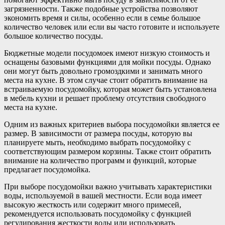
загрязненности. Также подобные устройства позволяют
экономить время и силы, особенно если в семье большое
количество человек или если вы часто готовите и используете
большое количество посуды.
Бюджетные модели посудомоек имеют низкую стоимость и
оснащены базовыми функциями для мойки посуды. Однако
они могут быть довольно громоздкими и занимать много
места на кухне. В этом случае стоит обратить внимание на
встраиваемую посудомойку, которая может быть установлена
в мебель кухни и решает проблему отсутствия свободного
места на кухне.
Одним из важных критериев выбора посудомойки является ее
размер. В зависимости от размера посуды, которую вы
планируете мыть, необходимо выбрать посудомойку с
соответствующим размером корзины. Также стоит обратить
внимание на количество программ и функций, которые
предлагает посудомойка.
При выборе посудомойки важно учитывать характеристики
воды, используемой в вашей местности. Если вода имеет
высокую жесткость или содержит много примесей,
рекомендуется использовать посудомойку с функцией
регулирования жесткости воды или использовать