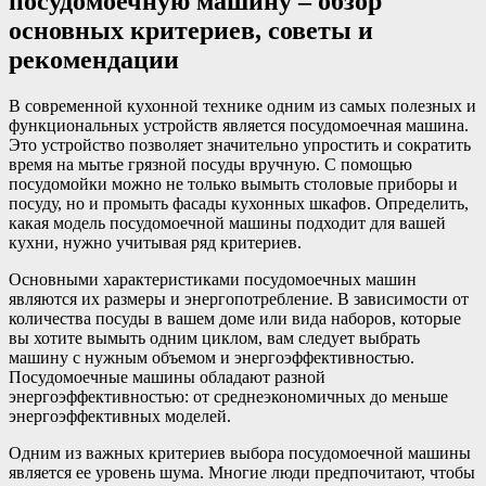
посудомоечную машину – обзор
основных критериев, советы и
рекомендации
В современной кухонной технике одним из самых полезных и
функциональных устройств является посудомоечная машина.
Это устройство позволяет значительно упростить и сократить
время на мытье грязной посуды вручную. С помощью
посудомойки можно не только вымыть столовые приборы и
посуду, но и промыть фасады кухонных шкафов. Определить,
какая модель посудомоечной машины подходит для вашей
кухни, нужно учитывая ряд критериев.
Основными характеристиками посудомоечных машин
являются их размеры и энергопотребление. В зависимости от
количества посуды в вашем доме или вида наборов, которые
вы хотите вымыть одним циклом, вам следует выбрать
машину с нужным объемом и энергоэффективностью.
Посудомоечные машины обладают разной
энергоэффективностью: от среднеэкономичных до меньше
энергоэффективных моделей.
Одним из важных критериев выбора посудомоечной машины
является ее уровень шума. Многие люди предпочитают, чтобы