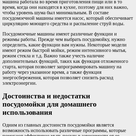
машина работала во время приготовления пищи или в то
время, когда они находятся в кухне, поэтому для них важно,
чтобы уровень шума был минимальным. В составе
посудомоечной машины имеется насос, который обеспечивает
циркуляцию моющего средства и распыление струй воды.
Посудомоечные машины имеют различные функции и
режимы работы. Прежде чем выбрать посудомойку, нужно
определить, какие функции вам нужны. Некоторые модели
имеют режим быстрой мойки, режим интенсивного мытья,
режим стекла и т.д. Важно также учесть наличие
дополнительных функций, таких как функция отложенного
старта, которая позволяет запрограммировать машину на
работу через указанное время, а также функция
энергосбережения, которая позволяет снизить расход
электроэнергии.
Достоинства и недостатки
посудомойки для домашнего
использования
Одним из главных достоинств посудомойки является
возможность использовать различные программы, которые
помогают эффективно мыть посуду в зависимости от ее