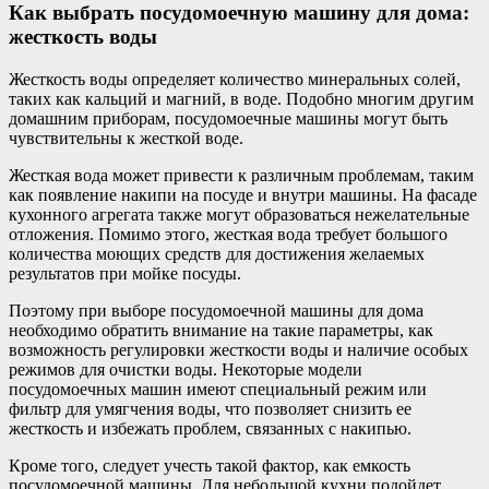
Как выбрать посудомоечную машину для дома:
жесткость воды
Жесткость воды определяет количество минеральных солей,
таких как кальций и магний, в воде. Подобно многим другим
домашним приборам, посудомоечные машины могут быть
чувствительны к жесткой воде.
Жесткая вода может привести к различным проблемам, таким
как появление накипи на посуде и внутри машины. На фасаде
кухонного агрегата также могут образоваться нежелательные
отложения. Помимо этого, жесткая вода требует большого
количества моющих средств для достижения желаемых
результатов при мойке посуды.
Поэтому при выборе посудомоечной машины для дома
необходимо обратить внимание на такие параметры, как
возможность регулировки жесткости воды и наличие особых
режимов для очистки воды. Некоторые модели
посудомоечных машин имеют специальный режим или
фильтр для умягчения воды, что позволяет снизить ее
жесткость и избежать проблем, связанных с накипью.
Кроме того, следует учесть такой фактор, как емкость
посудомоечной машины. Для небольшой кухни подойдет