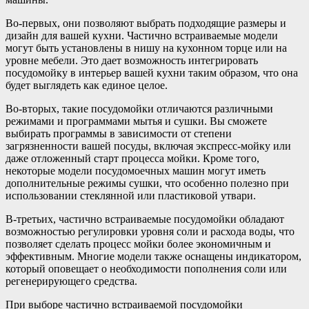
Во-первых, они позволяют выбрать подходящие размеры и
дизайн для вашей кухни. Частично встраиваемые модели
могут быть установлены в нишу на кухонном торце или на
уровне мебели. Это дает возможность интегрировать
посудомойку в интерьер вашей кухни таким образом, что она
будет выглядеть как единое целое.
Во-вторых, такие посудомойки отличаются различными
режимами и программами мытья и сушки. Вы сможете
выбирать программы в зависимости от степени
загрязненности вашей посуды, включая экспресс-мойку или
даже отложенный старт процесса мойки. Кроме того,
некоторые модели посудомоечных машин могут иметь
дополнительные режимы сушки, что особенно полезно при
использовании стеклянной или пластиковой утвари.
В-третьих, частично встраиваемые посудомойки обладают
возможностью регулировки уровня соли и расхода воды, что
позволяет сделать процесс мойки более экономичным и
эффективным. Многие модели также оснащены индикатором,
который оповещает о необходимости пополнения соли или
регенерирующего средства.
При выборе частично встраиваемой посудомойки