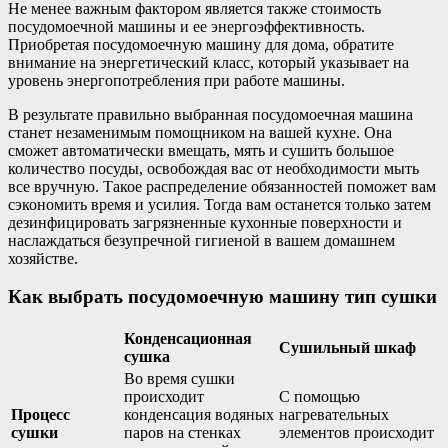
Не менее важным фактором является также стоимость
посудомоечной машины и ее энергоэффективность.
Приобретая посудомоечную машину для дома, обратите
внимание на энергетический класс, который указывает на
уровень энергопотребления при работе машины.
В результате правильно выбранная посудомоечная машина
станет незаменимым помощником на вашей кухне. Она
сможет автоматически вмещать, мять и сушить большое
количество посуды, освобождая вас от необходимости мыть
все вручную. Такое распределение обязанностей поможет вам
сэкономить время и усилия. Тогда вам останется только затем
дезинфицировать загрязненные кухонные поверхности и
наслаждаться безупречной гигиеной в вашем домашнем
хозяйстве.
Как выбрать посудомоечную машину тип сушки
Конденсационная
Сушильный шкаф
сушка
Во время сушки
происходит
С помощью
Процесс
конденсация водяных
нагревательных
сушки
паров на стенках
элементов происходит