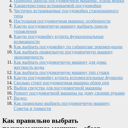
Принцип работы посудомоечной машины: этапы мойки
Характеристики встраиваемой посудомойки
Частично встраиваемые посудомойки стационарного
типа
Настольная посудомоечная машина: особенности
Какую посудомоечную машину выбрать панель
управления
Какую посудомойку купить функциональные
возможности
Как выбрать посудомойку по габаритам: рекомендации
Как выбрать правильную посудомоечную машину
экономичность
Как выбрать посудомоечную машину для дома:
жесткость воды
Как выбрать посудомоечную машину тип сушки
Какую посудомойку купить вспомогательные функции
Сколько стоит посудомоечная машина обзор цен
Выбор средства для посудомоечной машины
Ремонт посудомоечной машины на дому своими руками
Видео:
Как правильно выбрать посудомоечную машину.
Советы и тонкости
Как правильно выбрать