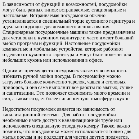
В зависимости от функций и возможностей, посудомойки
могут быть разных типов: встраиваемые, стационарные и
настольные. Встраиваемая посудомойка обычно
устанавливается в специальный торце кухонного гарнитура и
идеально подходит для домашнего использования.
Стационарные посудомоечные машины также предназначены
для установки в кухонном гарнитуре и часто имеют больший
выбор программ и функций. Настольные посудомойки
компактные и мобильные устройства, которые работают
отдельно от кухонного гарнитура и могут быть полезны для
небольших кухонь или использования в офисе.
Одним из преимуществ посудомоек является возможность
избежать ручной мойки посуды. В посудомойку можно
загрузить большое количество тарелок, чашек и столовых
приборов, и она сама выполнит все работы по мытью, сушке
и санитизации. Это позволяет сэкономить много времени и
сил, а также создает более гигиеничную атмосферу в кухне.
Недостатком посудомоек является их зависимость от
канализационной системы. Для работы посудомойки
необходимо иметь доступ к канализационной трубе или
использовать специальную отводную камеру. Также, важно
помнить, что посудомойка может использоваться только для
мытья посуды и не подходит для чистки других предметов.