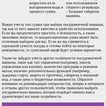
возрастать из-за
или использования
выпаривания воды в
сборного резервуара.
процессе сушки.
– Большие габариты
машины.
Важно учесть тип сушки при выборе посудомоечной машины,
так как от него зависит качество и удобство использования.
Если вы предпочитаете простоту и безопасность, а также
экономию энергии, то конденсационная сушка может быть
отличным выбором для вас. Если же вы стремитесь к
идеальной сухости посуды и готовы пойти на некоторые
компромиссы, то сушильный шкаф будет лучшим вариантом.
Также не забудьте учесть другие особенности посудомоечной
машины, такие как тип управления (например, панель
управления или кнопки), количество программ и режимов
мытья, наличие дополнительных функций (например,
задержка старта, защита от протечек), габариты и внешний
вид, а также цена и бюджетные возможности. Обратите
внимание на рекомендации специалистов, обзоры в интернете
и отзывы других пользователей, чтобы правильно выбрать
посудомоечную машину, которая подойдет именно вам и
удовлетворит все ваши потребности.