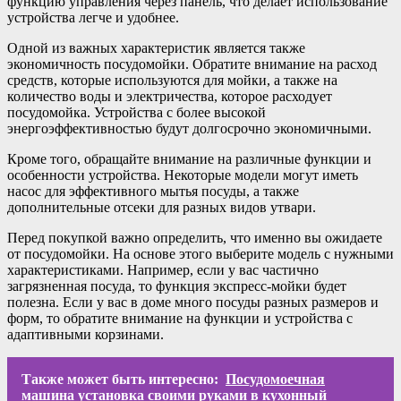
функцию управления через панель, что делает использование
устройства легче и удобнее.
Одной из важных характеристик является также
экономичность посудомойки. Обратите внимание на расход
средств, которые используются для мойки, а также на
количество воды и электричества, которое расходует
посудомойка. Устройства с более высокой
энергоэффективностью будут долгосрочно экономичными.
Кроме того, обращайте внимание на различные функции и
особенности устройства. Некоторые модели могут иметь
насос для эффективного мытья посуды, а также
дополнительные отсеки для разных видов утвари.
Перед покупкой важно определить, что именно вы ожидаете
от посудомойки. На основе этого выберите модель с нужными
характеристиками. Например, если у вас частично
загрязненная посуда, то функция экспресс-мойки будет
полезна. Если у вас в доме много посуды разных размеров и
форм, то обратите внимание на функции и устройства с
адаптивными корзинами.
Также может быть интересно:
Посудомоечная
машина установка своими руками в кухонный