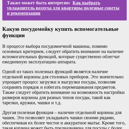
Также может быть интересно:
Как выбрать
увлажнитель воздуха для квартиры полезные советы
и рекомендации
Какую посудомойку купить вспомогательные
функции
В процессе выбора посудомоечной машины, помимо
основных критериев, следует обратить внимание на наличие
вспомогательных функций, которые существенно облегчат
ежедневную эксплуатацию аппарата.
Одной из таких полезных функций является наличие
отдельной корзины для столовых приборов. Это значительно
упрощает процесс загрузки и выгрузки посуды, позволяя
сохранять порядок и избегать перемешивания предметов.
Также следует обратить внимание на возможность настройки
размеров корзины для разных типов посуды, такой как
тарелки, кружки, чашки и т.д.
Другая полезная функция – наличие отдельной корзины для
чашек. Это позволяет укладывать чашки своими рядами,
обеспечивая их более чистое и аккуратное мытье. Кроме того,
такая корзина может быть предназначена для посуды с более