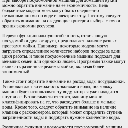
При выборе посудомоечной машины для домашней кухни
можно обратить внимание на ее экономичность. Ведь
бюджетные модели моек могут быть совершенно
неэкономичными по воде и электричеству. Поэтому следует
обратить внимание на следующие критерии выбора с точки
зрения экономии ресурсов.
Первую функциональную особенность, отличающую
посудомойки друг от друга, предполагает наличие разных
программ мойки. Например, некоторые модели могут
загрузить определенное количество наборов посуды за один
цикл работы, и такие посудомоечные машины подходят для
меньших семей или одиноких людей. Программы также могут
включать различные режимы мойки, включая более
экономичный.
Также стоит обратить внимание на расход воды посудомойки.
Установки даст возможность экономии воды, поскольку
машина будет использовать ту воду, которая уже находится
внутри ее. В зависимости от этого, машину можно
классифицировать на те, что расходуют больше и меньше
воды. Кроме того, следует обратить внимание на наличие
клапана с расходомером, который может определить ступень
загрязненности воды и подобрать нужное количество воды.
Различные функции и возможности посудомоечной машины