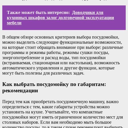
Также может быть интересно:
Доводчики для
кухонных шкафов залог долговечной эксплуатации
мебели
В общем обзоре основных критериев выбора посудомойки,
можно выделить следующие функциональные возможности,
на которые стоит обращать внимание при выборе: различные
программы и режимы работы, режимы сушки посуды,
энергопотребление и расход воды, тип посудомойки
(встраиваемая, стационарная или настольная), возможность
автоматического управления и другие функции, которые
могут быть полезны для различных задач.
Как выбрать посудомойку по габаритам:
рекомендации
Перед тем как приобретать посудомоечную машину, важно
определиться с тем, какие габариты устройства можно
установить на кухне. Учитывайте, что компактные
посудомойки могут иметь ограниченное количество мест для
столовых наборов. Если вам необходимо мыть большое
количество посуды, то в таком случае рекомендуют выбирать