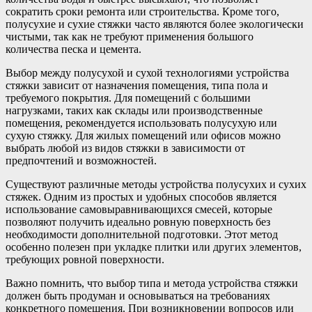
сократить сроки ремонта или строительства. Кроме того,
полусухие и сухие стяжки часто являются более экологически
чистыми, так как не требуют применения большого
количества песка и цемента.
Выбор между полусухой и сухой технологиями устройства
стяжки зависит от назначения помещения, типа пола и
требуемого покрытия. Для помещений с большими
нагрузками, таких как склады или производственные
помещения, рекомендуется использовать полусухую или
сухую стяжку. Для жилых помещений или офисов можно
выбрать любой из видов стяжки в зависимости от
предпочтений и возможностей.
Существуют различные методы устройства полусухих и сухих
стяжек. Одним из простых и удобных способов является
использование самовыравнивающихся смесей, которые
позволяют получить идеально ровную поверхность без
необходимости дополнительной подготовки. Этот метод
особенно полезен при укладке плитки или других элементов,
требующих ровной поверхности.
Важно помнить, что выбор типа и метода устройства стяжки
должен быть продуман и основываться на требованиях
конкретного помещения. При возникновении вопросов или