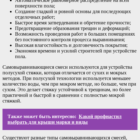
Автоматическое равномерное распределение на всей
поверхности пола;
Создание гладкой и ровной основы для последующих
отделочных работ;
Быстрое время затвердевания и обретение прочности;
Предотвращение образования трещин и деформаций;
Возможность проведения работ в больших помещениях
без постоянного контроля процесса выравнивания;
Высокая влагостойкость и долговечность покрытия;
Экономия времени и усилий строителей при устройстве
пола.
Самовыравнивающиеся смеси используются для устройства
полусухой стяжки, которая отличается от сухих и мокрых
методов. При полусухой технологии используется меньшее
количество воды, чем при мокром методе, но больше, чем при
сухом. Это делает стяжку устойчивой к трещинам, но более
практичной и быстрой в сравнении с полностью мокрой
стяжкой.
Также может быть интересно:
Какой профнастил
выбрать для крыши марки и виды
Существуют разные типы самовыравнивающихся смесей,