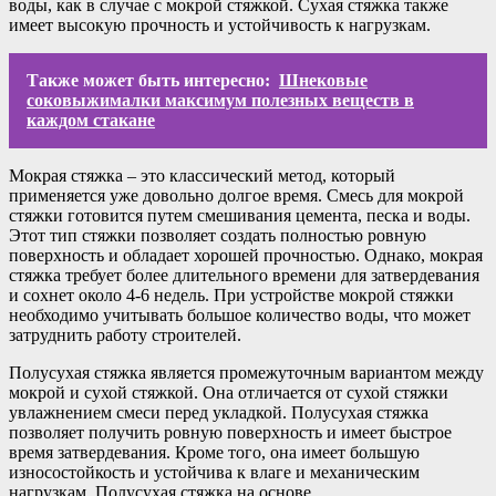
воды, как в случае с мокрой стяжкой. Сухая стяжка также
имеет высокую прочность и устойчивость к нагрузкам.
Также может быть интересно:
Шнековые
соковыжималки максимум полезных веществ в
каждом стакане
Мокрая стяжка – это классический метод, который
применяется уже довольно долгое время. Смесь для мокрой
стяжки готовится путем смешивания цемента, песка и воды.
Этот тип стяжки позволяет создать полностью ровную
поверхность и обладает хорошей прочностью. Однако, мокрая
стяжка требует более длительного времени для затвердевания
и сохнет около 4-6 недель. При устройстве мокрой стяжки
необходимо учитывать большое количество воды, что может
затруднить работу строителей.
Полусухая стяжка является промежуточным вариантом между
мокрой и сухой стяжкой. Она отличается от сухой стяжки
увлажнением смеси перед укладкой. Полусухая стяжка
позволяет получить ровную поверхность и имеет быстрое
время затвердевания. Кроме того, она имеет большую
износостойкость и устойчива к влаге и механическим
нагрузкам. Полусухая стяжка на основе