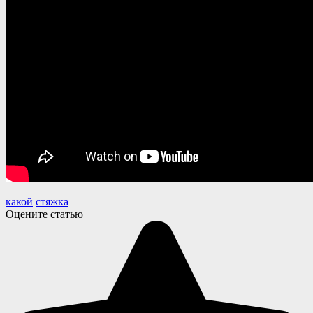
какой
стяжка
Оцените статью