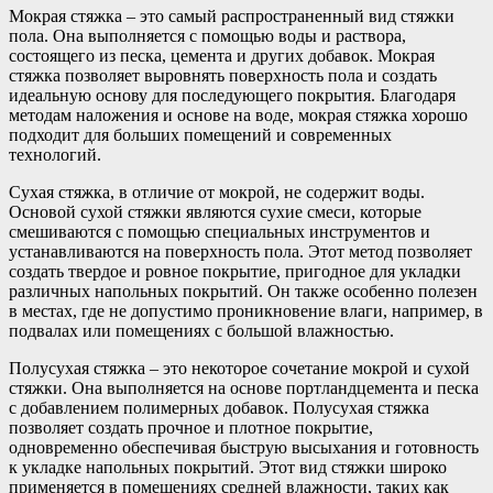
Мокрая стяжка – это самый распространенный вид стяжки
пола. Она выполняется с помощью воды и раствора,
состоящего из песка, цемента и других добавок. Мокрая
стяжка позволяет выровнять поверхность пола и создать
идеальную основу для последующего покрытия. Благодаря
методам наложения и основе на воде, мокрая стяжка хорошо
подходит для больших помещений и современных
технологий.
Сухая стяжка, в отличие от мокрой, не содержит воды.
Основой сухой стяжки являются сухие смеси, которые
смешиваются с помощью специальных инструментов и
устанавливаются на поверхность пола. Этот метод позволяет
создать твердое и ровное покрытие, пригодное для укладки
различных напольных покрытий. Он также особенно полезен
в местах, где не допустимо проникновение влаги, например, в
подвалах или помещениях с большой влажностью.
Полусухая стяжка – это некоторое сочетание мокрой и сухой
стяжки. Она выполняется на основе портландцемента и песка
с добавлением полимерных добавок. Полусухая стяжка
позволяет создать прочное и плотное покрытие,
одновременно обеспечивая быструю высыхания и готовность
к укладке напольных покрытий. Этот вид стяжки широко
применяется в помещениях средней влажности, таких как