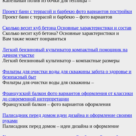
Капельный полив из бочки для теплицы –
Проект бани с террасой и барбекю фото вариантов постройки
Проект бани с террасой и барбекю – фото вариантов
Сколько весит куб бетона Основные характеристики и состав
Сколько весит куб бетона? Основные характеристики и
Вам также может понравиться
Легкий бензиновый культиватор компактный помощник на
дачном участке
Легкий бензиновый культиватор – компактные размеры
Фильтры для очистки воды для скважины забота о здоровье и
безопасный быт
Фильтры для очистки воды для скважины –
Французский балкон фото вариантов оформления от классики
до современной интерпретации
Французский балкон – фото вариантов оформления
Палисадник перед домом идеи дизайна и оформление своими
руками
Палисадник перед домом – идеи дизайна и оформление