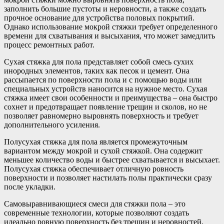
заполнить большие пустоты и неровности, а также создать
прочное основание для устройства половых покрытий.
Однако использование мокрой стяжки требует определенного
времени для схватывания и высыхания, что может замедлить
процесс ремонтных работ.
Сухая стяжка для пола представляет собой смесь сухих
инородных элементов, таких как песок и цемент. Она
рассыпается по поверхности пола и с помощью воды или
специальных устройств наносится на нужное место. Сухая
стяжка имеет свои особенности и преимущества – она быстро
сохнет и предотвращает появление трещин и сколов, но не
позволяет равномерно выровнять поверхность и требует
дополнительного усиления.
Полусухая стяжка для пола является промежуточным
вариантом между мокрой и сухой стяжкой. Она содержит
меньшее количество воды и быстрее схватывается и высыхает.
Полусухая стяжка обеспечивает отличную ровность
поверхности и позволяет настилать полы практически сразу
после укладки.
Самовыравнивающиеся смеси для стяжки пола – это
современные технологии, которые позволяют создать
идеально ровную поверхность без трещин и неровностей.