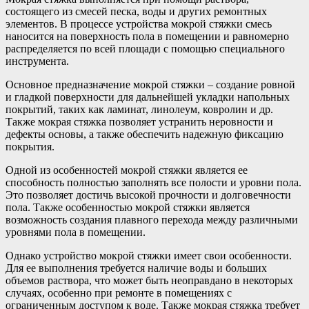
состоящего из смесей песка, воды и других ремонтных
элементов. В процессе устройства мокрой стяжки смесь
наносится на поверхность пола в помещении и равномерно
распределяется по всей площади с помощью специального
инструмента.
Основное предназначение мокрой стяжки – создание ровной
и гладкой поверхности для дальнейшей укладки напольных
покрытий, таких как ламинат, линолеум, ковролин и др.
Также мокрая стяжка позволяет устранить неровности и
дефекты основы, а также обеспечить надежную фиксацию
покрытия.
Одной из особенностей мокрой стяжки является ее
способность полностью заполнять все полости и уровни пола.
Это позволяет достичь высокой прочности и долговечности
пола. Также особенностью мокрой стяжки является
возможность создания плавного перехода между различными
уровнями пола в помещении.
Однако устройство мокрой стяжки имеет свои особенности.
Для ее выполнения требуется наличие воды и больших
объемов раствора, что может быть неоправдано в некоторых
случаях, особенно при ремонте в помещениях с
ограниченным доступом к воде. Также мокрая стяжка требует