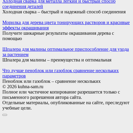
Холодная сварка для металла легкий и быстрый способ
соединения деталей
Холодная сварка – быстрый и надежный способ соединения
Морилка для дерева цвета тонирующих растворов и красивые
эффекты окрашивания
Получите шикарные результаты окрашивания дерева с
помощью
Шпалера для малины оптимальное приспособление для ухода
за растением
Шпалера для малины – преимущества и оптимальная
Что лучше пеноблок или газоблок сравнение нескольких
параметров
Пеноблок или газоблок – сравнение нескольких
© 2026 kuhna-sam.ru
Полное или частичное копирование разрешается только с
письменного разрешения автора сайта.
Отдельные материалы, опубликованные на сайте, преследуют
учебные цели.