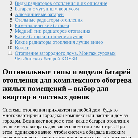
Виды радиаторов отопления и их описание
Батареи с чугунным корпусом
Алюминиевые батареи
Стальные радиаторы отопления
Биметаллические батареи
Медный тип радиаторов отопления
Какие батареи отопления лучше
Какие радиаторы отопления лучше видео
Видео:
Отопление загородного дома. Монтаж суровых
Челябинских батарей КОУЗИ
Оптимальные типы и модели батарей
отопления для комплексного обогрева
жилых помещений – выбор для
квартир и частных домов
Системы отопления приходятся на любой дом, будь то
многоквартирный городской комплекс или частный дом за
городом. Возникает вопрос о том, какие батареи отопления
лучше всего выбрать для вашего дома или квартиры. При
этом, одинаково важно, чтобы система обладала высоким
уровнем теплоотдачи и гармонично вписывалась в интерьер.