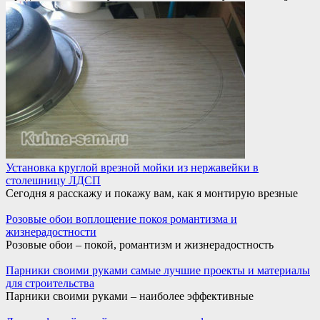
Установка круглой врезной мойки из нержавейки в
столешницу ЛДСП
Сегодня я расскажу и покажу вам, как я монтирую врезные
Розовые обои воплощение покоя романтизма и
жизнерадостности
Розовые обои – покой, романтизм и жизнерадостность
Парники своими руками самые лучшие проекты и материалы
для строительства
Парники своими руками – наиболее эффективные