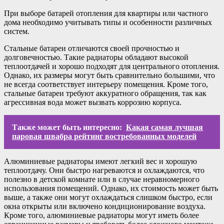
При выборе батарей отопления для квартиры или частного
дома необходимо учитывать типы и особенности различных
систем.
Стальные батареи отличаются своей прочностью и
долговечностью. Такие радиаторы обладают высокой
теплоотдачей и хорошо подходят для центрального отопления.
Однако, их размеры могут быть сравнительно большими, что
не всегда соответствует интерьеру помещения. Кроме того,
стальные батареи требуют аккуратного обращения, так как
агрессивная вода может вызвать коррозию корпуса.
Также может быть интересно:
Какая самая лучшая
паровая швабра рейтинг востребованных моделей
Алюминиевые радиаторы имеют легкий вес и хорошую
теплоотдачу. Они быстро нагреваются и охлаждаются, что
полезно в детской комнате или в случае неравномерного
использования помещений. Однако, их стоимость может быть
выше, а также они могут охлаждаться слишком быстро, если
окна открыты или включено кондиционирование воздуха.
Кроме того, алюминиевые радиаторы могут иметь более