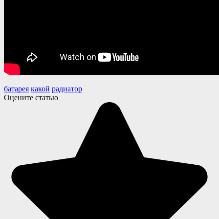
батарея
какой
радиатор
Оцените статью