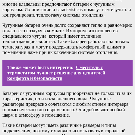
многие владельцы предпочитают батареи с чугунным
корпусом. Их описание и características помогут вам изучить и
контролировать теплоотдачу системы отопления.
Чугунные батареи очень долго сохраняют тепло и равномерно
отдают его воздуху в комнате. Их корпус изготовлен из
специального чугуна, который имеет отличные
теплоотдающие свойства. Такие батареи работают на низких
температурах и могут поддерживать комфортный климат в
помещении даже при выключенной системе отопления.
Также может быть интересно:
Смеситель с
термостатом лучшее решение для ценителей
комфорта и безопасности
Батареи с чугунным корпусом приобретают не только из-за их
характеристик, но и из-за внешнего вида. Чугунные
радиаторы прекрасно сочетаются с любым стилем интерьера,
от классического до современного. Они добавляют особый
шарм и атмосферу в помещение.
Такие батареи могут иметь различные размеры и типы
подключения, поэтому их можно использовать в городской