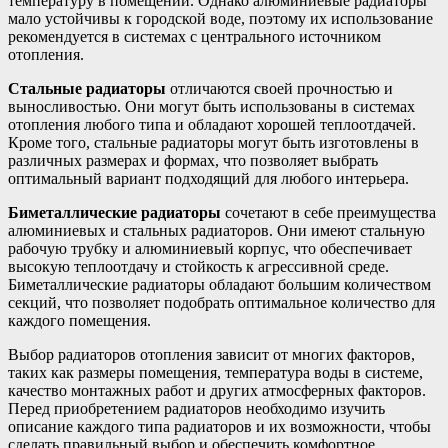
температуру в помещении. Однако алюминиевые радиаторы
мало устойчивы к городской воде, поэтому их использование
рекомендуется в системах с центрального источником
отопления.
Стальные радиаторы
отличаются своей прочностью и
выносливостью. Они могут быть использованы в системах
отопления любого типа и обладают хорошей теплоотдачей.
Кроме того, стальные радиаторы могут быть изготовлены в
различных размерах и формах, что позволяет выбрать
оптимальный вариант подходящий для любого интерьера.
Биметаллические радиаторы
сочетают в себе преимущества
алюминиевых и стальных радиаторов. Они имеют стальную
рабочую трубку и алюминиевый корпус, что обеспечивает
высокую теплоотдачу и стойкость к агрессивной среде.
Биметаллические радиаторы обладают большим количеством
секций, что позволяет подобрать оптимальное количество для
каждого помещения.
Выбор радиаторов отопления зависит от многих факторов,
таких как размеры помещения, температура воды в системе,
качество монтажных работ и других атмосферных факторов.
Перед приобретением радиаторов необходимо изучить
описание каждого типа радиаторов и их возможности, чтобы
сделать правильный выбор и обеспечить комфортное