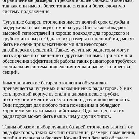
ограниченные размеры и требовать более сложного монтажа,
так как они имеют более тонкие стенки и более сложную
систему подключения.
Чугунные батареи отопления имеют долгий срок службы и
выдерживают высокую температуру. Они также обладают
высокой теплоотдачей и хорошо подходят для городского и
грубого интерьера. Однако, их размеры и внешний вид могут
быть не очень привлекательными для некоторых
дизайнерских решений. Также, чугунные радиаторы могут
быть дороже по сравнению с другими типами. При этом для
обеспечения эффективной работы таких радиаторов требуется
специальная система подведения тепла и расчет количества
секций.
Биметаллические батареи отопления объединяют
преимущества чугунных и алюминиевых радиаторов. У них
есть прочный корпус из стали и алюминиевые трубки,
поэтому они имеют высокую теплоотдачу и долговечность.
Они подходят для любого типа помещения и обладают
хорошими монтажными свойствами. Однако, цена таких
радиаторов может быть выше, чем у других типов.
Таким образом, выбор лучших батарей отопления зависит от
ряда факторов, таких как тип отопления, размеры помещения,
дизайн интерьера и бюджет. Каждый тип батарей обладает