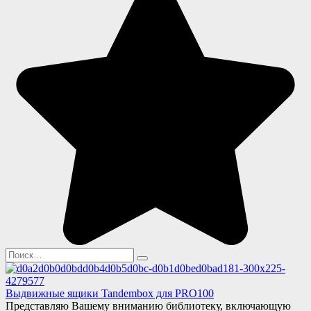
Search
for:
Выдвижные ящики Tandembox для PRO100
Представляю Вашему вниманию библиотеку, включающую