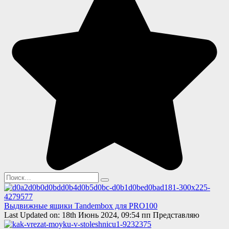
Search
for:
Выдвижные ящики Tandembox для PRO100
Last Updated on: 18th Июнь 2024, 09:54 пп Представляю