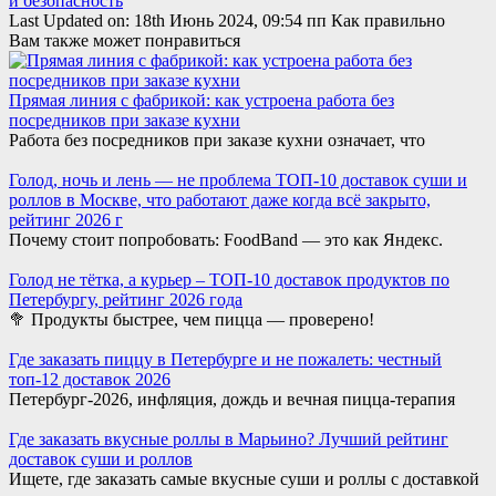
и безопасность
Last Updated on: 18th Июнь 2024, 09:54 пп Как правильно
Вам также может понравиться
Прямая линия с фабрикой: как устроена работа без
посредников при заказе кухни
Работа без посредников при заказе кухни означает, что
Голод, ночь и лень — не проблема ТОП-10 доставок суши и
роллов в Москве, что работают даже когда всё закрыто,
рейтинг 2026 г
Почему стоит попробовать: FoodBand — это как Яндекс.
Голод не тётка, а курьер – ТОП-10 доставок продуктов по
Петербургу, рейтинг 2026 года
🥦 Продукты быстрее, чем пицца — проверено!
Где заказать пиццу в Петербурге и не пожалеть: честный
топ-12 доставок 2026
Петербург-2026, инфляция, дождь и вечная пицца-терапия
Где заказать вкусные роллы в Марьино? Лучший рейтинг
доставок суши и роллов
Ищете, где заказать самые вкусные суши и роллы с доставкой