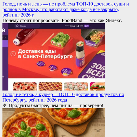
Голод, ночь и лень — не проблема ТОП-10 доставок суши и
роллов в Москве, что работают даже когда всё закрыто,
рейтинг 2026 г
Почему стоит попробовать: FoodBand — это как Яндекс.
Голод не тётка, а курьер – ТОП-10 доставок продуктов по
Петербургу, рейтинг 2026 года
🥦 Продукты быстрее, чем пицца — проверено!