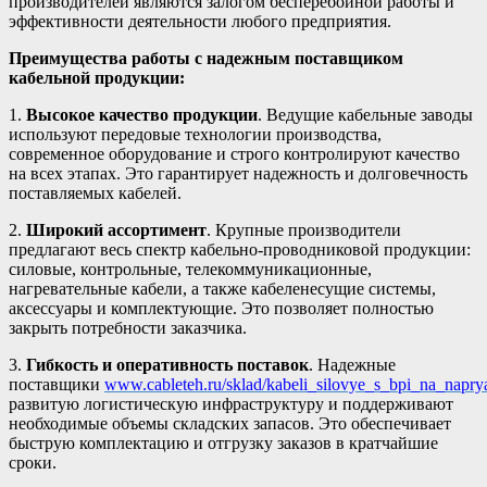
производителей являются залогом бесперебойной работы и
эффективности деятельности любого предприятия.
Преимущества работы с надежным поставщиком
кабельной продукции:
1.
Высокое качество продукции
. Ведущие кабельные заводы
используют передовые технологии производства,
современное оборудование и строго контролируют качество
на всех этапах. Это гарантирует надежность и долговечность
поставляемых кабелей.
2.
Широкий ассортимент
. Крупные производители
предлагают весь спектр кабельно-проводниковой продукции:
силовые, контрольные, телекоммуникационные,
нагревательные кабели, а также кабеленесущие системы,
аксессуары и комплектующие. Это позволяет полностью
закрыть потребности заказчика.
3.
Гибкость и оперативность поставок
. Надежные
поставщики
www.cableteh.ru/sklad/kabeli_silovye_s_bpi_na_napr
развитую логистическую инфраструктуру и поддерживают
необходимые объемы складских запасов. Это обеспечивает
быструю комплектацию и отгрузку заказов в кратчайшие
сроки.