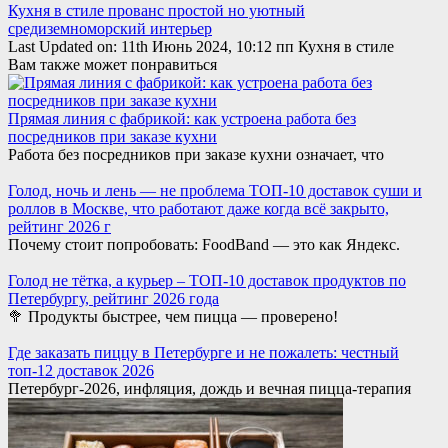
Кухня в стиле прованс простой но уютный
средиземноморский интерьер
Last Updated on: 11th Июнь 2024, 10:12 пп Кухня в стиле
Вам также может понравиться
Прямая линия с фабрикой: как устроена работа без
посредников при заказе кухни
Работа без посредников при заказе кухни означает, что
Голод, ночь и лень — не проблема ТОП-10 доставок суши и
роллов в Москве, что работают даже когда всё закрыто,
рейтинг 2026 г
Почему стоит попробовать: FoodBand — это как Яндекс.
Голод не тётка, а курьер – ТОП-10 доставок продуктов по
Петербургу, рейтинг 2026 года
🥦 Продукты быстрее, чем пицца — проверено!
Где заказать пиццу в Петербурге и не пожалеть: честный
топ-12 доставок 2026
Петербург-2026, инфляция, дождь и вечная пицца-терапия