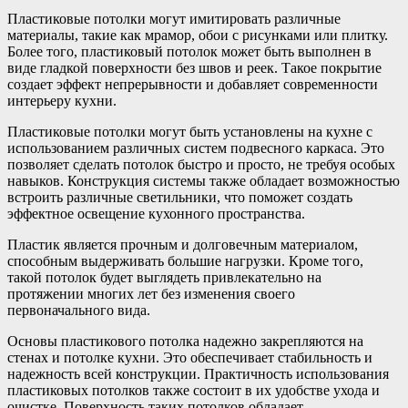
Пластиковые потолки могут имитировать различные
материалы, такие как мрамор, обои с рисунками или плитку.
Более того, пластиковый потолок может быть выполнен в
виде гладкой поверхности без швов и реек. Такое покрытие
создает эффект непрерывности и добавляет современности
интерьеру кухни.
Пластиковые потолки могут быть установлены на кухне с
использованием различных систем подвесного каркаса. Это
позволяет сделать потолок быстро и просто, не требуя особых
навыков. Конструкция системы также обладает возможностью
встроить различные светильники, что поможет создать
эффектное освещение кухонного пространства.
Пластик является прочным и долговечным материалом,
способным выдерживать большие нагрузки. Кроме того,
такой потолок будет выглядеть привлекательно на
протяжении многих лет без изменения своего
первоначального вида.
Основы пластикового потолка надежно закрепляются на
стенах и потолке кухни. Это обеспечивает стабильность и
надежность всей конструкции. Практичность использования
пластиковых потолков также состоит в их удобстве ухода и
очистке. Поверхность таких потолков обладает