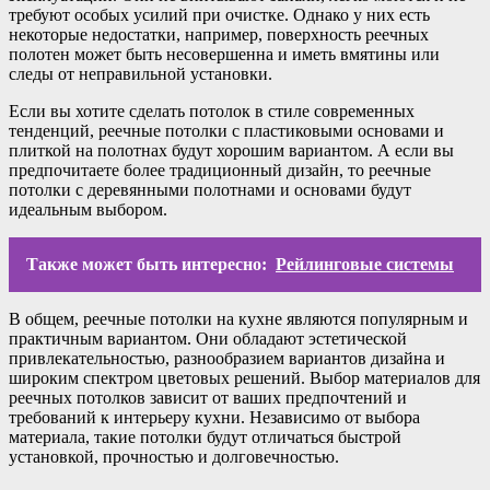
требуют особых усилий при очистке. Однако у них есть
некоторые недостатки, например, поверхность реечных
полотен может быть несовершенна и иметь вмятины или
следы от неправильной установки.
Если вы хотите сделать потолок в стиле современных
тенденций, реечные потолки с пластиковыми основами и
плиткой на полотнах будут хорошим вариантом. А если вы
предпочитаете более традиционный дизайн, то реечные
потолки с деревянными полотнами и основами будут
идеальным выбором.
Также может быть интересно:
Рейлинговые системы
В общем, реечные потолки на кухне являются популярным и
практичным вариантом. Они обладают эстетической
привлекательностью, разнообразием вариантов дизайна и
широким спектром цветовых решений. Выбор материалов для
реечных потолков зависит от ваших предпочтений и
требований к интерьеру кухни. Независимо от выбора
материала, такие потолки будут отличаться быстрой
установкой, прочностью и долговечностью.