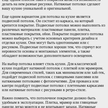
делать на нем разные рисунки. Натяжные потолки сделают
вашу кухню уникальной и оригинальной.
Еще одним вариантом для потолка на кухне является
подвесной потолок. Он состоит из каркаса, на который
крепится покрытие. Подвесные потолки можно выполнить из
различных материалов: пластиковые панели, плитка,
пластиковые покрытия, обои. Покрытие подвесного потолка
можно выбирать с учетом основных критериев дизайна и
отделки кухни. Они могут быть однотонными или с
рисунком. Подвесные потолки хороши тем, что спрячут все
неровности основы и монтажных элементов, а также
обладают возможностью дополнительного освещения.
На выбор потолка влияет стиль кухни. Для классической
кухни подойдет натяжной потолок с плиткой или мрамором.
Для современных стилей, таких как минимализм или хай-тек,
подойдет подвесной потолок с глянцевыми панелями или
натяжными потолками с фотопечатями. Для прованса или
кантри подойдут подвесные потолки с плетеными каркасами
или натяжные потолки с рисунками в ретро-стиле.
Важно помнить, что потолочное покрытие должно быть
удобным в эксплуатации. Плитка, мрамор или глянцевые
панели легко моются и не впитывают запахи. Натяжные