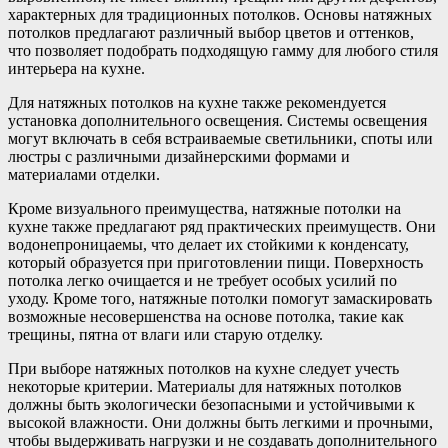
характерных для традиционных потолков. Основы натяжных
потолков предлагают различный выбор цветов и оттенков,
что позволяет подобрать подходящую гамму для любого стиля
интерьера на кухне.
Для натяжных потолков на кухне также рекомендуется
установка дополнительного освещения. Системы освещения
могут включать в себя встраиваемые светильники, споты или
люстры с различными дизайнерскими формами и
материалами отделки.
Кроме визуального преимущества, натяжные потолки на
кухне также предлагают ряд практических преимуществ. Они
водонепроницаемы, что делает их стойкими к конденсату,
который образуется при приготовлении пищи. Поверхность
потолка легко очищается и не требует особых усилий по
уходу. Кроме того, натяжные потолки помогут замаскировать
возможные несовершенства на основе потолка, такие как
трещины, пятна от влаги или старую отделку.
При выборе натяжных потолков на кухне следует учесть
некоторые критерии. Материалы для натяжных потолков
должны быть экологически безопасными и устойчивыми к
высокой влажности. Они должны быть легкими и прочными,
чтобы выдерживать нагрузки и не создавать дополнительного