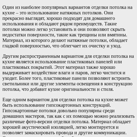
Один из наиболее популярных вариантов отделки потолка на
кухне – это использование натяжных потолков. Они
прекрасно выглядят, хорошо подходят для домашнего
использования и обладают рядом преимуществ. Такие
потолки можно легко установить и они позволяют скрыть
недостатки поверхности, такие как трещины или вмятины.
Материал, из которого делают натяжные потолки, обладает
гладкой поверхностью, что облегчает их очистку и уход.
Другим распространенным вариантом для отделки потолка на
кухне является использование пластиковых панелей или
пластиковых покрытий. Этот материал также хорошо
выдерживает воздействие влаги и паров, легко чистится и
уходит. Более того, пластиковые панели позволяют встроить
светильники или другие элементы освещения в конструкцию
потолка, что добавит кухне оригинальности и стиля.
Еще одним вариантом для отделки потолка на кухне может
быть использование гипсокартонных конструкций.
Гипсокартонные потолки довольно популярны среди
домашних мастеров, так как с их помощью можно реализовать
различные фото-версии отделки потолка. Материал обладает
хорошей акустической изоляцией, легко монтируется и
позволяет замаскировать провода и другие коммуникации.