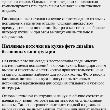
трещин и сколов. Однако, все эти недостатки полностью
компенсируются при правильном монтаже и качественной
отделке.
Гипсокартонные потолки на кухне являются одним из самых
популярных вариантов отделки. Обладая множеством
преимуществ, они позволяют быстро и качественно обновить
интерьер кухни, и при этом выглядят очень стильно и
современно.
Натяжные потолки на кухне фото дизайна
бесшовных конструкций
Натяжные потолки сегодня востребованы среди многих
систем отделки помещений, включая кухни. Благодаря своим
высоким качествам и эстетической привлекательности, они
стали популярным выбором для многих хозяек. Фото-версии
натяжных потолков на кухни могут стать отличным
источником вдохновения для создания стильного и уютного
интерьера.
Основы натяжной конструкции на кухне обычно состоят из
пленки или ткани, которые растягиваются на специальные
каркасы. Такая поверхность выглядит гладкой и идеально
выровненной, не имеет вмятин, трещин или других дефектов,