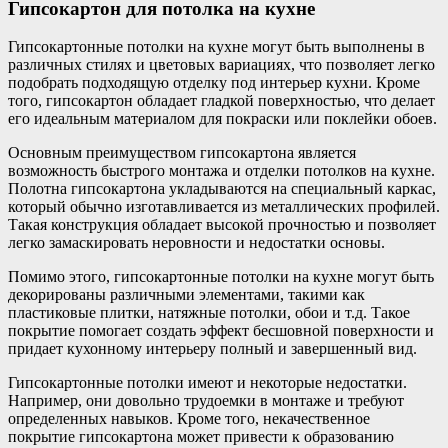
Гипсокартон для потолка на кухне
Гипсокартонные потолки на кухне могут быть выполнены в
различных стилях и цветовых вариациях, что позволяет легко
подобрать подходящую отделку под интерьер кухни. Кроме
того, гипсокартон обладает гладкой поверхностью, что делает
его идеальным материалом для покраски или поклейки обоев.
Основным преимуществом гипсокартона является
возможность быстрого монтажа и отделки потолков на кухне.
Полотна гипсокартона укладываются на специальный каркас,
который обычно изготавливается из металлических профилей.
Такая конструкция обладает высокой прочностью и позволяет
легко замаскировать неровности и недостатки основы.
Помимо этого, гипсокартонные потолки на кухне могут быть
декорированы различными элементами, такими как
пластиковые плитки, натяжные потолки, обои и т.д. Такое
покрытие помогает создать эффект бесшовной поверхности и
придает кухонному интерьеру полный и завершенный вид.
Гипсокартонные потолки имеют и некоторые недостатки.
Например, они довольно трудоемки в монтаже и требуют
определенных навыков. Кроме того, некачественное
покрытие гипсокартона может привести к образованию