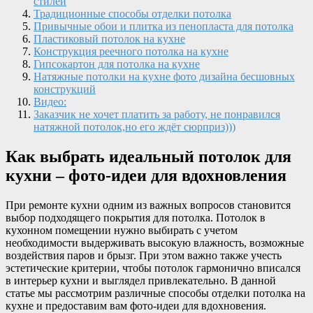
стилей
Традиционные способы отделки потолка
Привычные обои и плитка из пенопласта для потолка
Пластиковый потолок на кухне
Конструкция реечного потолка на кухне
Гипсокартон для потолка на кухне
Натяжные потолки на кухне фото дизайна бесшовных
конструкций
Видео:
Заказчик не хочет платить за работу, не понравился
натяжной потолок,но его ждёт сюрприз)))
Как выбрать идеальный потолок для
кухни – фото-идеи для вдохновления
При ремонте кухни одним из важных вопросов становится
выбор подходящего покрытия для потолка. Потолок в
кухонном помещении нужно выбирать с учетом
необходимости выдерживать высокую влажность, возможные
воздействия паров и брызг. При этом важно также учесть
эстетические критерии, чтобы потолок гармонично вписался
в интерьер кухни и выглядел привлекательно. В данной
статье мы рассмотрим различные способы отделки потолка на
кухне и предоставим вам фото-идеи для вдохновения.