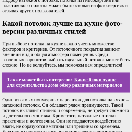
Подбор натяжного потолка, потолка из гипсокартона или
пластикового полотна может быть основан на фото-версиях и
отзывах других пользователей.
Какой потолок лучше на кухне фото-
версии различных стилей
При выборе потолка на кухне важно учесть множество
факторов и критериев. От потолочного покрытия зависит
внешний вид и общая атмосфера помещения. Среди
различных вариантов выбрать идеальный потолок может быть
сложно. Но не волнуйтесь, мы поможем вам определиться!
Также может быть интересно:
Какие блоки лучше
для строительства дома обзор различных материалов
Один из самых популярных вариантов для потолка на кухне –
натяжной потолок. Он обладает рядом преимуществ. Такой
потолок выглядит стильно и современно, не требует сложного
и длительного монтажа. Кроме того, натяжные потолки
практичны и долговечны. Они не поддаются воздействию
влаги, не образуются вмятины или трещины со временем.
Еще одним плюсом такого покрытия является возможность