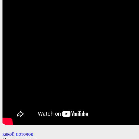
какой
потолок