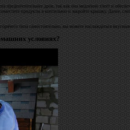
епа предпочтительнее дров, так как она медленно тлеет и обесп
 поместите продукты в коптильню и закройте крышку. Далее, сле
олугорячего типа самостоятельно, вы можете наслаждаться вкусн
омашних условиях?