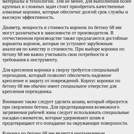
материалы и технологии. Тем не менее, для выполнения более
крупных и сложных задач стоит приобретать качественные
алмазные коронки, которые обеспечат долгий срок службы и
высокую эффективность.
Диаметр, мощность и стоимость коронок по бетону 68 мм
могут различаться в зависимости от производителя. В
отечественном производстве также предлагаются достойные
варианты коронок, которые не уступают зарубежным
аналогам по качеству и стоимости. При выборе коронки по
бетону 68 мм важно учитывать свои потребности и
требования к инструменту.
Для крепления коронки к сверлу требуется специальный
переходник, который позволит обеспечить надежное
крепление и защиту от повреждений. Корпус коронки по
бетону 68 мм обычно имеет специальное отверстие для
крепления переходника.
Внимание также следует уделить шламу, который образуется
при сверлении бетона. Для предотвращения возможного
загрязнения рабочей зоны следует использовать специальные
насадки-сжиматели, которые удерживают шлам и
предотвращают его попадание на окружающие поверхности.
Коронка по бетону 68 мм является неотъемлемым