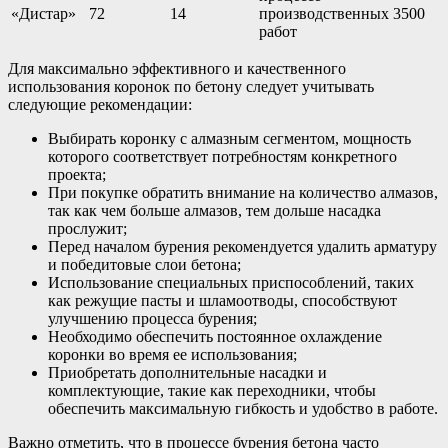
«Дистар»
72
14
производственных
3500
работ
Для максимально эффективного и качественного
использования коронок по бетону следует учитывать
следующие рекомендации:
Выбирать коронку с алмазным сегментом, мощность
которого соответствует потребностям конкретного
проекта;
При покупке обратить внимание на количество алмазов,
так как чем больше алмазов, тем дольше насадка
прослужит;
Перед началом бурения рекомендуется удалить арматуру
и победитовые слои бетона;
Использование специальных приспособлений, таких
как режущие пасты и шламоотводы, способствуют
улучшению процесса бурения;
Необходимо обеспечить постоянное охлаждение
коронки во время ее использования;
Приобретать дополнительные насадки и
комплектующие, такие как переходники, чтобы
обеспечить максимальную гибкость и удобство в работе.
Важно отметить, что в процессе бурения бетона часто