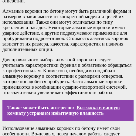
отверстий.
Алмазные коронки по бетону могут быть различной формы и
размеров в зависимости от конкретной модели и целей их
использования. Также они могут отличаться по типу
крепления и насадок. Некоторые алмазные коронки имеют
ударное действие, а другие подразумевают применение для
пробуривания подрозетников. Стоимость алмазных коронок
зависит от их размера, качества, характеристик и наличия
дополнительных опций.
Для правильного выбора алмазной коронки следует
учитывать характеристики бурения и обязательно обращаться
к профессионалам. Кроме того, необходимо подобрать
алмазную коронку в соответствии с размерами отверстия,
которое понадобится пробурить. Часто алмазные коронки
применяются в комбинации сударно-поворотной системой,
что значительно увеличивает эффективность работы.
Также может быть интересно:
Вытяжка в ванную
комнату устраняем избыточную влажность
Использование алмазных коронок по бетону имеет свои
особенности. Во-первых, перед началом работы следует