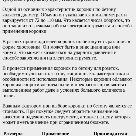
Одной из основных характеристик коронки по бетону
является диаметр. Обычно он указывается в миллиметрах и
варьируется от 72 до 110 мм. Что касается числа оборотов, то
оно зависит от режима работы электроинструмента и способа
применения коронки.
В разных производителей коронок по бетону есть различия в
форме хвостовика. Он может быть в виде цилиндра или
конуса, что может сказываться на ударного давления и
способе закрепления на электроинструменте.
В процессе применения коронок по бетону для розеток,
необходимо учитывать эксплуатационные характеристики и
особенности их использования. Некоторые коронки обладают
хорошим сопротивлением пыли и прекрасно справляются с
выполнением работ даже в условиях большого количества
пыли.
Важным фактором при выборе коронки по бетону является ее
стоимость. При покупке следует обратить внимание на
качество и надежность инструмента, а также на цену, которая
может иметь значение при ограниченном бюджете.
Размеры
Применение
Производители