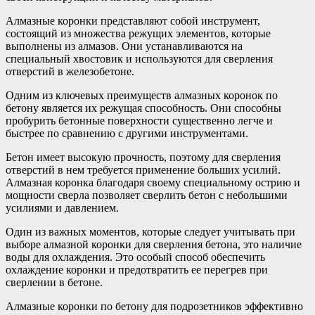
Алмазные коронки представляют собой инструмент,
состоящий из множества режущих элементов, которые
выполнены из алмазов. Они устанавливаются на
специальный хвостовик и используются для сверления
отверстий в железобетоне.
Одним из ключевых преимуществ алмазных коронок по
бетону является их режущая способность. Они способны
пробурить бетонные поверхности существенно легче и
быстрее по сравнению с другими инструментами.
Бетон имеет высокую прочность, поэтому для сверления
отверстий в нем требуется применение больших усилий.
Алмазная коронка благодаря своему специальному острию и
мощности сверла позволяет сверлить бетон с небольшими
усилиями и давлением.
Один из важных моментов, которые следует учитывать при
выборе алмазной коронки для сверления бетона, это наличие
воды для охлаждения. Это особый способ обеспечить
охлаждение коронки и предотвратить ее перегрев при
сверлении в бетоне.
Алмазные коронки по бетону для подрозетников эффективно