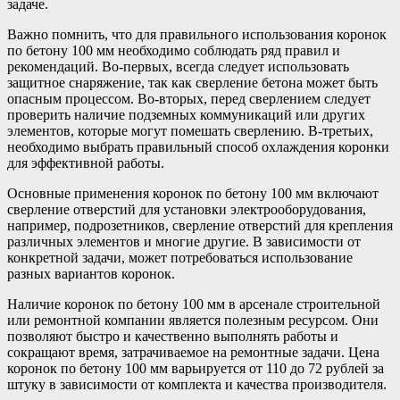
задаче.
Важно помнить, что для правильного использования коронок
по бетону 100 мм необходимо соблюдать ряд правил и
рекомендаций. Во-первых, всегда следует использовать
защитное снаряжение, так как сверление бетона может быть
опасным процессом. Во-вторых, перед сверлением следует
проверить наличие подземных коммуникаций или других
элементов, которые могут помешать сверлению. В-третьих,
необходимо выбрать правильный способ охлаждения коронки
для эффективной работы.
Основные применения коронок по бетону 100 мм включают
сверление отверстий для установки электрооборудования,
например, подрозетников, сверление отверстий для крепления
различных элементов и многие другие. В зависимости от
конкретной задачи, может потребоваться использование
разных вариантов коронок.
Наличие коронок по бетону 100 мм в арсенале строительной
или ремонтной компании является полезным ресурсом. Они
позволяют быстро и качественно выполнять работы и
сокращают время, затрачиваемое на ремонтные задачи. Цена
коронок по бетону 100 мм варьируется от 110 до 72 рублей за
штуку в зависимости от комплекта и качества производителя.