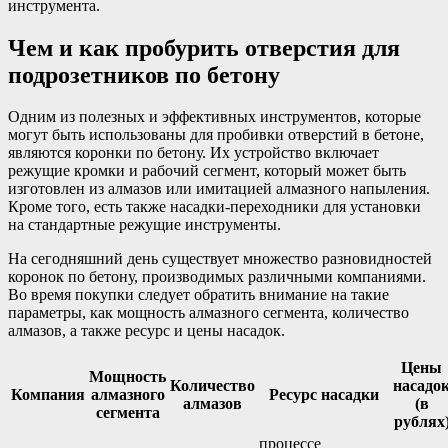
инструмента.
Чем и как пробурить отверстия для
подрозетников по бетону
Одним из полезных и эффективных инструментов, которые
могут быть использованы для пробивки отверстий в бетоне,
являются коронки по бетону. Их устройство включает
режущие кромки и рабочий сегмент, который может быть
изготовлен из алмазов или имитацией алмазного напыления.
Кроме того, есть также насадки-переходники для установки
на стандартные режущие инструменты.
На сегодняшний день существует множество разновидностей
коронок по бетону, производимых различными компаниями.
Во время покупки следует обратить внимание на такие
параметры, как мощность алмазного сегмента, количество
алмазов, а также ресурс и цены насадок.
Цены
Мощность
Количество
насадо
Компания
алмазного
Ресурс насадки
алмазов
(в
сегмента
рублях
процессе