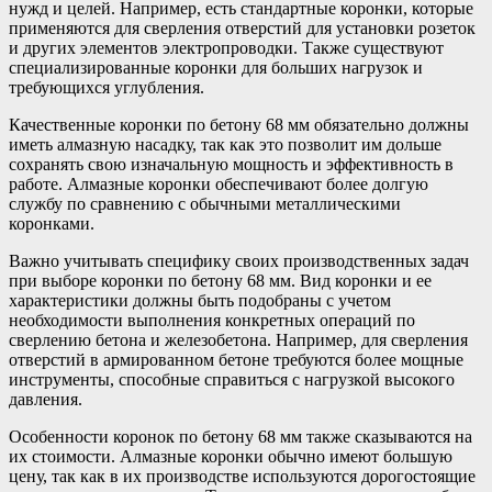
нужд и целей. Например, есть стандартные коронки, которые
применяются для сверления отверстий для установки розеток
и других элементов электропроводки. Также существуют
специализированные коронки для больших нагрузок и
требующихся углубления.
Качественные коронки по бетону 68 мм обязательно должны
иметь алмазную насадку, так как это позволит им дольше
сохранять свою изначальную мощность и эффективность в
работе. Алмазные коронки обеспечивают более долгую
службу по сравнению с обычными металлическими
коронками.
Важно учитывать специфику своих производственных задач
при выборе коронки по бетону 68 мм. Вид коронки и ее
характеристики должны быть подобраны с учетом
необходимости выполнения конкретных операций по
сверлению бетона и железобетона. Например, для сверления
отверстий в армированном бетоне требуются более мощные
инструменты, способные справиться с нагрузкой высокого
давления.
Особенности коронок по бетону 68 мм также сказываются на
их стоимости. Алмазные коронки обычно имеют большую
цену, так как в их производстве используются дорогостоящие