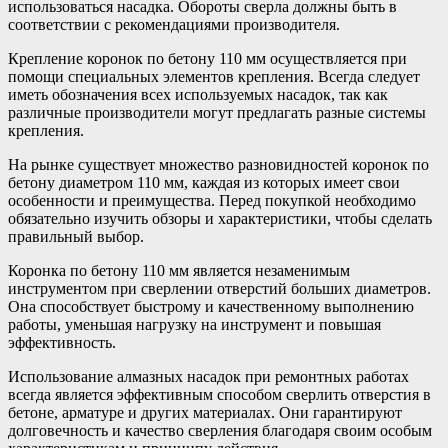
использоваться насадка. Обороты сверла должны быть в
соответствии с рекомендациями производителя.
Крепление коронок по бетону 110 мм осуществляется при
помощи специальных элементов крепления. Всегда следует
иметь обозначения всех используемых насадок, так как
различные производители могут предлагать разные системы
крепления.
На рынке существует множество разновидностей коронок по
бетону диаметром 110 мм, каждая из которых имеет свои
особенности и преимущества. Перед покупкой необходимо
обязательно изучить обзоры и характеристики, чтобы сделать
правильный выбор.
Коронка по бетону 110 мм является незаменимым
инструментом при сверлении отверстий больших диаметров.
Она способствует быстрому и качественному выполнению
работы, уменьшая нагрузку на инструмент и повышая
эффективность.
Использование алмазных насадок при ремонтных работах
всегда является эффективным способом сверлить отверстия в
бетоне, арматуре и других материалах. Они гарантируют
долговечность и качество сверления благодаря своим особым