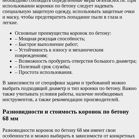
необходимо соблюдать определенные меры безопасности. При
использовании коронки по бетону следует надевать
специальную защитную одежду, использовать защитные очки
и маску, чтобы предотвратить попадание пыли в глаза и
легкие.
Основные преимущества коронок по бетону:
– Мощная режущая способность;
– Быстрое выполнение работ;
– Устойчивость к износу и механическим
повреждениям;
– Возможность пробурить отверстия большого диаметра;
– Полезный срок службы;
– Простота использования.
В зависимости от специфики задачи и требований можно
выбрать подходящий диаметр и тип коронки по бетону. Важно
также учитывать условия работы, наличие необходимых
инструментов, а также рекомендации производителей.
Разновидности и стоимость коронок по бетону
68 мм
Разновидности коронок по бетону 68 мм имеют свои
особенности и можно выбирать в зависимости от конкретных