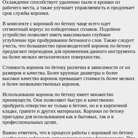
Охлаждение способствует удалению пыли и крошки из
рабочего места, а также улучшает управляемость и продлевает
срок службы коронки.
В комплекте с коронкой по бетону чаще всего идет
сегментный корпус из победитовых сплавов. Подобное
устройство позволяет иметь максимально глубокое
углубление при пробуривании бетонного слоя. Также следует
учесть, что большинство производителей коронок по бетону
предлагают переходник для применения данного инструмента
на более мелких металлических поверхностях.
Стоимость коронок по бетону различна в зависимости от их
размеров и качества. Более крупные диаметры и более
высокое качество коронок превышает стоимость более мелких
и более низкокачественных коронок.
Использование коронок по бетону имеет множество
преимуществ. Они позволяют быстро и качественно
пробурить отверстие не только в бетоне, но и в кирпичной
кладке, граните и других материалах. Коронки по бетону
пригодны для использования как в бытовых, так и в
профессиональных целях.
Важно отметить, что в процессе работы с коронкой по бетону