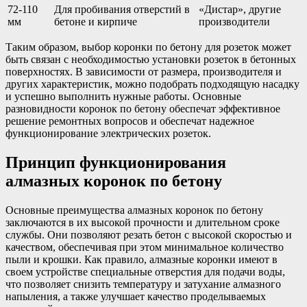
72-110
Для пробивания отверстий в
«Дистар», другие
мм
бетоне и кирпиче
производители
Таким образом, выбор коронки по бетону для розеток может
быть связан с необходимостью установки розеток в бетонных
поверхностях. В зависимости от размера, производителя и
других характеристик, можно подобрать подходящую насадку
и успешно выполнить нужные работы. Основные
разновидности коронок по бетону обеспечат эффективное
решение ремонтных вопросов и обеспечат надежное
функционирование электрических розеток.
Принцип функционирования
алмазных коронок по бетону
Основные преимущества алмазных коронок по бетону
заключаются в их высокой прочности и длительном сроке
службы. Они позволяют резать бетон с высокой скоростью и
качеством, обеспечивая при этом минимальное количество
пыли и крошки. Как правило, алмазные коронки имеют в
своем устройстве специальные отверстия для подачи воды,
что позволяет снизить температуру и затухание алмазного
напыления, а также улучшает качество проделываемых