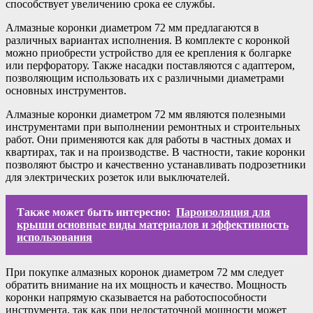
способствует увеличению срока ее службы.
Алмазные коронки диаметром 72 мм предлагаются в
различных вариантах исполнения. В комплекте с коронкой
можно приобрести устройство для ее крепления к болгарке
или перфоратору. Также насадки поставляются с адаптером,
позволяющим использовать их с различными диаметрами
основных инструментов.
Алмазные коронки диаметром 72 мм являются полезными
инструментами при выполнении ремонтных и строительных
работ. Они применяются как для работы в частных домах и
квартирах, так и на производстве. В частности, такие коронки
позволяют быстро и качественно устанавливать подрозетники
для электрических розеток или выключателей.
Также может быть интересно:
Пароизоляция для
крыши основные виды материалов и эффективность
использования
При покупке алмазных коронок диаметром 72 мм следует
обратить внимание на их мощность и качество. Мощность
коронки напрямую сказывается на работоспособности
инструмента, так как при недостаточной мощности может