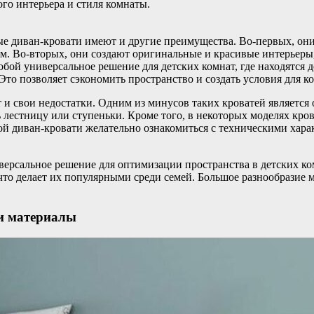
го интерьера и стиля комнаты.
ые диван-кровати имеют и другие преимущества. Во-первых, он
чам. Во-вторых, они создают оригинальные и красивые интерьер
бой универсальное решение для детских комнат, где находятся д
Это позволяет сэкономить пространство и создать условия для к
 и свои недостатки. Одним из минусов таких кроватей является
 лестницу или ступеньки. Кроме того, в некоторых моделях кро
ой диван-кровати желательно ознакомиться с техническими хар
иверсальное решение для оптимизации пространства в детских 
что делает их популярными среди семей. Большое разнообразие 
 и материалы