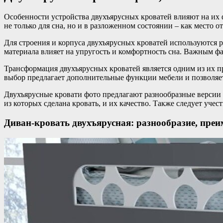
Особенности устройства двухъярусных кроватей влияют на их ф
не только для сна, но и в разложенном состоянии – как место 
Для строения и корпуса двухъярусных кроватей используются р
материала влияет на упругость и комфортность сна. Важным фа
Трансформация двухъярусных кроватей является одним из их п
выбор предлагает дополнительные функции мебели и позволяет
Двухъярусные кровати фото предлагают разнообразные версии и
из которых сделана кровать, и их качество. Также следует учес
Диван-кровать двухъярусная: разнообразие, преи