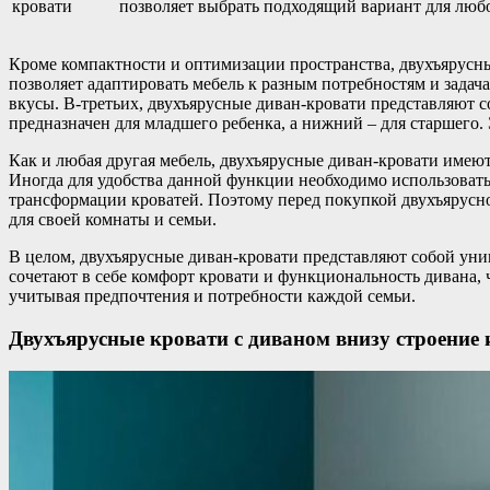
позволяет выбрать подходящий вариант для любо
Кроме компактности и оптимизации пространства, двухъярусн
позволяет адаптировать мебель к разным потребностям и зада
вкусы. В-третьих, двухъярусные диван-кровати представляют со
предназначен для младшего ребенка, а нижний – для старшего. 
Как и любая другая мебель, двухъярусные диван-кровати имеют
Иногда для удобства данной функции необходимо использовать
трансформации кроватей. Поэтому перед покупкой двухъярусн
для своей комнаты и семьи.
В целом, двухъярусные диван-кровати представляют собой ун
сочетают в себе комфорт кровати и функциональность дивана, 
учитывая предпочтения и потребности каждой семьи.
Двухъярусные кровати с диваном внизу строение