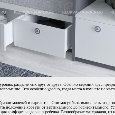
уровня, разделенных друг от друга. Обычно верхний ярус предна
овременно. Это особенно удобно, когда места в комнате не хват
бразии моделей и вариантов. Они могут быть выполнены из разл
ть положение кровати от вертикального до горизонтального. У
 для комфорта и здоровья ребенка. Разнообразие материалов, из