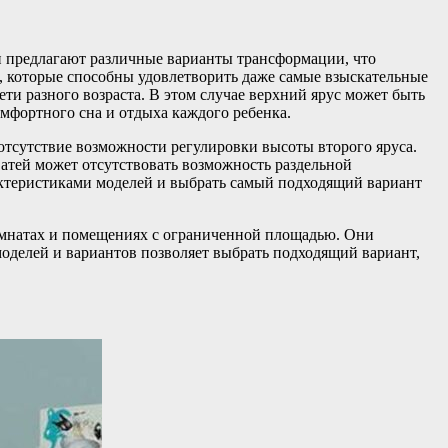
и предлагают различные варианты трансформации, что
ы, которые способны удовлетворить даже самые взыскательные
ети разного возраста. В этом случае верхний ярус может быть
омфортного сна и отдыха каждого ребенка.
 отсутствие возможности регулировки высоты второго яруса.
ватей может отсутствовать возможность раздельной
актеристиками моделей и выбрать самый подходящий вариант
комнатах и помещениях с ограниченной площадью. Они
моделей и вариантов позволяет выбрать подходящий вариант,