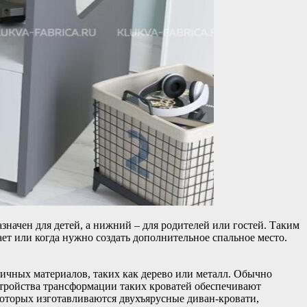
значен для детей, а нижний – для родителей или гостей. Таким
ает или когда нужно создать дополнительное спальное место.
ичных материалов, таких как дерево или металл. Обычно
стройства трансформации таких кроватей обеспечивают
 которых изготавливаются двухъярусные диван-кровати,