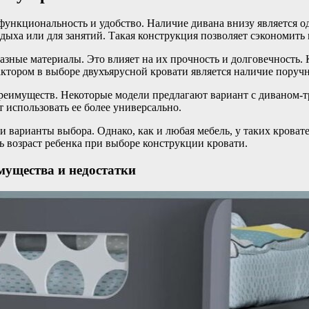
ункциональность и удобство. Наличие дивана внизу является од
отдыха или для занятий. Такая конструкция позволяет сэкономить
азные материалы. Это влияет на их прочность и долговечность. 
ктором в выборе двухъярусной кровати является наличие поручн
реимуществ. Некоторые модели предлагают вариант с диваном-т
 использовать ее более универсально.
 варианты выбора. Однако, как и любая мебель, у таких кроват
ть возраст ребенка при выборе конструкции кровати.
мущества и недостатки