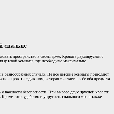
й спальне
овать пространство в своем доме. Кровать двухъярусная с
ля детской комнаты, где необходимо максимально
в разнообразных случаях. Не все детские комнаты позволяют
сной кровати с диваном, которая сочетает в себе оба предмета
ь о важности безопасности. При выборе двухъярусной кровати
 Кроме того, удобство и упругость спального места также