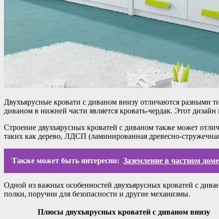
Двухъярусные кровати с диваном внизу отличаются разными ти
диваном в нижней части является кровать-чердак. Этот дизайн
Строение двухъярусных кроватей с диваном также может отлича
таких как дерево, ЛДСП (ламинированная древесно-стружечная
Также может быть интересно:
Заземление в частном дом
Одной из важных особенностей двухъярусных кроватей с диван
полки, поручни для безопасности и другие механизмы.
Плюсы двухъярусных кроватей с диваном внизу