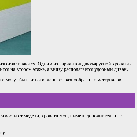
изготавливаются. Одним из вариантов двухъярусной кровати с
тся на втором этаже, а внизу располагается удобный диван.
ати могут быть изготовлены из разнообразных материалов,
симости от модели, кровати могут иметь дополнительные
зу