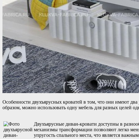
Особенности двухъярусных кроватей в том, что они имеют два 
образом, можно использовать одну мебель для разных целей одн
Двухъярусные диван-кровати доступны в разноо
механизмы трансформации позволяют легко меня
упругость спального места, что является важным