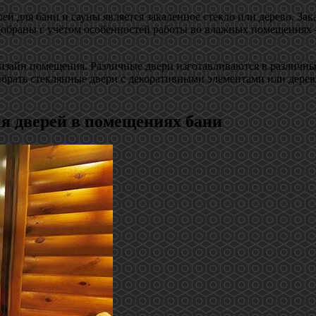
й для бани и сауны является закаленное стекло или дерево. За
обраны с учётом особенностей работы во влажных помещениях 
изайн помещения. Различные двери изготавливаются в различных
брать стеклянные двери с декоративными элементами или дерев
я дверей в помещениях бани