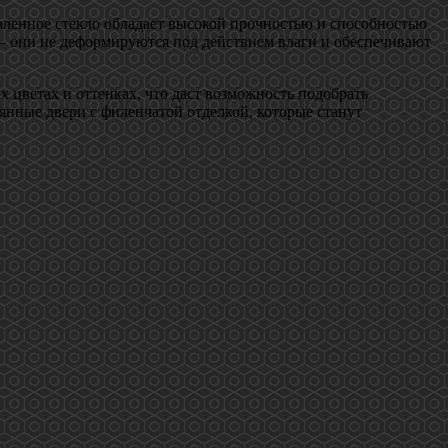
каленное стекло обладает высокой прочностью и способностью
– они не деформируются под действием влаги и обеспечивают
 цветах и оттенках, что даст возможность подобрать
янные двери с филенчатой отделкой, которые станут