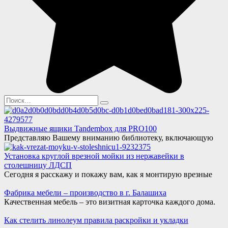
Search
for:
Выдвижные ящики Tandembox для PRO100
Представляю Вашему вниманию библиотеку, включающую
Установка круглой врезной мойки из нержавейки в
столешницу ЛДСП
Сегодня я расскажу и покажу вам, как я монтирую врезные
Фабрика мебели – производство в г. Балашиха
Качественная мебель – это визитная карточка каждого дома.
Как стелить линолеум правила раскройки и укладки