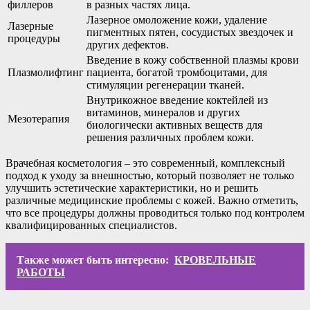
филлеров
в разных частях лица.
Лазерное омоложение кожи, удаление
Лазерные
пигментных пятен, сосудистых звездочек и
процедуры
других дефектов.
Введение в кожу собственной плазмы крови
Плазмолифтинг
пациента, богатой тромбоцитами, для
стимуляции регенерации тканей.
Внутрикожное введение коктейлей из
витаминов, минералов и других
Мезотерапия
биологически активных веществ для
решения различных проблем кожи.
Врачебная косметология – это современный, комплексный
подход к уходу за внешностью, который позволяет не только
улучшить эстетические характеристики, но и решить
различные медицинские проблемы с кожей. Важно отметить,
что все процедуры должны проводиться только под контролем
квалифицированных специалистов.
Также может быть интересно:
КРОВЕЛЬНЫЕ
РАБОТЫ