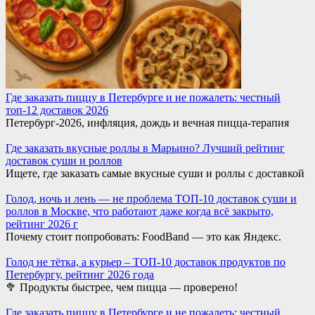
Где заказать пиццу в Петербурге и не пожалеть: честный
топ-12 доставок 2026
Петербург-2026, инфляция, дождь и вечная пицца-терапия
Где заказать вкусные роллы в Марьино? Лучший рейтинг
доставок суши и роллов
Ищете, где заказать самые вкусные суши и роллы с доставкой
Голод, ночь и лень — не проблема ТОП-10 доставок суши и
роллов в Москве, что работают даже когда всё закрыто,
рейтинг 2026 г
Почему стоит попробовать: FoodBand — это как Яндекс.
Голод не тётка, а курьер – ТОП-10 доставок продуктов по
Петербургу, рейтинг 2026 года
🥦 Продукты быстрее, чем пицца — проверено!
Где заказать пиццу в Петербурге и не пожалеть: честный