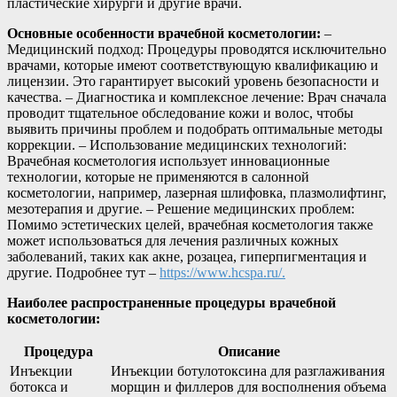
пластические хирурги и другие врачи.
Основные особенности врачебной косметологии:
–
Медицинский подход: Процедуры проводятся исключительно
врачами, которые имеют соответствующую квалификацию и
лицензии. Это гарантирует высокий уровень безопасности и
качества. – Диагностика и комплексное лечение: Врач сначала
проводит тщательное обследование кожи и волос, чтобы
выявить причины проблем и подобрать оптимальные методы
коррекции. – Использование медицинских технологий:
Врачебная косметология использует инновационные
технологии, которые не применяются в салонной
косметологии, например, лазерная шлифовка, плазмолифтинг,
мезотерапия и другие. – Решение медицинских проблем:
Помимо эстетических целей, врачебная косметология также
может использоваться для лечения различных кожных
заболеваний, таких как акне, розацеа, гиперпигментация и
другие. Подробнее тут –
https://www.hcspa.ru/.
Наиболее распространенные процедуры врачебной
косметологии:
Процедура
Описание
Инъекции
Инъекции ботулотоксина для разглаживания
ботокса и
морщин и филлеров для восполнения объема