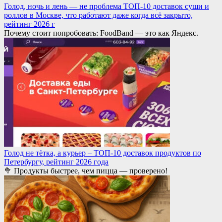
Голод, ночь и лень — не проблема ТОП-10 доставок суши и
роллов в Москве, что работают даже когда всё закрыто,
рейтинг 2026 г
Почему стоит попробовать: FoodBand — это как Яндекс.
Голод не тётка, а курьер – ТОП-10 доставок продуктов по
Петербургу, рейтинг 2026 года
🥦 Продукты быстрее, чем пицца — проверено!