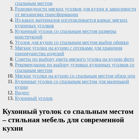
спальным местом
Разновидности мягких уголков для кухни в зависимости
от механизма трансформации
Из каких материалов изготавливается каркас мягких
кухонных уголков
Кухонный уголок со спальным местом размеры
конструкций
Уголок для кухни со спальным местом выбор обивки
Мягкие уголки на кухню с отсеками для хранения
преимущества изделий
Советы по выбору цвета мягкого уголка на кухню фото
Рекомендации по выбору угловых кухонных уголков со
спальным местом
Мягкие уголки на кухню со спальным местом обзор цен
Кухонные уголки со спальным местом для маленькой
кухни
Видео:
Кухонный уголок
Кухонный уголок со спальным местом
– стильная мебель для современной
кухни