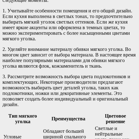
следующие моменты:
1. Учитывайте особенности помещения и его общий дизайн.
Если кухня выполнена в светлых тонах, то предпочтительно
выбирать мягкий уголок светлых оттенков. Если же кухня
имеет яркие акценты или оформлена в темных цветах, то
можно экспериментировать с более насыщенными цветами
мягкого уголка.
2. Уделяйте внимание материалу обивки мягкого уголка. Во
многом цвет зависит от выбора материала. В настоящее время
наиболее популярными материалами для обивки мягкого
уголка являются флок, кожзаменитель и ткань.
3. Рассмотрите возможность выбора цвета подлокотников и
комплектующих. Некоторые производители предлагают
возможность выбирать цвет деталей уголка, таких как
подлокотники, ножки или декоративные элементы. Это
позволяет создать более индивидуальный и оригинальный
дизайн.
Тип мягкого
Цветовое
Преимущества
уголка
решение
Светлые и
Обладают большей
нейтральные
Угловые
шириной спального