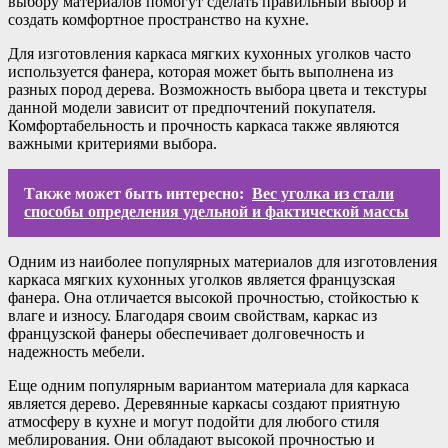
выбору материалов помогут сделать правильный выбор и
создать комфортное пространство на кухне.
Для изготовления каркаса мягких кухонных уголков часто
используется фанера, которая может быть выполнена из
разных пород дерева. Возможность выбора цвета и текстуры
данной модели зависит от предпочтений покупателя.
Комфортабельность и прочность каркаса также являются
важными критериями выбора.
Также может быть интересно:
Вес уголка из стали
способы определения удельной и фактической массы
Одним из наиболее популярных материалов для изготовления
каркаса мягких кухонных уголков является французская
фанера. Она отличается высокой прочностью, стойкостью к
влаге и износу. Благодаря своим свойствам, каркас из
французской фанеры обеспечивает долговечность и
надежность мебели.
Еще одним популярным вариантом материала для каркаса
является дерево. Деревянные каркасы создают приятную
атмосферу в кухне и могут подойти для любого стиля
меблирования. Они обладают высокой прочностью и