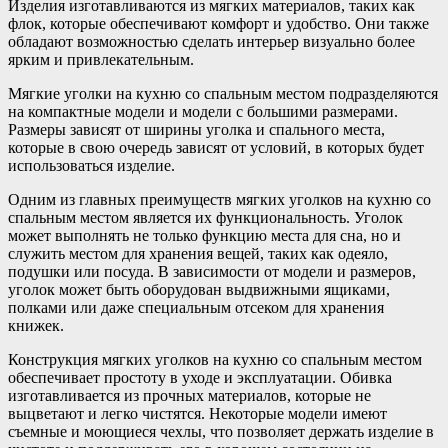
Изделия изготавливаются из мягких материалов, таких как
флок, которые обеспечивают комфорт и удобство. Они также
обладают возможностью сделать интерьер визуально более
ярким и привлекательным.
Мягкие уголки на кухню со спальным местом подразделяются
на компактные модели и модели с большими размерами.
Размеры зависят от ширины уголка и спального места,
которые в свою очередь зависят от условий, в которых будет
использоваться изделие.
Одним из главных преимуществ мягких уголков на кухню со
спальным местом является их функциональность. Уголок
может выполнять не только функцию места для сна, но и
служить местом для хранения вещей, таких как одеяло,
подушки или посуда. В зависимости от модели и размеров,
уголок может быть оборудован выдвижными ящиками,
полками или даже специальным отсеком для хранения
книжек.
Конструкция мягких уголков на кухню со спальным местом
обеспечивает простоту в уходе и эксплуатации. Обивка
изготавливается из прочных материалов, которые не
выцветают и легко чистятся. Некоторые модели имеют
съемные и моющиеся чехлы, что позволяет держать изделие в