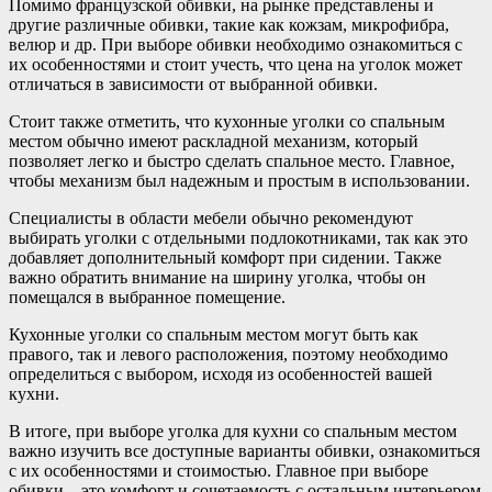
Помимо французской обивки, на рынке представлены и
другие различные обивки, такие как кожзам, микрофибра,
велюр и др. При выборе обивки необходимо ознакомиться с
их особенностями и стоит учесть, что цена на уголок может
отличаться в зависимости от выбранной обивки.
Стоит также отметить, что кухонные уголки со спальным
местом обычно имеют раскладной механизм, который
позволяет легко и быстро сделать спальное место. Главное,
чтобы механизм был надежным и простым в использовании.
Специалисты в области мебели обычно рекомендуют
выбирать уголки с отдельными подлокотниками, так как это
добавляет дополнительный комфорт при сидении. Также
важно обратить внимание на ширину уголка, чтобы он
помещался в выбранное помещение.
Кухонные уголки со спальным местом могут быть как
правого, так и левого расположения, поэтому необходимо
определиться с выбором, исходя из особенностей вашей
кухни.
В итоге, при выборе уголка для кухни со спальным местом
важно изучить все доступные варианты обивки, ознакомиться
с их особенностями и стоимостью. Главное при выборе
обивки – это комфорт и сочетаемость с остальным интерьером