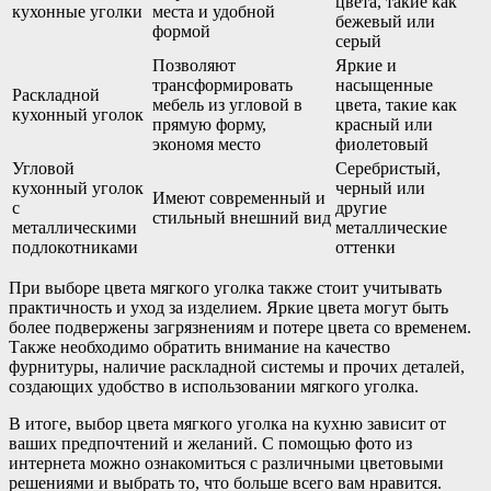
цвета, такие как
кухонные уголки
места и удобной
бежевый или
формой
серый
Позволяют
Яркие и
трансформировать
насыщенные
Раскладной
мебель из угловой в
цвета, такие как
кухонный уголок
прямую форму,
красный или
экономя место
фиолетовый
Угловой
Серебристый,
кухонный уголок
черный или
Имеют современный и
с
другие
стильный внешний вид
металлическими
металлические
подлокотниками
оттенки
При выборе цвета мягкого уголка также стоит учитывать
практичность и уход за изделием. Яркие цвета могут быть
более подвержены загрязнениям и потере цвета со временем.
Также необходимо обратить внимание на качество
фурнитуры, наличие раскладной системы и прочих деталей,
создающих удобство в использовании мягкого уголка.
В итоге, выбор цвета мягкого уголка на кухню зависит от
ваших предпочтений и желаний. С помощью фото из
интернета можно ознакомиться с различными цветовыми
решениями и выбрать то, что больше всего вам нравится.