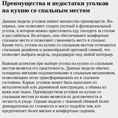
Преимущества и недостатки уголков
на кухню со спальным местом
Данные модели уголков имеют множество преимуществ. Во-
первых, они позволяют создать уютный и функциональный
уголок, в котором можно приготовить еду, посидеть за столом
и расслабиться. Во-вторых, они обеспечивают комфортное
спальное место и позволяют сэкономить место в спальне.
Кроме того, уголки на кухню со спальным местом отличаются
стильным дизайном и разнообразной цветовой гаммой, что
позволяет выбрать модель, подходящую под любой интерьер.
Важным аспектом при выборе уголка на кухню со спальным
местом является его практичность. Данные модели обычно
оснащены мягкими подлокотниками и спальным механизмом,
позволяющим легко трансформировать их в спальное
состояние. Каркас уголков может быть выполнен из
металлической или деревянной конструкции, а обивка из
кожи или ткани. Преимуществом уголков на кухню со
спальным местом из кожи является их долговечность и
легкость в уходе. Однако модели с тканевой обивкой более
демократичны по стоимости и могут подойти тем, кто
предпочитает более мягкие и комфортные сидения.