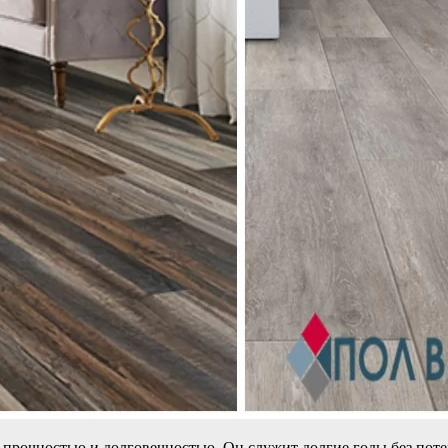
 прочностью и долговечностью. Он служит долгие годы без поте