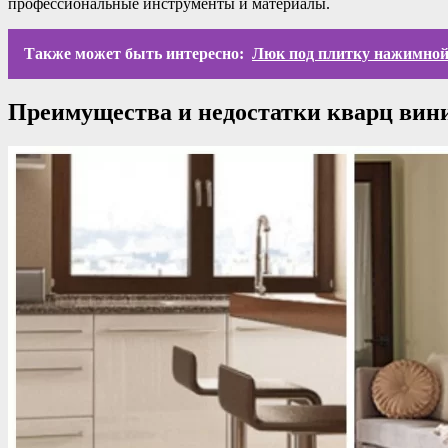
профессиональные инструменты и материалы.
Также может быть интересно:
Люк под плитку нажимной
Преимущества и недостатки кварц вини