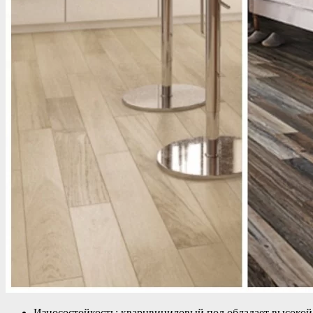
Износостойкость: кварцвиниловый пол обладает высокой