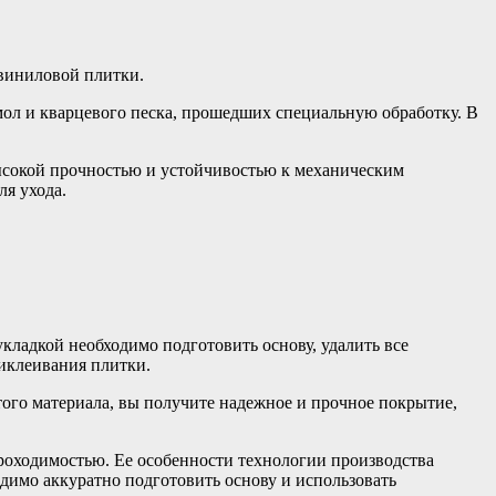
 виниловой плитки.
мол и кварцевого песка, прошедших специальную обработку. В
высокой прочностью и устойчивостью к механическим
ля ухода.
кладкой необходимо подготовить основу, удалить все
риклеивания плитки.
того материала, вы получите надежное и прочное покрытие,
роходимостью. Ее особенности технологии производства
одимо аккуратно подготовить основу и использовать