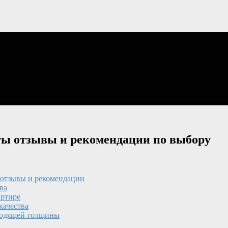
ты отзывы и рекомендации по выбору
 отзывы и рекомендации
ва
артире
качества
ходящей толщины