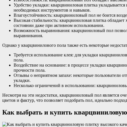
Удобство укладки: кварцвиниловая плитка укладывается 
необходимых инструментов и навыков.
Влагоустойчивость: кварцвиниловый пол не боится возде
Высокая стабильность: кварцвиниловая плитка обладает 
состоянии даже при активном использовании.
Возможность выравнивания: кварцвиниловый пол позволя
выравнивания.
Однако у кварцвинилового пола также есть некоторые недостат
Требуется использование клея: для укладки кварцвинило
пола.
Воздействие на основание: в процессе укладки кварцвин
прочности пола.
Отзывы о неприятном запахе: некоторые пользователи от
укладки.
Несколько ограничений в использовании: кварцвиниловый
Несмотря на эти недостатки, кварцвиниловый пол является о
цветов и фактур, что позволяет подобрать пол, идеально подх
Как выбрать и купить кварцвиниловую