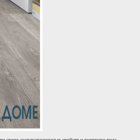
ри своих эксплуатационных свойств и внешнего вида.