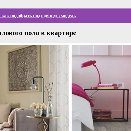
 как подобрать подходящую модель
лового пола в квартире