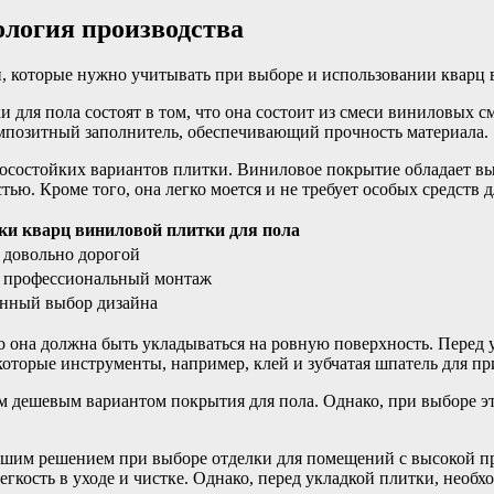
ология производства
ки, которые нужно учитывать при выборе и использовании кварц
для пола состоят в том, что она состоит из смеси виниловых с
омпозитный заполнитель, обеспечивающий прочность материала.
зносостойких вариантов плитки. Виниловое покрытие обладает 
ю. Кроме того, она легко моется и не требует особых средств д
ки кварц виниловой плитки для пола
 довольно дорогой
я профессиональный монтаж
нный выбор дизайна
о она должна быть укладываться на ровную поверхность. Перед у
которые инструменты, например, клей и зубчатая шпатель для п
ым дешевым вариантом покрытия для пола. Однако, при выборе э
рошим решением при выборе отделки для помещений с высокой п
гкость в уходе и чистке. Однако, перед укладкой плитки, необх