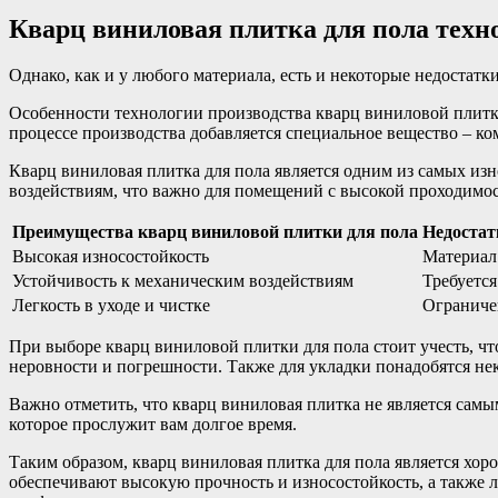
Кварц виниловая плитка для пола техн
Однако, как и у любого материала, есть и некоторые недостат
Особенности технологии производства кварц виниловой плитки 
процессе производства добавляется специальное вещество – к
Кварц виниловая плитка для пола является одним из самых и
воздействиям, что важно для помещений с высокой проходимость
Преимущества кварц виниловой плитки для пола
Недостат
Высокая износостойкость
Материал
Устойчивость к механическим воздействиям
Требуетс
Легкость в уходе и чистке
Ограниче
При выборе кварц виниловой плитки для пола стоит учесть, чт
неровности и погрешности. Также для укладки понадобятся не
Важно отметить, что кварц виниловая плитка не является сам
которое прослужит вам долгое время.
Таким образом, кварц виниловая плитка для пола является хо
обеспечивают высокую прочность и износостойкость, а также ле