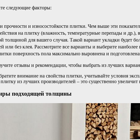
ите следующие факторы:
и прочности и износостойкости плитки. Чем выше эти показател
ействия на плитку (влажность, температурные перепады и др.),
 толщиной для вашего случая. Такой вариант укладки будет бо
й или без клея. Рассмотрите все варианты и выберите наиболее
плитки поверхность пола максимально выровнена и подготовлена
учите отзывы и рекомендации, чтобы выбрать из лучших вариан
братите внимание на свойства плитки, учитывайте условия эксп
плитку из лучших производителей – это существенно увеличит 
тиры подходящей толщины