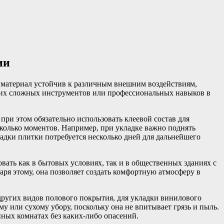
ии
 материал устойчив к различным внешним воздействиям,
каких сложных инструментов или профессиональных навыков в
при этом обязательно использовать клеевой состав для
есколько моментов. Например, при укладке важно поднять
ладки плитки потребуется несколько дней для дальнейшего
вать как в бытовых условиях, так и в общественных зданиях с
ря этому, она позволяет создать комфортную атмосферу в
 других видов полового покрытия, для укладки винилового
у или сухому убору, поскольку она не впитывает грязь и пыль.
ных комнатах без каких-либо опасений.