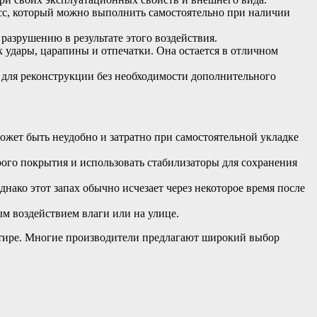
есс, который можно выполнить самостоятельно при наличии
азрушению в результате этого воздействия.
 удары, царапины и отпечатки. Она остается в отличном
 для реконструкции без необходимости дополнительного
ожет быть неудобно и затратно при самостоятельной укладке
рого покрытия и использовать стабилизаторы для сохранения
ако этот запах обычно исчезает через некоторое время после
м воздействием влаги или на улице.
артире. Многие производители предлагают широкий выбор