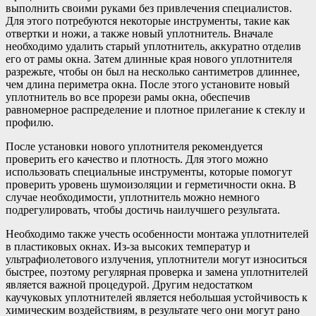
выполнить своими руками без привлечения специалистов.
Для этого потребуются некоторые инструменты, такие как
отвертки и ножи, а также новый уплотнитель. Вначале
необходимо удалить старый уплотнитель, аккуратно отделив
его от рамы окна. Затем длинные края нового уплотнителя
разрежьте, чтобы он был на несколько сантиметров длиннее,
чем длина периметра окна. После этого установите новый
уплотнитель во все прорези рамы окна, обеспечив
равномерное распределение и плотное прилегание к стеклу и
профилю.
После установки нового уплотнителя рекомендуется
проверить его качество и плотность. Для этого можно
использовать специальные инструменты, которые помогут
проверить уровень шумоизоляции и герметичности окна. В
случае необходимости, уплотнитель можно немного
подрегулировать, чтобы достичь наилучшего результата.
Необходимо также учесть особенности монтажа уплотнителей
в пластиковых окнах. Из-за высоких температур и
ультрафиолетового излучения, уплотнители могут износиться
быстрее, поэтому регулярная проверка и замена уплотнителей
является важной процедурой. Другим недостатком
каучуковых уплотнителей является небольшая устойчивость к
химическим воздействиям, в результате чего они могут рано