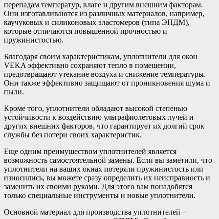
перепадам температур, влаге и другим внешним факторам.
Они изготавливаются из различных материалов, например,
каучуковых и силиконовых эластомеров (типа ЭПДМ),
которые отличаются повышенной прочностью и
пружинистостью.
Благодаря своим характеристикам, уплотнители для окон
VEKA эффективно сохраняют тепло в помещении,
предотвращают утекание воздуха и снижение температуры.
Они также эффективно защищают от проникновения шума и
пыли.
Кроме того, уплотнители обладают высокой степенью
устойчивости к воздействию ультрафиолетовых лучей и
других внешних факторов, что гарантирует их долгий срок
службы без потери своих характеристик.
Еще одним преимуществом уплотнителей является
возможность самостоятельной замены. Если вы заметили, что
уплотнители на ваших окнах потеряли пружинистость или
износились, вы можете сразу определить их неисправность и
заменить их своими руками. Для этого вам понадобятся
только специальные инструменты и новые уплотнители.
Основной материал для производства уплотнителей –