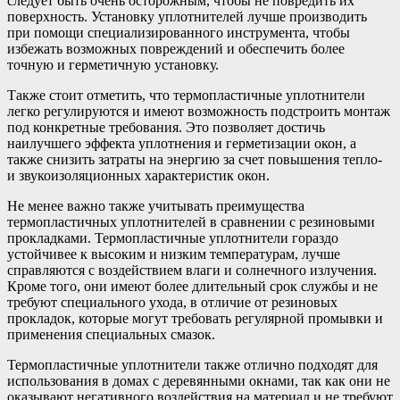
следует быть очень осторожным, чтобы не повредить их
поверхность. Установку уплотнителей лучше производить
при помощи специализированного инструмента, чтобы
избежать возможных повреждений и обеспечить более
точную и герметичную установку.
Также стоит отметить, что термопластичные уплотнители
легко регулируются и имеют возможность подстроить монтаж
под конкретные требования. Это позволяет достичь
наилучшего эффекта уплотнения и герметизации окон, а
также снизить затраты на энергию за счет повышения тепло-
и звукоизоляционных характеристик окон.
Не менее важно также учитывать преимущества
термопластичных уплотнителей в сравнении с резиновыми
прокладками. Термопластичные уплотнители гораздо
устойчивее к высоким и низким температурам, лучше
справляются с воздействием влаги и солнечного излучения.
Кроме того, они имеют более длительный срок службы и не
требуют специального ухода, в отличие от резиновых
прокладок, которые могут требовать регулярной промывки и
применения специальных смазок.
Термопластичные уплотнители также отлично подходят для
использования в домах с деревянными окнами, так как они не
оказывают негативного воздействия на материал и не требуют