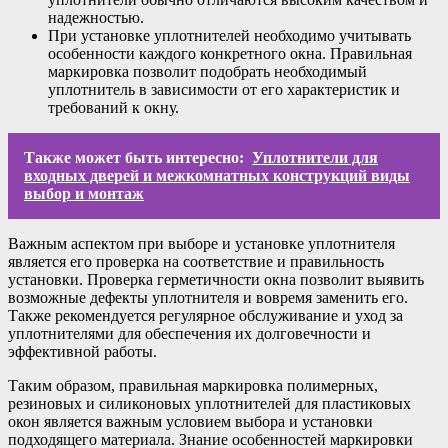
надежностью.
При установке уплотнителей необходимо учитывать
особенности каждого конкретного окна. Правильная
маркировка позволит подобрать необходимый
уплотнитель в зависимости от его характеристик и
требований к окну.
Также может быть интересно:
Уплотнители для
входных дверей и межкомнатных конструкций виды
выбор и монтаж
Важным аспектом при выборе и установке уплотнителя
является его проверка на соответствие и правильность
установки. Проверка герметичности окна позволит выявить
возможные дефекты уплотнителя и вовремя заменить его.
Также рекомендуется регулярное обслуживание и уход за
уплотнителями для обеспечения их долговечности и
эффективной работы.
Таким образом, правильная маркировка полимерных,
резиновых и силиконовых уплотнителей для пластиковых
окон является важным условием выбора и установки
подходящего материала. Знание особенностей маркировки