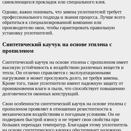
самоклеющихся прокладок или специального клея.
Однако, важно понимать, что замена уплотнителей требует
профессионального подхода и знания процесса. Лучше всего
обратиться к специализированной компании или
производителю окон, чтобы гарантировать правильную
установку уплотнителей.
Синтетический каучук на основе этилена с
пропиленом
Синтетический каучук на основе этилена с пропиленом имеет
высокую устойчивость к воздействию различных веществ и
тепла. Он отлично справляется с эксплуатационными
нагрузками и может прослужить долго, не требуя замены.
Кроме того, такие уплотнители имеют надежную защиту от
проникновения влаги и пыли, что способствует повышению
долговечности оконных конструкций.
Свои особенности синтетический каучук на основе этилена с
пропиленом проявляет в отношении резистентности к
механическим воздействиям и погодным условиям. Он не
подвержен быстрой износу и не теряет свои свойства при
больших перепадах температур. Благодаря этому уплотнитель
на основе синтетического каучука обеспечивает надежную