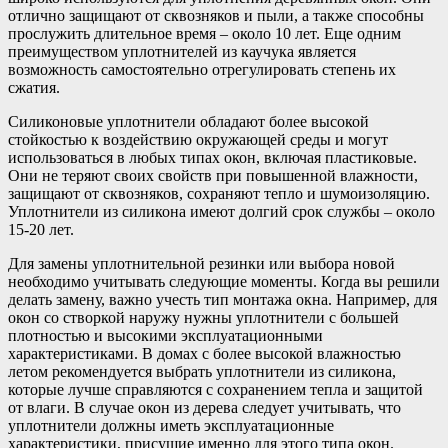
отлично защищают от сквозняков и пыли, а также способны
прослужить длительное время – около 10 лет. Еще одним
преимуществом уплотнителей из каучука является
возможность самостоятельно отрегулировать степень их
сжатия.
Силиконовые уплотнители обладают более высокой
стойкостью к воздействию окружающей среды и могут
использоваться в любых типах окон, включая пластиковые.
Они не теряют своих свойств при повышенной влажности,
защищают от сквозняков, сохраняют тепло и шумоизоляцию.
Уплотнители из силикона имеют долгий срок службы – около
15-20 лет.
Для замены уплотнительной резинки или выбора новой
необходимо учитывать следующие моменты. Когда вы решили
делать замену, важно учесть тип монтажа окна. Например, для
окон со створкой наружу нужны уплотнители с большей
плотностью и высокими эксплуатационными
характеристиками. В домах с более высокой влажностью
летом рекомендуется выбрать уплотнители из силикона,
которые лучше справляются с сохранением тепла и защитой
от влаги. В случае окон из дерева следует учитывать, что
уплотнители должны иметь эксплуатационные
характеристики, присущие именно для этого типа окон.