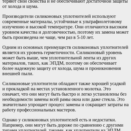
теряют свои свойства и не обеспечивают достаточной защиты
от холода и шума.
Производители силиконовых уплотнителей используют
современные материалы, устойчивые к ультрафиолетовому
излучению и высокой температуре. Они отличаются высоким
уровнем качества и долговечностью, поэтому их замена может
быть произведена не чаще, чем раз в 5-10 лет.
Одним из основных преимуществ силиконовых уплотнителей
является их уровень герметичности. Силиконовый уровень
может быть выше, чем уплотнительной ленты из других
материалов, таких, как ЭПДМ, поэтому он обеспечивает
более надежную защиту от холода, шума и проникновения
внешней пыли.
Силиконовые уплотнители обладают также хорошей усадкой
и прокладкой на местах установленного молотка. Это
означает, что они могут быть быстро и легко установлены без
необходимости замены всей рамы окна или даже стекла. Это
значительно упрощает процесс замены и сокращает затраты на
работу профессиональных мастеров.
Однако у силиконовых уплотнителей есть и недостатки.
Например, они могут быть дороже по сравнению с другими
типами уплотнителей, такими, как уплотнители из ЭПДМ.