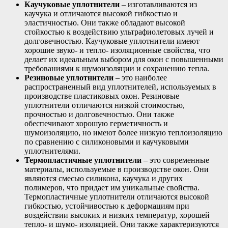
Каучуковые уплотнители
– изготавливаются из
каучука и отличаются высокой гибкостью и
эластичностью. Они также обладают высокой
стойкостью к воздействию ультрафиолетовых лучей и
долговечностью. Каучуковые уплотнители имеют
хорошие звуко- и тепло- изоляционные свойства, что
делает их идеальным выбором для окон с повышенными
требованиями к шумоизоляции и сохранению тепла.
Резиновые уплотнители
– это наиболее
распространенный вид уплотнителей, используемых в
производстве пластиковых окон. Резиновые
уплотнители отличаются низкой стоимостью,
прочностью и долговечностью. Они также
обеспечивают хорошую герметичность и
шумоизоляцию, но имеют более низкую теплоизоляцию
по сравнению с силиконовыми и каучуковыми
уплотнителями.
Термопластичные уплотнители
– это современные
материалы, используемые в производстве окон. Они
являются смесью силикона, каучука и других
полимеров, что придает им уникальные свойства.
Термопластичные уплотнители отличаются высокой
гибкостью, устойчивостью к деформациям при
воздействии высоких и низких температур, хорошей
тепло- и шумо- изоляцией. Они также характеризуются