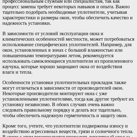
профессиональным службам или специалистам, так как
процесс замены требует некоторых навыков и опыта. Важно
тщательно подобрать необходимые уплотнители, учитывая
характеристики и размеры окон, чтобы обеспечить качество и
надежность установки.
В зависимости от условий эксплуатации окна и
климатических особенностей местности, может потребоваться
использование специфических уплотнителей. Например, для
окон, установленных в зонах с большой влажностью или
повышенными температурами летом, рекомендуется
использовать самоклеющиеся уплотнители из пропиленового
каучука, которые хорошо защищают окна от воздействия
влаги и тепла.
Особенности установки уплотнительных прокладок также
могут отличаться в зависимости от производителей окон.
Некоторые производители монтируют окна с уже
установленными уплотнителями, тогда как другие требуют их
установку независимо. В обоих случаях очень важно
следовать правильному порядку и делать все тщательно,
чтобы обеспечить надежную герметичность и защиту окон.
Кроме того, учтите, что уплотнители подвержены износу и
воздействию агрессивных веществ, грязи и солнечного тепла.
В связи с этим рекомендуется проводить регулярный уход за