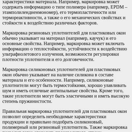
характеристики материала. Например, маркировка может
содержать информацию о типе полимера (например, EPDM –
этамполилендиенмономер), его термопластичности или
термореактивности, а также о его механических свойствах и
стойкости к воздействию различных факторов.
Маркировка резиновых уплотнителей для пластиковых окон
обычно указывает на материал (например, каучук) и его
основные свойства. Например, маркировка может включать
информацию о теплостойкости, устойчивости к воздействию
ультрафиолетового излучения, возможности регулировки
плотности уплотнителя и его долговечности.
Маркировка силиконовых уплотнителей для пластиковых
окон обычно указывает на наличие силикона в составе
материала и его особенности. Например, силиконовые
уплотнители могут быть термостойкими, хорошо улавливать
шум и иметь отличные антипыльные свойства. Кроме того,
такие уплотнители могут быть эластичными и иметь высокую
степень пружинистости.
Правильная маркировка уплотнителей для пластиковых окон
позволит определить необходимые характеристики
продукции и правильно подобрать силиконовый,
полимерный или резиновый уплотнитель. Также маркировка