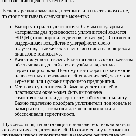
образованию щелей и утечке тепла.
Если вы решили заменить уплотнители в пластиковом окне,
то стоит учитывать следующие моменты:
Выбор материала уплотнителя. Самым популярным
материалом для производства уплотнителей является
ЭПДМ (этиленпропилендиеновый каучук). Он отлично
выдерживает воздействие ультрафиолетового
излучения, а также сохраняет свои свойства в широком
диапазоне температур.
Качество уплотнителей. Уплотнители высокого качества
обеспечивают долгий срок службы и надежную
герметизацию окна. Поэтому стоит обратить внимание
на известных производителей уплотнителей, таких как
Германия или Вулканизирующего предприятия.
Установка уплотнителей. Замена уплотнителей в
пластиковом окне может быть выполнена
самостоятельно или доверить эту работу специалисту.
Важно тщательно подобрать уплотнители под модель и
размеры окна, чтобы они идеально подходили и
обеспечивали герметичность.
Шумоизоляция, теплоизоляция и долговечность окна зависят
от состояния его уплотнителей. Поэтому, если у вас заметны
признаки износа уплотнителей, вы можете решиться на их