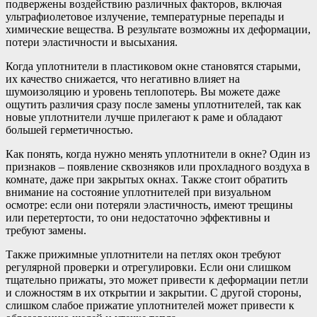
подвержены воздействию различных факторов, включая
ультрафиолетовое излучение, температурные перепады и
химические вещества. В результате возможны их деформации,
потери эластичности и высыхания.
Когда уплотнители в пластиковом окне становятся старыми,
их качество снижается, что негативно влияет на
шумоизоляцию и уровень теплопотерь. Вы можете даже
ощутить различия сразу после замены уплотнителей, так как
новые уплотнители лучше прилегают к раме и обладают
большей герметичностью.
Как понять, когда нужно менять уплотнители в окне? Один из
признаков – появление сквозняков или прохладного воздуха в
комнате, даже при закрытых окнах. Также стоит обратить
внимание на состояние уплотнителей при визуальном
осмотре: если они потеряли эластичность, имеют трещины
или перетертости, то они недостаточно эффективны и
требуют замены.
Также прижимные уплотнители на петлях окон требуют
регулярной проверки и отрегулировки. Если они слишком
тщательно прижаты, это может привести к деформации петли
и сложностям в их открытии и закрытии. С другой стороны,
слишком слабое прижатие уплотнителей может привести к