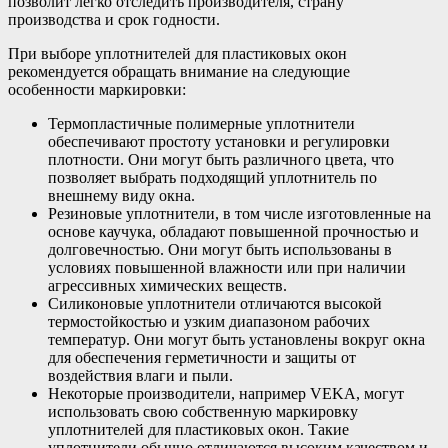
позволит легко отследить производителя, страну
производства и срок годности.
При выборе уплотнителей для пластиковых окон
рекомендуется обращать внимание на следующие
особенности маркировки:
Термопластичные полимерные уплотнители
обеспечивают простоту установки и регулировки
плотности. Они могут быть различного цвета, что
позволяет выбрать подходящий уплотнитель по
внешнему виду окна.
Резиновые уплотнители, в том числе изготовленные на
основе каучука, обладают повышенной прочностью и
долговечностью. Они могут быть использованы в
условиях повышенной влажности или при наличии
агрессивных химических веществ.
Силиконовые уплотнители отличаются высокой
термостойкостью и узким диапазоном рабочих
температур. Они могут быть установлены вокруг окна
для обеспечения герметичности и защиты от
воздействия влаги и пыли.
Некоторые производители, например VEKA, могут
использовать свою собственную маркировку
уплотнителей для пластиковых окон. Такие
уплотнители обычно отличаются высоким качеством и