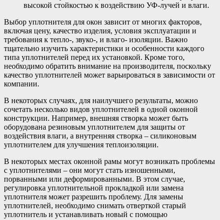
высокой стойкостью к воздействию УФ-лучей и влаги.
Выбор уплотнителя для окон зависит от многих факторов,
включая цену, качество изделия, условия эксплуатации и
требования к тепло-, звуко-, и влаго- изоляции. Важно
тщательно изучить характеристики и особенности каждого
типа уплотнителей перед их установкой. Кроме того,
необходимо обратить внимание на производителя, поскольку
качество уплотнителей может варьироваться в зависимости от
компании.
В некоторых случаях, для наилучшего результаты, можно
сочетать несколько видов уплотнителей в одной оконной
конструкции. Например, внешняя створка может быть
оборудована резиновым уплотнителем для защиты от
воздействия влаги, а внутренняя створка – силиконовым
уплотнителем для улучшения теплоизоляции.
В некоторых местах оконной рамы могут возникать проблемы
с уплотнителями – они могут стать изношенными,
порванными или деформированными. В этом случае,
регулировка уплотнительной прокладкой или замена
уплотнителя может разрешить проблему. Для замены
уплотнителей, необходимо снимать отверткой старый
уплотнитель и устанавливать новый с помощью