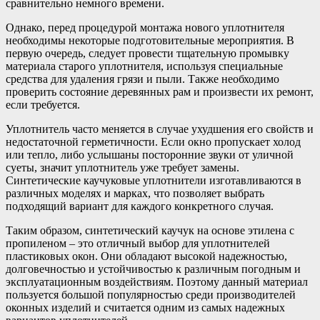
сравнительно немного времени.
Однако, перед процедурой монтажа нового уплотнителя
необходимы некоторые подготовительные мероприятия. В
первую очередь, следует провести тщательную промывку
материала старого уплотнителя, используя специальные
средства для удаления грязи и пыли. Также необходимо
проверить состояние деревянных рам и произвести их ремонт,
если требуется.
Уплотнитель часто меняется в случае ухудшения его свойств и
недостаточной герметичности. Если окно пропускает холод
или тепло, либо услышаны посторонние звуки от уличной
суеты, значит уплотнитель уже требует замены.
Синтетические каучуковые уплотнители изготавливаются в
различных моделях и марках, что позволяет выбрать
подходящий вариант для каждого конкретного случая.
Таким образом, синтетический каучук на основе этилена с
пропиленом – это отличный выбор для уплотнителей
пластиковых окон. Они обладают высокой надежностью,
долговечностью и устойчивостью к различным погодным и
эксплуатационным воздействиям. Поэтому данный материал
пользуется большой популярностью среди производителей
оконных изделий и считается одним из самых надежных