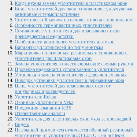
Когда нужна замена уплотнителя в пластиковом окне
Виды уплотнителей для окон: силиконовые, каучуковые,
резиновые и термопластичные
Синтетический каучук на основе этилена с пропиленом
Особенности термопластичных уплотнителей
Силиконовые уплотнители для пластиковых окон
преимущества и недостатки
Особенности резинового уплотнителя для окон
Варианты уплотнителей по типу монтажа
Маркировка полимерных, резиновых и силиконовых
уплотнителей для пластиковых окон
Замена уплотнителя в пластиковом окне своими руками
Проверка надежности установленного уплотнителя
Установка и замена уплотнителя в деревянных окнах
Порядок установки уплотнителя в деревянные окна
Цены уплотнителей для пластиковых окон от
популярных производителей
Уплотнители Rehau
Оконные уплотнители Veka
Продукция компании KBE
Отечественные аналоги
Уплотнитель для пластиковых окон уход за прокладкой
Видео:
Наглядный пример чем отличается обычный резиновый
уплотнитель от уплотнителя #Q-Lon Q-Lon Schlegel