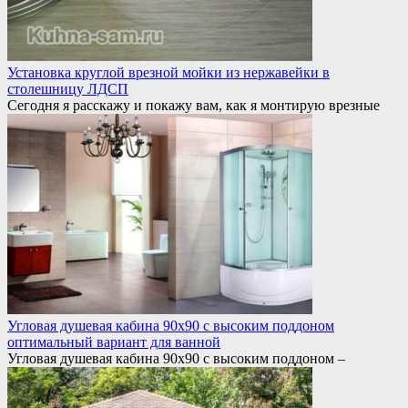
Установка круглой врезной мойки из нержавейки в
столешницу ЛДСП
Сегодня я расскажу и покажу вам, как я монтирую врезные
Угловая душевая кабина 90х90 с высоким поддоном
оптимальный вариант для ванной
Угловая душевая кабина 90х90 с высоким поддоном –