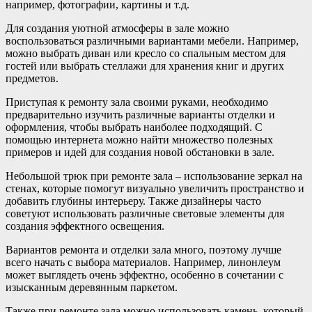
например, фотографии, картины и т.д.
Для создания уютной атмосферы в зале можно
воспользоваться различными вариантами мебели. Например,
можно выбрать диван или кресло со спальным местом для
гостей или выбрать стеллажи для хранения книг и других
предметов.
Приступая к ремонту зала своими руками, необходимо
предварительно изучить различные варианты отделки и
оформления, чтобы выбрать наиболее подходящий. С
помощью интернета можно найти множество полезных
примеров и идей для создания новой обстановки в зале.
Небольшой трюк при ремонте зала – использование зеркал на
стенах, которые помогут визуально увеличить пространство и
добавить глубины интерьеру. Также дизайнеры часто
советуют использовать различные световые элементы для
создания эффектного освещения.
Вариантов ремонта и отделки зала много, поэтому лучше
всего начать с выбора материалов. Например, линонлеум
может выглядеть очень эффектно, особенно в сочетании с
изысканным деревянным паркетом.
Также при ремонте зала можно использовать камень, который