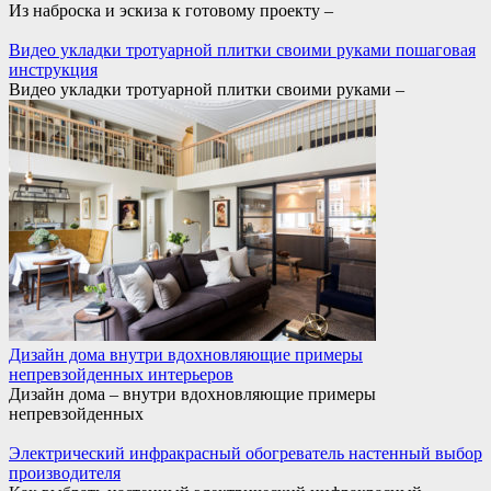
Из наброска и эскиза к готовому проекту –
Видео укладки тротуарной плитки своими руками пошаговая
инструкция
Видео укладки тротуарной плитки своими руками –
Дизайн дома внутри вдохновляющие примеры
непревзойденных интерьеров
Дизайн дома – внутри вдохновляющие примеры
непревзойденных
Электрический инфракрасный обогреватель настенный выбор
производителя