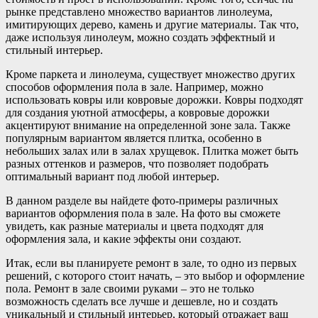
рынке представлено множество вариантов линолеума,
имитирующих дерево, камень и другие материалы. Так что,
даже используя линолеум, можно создать эффектный и
стильный интерьер.
Кроме паркета и линолеума, существует множество других
способов оформления пола в зале. Например, можно
использовать ковры или ковровые дорожки. Ковры подходят
для создания уютной атмосферы, а ковровые дорожки
акцентируют внимание на определенной зоне зала. Также
популярным вариантом является плитка, особенно в
небольших залах или в залах хрущевок. Плитка может быть
разных оттенков и размеров, что позволяет подобрать
оптимальный вариант под любой интерьер.
В данном разделе вы найдете фото-примеры различных
вариантов оформления пола в зале. На фото вы сможете
увидеть, как разные материалы и цвета подходят для
оформления зала, и какие эффекты они создают.
Итак, если вы планируете ремонт в зале, то одно из первых
решений, с которого стоит начать, – это выбор и оформление
пола. Ремонт в зале своими руками – это не только
возможность сделать все лучше и дешевле, но и создать
уникальный и стильный интерьер, который отражает ваш