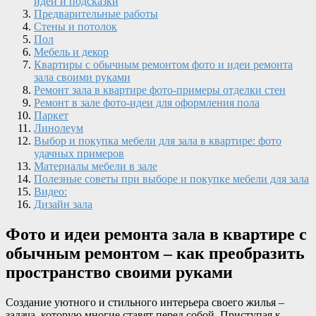
идеи и подсказки
Предварительные работы
Стены и потолок
Пол
Мебель и декор
Квартиры с обычным ремонтом фото и идеи ремонта
зала своими руками
Ремонт зала в квартире фото-примеры отделки стен
Ремонт в зале фото-идеи для оформления пола
Паркет
Линолеум
Выбор и покупка мебели для зала в квартире: фото
удачных примеров
Материалы мебели в зале
Полезные советы при выборе и покупке мебели для зала
Видео:
Дизайн зала
Фото и идеи ремонта зала в квартире с
обычным ремонтом – как преобразить
пространство своими руками
Создание уютного и стильного интерьера своего жилья –
задача, которую многие ставят перед собой. Приступая к