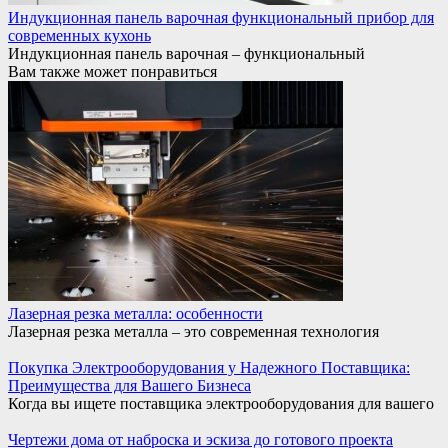
Индукционная панель варочная функциональный прибор для
современных кухонь
Индукционная панель варочная – функциональный
Вам также может понравиться
Лазерная резка металла: особенности
Лазерная резка металла – это современная технология
Покупка Электрооборудования у Надежного Поставщика:
Преимущества для Вашего Бизнеса
Когда вы ищете поставщика электрооборудования для вашего
Чертежи дома от наброска и эскиза до готового проекта