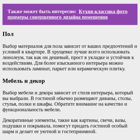
Также может быть интересно:
Кухня-классика фото
примеры совершенного дизайна помещения
Пол
Выбор материалов для пола зависит от ваших предпочтений и
условий в квартире. В хрущевке лучше всего использовать
линолеум, так как он дешевый, прост в укладке и устойчив к
воздействиям. Для более изысканного интерьера можно
использовать ламинат, паркет или керамическую плитку.
Мебель и декор
Выбор мебели и декора зависит от стиля интерьера, который
вы выбрали. В гостиной обычно размещают диваны, столы,
стулья, полки и шкафы. Обратите внимание на качество и
функциональность мебели.
Декоративные элементы, такие как картины, свечи, вазы,
подушки и покрывала, помогут придать гостиной особый
шарм и делает ее уютной и гостеприимной.