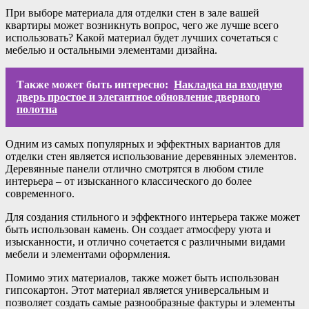
При выборе материала для отделки стен в зале вашей
квартиры может возникнуть вопрос, чего же лучше всего
использовать? Какой материал будет лучших сочетаться с
мебелью и остальными элементами дизайна.
Также может быть интересно:
Накладка на входную
дверь простое и элегантное обновление дверного
полотна
Одним из самых популярных и эффектных вариантов для
отделки стен является использование деревянных элементов.
Деревянные панели отлично смотрятся в любом стиле
интерьера – от изысканного классического до более
современного.
Для создания стильного и эффектного интерьера также может
быть использован камень. Он создает атмосферу уюта и
изысканности, и отлично сочетается с различными видами
мебели и элементами оформления.
Помимо этих материалов, также может быть использован
гипсокартон. Этот материал является универсальным и
позволяет создать самые разнообразные фактуры и элементы