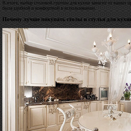
В итоге, выбор столовой группы для кухни зависит от ваших п
была удобной и комфортной в использовании.
Почему лучше покупать столы и стулья для кух