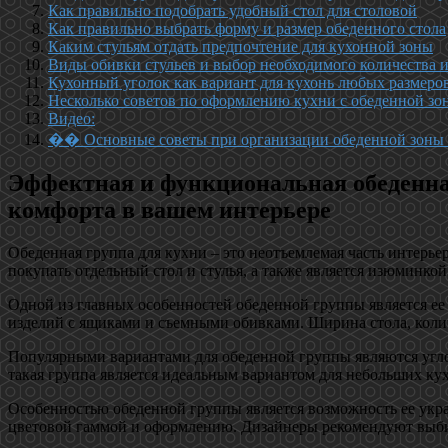
Как правильно подобрать удобный стол для столовой
Как правильно выбрать форму и размер обеденного стола
Каким стульям отдать предпочтение для кухонной зоны
Виды обивки стульев и выбор необходимого количества 
Кухонный уголок как вариант для кухонь любых размеро
Несколько советов по оформлению кухни с обеденной зо
Видео:
�� Основные советы при организации обеденной зоны н
Эффектная и функциональная обеденная
комфорта в вашем интерьере
Обеденная группа для кухни – это неотъемлемая часть интерье
покупать отдельный стол и стулья, а также является изюминкой
Одной из главных особенностей обеденной группы является ее 
изделий с ящиками и съемными обивками. Ширина стола, количе
Популярными вариантами для обеденной группы являются углов
такая группа является идеальным вариантом для небольших ку
Особенностью обеденной группы является возможность ее укра
цветовой гаммой и оформлению. Дизайнеры рекомендуют выбир