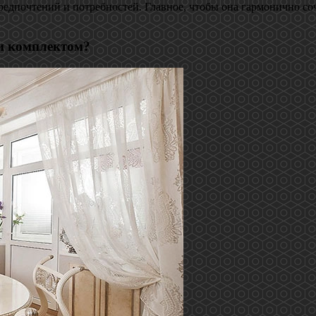
редпочтений и потребностей. Главное, чтобы она гармонично соч
ни комплектом?