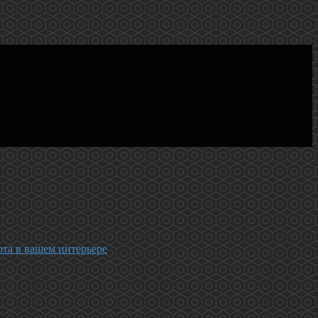
та в вашем интерьере