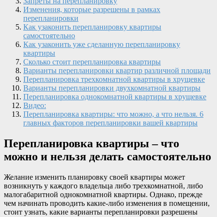
Запреты на перепланировку
Изменения, которые разрешены в рамках
перепланировки
Как узаконить перепланировку квартиры
самостоятельно
Как узаконить уже сделанную перепланировку
квартиры
Сколько стоит перепланировка квартиры
Варианты перепланировки квартир различной площади
Перепланировка трехкомнатной квартиры в хрущевке
Варианты перепланировки двухкомнатной квартиры
Перепланировка однокомнатной квартиры в хрущевке
Видео:
Перепланировка квартиры: что можно, а что нельзя. 6
главных факторов перепланировки вашей квартиры
Перепланировка квартиры – что
можно и нельзя делать самостоятельно
Желание изменить планировку своей квартиры может
возникнуть у каждого владельца либо трехкомнатной, либо
малогабаритной однокомнатной квартиры. Однако, прежде
чем начинать проводить какие-либо изменения в помещении,
стоит узнать, какие варианты перепланировки разрешены