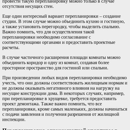
провести такую перепланировку можно только в случае
отсутствия несущих стен.
Еще один интересный вариант перепланировки – создание
студии. В этом случае можно объединить кухню и гостиную,
а также установить перегородку, чтобы выделить спальню.
Важно помнить, что для осуществления такой
перепланировки необходимо согласование с
соответствующими органами и предоставить проектные
расчеты.
В случае частичного расширения площади комнаты можно
объединить коридор и одну из комнат, создавая более
просторное пространство для гостиной или спальни.
При произведении любых видов перепланировки необходимо
учесть, что они должны соответствовать жилищным нормам и
не должны оказывать негативного влияния на нагрузку на
несущие конструкции дома. В некоторых случаях, например,
при перепланировке в хрущевке, требуется предоставить
проект демонтажа. Также важно помнить, что все
перепланировки, кроме самых маленьких, должны начинаться
с подачи заявления и получения разрешения от жилищной
инспекции.