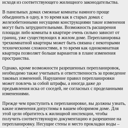
исходя из соответствующего жилищного законодательства.
В панельных домах смежные комнаты намного проще
объединить в одну, в то время как в старых домах с
железобетонными несущими конструкциями такие изменения
могут быть затруднительными. Возможность расширения
площади либо комнаты в квартире очень сильно зависит от
границ, уже существующих в жилом доме. Перепланировка
трехкомнатной квартиры может быть связана с некоторыми
техническими сложностями, в то время как однокомнатная
квартира позволяет больше вариантов в плане изменения
пространства.
Однако, кроме возможности разрешенных перепланировок,
необходимо также учитывать и ответственность за проведение
таковых изменений. Нарушение правил перепланировки
может повлечь за собой штрафы, а иногда даже до
предъявления иска от соседей, не согласных с проделанными
изменениями.
Прежде чем приступить к перепланировке, вы должны узнать,
какие изменения допустимы в вашем обозримом доме. Для
этой цели обратитесь к жилищной инспекции, чтобы
получить соответствующую документацию и разрешение на
перепланировку. Несущие стены и место прокладки воды –