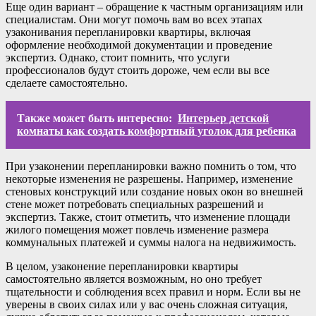
Еще один вариант – обращение к частным организациям или
специалистам. Они могут помочь вам во всех этапах
узаконивания перепланировки квартиры, включая
оформление необходимой документации и проведение
экспертиз. Однако, стоит помнить, что услуги
профессионалов будут стоить дороже, чем если вы все
сделаете самостоятельно.
Также может быть интересно:
Интерьер детской
комнаты как создать комфортный уголок для ребенка
При узаконении перепланировки важно помнить о том, что
некоторые изменения не разрешены. Например, изменение
стеновых конструкций или создание новых окон во внешней
стене может потребовать специальных разрешений и
экспертиз. Также, стоит отметить, что изменение площади
жилого помещения может повлечь изменение размера
коммунальных платежей и суммы налога на недвижимость.
В целом, узаконение перепланировки квартиры
самостоятельно является возможным, но оно требует
тщательности и соблюдения всех правил и норм. Если вы не
уверены в своих силах или у вас очень сложная ситуация,