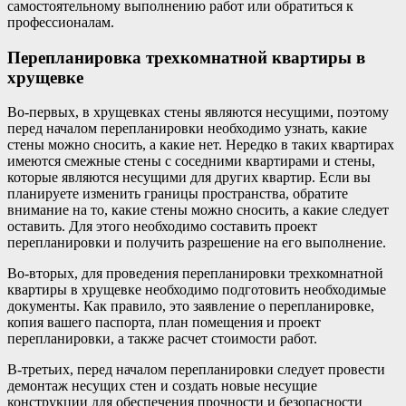
самостоятельному выполнению работ или обратиться к
профессионалам.
Перепланировка трехкомнатной квартиры в
хрущевке
Во-первых, в хрущевках стены являются несущими, поэтому
перед началом перепланировки необходимо узнать, какие
стены можно сносить, а какие нет. Нередко в таких квартирах
имеются смежные стены с соседними квартирами и стены,
которые являются несущими для других квартир. Если вы
планируете изменить границы пространства, обратите
внимание на то, какие стены можно сносить, а какие следует
оставить. Для этого необходимо составить проект
перепланировки и получить разрешение на его выполнение.
Во-вторых, для проведения перепланировки трехкомнатной
квартиры в хрущевке необходимо подготовить необходимые
документы. Как правило, это заявление о перепланировке,
копия вашего паспорта, план помещения и проект
перепланировки, а также расчет стоимости работ.
В-третьих, перед началом перепланировки следует провести
демонтаж несущих стен и создать новые несущие
конструкции для обеспечения прочности и безопасности