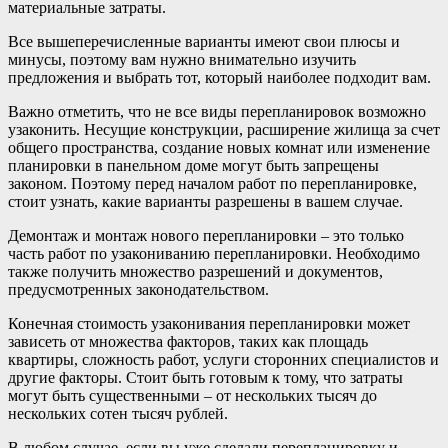
материальные затраты.
Все вышеперечисленные варианты имеют свои плюсы и
минусы, поэтому вам нужно внимательно изучить
предложения и выбрать тот, который наиболее подходит вам.
Важно отметить, что не все виды перепланировок возможно
узаконить. Несущие конструкции, расширение жилища за счет
общего пространства, создание новых комнат или изменение
планировки в панельном доме могут быть запрещены
законом. Поэтому перед началом работ по перепланировке,
стоит узнать, какие варианты разрешены в вашем случае.
Демонтаж и монтаж нового перепланировки – это только
часть работ по узакониванию перепланировки. Необходимо
также получить множество разрешений и документов,
предусмотренных законодательством.
Конечная стоимость узаконивания перепланировки может
зависеть от множества факторов, таких как площадь
квартиры, сложность работ, услуги сторонних специалистов и
другие факторы. Стоит быть готовым к тому, что затраты
могут быть существенными – от нескольких тысяч до
нескольких сотен тысяч рублей.
В любом случае, если вы уже сделали перепланировку и