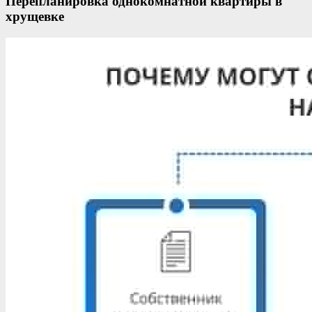
Перепланировка однокомнатной квартиры в
хрущевке