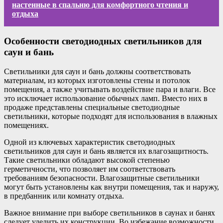
настенные в спальню для комфортного чтения и
отдыха
Особенности светодиодных светильников для
саун и бань
Светильники для саун и бань должны соответствовать
материалам, из которых изготовлены стены и потолок
помещения, а также учитывать воздействие пара и влаги. Все
это исключает использование обычных ламп. Вместо них в
продаже представлены специальные светодиодные
светильники, которые подходят для использования в влажных
помещениях.
Одной из ключевых характеристик светодиодных
светильников для саун и бань является их влагозащитность.
Такие светильники обладают высокой степенью
герметичности, что позволяет им соответствовать
требованиям безопасности. Влагозащитные светильники
могут быть установлены как внутри помещения, так и наружу,
в предбанник или комнату отдыха.
Важное внимание при выборе светильников в саунах и банях
следует уделить их конструкции. Во избежание возможности