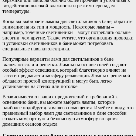
керамики или металла обычно более прочные и устойчивы к
воздействию высокой влажности и резким перепадам
температуры.
Когда вы выбираете лампы для светильников в бане, обратите
внимание на их тип и мощность. Некоторые лампы –
например, точечные светильники – могут потреблять больше
энергии, чем другие. Также учтите, что организация проводки
и установки светильников в бане может потребовать
специальные навыки электрика.
Популярные варианты ламп для светильников в бане
включают соли и решетки. Лампы на основе солей создают
особый эффект освещения, который благотворно влияет на
глаза и предлагает атмосферу релаксации. Лампы с решеткой
обладают простой конструкцией и могут быть легко
установлены на стенах или потолке.
В зависимости от ваших предпочтений и требований к
освещению бани, вы можете выбрать лампы, которые
наиболее подойдут для вашего помещения. Имейте в виду, что
правильный выбор ламп для светильников в бане способен
создать комфортную и безопасную атмосферу во время
домашних сеансов отдыха.
Светильники для бани в парилку с галогенными