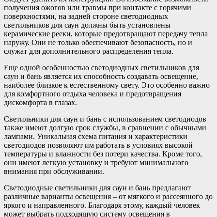
получения ожогов или травмы при контакте с горячими
поверхностями, на задней стороне светодиодных
светильников для саун должны быть установлены
керамические рееки, которые предотвращают передачу тепла
наружу. Они не только обеспечивают безопасность, но и
служат для дополнительного распределения тепла.
Еще одной особенностью светодиодных светильников для
саун и бань является их способность создавать освещение,
наиболее близкое к естественному свету. Это особенно важно
для комфортного отдыха человека и предотвращения
дискомфорта в глазах.
Светильники для саун и бань с использованием светодиодов
также имеют долгую срок службы, в сравнении с обычными
лампами. Уникальная схема питания и характеристики
светодиодов позволяют им работать в условиях высокой
температуры и влажности без потери качества. Кроме того,
они имеют легкую установку и требуют минимального
внимания при обслуживании.
Светодиодные светильники для саун и бань предлагают
различные варианты освещения – от мягкого и рассеянного до
яркого и направленного. Благодаря этому, каждый человек
может выбрать подходящую систему освещения в