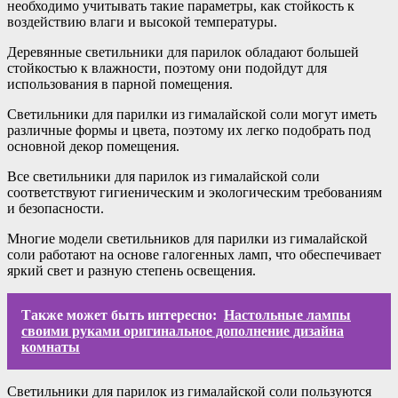
необходимо учитывать такие параметры, как стойкость к
воздействию влаги и высокой температуры.
Деревянные светильники для парилок обладают большей
стойкостью к влажности, поэтому они подойдут для
использования в парной помещения.
Светильники для парилки из гималайской соли могут иметь
различные формы и цвета, поэтому их легко подобрать под
основной декор помещения.
Все светильники для парилок из гималайской соли
соответствуют гигиеническим и экологическим требованиям
и безопасности.
Многие модели светильников для парилки из гималайской
соли работают на основе галогенных ламп, что обеспечивает
яркий свет и разную степень освещения.
Также может быть интересно:
Настольные лампы
своими руками оригинальное дополнение дизайна
комнаты
Светильники для парилок из гималайской соли пользуются