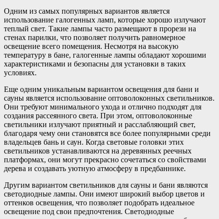
Одним из самых популярных вариантов является
использование галогенных ламп, которые хорошо излучают
теплый свет. Такие лампы часто размещают в прорези на
стенах парилки, что позволяет получить равномерное
освещение всего помещения. Несмотря на высокую
температуру в бане, галогенные лампы обладают хорошими
характеристиками и безопасны для установки в таких
условиях.
Еще одним уникальным вариантом освещения для бани и
сауны является использование оптоволоконных светильников.
Они требуют минимального ухода и отлично подходят для
создания рассеянного света. При этом, оптоволоконные
светильники излучают приятный и расслабляющий свет,
благодаря чему они становятся все более популярными среди
владельцев бань и саун. Когда световые головки этих
светильников устанавливаются на деревянных реечных
платформах, они могут прекрасно сочетаться со свойствами
дерева и создавать уютную атмосферу в предбаннике.
Другим вариантом светильников для сауны и бани являются
светодиодные лампы. Они имеют широкий выбор цветов и
оттенков освещения, что позволяет подобрать идеальное
освещение под свои предпочтения. Светодиодные