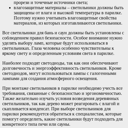
прорези и точечные источники света;
влагозащитные материалы – светильники должны быть
защищены от влаги и высокой температуры в парилке.
Поэтому нужно учитывать влагозащитные свойства
материалов, из которых изготавливаются светильники.
Все светильники для бань и саун должны быть установлены с
соблюдением правил безопасности. Особое внимание нужно
уделять выбору ламп, которые будут использоваться в
светильниках. Глаза человека особенно чувствительны к
яркому свету и определенным условиям света в парилке.
Наиболее подходят светодиоды, так как они обеспечивают
долговечность и энергоэффективность светильников. Кроме
светодиодов, могут использоваться лампы с галогенными
лампами для создания атмосферного освещения.
При монтаже светильников в парилке необходимо учесть все
требования, связанные с безопасностью и эргономичностью.
Также желательно изучать условия возведения деревянных
светильников, так как дерево может реагировать с влагой и
скапливается конденсат. При выборе светильников для
парилки рекомендуется обратиться к специалистам, которые
помогут определить, какие светильники будут подходить для
конкретного типа печи или сауны.