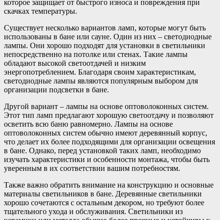
которое защищает от быстрого износа и повреждения при
скачках температуры.
Существует несколько вариантов ламп, которые могут быть
использованы в бане или сауне. Один из них – светодиодные
лампы. Они хорошо подходят для установки в светильники
непосредственно на потолке или стенах. Такие лампы
обладают высокой светоотдачей и низким
энергопотреблением. Благодаря своим характеристикам,
светодиодные лампы являются популярным выбором для
организации подсветки в бане.
Другой вариант – лампы на основе оптоволоконных систем.
Этот тип ламп предлагают хорошую светоотдачу и позволяют
осветить всю баню равномерно. Лампы на основе
оптоволоконных систем обычно имеют деревянный корпус,
что делает их более подходящими для организации освещения
в бане. Однако, перед установкой таких ламп, необходимо
изучать характеристики и особенности монтажа, чтобы быть
уверенным в их соответствии вашим потребностям.
Также важно обратить внимание на конструкцию и основные
материалы светильников в бане. Деревянные светильники
хорошо сочетаются с остальным декором, но требуют более
тщательного ухода и обслуживания. Светильники из