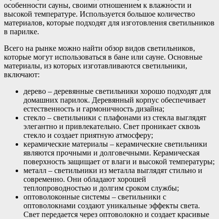
особенности сауны, своими отношением к влажности и
высокой температуре. Используется большое количество
материалов, которые подходят для изготовления светильников
в парилке.
Всего на рынке можно найти обзор видов светильников,
которые могут использоваться в бане или сауне. Основные
материалы, из которых изготавливаются светильники,
включают:
дерево – деревянные светильники хорошо подходят для
домашних парилок. Деревянный корпус обеспечивает
естественность и гармоничность дизайна;
стекло – светильники с плафонами из стекла выглядят
элегантно и привлекательно. Свет проникает сквозь
стекло и создает приятную атмосферу;
керамические материалы – керамические светильники
являются прочными и долговечными. Керамическая
поверхность защищает от влаги и высокой температуры;
металл – светильники из металла выглядят стильно и
современно. Они обладают хорошей
теплопроводностью и долгим сроком службы;
оптоволоконные системы – светильники с
оптоволокнами создают уникальные эффекты света.
Свет передается через оптоволокно и создает красивые