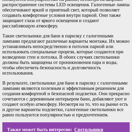
распространение системы LED освещения. Галогенные лампы
обеспечивают яркий и приятный свет, который позволяет
создавать комфортные условия внутри парной. Они также
защищают глаза от яркого освещения и создают
расслабляющую атмосферу.
Такие светильники для бани в парилку с галогенными
лампами предлагают различные варианты монтажа. Их можно
устанавливать непосредственно в потолок парной или
использовать специальные прорези, которые создаются при
возведении стен и потолка. В обоих случаях светильники
должны быть защищены от проникновения пара и воды,
чтобы обеспечить безопасность и долговечность
использования.
В результате, светильники для бани в парилку с галогенными
лампами являются полезным и эффективным решением для
создания комфортной и безопасной подсветки. Они прекрасно
сочетаются с деревянным интерьером бани, добавляют уют и
создают особую атмосферу. Несмотря на то, что на рынке есть
и другие варианты подсветки, галогенные светильники все
равно пользуются популярностью и предпочтением.
Также может быть интересно:
Светильники