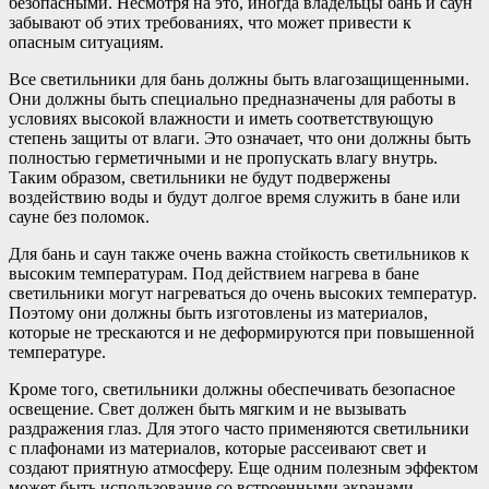
безопасными. Несмотря на это, иногда владельцы бань и саун
забывают об этих требованиях, что может привести к
опасным ситуациям.
Все светильники для бань должны быть влагозащищенными.
Они должны быть специально предназначены для работы в
условиях высокой влажности и иметь соответствующую
степень защиты от влаги. Это означает, что они должны быть
полностью герметичными и не пропускать влагу внутрь.
Таким образом, светильники не будут подвержены
воздействию воды и будут долгое время служить в бане или
сауне без поломок.
Для бань и саун также очень важна стойкость светильников к
высоким температурам. Под действием нагрева в бане
светильники могут нагреваться до очень высоких температур.
Поэтому они должны быть изготовлены из материалов,
которые не трескаются и не деформируются при повышенной
температуре.
Кроме того, светильники должны обеспечивать безопасное
освещение. Свет должен быть мягким и не вызывать
раздражения глаз. Для этого часто применяются светильники
с плафонами из материалов, которые рассеивают свет и
создают приятную атмосферу. Еще одним полезным эффектом
может быть использование со встроенными экранами,