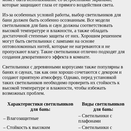
которые защищают глаза от прямого воздействия света.
Из-за особенных условий работы, выбор светильников для
бани должен быть особенно осознанным. Все модели
светильников для бань и саун должны соответствовать
высокой температуре и влажности, а также обладать
достаточной степенью защиты от них. Хорошим решением
могут быть светильники с лампами на основе
оптоволоконных нитей, которые не нагреваются и не
пропускают влагу. Такие светильники отлично подходят для
создания декоративного эффекта в комнате.
Светильники с деревянными корпусами также популярны в
банях и саунах, так как они хорошо сочетаются с декором и
создают приятную атмосферу. Однако, перед установкой
таких светильников необходимо проверить их стойкость к
высокой температуре и влажности, чтобы избежать
возможных проблем.
Характеристики светильников
Виды светильников
для бань:
для бань:
– Светильники с
– Влагозащитные
плафонами
– Стойкость к высоким
– Светильники с