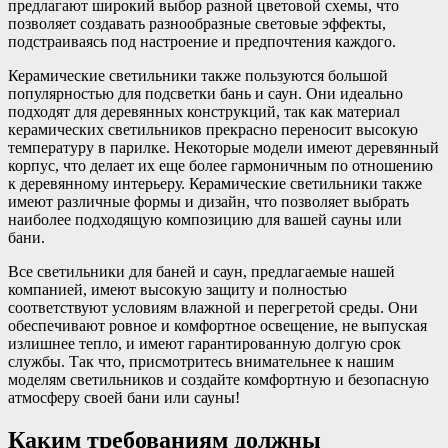
предлагают широкий выбор разной цветовой схемы, что
позволяет создавать разнообразные световые эффекты,
подстраиваясь под настроение и предпочтения каждого.
Керамические светильники также пользуются большой
популярностью для подсветки бань и саун. Они идеально
подходят для деревянных конструкций, так как материал
керамических светильников прекрасно переносит высокую
температуру в парилке. Некоторые модели имеют деревянный
корпус, что делает их еще более гармоничным по отношению
к деревянному интерьеру. Керамические светильники также
имеют различные формы и дизайн, что позволяет выбрать
наиболее подходящую композицию для вашей сауны или
бани.
Все светильники для баней и саун, предлагаемые нашей
компанией, имеют высокую защиту и полностью
соответствуют условиям влажной и перегретой среды. Они
обеспечивают ровное и комфортное освещение, не выпуская
излишнее тепло, и имеют гарантированную долгую срок
службы. Так что, присмотритесь внимательнее к нашим
моделям светильников и создайте комфортную и безопасную
атмосферу своей бани или сауны!
Каким требованиям должны