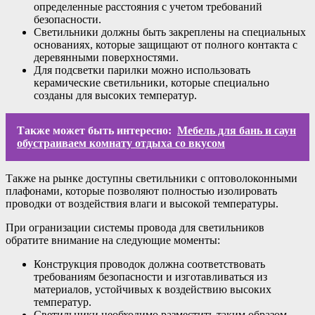
определенные расстояния с учетом требований
безопасности.
Светильники должны быть закреплены на специальных
основаниях, которые защищают от полного контакта с
деревянными поверхностями.
Для подсветки парилки можно использовать
керамические светильники, которые специально
созданы для высоких температур.
Также может быть интересно:
Мебель для бань и саун
обустраиваем комнату отдыха со вкусом
Также на рынке доступны светильники с оптоволоконными
плафонами, которые позволяют полностью изолировать
проводки от воздействия влаги и высокой температуры.
При огранизации системы провода для светильников
обратите внимание на следующие моменты:
Конструкция проводок должна соответствовать
требованиям безопасности и изготавливаться из
материалов, устойчивых к воздействию высоких
температур.
Светильники необходимо разместить таким образом,