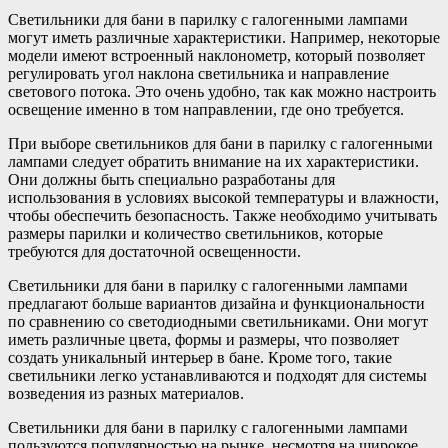
Светильники для бани в парилку с галогенными лампами
могут иметь различные характеристики. Например, некоторые
модели имеют встроенный наклонометр, который позволяет
регулировать угол наклона светильника и направление
светового потока. Это очень удобно, так как можно настроить
освещение именно в том направлении, где оно требуется.
При выборе светильников для бани в парилку с галогенными
лампами следует обратить внимание на их характеристики.
Они должны быть специально разработаны для
использования в условиях высокой температуры и влажности,
чтобы обеспечить безопасность. Также необходимо учитывать
размеры парилки и количество светильников, которые
требуются для достаточной освещенности.
Светильники для бани в парилку с галогенными лампами
предлагают больше вариантов дизайна и функциональности
по сравнению со светодиодными светильниками. Они могут
иметь различные цвета, формы и размеры, что позволяет
создать уникальный интерьер в бане. Кроме того, такие
светильники легко устанавливаются и подходят для системы
возведения из разных материалов.
Светильники для бани в парилку с галогенными лампами
пользуются популярностью на рынке, несмотря на широкое