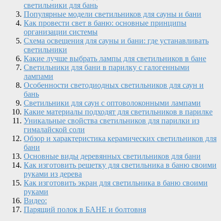
светильники для бань
Популярные модели светильников для сауны и бани
Как провести свет в баню: основные принципы
организации системы
Схема освещения для сауны и бани: где устанавливать
светильники
Какие лучше выбрать лампы для светильников в бане
Светильники для бани в парилку с галогенными
лампами
Особенности светодиодных светильников для саун и
бань
Светильники для саун с оптоволоконными лампами
Какие материалы подходят для светильников в парилке
Уникальные свойства светильников для парилки из
гималайской соли
Обзор и характеристика керамических светильников для
бани
Основные виды деревянных светильников для бани
Как изготовить решетку для светильника в баню своими
руками из дерева
Как изготовить экран для светильника в баню своими
руками
Видео:
Парящий полок в БАНЕ и болтовня