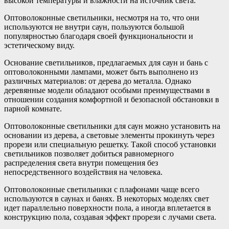
высокой температуры и влажности на источник света.
Оптоволоконные светильники, несмотря на то, что они
используются не внутри саун, пользуются большой
популярностью благодаря своей функциональности и
эстетическому виду.
Основание светильников, предлагаемых для саун и бань с
оптоволоконными лампами, может быть выполнено из
различных материалов: от дерева до металла. Однако
деревянные модели обладают особыми преимуществами в
отношении создания комфортной и безопасной обстановки в
парной комнате.
Оптоволоконные светильники для саун можно установить на
основании из дерева, а световые элементы прокинуть через
прорези или специальную решетку. Такой способ установки
светильников позволяет добиться равномерного
распределения света внутри помещения без
непосредственного воздействия на человека.
Оптоволоконные светильники с плафонами чаще всего
используются в саунах и банях. В некоторых моделях свет
идет параллельно поверхности пола, а иногда вплетается в
конструкцию пола, создавая эффект прорези с лучами света.