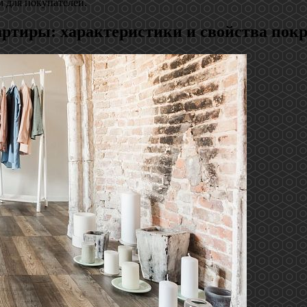
м для покупателей.
артиры: характеристики и свойства пок