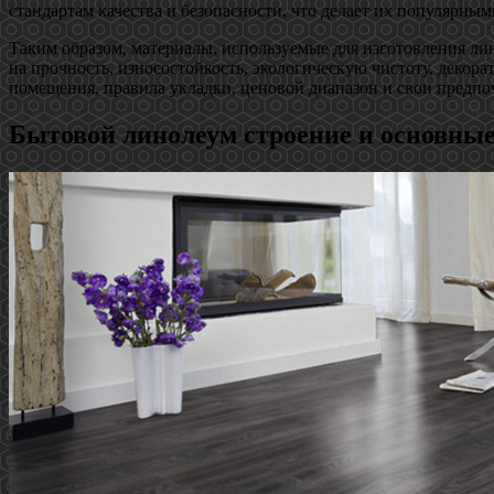
стандартам качества и безопасности, что делает их популярным
Таким образом, материалы, используемые для изготовления л
на прочность, износостойкость, экологическую чистоту, деко
помещения, правила укладки, ценовой диапазон и свои предпо
Бытовой линолеум строение и основны