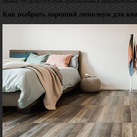
мрамор, что делает его очень оригинальным и привлекательны
Как выбрать хороший линолеум для кв