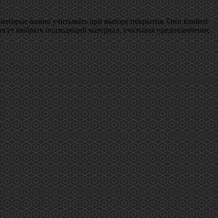
, которые важно учитывать при выборе покрытия. Они влияют
могут выбрать подходящий материал, учитывая предназначение