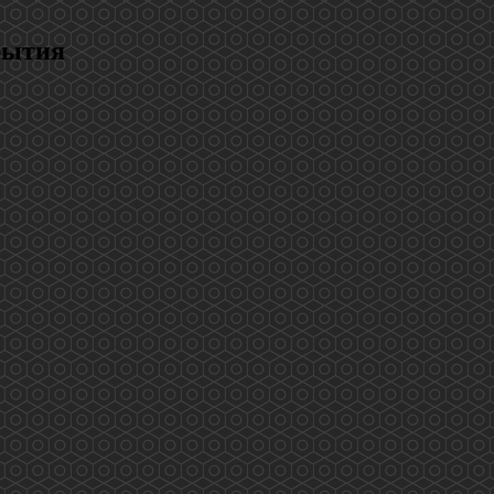
рытия