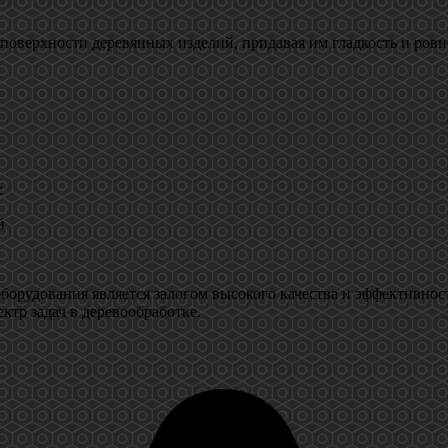
верхности деревянных изделий, придавая им гладкость и ровн
:
й
орудования является залогом высокого качества и эффективнос
тр задач в деревообработке.