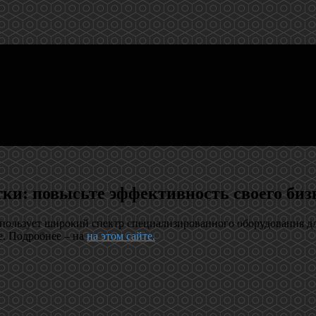
тки: повысьте эффективность своего биз
ользует широкий спектр специализированного оборудования дл
е. Подробнее – на
на этом сайте.