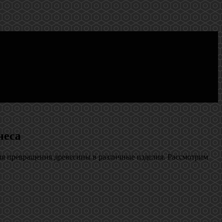
неса
я превращения древесины в различные изделия. Рассмотрим