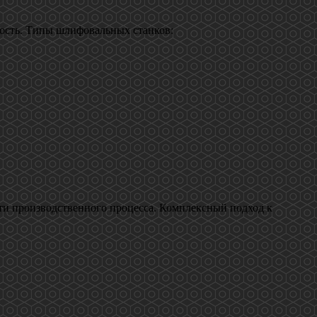
ость. Типы шлифовальных станков:
ти производственного процесса. Комплексный подход к