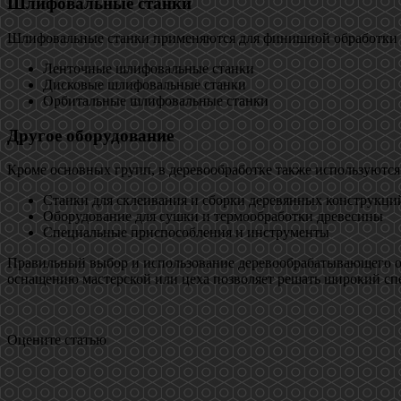
Шлифовальные станки
Шлифовальные станки применяются для финишной обработки по
Ленточные шлифовальные станки
Дисковые шлифовальные станки
Орбитальные шлифовальные станки
Другое оборудование
Кроме основных групп, в деревообработке также используются
Станки для склеивания и сборки деревянных конструкци
Оборудование для сушки и термообработки древесины
Специальные приспособления и инструменты
Правильный выбор и использование деревообрабатывающего об
оснащению мастерской или цеха позволяет решать широкий спек
Оцените статью