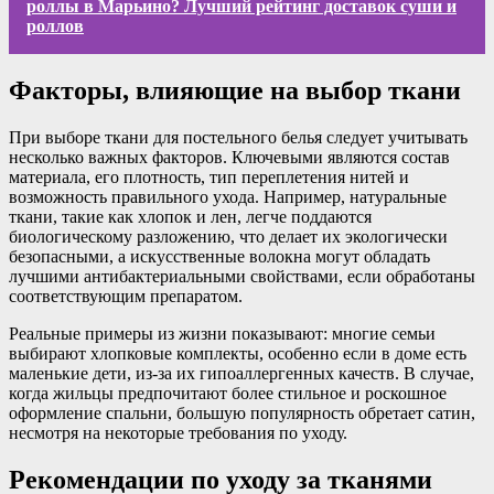
роллы в Марьино? Лучший рейтинг доставок суши и
роллов
Факторы, влияющие на выбор ткани
При выборе ткани для постельного белья следует учитывать
несколько важных факторов. Ключевыми являются состав
материала, его плотность, тип переплетения нитей и
возможность правильного ухода. Например, натуральные
ткани, такие как хлопок и лен, легче поддаются
биологическому разложению, что делает их экологически
безопасными, а искусственные волокна могут обладать
лучшими антибактериальными свойствами, если обработаны
соответствующим препаратом.
Реальные примеры из жизни показывают: многие семьи
выбирают хлопковые комплекты, особенно если в доме есть
маленькие дети, из-за их гипоаллергенных качеств. В случае,
когда жильцы предпочитают более стильное и роскошное
оформление спальни, большую популярность обретает сатин,
несмотря на некоторые требования по уходу.
Рекомендации по уходу за тканями