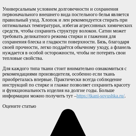
Универсальным условием долговечности и сохранения
первоначального внешнего вида постельного белья является
правильный уход. Хлопок и лен рекомендуется стирать при
оптимальных температурах, избегая агрессивных химических
средств, чтобы сохранить структуру волокон. Сатин может
требовать деликатного режима стирки и глажения для
сохранения блеска и гладкости поверхности. Бязь, благодаря
своей прочности, легко поддаётся обычному уходу, а фланель
нуждается в особой осторожности, чтобы не потерять свои
тепловые свойства.
Для каждого типа ткани стоит внимательно ознакомиться с
рекомендациями производителя, особенно если ткань
приобреталась впервые. Практически всегда соблюдение
инструкций по стирке и глажке позволяет сохранить красоту
и функциональность изделия на долгие годы. Больше
информации можно получить тут –
https://tkani-sovushka.ru/
.
Оцените статью