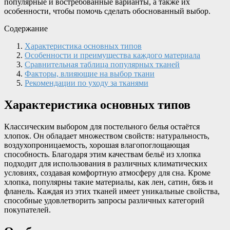
популярные и востребованные варианты, а также их
особенности, чтобы помочь сделать обоснованный выбор.
Содержание
Характеристика основных типов
Особенности и преимущества каждого материала
Сравнительная таблица популярных тканей
Факторы, влияющие на выбор ткани
Рекомендации по уходу за тканями
Характеристика основных типов
Классическим выбором для постельного белья остаётся
хлопок. Он обладает множеством свойств: натуральность,
воздухопроницаемость, хорошая влагопоглощающая
способность. Благодаря этим качествам бельё из хлопка
подходит для использования в различных климатических
условиях, создавая комфортную атмосферу для сна. Кроме
хлопка, популярны такие материалы, как лен, сатин, бязь и
фланель. Каждая из этих тканей имеет уникальные свойства,
способные удовлетворить запросы различных категорий
покупателей.