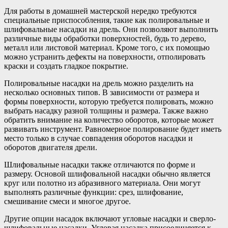
Для работы в домашней мастерской нередко требуются
специальные приспособления, такие как полировальные и
шлифовальные насадки на дрель. Они позволяют выполнить
различные виды обработки поверхностей, будь то дерево,
металл или листовой материал. Кроме того, с их помощью
можно устранить дефекты на поверхности, отполировать
краски и создать гладкое покрытие.
Полировальные насадки на дрель можно разделить на
несколько основных типов. В зависимости от размера и
формы поверхности, которую требуется полировать, можно
выбрать насадку разной толщины и размера. Также важно
обратить внимание на количество оборотов, которые может
развивать инструмент. Равномерное полирование будет иметь
место только в случае совпадения оборотов насадки и
оборотов двигателя дрели.
Шлифовальные насадки также отличаются по форме и
размеру. Основой шлифовальной насадки обычно является
круг или полотно из абразивного материала. Они могут
выполнять различные функции: срез, шлифование,
смешивание смеси и многое другое.
Другие опции насадок включают угловые насадки и сверло-
шлифовальные насадки. Угловая насадка присоединяется к