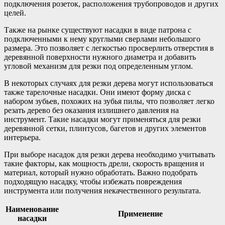
подключения розеток, расположения трубопроводов и других
целей.
Также на рынке существуют насадки в виде патрона с
подключенными к нему круглыми сверлами небольшого
размера. Это позволяет с легкостью просверлить отверстия в
деревянной поверхности нужного диаметра и добавить
угловой механизм для резки под определенным углом.
В некоторых случаях для резки дерева могут использоваться
также тарелочные насадки. Они имеют форму диска с
набором зубьев, похожих на зубья пилы, что позволяет легко
резать дерево без оказания излишнего давления на
инструмент. Такие насадки могут применяться для резки
деревянной сетки, плинтусов, багетов и других элементов
интерьера.
При выборе насадок для резки дерева необходимо учитывать
такие факторы, как мощность дрели, скорость вращения и
материал, который нужно обработать. Важно подобрать
подходящую насадку, чтобы избежать повреждения
инструмента или получения некачественного результата.
Наименование
Применение
насадки