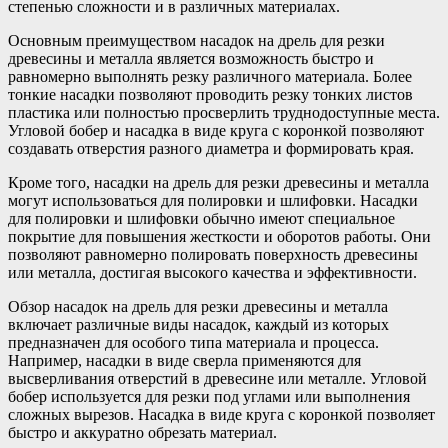
степенью сложности и в различных материалах.
Основным преимуществом насадок на дрель для резки
древесины и металла является возможность быстро и
равномерно выполнять резку различного материала. Более
тонкие насадки позволяют проводить резку тонких листов
пластика или полностью просверлить труднодоступные места.
Угловой бобер и насадка в виде круга с коронкой позволяют
создавать отверстия разного диаметра и формировать края.
Кроме того, насадки на дрель для резки древесины и металла
могут использоваться для полировки и шлифовки. Насадки
для полировки и шлифовки обычно имеют специальное
покрытие для повышения жесткости и оборотов работы. Они
позволяют равномерно полировать поверхность древесины
или металла, достигая высокого качества и эффективности.
Обзор насадок на дрель для резки древесины и металла
включает различные виды насадок, каждый из которых
предназначен для особого типа материала и процесса.
Например, насадки в виде сверла применяются для
высверливания отверстий в древесине или металле. Угловой
бобер используется для резки под углами или выполнения
сложных вырезов. Насадка в виде круга с коронкой позволяет
быстро и аккуратно обрезать материал.