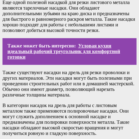
Еще одной полезной насадкой для резки листового металла
являются тарелочные насадки. Они обладают
дополнительными зубьями на краю диска и предназначены
для быстрого и равномерного раскроя металла. Такие насадки
хорошо подходят для работы с небольшими листами и
позволяют добиться высокой точности резки.
Также может быть интересно:
Угловая кухня
идеальный рабочий треугольник для комфортной
готовки
Также существуют насадки на дрель для резки проволоки и
других материалов. Эти насадки могут быть полезными при
проведении строительных работ или в домашней мастерской.
Обычно они имеют диаметр, позволяющий нарезать
различные толщины материала.
В категории насадок на дрель для работы с листовым
металлом также применяются полировочные насадки. Они
могут служить дополнением к основной насадке и
предназначены для полировки поверхности металла. Такие
насадки обладают высокой скоростью вращения и могут
получиться ровную и гладкую поверхность.