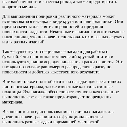
высокой точности и качества резки, а также предотвратить
коррозию металла.
Для выполнения полировки различного материала может
использоваться насадка в виде круга или шлифмашинки. Они
предназначены для снятия неровностей и придания
поверхности гладкости. Некоторые из насадок имеют съемные
наконечники, что позволяет использовать их в разных случаях
и для разных изделий.
Также существуют специальные насадки для работы с
бумагой. Они напоминают маленький круглый штатив и
используются, например, для нанесения краски на листы. Эти
насадки позволяют равномерно распределить краску по
поверхности и добиться качественного результата.
Внимание также стоит обратить на насадки для среза тонких
листового материала, также известные как гильотинные
ножницы. Эта насадка обеспечивает точное и качественное
выполнение среза, а также предотвращает повреждения
материала.
В конечном итоге, использование различных насадок для
дрели позволяет расширить ее функциональность и
выполнить разные задачи в домашней мастерской.