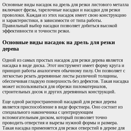
Основные виды насадок на дрель для резки листового металла
включают фрезы, тарелочные насадки и насадки для резки
проволоки. Каждая из этих насадок имеет свою конструкцию
и характеристики, в зависимости от типа работы.
Правильный выбор насадки позволяет добиться высокой
эффективности и точности резки.
Основные виды насадок на дрель для резки
дерева
Одной из самых простых насадок для резки дерева является
насадка в виде диска. Этот инструмент имеет форму круга и
принцип работы аналогичен обычному пилу. Он позволяет с
легкостью резать деревянные листы различной толщины,
обеспечивая гладкую поверхность без дефектов. Такая насадка
может использоваться для обрезки пиломатериалов,
строительных досок и других деревянных конструкций.
Еще одной распространенной насадкой для резки дерева
является приспособление в виде форстнера. Оно состоит из
специального наконечника с центрирующим
вспомогательным диском, который позволяет точно
проводить отверстия и вырезы нужной формы и размера.
Такая насадка применяется для резки отверстий в дереве для