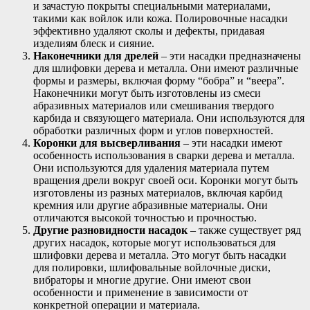
и зачастую покрыты специальными материалами,
такими как войлок или кожа. Полировочные насадки
эффективно удаляют сколы и дефекты, придавая
изделиям блеск и сияние.
Наконечники для дрелей
– эти насадки предназначены
для шлифовки дерева и металла. Они имеют различные
формы и размеры, включая форму “бобра” и “веера”.
Наконечники могут быть изготовлены из смеси
абразивных материалов или смешивания твердого
карбида и связующего материала. Они используются для
обработки различных форм и углов поверхностей.
Коронки для высверливания
– эти насадки имеют
особенность использования в сварки дерева и металла.
Они используются для удаления материала путем
вращения дрели вокруг своей оси. Коронки могут быть
изготовлены из разных материалов, включая карбид
кремния или другие абразивные материалы. Они
отличаются высокой точностью и прочностью.
Другие разновидности насадок
– также существует ряд
других насадок, которые могут использоваться для
шлифовки дерева и металла. Это могут быть насадки
для полировки, шлифовальные войлочные диски,
вибраторы и многие другие. Они имеют свои
особенности и применение в зависимости от
конкретной операции и материала.