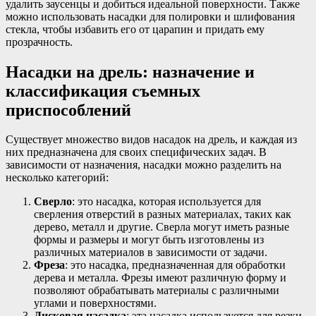
удалить заусенцы и добиться идеальной поверхности. Также
можно использовать насадки для полировки и шлифования
стекла, чтобы избавить его от царапин и придать ему
прозрачность.
Насадки на дрель: назначение и
классификация съемных
приспособлений
Существует множество видов насадок на дрель, и каждая из
них предназначена для своих специфических задач. В
зависимости от назначения, насадки можно разделить на
несколько категорий:
Сверло
: это насадка, которая используется для
сверления отверстий в разных материалах, таких как
дерево, металл и другие. Сверла могут иметь разные
формы и размеры и могут быть изготовлены из
различных материалов в зависимости от задачи.
Фреза
: это насадка, предназначенная для обработки
дерева и металла. Фрезы имеют различную форму и
позволяют обрабатывать материалы с различными
углами и поверхностями.
Дисковая насадка
: эта насадка используется для резки