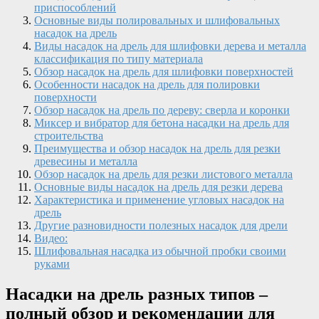
приспособлений
Основные виды полировальных и шлифовальных
насадок на дрель
Виды насадок на дрель для шлифовки дерева и металла
классификация по типу материала
Обзор насадок на дрель для шлифовки поверхностей
Особенности насадок на дрель для полировки
поверхности
Обзор насадок на дрель по дереву: сверла и коронки
Миксер и вибратор для бетона насадки на дрель для
строительства
Преимущества и обзор насадок на дрель для резки
древесины и металла
Обзор насадок на дрель для резки листового металла
Основные виды насадок на дрель для резки дерева
Характеристика и применение угловых насадок на
дрель
Другие разновидности полезных насадок для дрели
Видео:
Шлифовальная насадка из обычной пробки своими
руками
Насадки на дрель разных типов –
полный обзор и рекомендации для