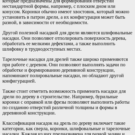
которые предназначены для формирования отверстий
нестандартной формы, например, с плоским дном или
конусом. Коронки обычно имеют хвостовик, который можно
установить в патрон дрели, а их конфигурация может быть
разной, в зависимости от необходимости.
Другой полезной насадкой для дрели являются шлифовальные
насадки. Они позволяют отполировать поверхность дерева,
обработать ее мелкими дефектами, а также выполнить
шлифовку в труднодоступных местах.
Тарелочные насадки для дрелей также широко применяются
при работе с деревом. Они позволяют выполнять задачи по
обработке и формированию деревянной конструкции,
напоминают полировальные насадки, но обладают другой
конфигурацией.
Также стоит отметить возможность применить насадки для
дрели по дереву в строительстве. Например, бурильные
коронки с оправкой или фрезы позволяют выполнить работы
по созданию отверстий различной толщины и формы в
деревянной конструкции.
Классификация насадок на дрель по дереву включает такие
категории, как сверла, коронки, шлифовальные и тарелочные
насадки. Каждая из них предназначена для разной задачи и