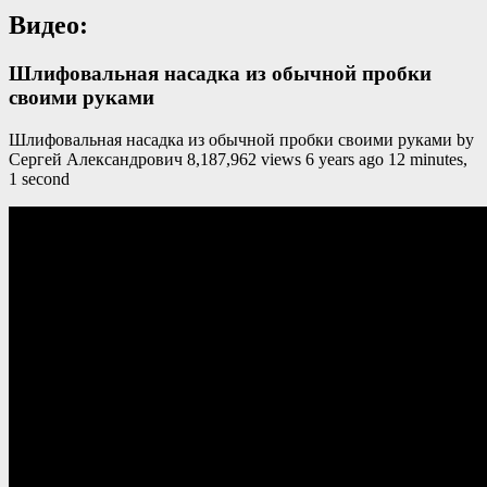
Видео:
Шлифовальная насадка из обычной пробки
своими руками
Шлифовальная насадка из обычной пробки своими руками by
Сергей Александрович 8,187,962 views 6 years ago 12 minutes,
1 second