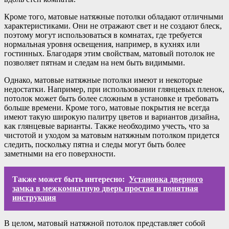
Кроме того, матовые натяжные потолки обладают отличными
характеристиками. Они не отражают свет и не создают блеск,
поэтому могут использоваться в комнатах, где требуется
нормальная уровня освещения, например, в кухнях или
гостинных. Благодаря этим свойствам, матовый потолок не
позволяет пятнам и следам на нем быть видимыми.
Однако, матовые натяжные потолки имеют и некоторые
недостатки. Например, при использовании глянцевых пленок,
потолок может быть более сложным в установке и требовать
больше времени. Кроме того, матовые покрытия не всегда
имеют такую широкую палитру цветов и вариантов дизайна,
как глянцевые варианты. Также необходимо учесть, что за
чистотой и уходом за матовым натяжным потолком придется
следить, поскольку пятна и следы могут быть более
заметными на его поверхности.
Также может быть интересно:
Установка дверного
замка в межкомнатную дверь простая и понятная
инструкция
В целом, матовый натяжной потолок представляет собой