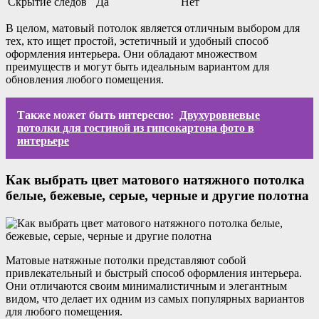
Скрытие следов
Да
Нет
В целом, матовый потолок является отличным выбором для
тех, кто ищет простой, эстетичный и удобный способ
оформления интерьера. Они обладают множеством
преимуществ и могут быть идеальным вариантом для
обновления любого помещения.
Также может быть интересно:
Двухуровневые
потолки для гостиной из гипсокартона фото в
интерьере
Как выбрать цвет матового натяжного потолка
белые, бежевые, серые, черные и другие полотна
Матовые натяжные потолки представляют собой
привлекательный и быстрый способ оформления интерьера.
Они отличаются своим минималистичным и элегантным
видом, что делает их одним из самых популярных вариантов
для любого помещения.