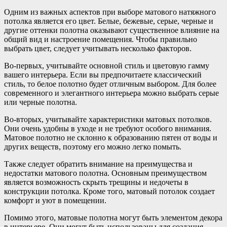
Одним из важных аспектов при выборе матового натяжного
потолка является его цвет. Белые, бежевые, серые, черные и
другие оттенки полотна оказывают существенное влияние на
общий вид и настроение помещения. Чтобы правильно
выбрать цвет, следует учитывать несколько факторов.
Во-первых, учитывайте основной стиль и цветовую гамму
вашего интерьера. Если вы предпочитаете классический
стиль, то белое полотно будет отличным выбором. Для более
современного и элегантного интерьера можно выбрать серые
или черные полотна.
Во-вторых, учитывайте характеристики матовых потолков.
Они очень удобны в уходе и не требуют особого внимания.
Матовое полотно не склонно к образованию пятен от воды и
других веществ, поэтому его можно легко помыть.
Также следует обратить внимание на преимущества и
недостатки матового полотна. Основным преимуществом
является возможность скрыть трещины и недочеты в
конструкции потолка. Кроме того, матовый потолок создает
комфорт и уют в помещении.
Помимо этого, матовые полотна могут быть элементом декора
в интерьере. Они могут быть использованы для создания