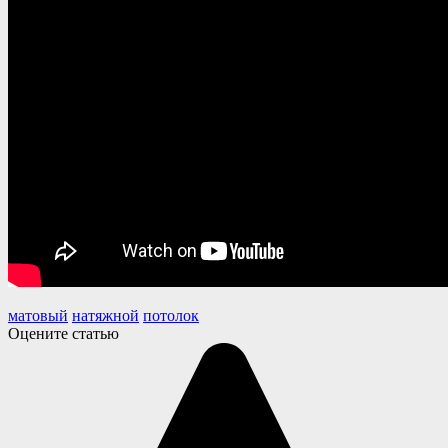
матовый
натяжной
потолок
Оцените статью