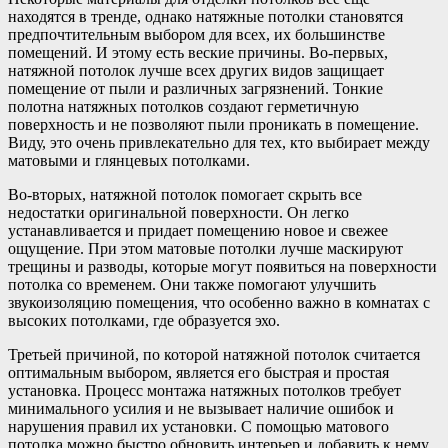
находятся в тренде, однако натяжные потолки становятся
предпочтительным выбором для всех, их большинстве
помещений. И этому есть веские причины. Во-первых,
натяжной потолок лучше всех других видов защищает
помещение от пыли и различных загрязнений. Тонкие
полотна натяжных потолков создают герметичную
поверхность и не позволяют пыли проникать в помещение.
Виду, это очень привлекательно для тех, кто выбирает между
матовыми и глянцевых потолками.
Во-вторых, натяжной потолок помогает скрыть все
недостатки оригинальной поверхности. Он легко
устанавливается и придает помещению новое и свежее
ощущение. При этом матовые потолки лучше маскируют
трещины и разводы, которые могут появиться на поверхности
потолка со временем. Они также помогают улучшить
звукоизоляцию помещения, что особенно важно в комнатах с
высоких потолками, где образуется эхо.
Третьей причиной, по которой натяжной потолок считается
оптимальным выбором, является его быстрая и простая
установка. Процесс монтажа натяжных потолков требует
минимального усилия и не вызывает наличие ошибок и
нарушения правил их установки. С помощью матового
потолка можно быстро обновить интерьер и добавить к нему