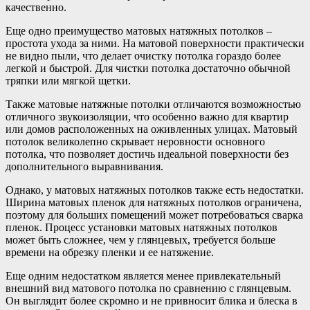
качественно.
Еще одно преимущество матовых натяжных потолков –
простота ухода за ними. На матовой поверхности практически
не видно пыли, что делает очистку потолка гораздо более
легкой и быстрой. Для чистки потолка достаточно обычной
тряпки или мягкой щетки.
Также матовые натяжные потолки отличаются возможностью
отличного звукоизоляции, что особенно важно для квартир
или домов расположенных на оживленных улицах. Матовый
потолок великолепно скрывает неровности основного
потолка, что позволяет достичь идеальной поверхности без
дополнительного выравнивания.
Однако, у матовых натяжных потолков также есть недостатки.
Ширина матовых пленок для натяжных потолков ограничена,
поэтому для больших помещений может потребоваться сварка
пленок. Процесс установки матовых натяжных потолков
может быть сложнее, чем у глянцевых, требуется больше
времени на обрезку пленки и ее натяжение.
Еще одним недостатком является менее привлекательный
внешний вид матового потолка по сравнению с глянцевым.
Он выглядит более скромно и не привносит блика и блеска в