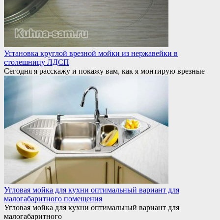
Установка круглой врезной мойки из нержавейки в
столешницу ЛДСП
Сегодня я расскажу и покажу вам, как я монтирую врезные
Угловая мойка для кухни оптимальный вариант для
малогабаритного помещения
Угловая мойка для кухни оптимальный вариант для
малогабаритного