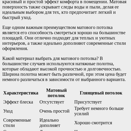
красивый и простой эффект комфорта в помещении. Матовая
поверхность также скрывает следы воды и пыли, делая ее
идеальным выбором для тех, кто предпочитает легкий и
быстрый уход.
Еще одним важным преимуществом матового потолка
является его способность смотреться хорошо на большинстве
площадей. Они отлично подходят для теплых и уютных
интерьеров, а также идеально дополняют современные стили
оформления.
Какой материал выбрать для матового потолка? В
большинстве случаев используются натяжные полотна,
которые обладают высокой прочностью и долговечностью.
Ширина полотна может быть различной, при этом цена будет
немного различаться в зависимости от выбранного варианта.
Матовый
Характеристика
Глянцевый потолок
потолок
Эффект блеска
Отсутствует
Присутствует
Требует немного больше
Уход
Очень простой
усилий
Современные
Идеально
Хорошо смотрится
стили
дополняет