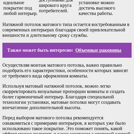
идеальное
установке можно
широкого круга
покрытие под
достичь высокого
потребителей.
любой интерьер.
качества работы.
Натяжной потолок матового типа остается востребованным в
современных интерьерах благодаря своей привлекательной
внешности и длительному сроку службы.
Также может быть интересно:
Объемные раковины
Осуществляя монтаж матового потолка, важно правильно
подобрать его характеристики, особенности которых зависят
от требуемого вида оформления комнаты.
Используя матовый натяжной потолок, можно легко
скорректировать визуальные пропорции комнаты и создать
более гармоничный интерьер. Благодаря специальной
технологии установки, матовые потолки могут создавать
впечатление дополнительной высоты.
Перед выбором матового потолка рекомендуется
ознакомиться с примерами интерьеров, в которых уже было
использовано такое покрытие. Это поможет понять, какой
эффект можно получить и какое сочетание с цветовой гаммой