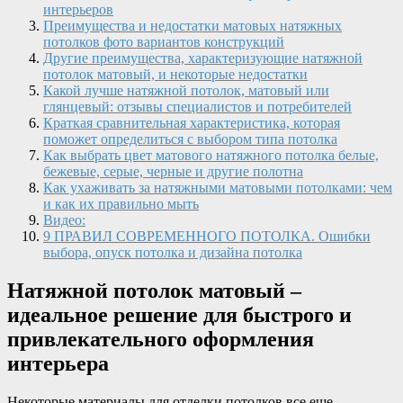
интерьеров
Преимущества и недостатки матовых натяжных
потолков фото вариантов конструкций
Другие преимущества, характеризующие натяжной
потолок матовый, и некоторые недостатки
Какой лучше натяжной потолок, матовый или
глянцевый: отзывы специалистов и потребителей
Краткая сравнительная характеристика, которая
поможет определиться с выбором типа потолка
Как выбрать цвет матового натяжного потолка белые,
бежевые, серые, черные и другие полотна
Как ухаживать за натяжными матовыми потолками: чем
и как их правильно мыть
Видео:
9 ПРАВИЛ СОВРЕМЕННОГО ПОТОЛКА. Ошибки
выбора, опуск потолка и дизайна потолка
Натяжной потолок матовый –
идеальное решение для быстрого и
привлекательного оформления
интерьера
Некоторые материалы для отделки потолков все еще