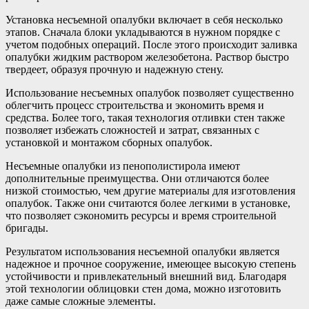
Установка несъемной опалубки включает в себя несколько
этапов. Сначала блоки укладываются в нужном порядке с
учетом подобных операций. После этого происходит заливка
опалубки жидким раствором железобетона. Раствор быстро
твердеет, образуя прочную и надежную стену.
Использование несъемных опалубок позволяет существенно
облегчить процесс строительства и экономить время и
средства. Более того, такая технология отливки стен также
позволяет избежать сложностей и затрат, связанных с
установкой и монтажом сборных опалубок.
Несъемные опалубки из пенополистирола имеют
дополнительные преимущества. Они отличаются более
низкой стоимостью, чем другие материалы для изготовления
опалубок. Также они считаются более легкими в установке,
что позволяет сэкономить ресурсы и время строительной
бригады.
Результатом использования несъемной опалубки является
надежное и прочное сооружение, имеющее высокую степень
устойчивости и привлекательный внешний вид. Благодаря
этой технологии облицовки стен дома, можно изготовить
даже самые сложные элементы.