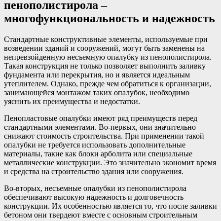
пенополистирола –
многофункциональность и надежность
Стандартные конструктивные элементы, используемые при
возведении зданий и сооружений, могут быть заменены на
непревзойденную несъемную опалубку из пенополистирола.
Такая конструкция не только позволяет выполнить заливку
фундамента или перекрытия, но и является идеальным
утеплителем. Однако, прежде чем обратиться к организации,
занимающейся монтажом таких опалубок, необходимо
уяснить их преимущества и недостатки.
Пенопластовые опалубки имеют ряд преимуществ перед
стандартными элементами. Во-первых, они значительно
снижают стоимость строительства. При применении такой
опалубки не требуется использовать дополнительные
материалы, такие как блоки арболита или специальные
металлические конструкции. Это значительно экономит время
и средства на строительство здания или сооружения.
Во-вторых, несъемные опалубки из пенополистирола
обеспечивают высокую надежность и долговечность
конструкции. Их особенностью является то, что после заливки
бетоном они твердеют вместе с основным строительным