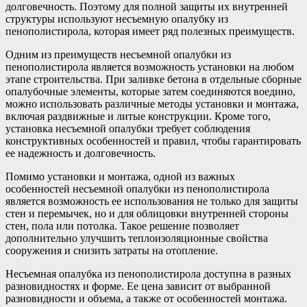
долговечность. Поэтому для полной защиты их внутренней
структуры используют несъемную опалубку из
пенополистирола, которая имеет ряд полезных преимуществ.
Одним из преимуществ несъемной опалубки из
пенополистирола является возможность установки на любом
этапе строительства. При заливке бетона в отдельные сборные
опалубочные элементы, которые затем соединяются воедино,
можно использовать различные методы установки и монтажа,
включая раздвижные и литые конструкции. Кроме того,
установка несъемной опалубки требует соблюдения
конструктивных особенностей и правил, чтобы гарантировать
ее надежность и долговечность.
Помимо установки и монтажа, одной из важных
особенностей несъемной опалубки из пенополистирола
является возможность ее использования не только для защиты
стен и перемычек, но и для облицовки внутренней стороны
стен, пола или потолка. Такое решение позволяет
дополнительно улучшить теплоизоляционные свойства
сооружения и снизить затраты на отопление.
Несъемная опалубка из пенополистирола доступна в разных
разновидностях и форме. Ее цена зависит от выбранной
разновидности и объема, а также от особенностей монтажа.