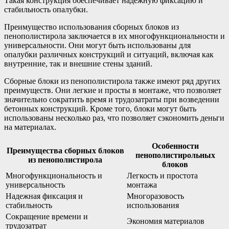
Такая конструкция обеспечивает надежную фиксацию и
стабильность опалубки.
Преимущество использования сборных блоков из
пенополистирола заключается в их многофункциональности и
универсальности. Они могут быть использованы для
опалубки различных конструкций и ситуаций, включая как
внутренние, так и внешние стены зданий.
Сборные блоки из пенополистирола также имеют ряд других
преимуществ. Они легкие и просты в монтаже, что позволяет
значительно сократить время и трудозатраты при возведении
бетонных конструкций. Кроме того, блоки могут быть
использованы несколько раз, что позволяет сэкономить деньги
на материалах.
Особенности
Преимущества сборных блоков
пенополистирольных
из пенополистирола
блоков
Многофункциональность и
Легкость и простота
универсальность
монтажа
Надежная фиксация и
Многоразовость
стабильность
использования
Сокращение времени и
Экономия материалов
трудозатрат