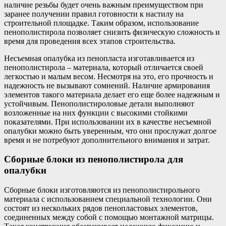
наличие резьбы будет очень важным преимуществом при
заранее получении правил готовности к настилу на
строительной площадке. Таким образом, использование
пенополистирола позволяет снизить физическую сложность и
время для проведения всех этапов строительства.
Несъемная опалубка из пенопласта изготавливается из
пенополистирола – материала, который отличается своей
легкостью и малым весом. Несмотря на это, его прочность и
надежность не вызывают сомнений. Наличие армирования
элементов такого материала делает его еще более надежным и
устойчивым. Пенополистироловые детали выполняют
возложенные на них функции с высокими стойкими
показателями. При использовании их в качестве несъемной
опалубки можно быть уверенным, что они прослужат долгое
время и не потребуют дополнительного внимания и затрат.
Сборные блоки из пенополистирола для
опалубки
Сборные блоки изготовляются из пенополистирольного
материала с использованием специальной технологии. Они
состоят из нескольких рядов пенопластовых элементов,
соединенных между собой с помощью монтажной матрицы.