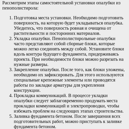
Рассмотрим этапы самостоятельной установки опалубки из
пенополистирола:
Подготовка места установки. Необходимо подготовить
поверхность, на которую будет укладываться опалубка.
Убедитесь, что поверхность ровная и очищена от
растительности и посторонних материалов.
Укладка опалубки. Пенополистирольные опалубки
часто представляют собой сборные блоки, которые
можно легко соединять между собой. Установите блоки
вдоль контура будущего фундамента, придерживаясь
проекта. При необходимости блоки можно разрезать на
нужные размеры.
Закрепление опалубки. После того, как блоки уложены,
необходимо их зафиксировать. Для этого используются
специальные крепежные элементы или проводятся
работы по закладке арматуры для укрепления
конструкции.
Прокладка коммуникаций. В процессе укладки
опалубки следует заблаговременно продумать места
прокладки коммуникаций и электропроводки, чтобы
избежать проблем на следующих этапах строительства.
Заливка фундамента бетоном. После завершения всех
подготовительных работ, можно приступать к заливке
фундамента бетоном.