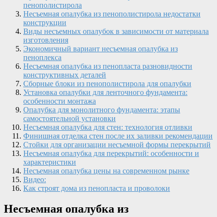
пенополистирола
Несъемная опалубка из пенополистирола недостатки
конструкции
Виды несъемных опалубок в зависимости от материала
изготовления
Экономичный вариант несъемная опалубка из
пеноплекса
Несъемная опалубка из пенопласта разновидности
конструктивных деталей
Сборные блоки из пенополистирола для опалубки
Установка опалубки для ленточного фундамента:
особенности монтажа
Опалубка для монолитного фундамента: этапы
самостоятельной установки
Несъемная опалубка для стен: технология отливки
Финишная отделка стен после их заливки рекомендации
Стойки для организации несъемной формы перекрытий
Несъемная опалубка для перекрытий: особенности и
характеристики
Несъемная опалубка цены на современном рынке
Видео:
Как строят дома из пенопласта и проволоки
Несъемная опалубка из