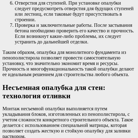
Отверстия для ступеней. При установке опалубки
следует предусмотреть отверстия для будущих ступеней
или лестниц, если таковые будут присутствовать в
строении.
Проверка и заключительные работы. После застывания
бетона необходимо проверить его качество и прочность.
Если возникнут какие-либо проблемы, их следует
устранить до дальнейшей отделки.
Таким образом, опалубка для монолитного фундамента из
пенополистирола позволяет провести самостоятельную
установку, что значительно экономит время и ресурсы.
Прочность и многофункциональность такой опалубки делают
ее идеальным решением для строительства любого объекта.
Несъемная опалубка для стен:
технология отливки
Монтаж несъемной опалубки выполняется путем
укладывания блоков, изготовленных из пенополистирола, с
учетом сложности конкретного строительного объекта. Такое
делается с использованием специальной матрицы, которая
позволяет создать жесткую и стойкую опалубку для заливки
раствором.