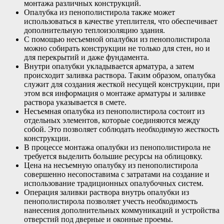
монтажа различных конструкций.
Опалубка из пенополистирола также может
использоваться в качестве утеплителя, что обеспечивает
дополнительную теплоизоляцию здания.
С помощью несъемной опалубки из пенополистирола
можно собирать конструкции не только для стен, но и
для перекрытий и даже фундамента.
Внутри опалубки укладывается арматура, а затем
происходит заливка раствора. Таким образом, опалубка
служит для создания жесткой несущей конструкции, при
этом вся информация о монтаже арматуры и заливке
раствора указывается в смете.
Несъемная опалубка из пенополистирола состоит из
отдельных элементов, которые соединяются между
собой. Это позволяет соблюдать необходимую жесткость
конструкции.
В процессе монтажа опалубки из пенополистирола не
требуется выделить большие ресурсы на облицовку.
Цена на несъемную опалубку из пенополистирола
совершенно несопоставима с затратами на создание и
использование традиционных опалубочных систем.
Операция заливки раствора внутрь опалубки из
пенополистирола позволяет учесть необходимость
нанесения дополнительных коммуникаций и устройства
отверстий под дверные и оконные проемы.