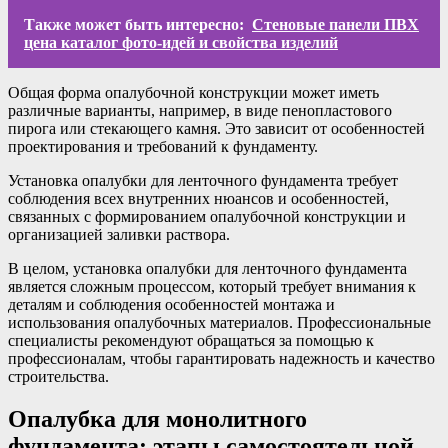
Также может быть интересно:
Стеновые панели ПВХ
цена каталог фото-идей и свойства изделий
Общая форма опалубочной конструкции может иметь
различные варианты, например, в виде пенопластового
пирога или стекающего камня. Это зависит от особенностей
проектирования и требований к фундаменту.
Установка опалубки для ленточного фундамента требует
соблюдения всех внутренних нюансов и особенностей,
связанных с формированием опалубочной конструкции и
организацией заливки раствора.
В целом, установка опалубки для ленточного фундамента
является сложным процессом, который требует внимания к
деталям и соблюдения особенностей монтажа и
использования опалубочных материалов. Профессиональные
специалисты рекомендуют обращаться за помощью к
профессионалам, чтобы гарантировать надежность и качество
строительства.
Опалубка для монолитного
фундамента: этапы самостоятельной