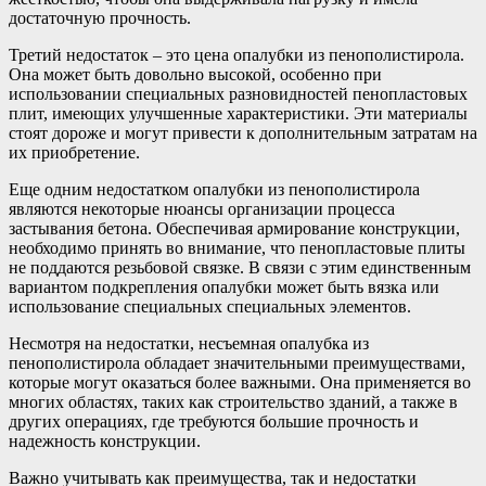
достаточную прочность.
Третий недостаток – это цена опалубки из пенополистирола.
Она может быть довольно высокой, особенно при
использовании специальных разновидностей пенопластовых
плит, имеющих улучшенные характеристики. Эти материалы
стоят дороже и могут привести к дополнительным затратам на
их приобретение.
Еще одним недостатком опалубки из пенополистирола
являются некоторые нюансы организации процесса
застывания бетона. Обеспечивая армирование конструкции,
необходимо принять во внимание, что пенопластовые плиты
не поддаются резьбовой связке. В связи с этим единственным
вариантом подкрепления опалубки может быть вязка или
использование специальных специальных элементов.
Несмотря на недостатки, несъемная опалубка из
пенополистирола обладает значительными преимуществами,
которые могут оказаться более важными. Она применяется во
многих областях, таких как строительство зданий, а также в
других операциях, где требуются большие прочность и
надежность конструкции.
Важно учитывать как преимущества, так и недостатки