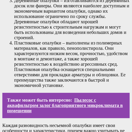
Деревянные опалубки – изготавливаются из деревянных
досок или фанеры. Они являются наиболее доступным и
экономичным вариантом опалубки, однако их
использование ограничено по сроку службы.
Деревянные опалубки обладают хорошей
резистентностью к строительным нагрузкам и могут
быть использованы для возведения небольших домов и
строений.
Пластиковые опалубки – выполнены из полимерных
материалов, как правило, пенополистирола. Они
характеризуются низким весом, прочностью, удобством
в монтаже и демонтаже, а также хорошей
резистентностью к воздействию агрессивных сред.
Пластиковая опалубка оснащается специальными
отверстиями для прокладки арматуры и облицовки. Ее
преимущества также заключаются в быстрой и
экономичной установке.
Также может быть интересно:
Пылесос с
аквафильтром залог благоприятного микроклимата в
помещении
Каждая разновидность несъемной опалубки имеет свои
особенности и характеристики, причем важно учитывать не