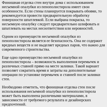
Финишная отделка стен внутри дома с использованием
несъемной опалубки из пенополистирола имеет свои
особенности. Если стены планируется покрывать обоями, то
рекомендуется провести предварительную обработку
поверхности шпатлевкой. Если выбрана покраска, то
несъемную опалубку следует предварительно шлифовать и
шпатлевать на местах несоответствия или неровностей.
Одним из преимуществ несъемной опалубки из
пенополистирола является ее безопасность. Она не содержит
вредных веществ и не выделяет вредных паров, что важно для
современного строительства.
Еще одно преимущество несъемной опалубки из
пенополистирола – возможность выполнения перемычек и
различных ставней прямо на месте заливки. Такой вариант
позволяет сократить время и затраты на дополнительные
операции по установке перемычек и ставней после заливки
стен.
Необходимо отметить, что финишная отделка стен после
использования несъемной опалубки из пенополистирола
может быть выполнена различными материалами, в
зависимости от требуемого результата и дизайнерских
предпочтений.