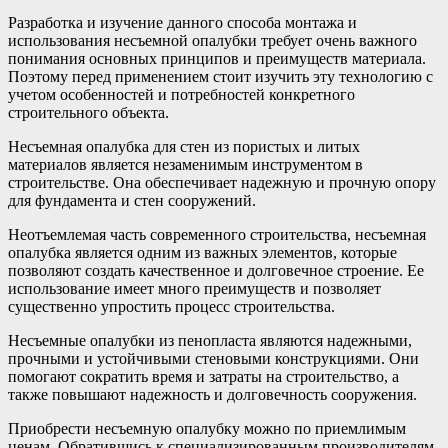
Разработка и изучение данного способа монтажа и
использования несъемной опалубки требует очень важного
понимания основных принципов и преимуществ материала.
Поэтому перед применением стоит изучить эту технологию с
учетом особенностей и потребностей конкретного
строительного объекта.
Несъемная опалубка для стен из пористых и литых
материалов является незаменимым инструментом в
строительстве. Она обеспечивает надежную и прочную опору
для фундамента и стен сооружений.
Неотъемлемая часть современного строительства, несъемная
опалубка является одним из важных элементов, которые
позволяют создать качественное и долговечное строение. Ее
использование имеет много преимуществ и позволяет
существенно упростить процесс строительства.
Несъемные опалубки из пенопласта являются надежными,
прочными и устойчивыми стеновыми конструкциями. Они
помогают сократить время и затраты на строительство, а
также повышают надежность и долговечность сооружения.
Приобрести несъемную опалубку можно по приемлимым
ценам. Обратившись к специализированным производителям