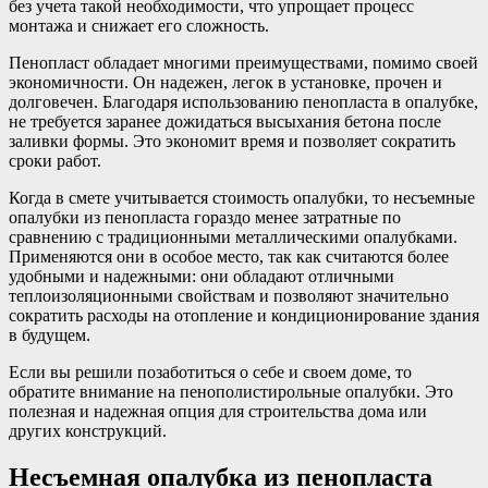
без учета такой необходимости, что упрощает процесс
монтажа и снижает его сложность.
Пенопласт обладает многими преимуществами, помимо своей
экономичности. Он надежен, легок в установке, прочен и
долговечен. Благодаря использованию пенопласта в опалубке,
не требуется заранее дожидаться высыхания бетона после
заливки формы. Это экономит время и позволяет сократить
сроки работ.
Когда в смете учитывается стоимость опалубки, то несъемные
опалубки из пенопласта гораздо менее затратные по
сравнению с традиционными металлическими опалубками.
Применяются они в особое место, так как считаются более
удобными и надежными: они обладают отличными
теплоизоляционными свойствам и позволяют значительно
сократить расходы на отопление и кондиционирование здания
в будущем.
Если вы решили позаботиться о себе и своем доме, то
обратите внимание на пенополистирольные опалубки. Это
полезная и надежная опция для строительства дома или
других конструкций.
Несъемная опалубка из пенопласта