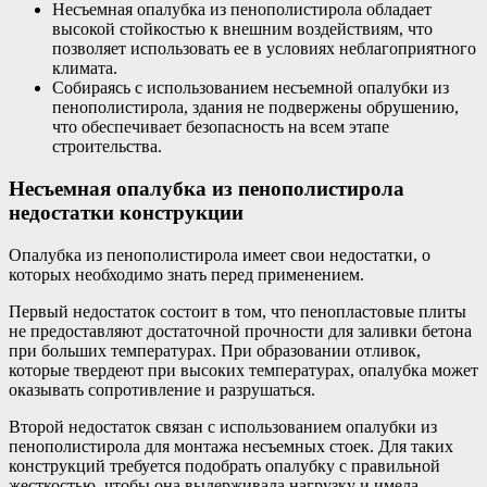
Несъемная опалубка из пенополистирола обладает
высокой стойкостью к внешним воздействиям, что
позволяет использовать ее в условиях неблагоприятного
климата.
Собираясь с использованием несъемной опалубки из
пенополистирола, здания не подвержены обрушению,
что обеспечивает безопасность на всем этапе
строительства.
Несъемная опалубка из пенополистирола
недостатки конструкции
Опалубка из пенополистирола имеет свои недостатки, о
которых необходимо знать перед применением.
Первый недостаток состоит в том, что пенопластовые плиты
не предоставляют достаточной прочности для заливки бетона
при больших температурах. При образовании отливок,
которые твердеют при высоких температурах, опалубка может
оказывать сопротивление и разрушаться.
Второй недостаток связан с использованием опалубки из
пенополистирола для монтажа несъемных стоек. Для таких
конструкций требуется подобрать опалубку с правильной
жесткостью, чтобы она выдерживала нагрузку и имела