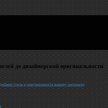
зелей до дизайнерской оригинальности
добавят стиль и оригинальность вашему интерьеру
т