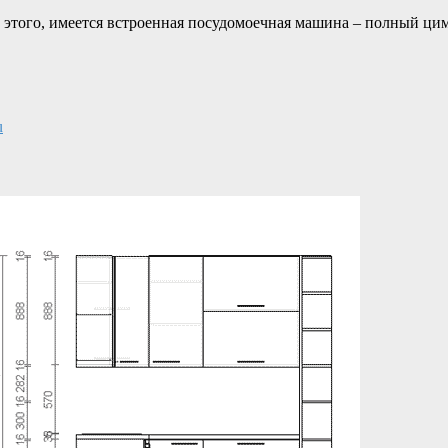
е этого, имеется встроенная посудомоечная машина – полный цим
u