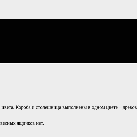
о цвета. Короба и столешница выполнены в одном цвете – древо
весных ящичков нет.