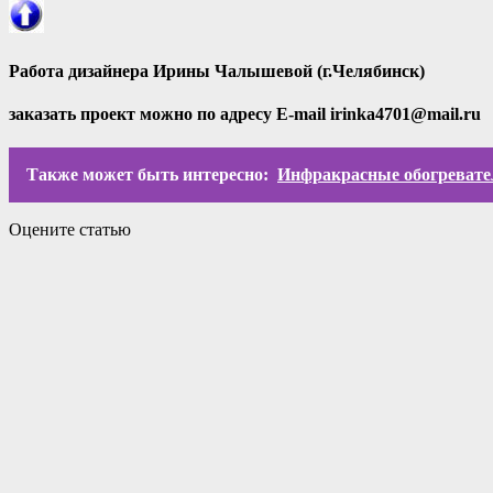
Работа дизайнера
Ирины Чалышевой (г.Челябинск)
заказать проект можно по адресу E-mail
irinka4701@mail.ru
Также может быть интересно:
Инфракрасные обогревател
Оцените статью