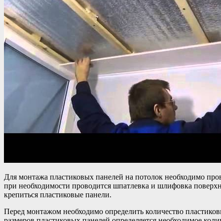
Для монтажа пластиковых панелей на потолок необходимо пров
при необходимости проводится шпатлевка и шлифовка поверхно
крепиться пластиковые панели.
Перед монтажом необходимо определить количество пластиковых
размеров пластиковых панелей определяется необходимое колич