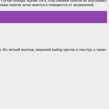
в случае пожара. Кроме того, пластиковые панели не впитывают
ковые панели легко моются и очищаются от загрязнений.
 Их легкий монтаж, широкий выбор цветов и текстур, а также