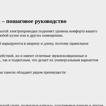
 – пошаговое руководство
рытой электропроводки поднимет уровень комфорта вашего
любой кухне или в других помещениях.
й варьируются в ширину и длину, поэтому правильное
действий, но и имеют отличные звукоизоляционные и
, так и подвесным, что делает их универсальным вариантом
ые панели обладают рядом преимуществ:
ский скотч, подвесные каркасы, пластиковые панели и другие.