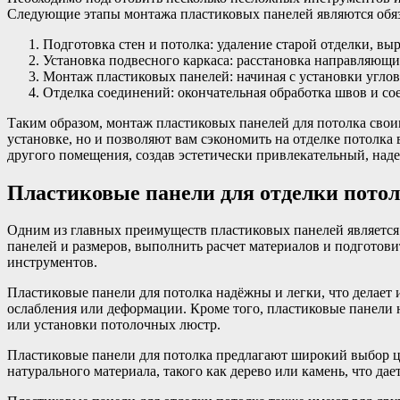
Следующие этапы монтажа пластиковых панелей являются обяз
Подготовка стен и потолка: удаление старой отделки, вы
Установка подвесного каркаса: расстановка направляющ
Монтаж пластиковых панелей: начиная с установки углов
Отделка соединений: окончательная обработка швов и с
Таким образом, монтаж пластиковых панелей для потолка свои
установке, но и позволяют вам сэкономить на отделке потолк
другого помещения, создав эстетически привлекательный, над
Пластиковые панели для отделки потол
Одним из главных преимуществ пластиковых панелей является
панелей и размеров, выполнить расчет материалов и подгото
инструментов.
Пластиковые панели для потолка надёжны и легки, что делает
ослабления или деформации. Кроме того, пластиковые панели 
или установки потолочных люстр.
Пластиковые панели для потолка предлагают широкий выбор цв
натурального материала, такого как дерево или камень, что да