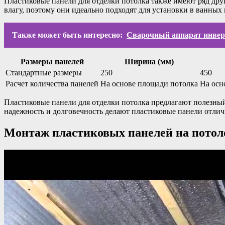
Пластиковые панели для отделки потолка также имеют ряд друг
влагу, поэтому они идеально подходят для установки в ванных 
Также может быть интересно:
Сварочный аппарат инвер
Размеры панелей
Ширина (мм)
Стандартные размеры
250
450
Расчет количества панелей
На основе площади потолка
На осн
Пластиковые панели для отделки потолка предлагают полезны
надежность и долговечность делают пластиковые панели отли
Монтаж пластиковых панелей на потол