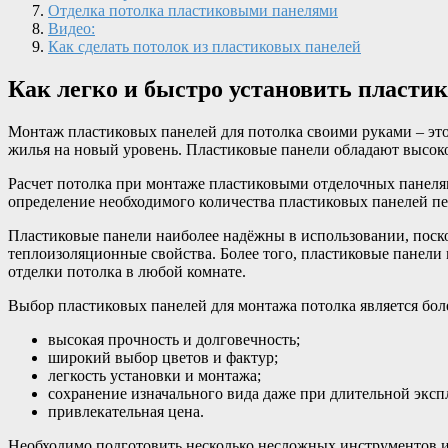
Отделка потолка пластиковыми панелями
Видео:
Как сделать потолок из пластиковых панелей
Как легко и быстро установить пласти
Монтаж пластиковых панелей для потолка своими руками – эт
жилья на новый уровень. Пластиковые панели обладают высоко
Расчет потолка при монтаже пластиковыми отделочных панеля
определение необходимого количества пластиковых панелей пе
Пластиковые панели наиболее надёжны в использовании, поск
теплоизоляционные свойства. Более того, пластиковые панели
отделки потолка в любой комнате.
Выбор пластиковых панелей для монтажа потолка является бол
высокая прочность и долговечность;
широкий выбор цветов и фактур;
легкость установки и монтажа;
сохранение изначального вида даже при длительной эксп
привлекательная цена.
Необходимо подготовить несколько несложных инструментов и 