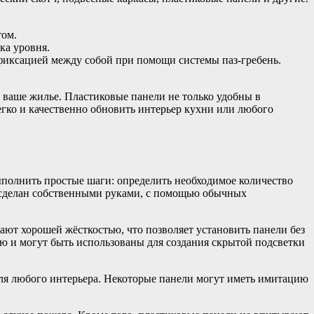
том.
ка уровня.
 фиксацией между собой при помощи системы паз-гребень.
 ваше жилье. Пластиковые панели не только удобны в
егко и качественно обновить интерьер кухни или любого
ыполнить простые шаги: определить необходимое количество
ь сделан собственными руками, с помощью обычных
ают хорошей жёсткостью, что позволяет установить панели без
ю и могут быть использованы для создания скрытой подсветки
для любого интерьера. Некоторые панели могут иметь имитацию