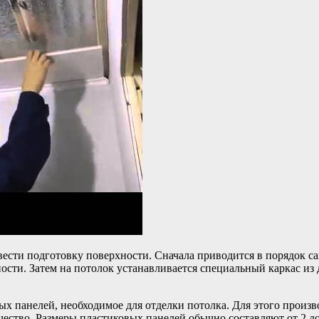
ести подготовку поверхности. Сначала приводится в порядок са
сти. Затем на потолок устанавливается специальный каркас из 
 панелей, необходимое для отделки потолка. Для этого произво
ество. Размеры пластиковых панелей обычно составляют от 2 до 