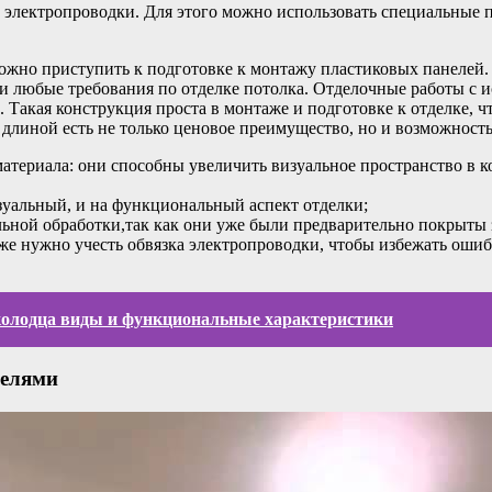
 электропроводки. Для этого можно использовать специальные
ожно приступить к подготовке к монтажу пластиковых панелей.
и любые требования по отделке потолка. Отделочные работы с 
 Такая конструкция проста в монтаже и подготовке к отделке, ч
длиной есть не только ценовое преимущество, но и возможность 
атериала: они способны увеличить визуальное пространство в ко
зуальный, и на функциональный аспект отделки;
льной обработки,так как они уже были предварительно покрыты
же нужно учесть обвязка электропроводки, чтобы избежать оши
колодца виды и функциональные характеристики
нелями