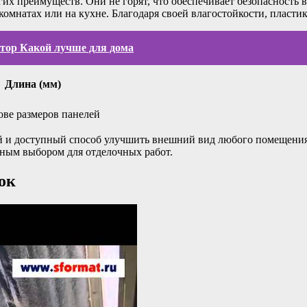
их преимуществ. Они не горят, что обеспечивает безопасность 
комнатах или на кухне. Благодаря своей влагостойкости, пласти
тор Какой лучше для дома
Длина (мм)
ове размеров панелей
й и доступный способ улучшить внешний вид любого помещения.
чным выбором для отделочных работ.
ок