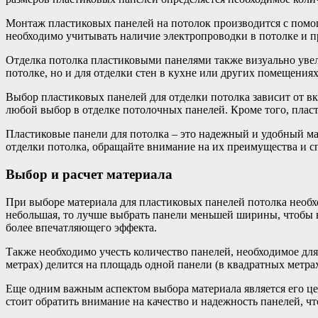
Монтаж пластиковых панелей на потолок производится с пом
необходимо учитывать наличие электропроводки в потолке и п
Отделка потолка пластиковыми панелями также визуально увели
потолке, но и для отделки стен в кухне или других помещениях
Выбор пластиковых панелей для отделки потолка зависит от в
любой выбор в отделке потолочных панелей. Кроме того, пласт
Пластиковые панели для потолка – это надежный и удобный мат
отделки потолка, обращайте внимание на их преимущества и с
Выбор и расчет материала
При выборе материала для пластиковых панелей потолка необх
небольшая, то лучше выбрать панели меньшей ширины, чтобы 
более впечатляющего эффекта.
Также необходимо учесть количество панелей, необходимое дл
метрах) делится на площадь одной панели (в квадратных метра
Еще одним важным аспектом выбора материала является его це
стоит обратить внимание на качество и надежность панелей, ч