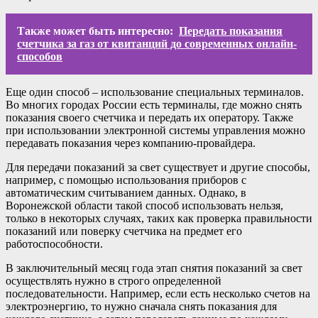
Также может быть интересно:
Передать показания
счетчика за газ от квитанций до современных онлайн-
способов
Еще один способ – использование специальных терминалов.
Во многих городах России есть терминалы, где можно снять
показания своего счетчика и передать их оператору. Также
при использовании электронной системы управления можно
передавать показания через компанию-провайдера.
Для передачи показаний за свет существует и другие способы,
например, с помощью использования приборов с
автоматическим считыванием данных. Однако, в
Воронежской области такой способ использовать нельзя,
только в некоторых случаях, таких как проверка правильности
показаний или поверку счетчика на предмет его
работоспособности.
В заключительный месяц года этап снятия показаний за свет
осуществлять нужно в строго определенной
последовательности. Например, если есть несколько счетов на
электроэнергию, то нужно сначала снять показания для