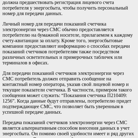
должна предшествовать регистрация лицевого счета
потребителя у энергосбыта, чтобы получить персональный
номер для передачи данных.
Личный номер для передачи показаний счетчика
электроэнергии через СМС обычно предоставляется
потребителю на бумажной носителе, прилагаемом к каждому
счету-квитанции за оплату. Кроме того, энергосбытовые
компании предоставляют информацию о способах передачи
показаний счетчиков потребителям также посредством
различных осветительных и примерочных табличек или
терминалов в офисах.
Для передачи показаний счетчиков электроэнергии через
СМС потребитель должен отправить сообщение на
контактный номер оператора, указав свой лицевой номер и
текущие показатели счетчика. В частности, примером такого
сообщения может служить: “Показания счетчика П210409:
1256”. Когда данные будут отправлены, потребителю придет
подтверждающее СМС, что позволяет быть уверенным в
успешной передаче данных.
Передача показаний счетчиков электроэнергии через СМС
является альтернативным способом внесения данных в учет
энергосбыта. Он помимо своей удобности имеет и ряд других