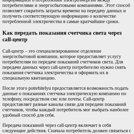
потребителями и энергосбытовыми компаниями. Этот способ
позволяет сократить затраты времени на передачу данных и
получить соответствующую информацию о количестве
потребленной электричества в самые кратчайшие сроки.
Как передать показания счетчика света через
call-центр
Call-центр – это специализированное отделение
энергосбытовой компании, которое предоставляет услугу
потребителям по передаче показаний счетчиков света. Для
передачи данных через call-центр потребителю нужно снять
показания счетчика электричества и оформить их в
специальную квитанцию.
После этого potrebitelyu предоставляется возможность подать
данные о показаниях счетчика электрическую компанию по
телефону, посредством смс или почты. Call-центр
предоставляет разные каналы связи для передачи показаний
счетчиков, чтобы каждый потребитель мог выбрать наиболее
удобный способ для себя.
Передача показаний через call-центр включает в себя
следующие действия. Сначала потребитель должен связаться с