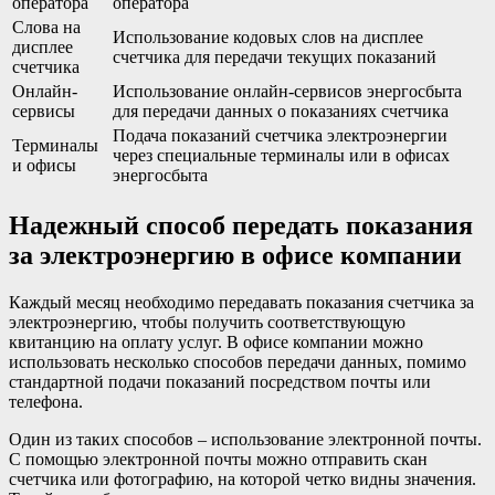
оператора
оператора
Слова на
Использование кодовых слов на дисплее
дисплее
счетчика для передачи текущих показаний
счетчика
Онлайн-
Использование онлайн-сервисов энергосбыта
сервисы
для передачи данных о показаниях счетчика
Подача показаний счетчика электроэнергии
Терминалы
через специальные терминалы или в офисах
и офисы
энергосбыта
Надежный способ передать показания
за электроэнергию в офисе компании
Каждый месяц необходимо передавать показания счетчика за
электроэнергию, чтобы получить соответствующую
квитанцию на оплату услуг. В офисе компании можно
использовать несколько способов передачи данных, помимо
стандартной подачи показаний посредством почты или
телефона.
Один из таких способов – использование электронной почты.
С помощью электронной почты можно отправить скан
счетчика или фотографию, на которой четко видны значения.