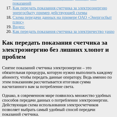
показаний
Как передать показания счетчика за электроэнергию
энергосбыту пример действующей схемы
Схема передачи данных на примере ОАО «Энергосбыт
плюс»
Видео:
Как передать показания счетчика за электричество yasno
Как передать показания счетчика за
электроэнергию без лишних хлопот и
проблем
Снятие показаний счетчика электроэнергии – это
обязательная процедура, которую нужно выполнить каждому
абоненту, чтобы передать данные оператору. Ведь именно по
этим показаниям рассчитывается итоговая сумма
насчитанного вам за потребление света.
Однако, в современном мире появилось множество удобных
способов передачи данных о потреблении электроэнергии.
Действующая схема использования электросчетчиков
позволяет выбрать самый удобный способ передачи
показаний счетчика.