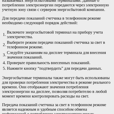
называемых энергосбытовыми терминалами. Данные о
потреблении электроэнергии передаются через электронную
учетную зону связи с сервером энергосбытовой компании.
Для передачи показаний счетчика в телефонном режиме
необходимо следующий порядок действий:
Включите энергосбытовой терминал на прибору учета
1.
электричества.
Выберите режим передачи показаний счетчика за свет в
2.
телефонном режиме.
Следуйте указаниям на дисплее терминала для внесения
3.
значения показаний.
4.
Проверьте правильность внесенных показаний.
5.
Нажмите кнопку “подтвердить” для передачи данных.
Энергосбытовые терминалы также могут быть использованы
для проверки потребления электричества в режиме реального
времени. Они отображают значения потребления
электроэнергии на дисплее, позволяя потребителю в любой
момент времени контролировать расходы на свет.
Передача показаний счетчика за свет в телефонном режиме
является надежным и удобным способом обмена
информацией о потреблении электроэнергии между