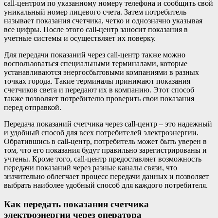
call-центром по указанному номеру телефона и сообщить свой
уникальный номер лицевого счета. Затем потребитель
называет показания счетчика, четко и однозначно указывая
все цифры. После этого call-центр заносит показания в
учетные системы и осуществляет их поверку.
Для передачи показаний через call-центр также можно
воспользоваться специальными терминалами, которые
устанавливаются энергосбытовыми компаниями в разных
точках города. Такие терминалы принимают показания
счетчиков света и передают их в компанию. Этот способ
также позволяет потребителю проверить свои показания
перед отправкой.
Передача показаний счетчика через call-центр – это надежный
и удобный способ для всех потребителей электроэнергии.
Обратившись в call-центр, потребитель может быть уверен в
том, что его показания будут правильно зарегистрированы и
учтены. Кроме того, call-центр предоставляет возможность
передачи показаний через разные каналы связи, что
значительно облегчает процесс передачи данных и позволяет
выбрать наиболее удобный способ для каждого потребителя.
Как передать показания счетчика
электроэнергии через оператора