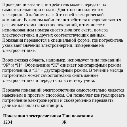
Проверив показания, потребитель может передать их
самостоятельно при оплате. Для этого используется
электронный кабинет на сайте своей электрической
компании. В личном кабинете потребителя предоставляются
различные схемы внесения показаний, в том числе с
использованием номера своего личного счета, номера
электросчетчика и других соответствующих данных.
Показания передаются в специальной форме, где потребитель
указывает значения электроэнергии, измеренные на
электросчетчике.
Воронежская область, например, использует типа показаний
“Ж” и “Н”. Обозначение “Ж” означает однотарифный режим
потребления, а “Н” – двухтарифный режим. В течение месяца
потребитель может самостоятельно снять данные
электросчетчика и передать их в систему учета.
Передача показаний электросчетчика самостоятельно является
надежным и простым способом. Он позволяет контролировать
потребление электроэнергии и своевременно передавать
данные для оплаты квитанций.
Показания электросчетчика
Тип показания
1234
Ж