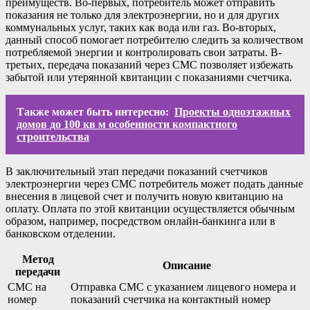
преимуществ. Во-первых, потребитель может отправить
показания не только для электроэнергии, но и для других
коммунальных услуг, таких как вода или газ. Во-вторых,
данный способ помогает потребителю следить за количеством
потребляемой энергии и контролировать свои затраты. В-
третьих, передача показаний через СМС позволяет избежать
забытой или утерянной квитанции с показаниями счетчика.
Также может быть интересно:
Проекты одноэтажных
домов до 100 кв м особенности компактного
строительства
В заключительный этап передачи показаний счетчиков
электроэнергии через СМС потребитель может подать данные
внесения в лицевой счет и получить новую квитанцию на
оплату. Оплата по этой квитанции осуществляется обычным
образом, например, посредством онлайн-банкинга или в
банковском отделении.
Метод
Описание
передачи
СМС на
Отправка СМС с указанием лицевого номера и
номер
показаний счетчика на контактный номер