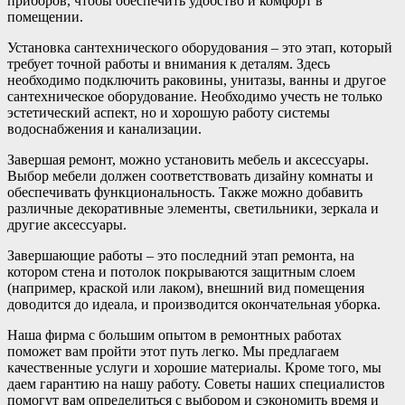
приборов, чтобы обеспечить удобство и комфорт в
помещении.
Установка сантехнического оборудования – это этап, который
требует точной работы и внимания к деталям. Здесь
необходимо подключить раковины, унитазы, ванны и другое
сантехническое оборудование. Необходимо учесть не только
эстетический аспект, но и хорошую работу системы
водоснабжения и канализации.
Завершая ремонт, можно установить мебель и аксессуары.
Выбор мебели должен соответствовать дизайну комнаты и
обеспечивать функциональность. Также можно добавить
различные декоративные элементы, светильники, зеркала и
другие аксессуары.
Завершающие работы – это последний этап ремонта, на
котором стена и потолок покрываются защитным слоем
(например, краской или лаком), внешний вид помещения
доводится до идеала, и производится окончательная уборка.
Наша фирма с большим опытом в ремонтных работах
поможет вам пройти этот путь легко. Мы предлагаем
качественные услуги и хорошие материалы. Кроме того, мы
даем гарантию на нашу работу. Советы наших специалистов
помогут вам определиться с выбором и сэкономить время и