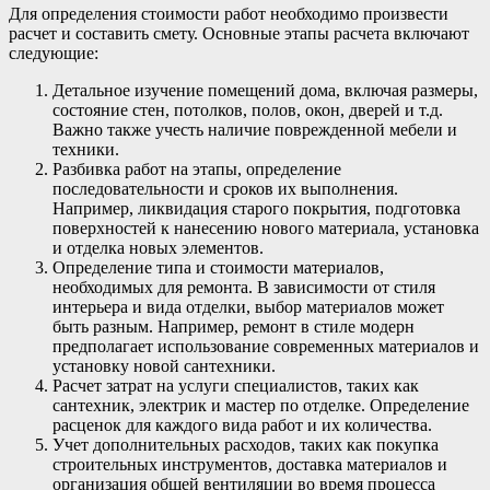
Для определения стоимости работ необходимо произвести
расчет и составить смету. Основные этапы расчета включают
следующие:
Детальное изучение помещений дома, включая размеры,
состояние стен, потолков, полов, окон, дверей и т.д.
Важно также учесть наличие поврежденной мебели и
техники.
Разбивка работ на этапы, определение
последовательности и сроков их выполнения.
Например, ликвидация старого покрытия, подготовка
поверхностей к нанесению нового материала, установка
и отделка новых элементов.
Определение типа и стоимости материалов,
необходимых для ремонта. В зависимости от стиля
интерьера и вида отделки, выбор материалов может
быть разным. Например, ремонт в стиле модерн
предполагает использование современных материалов и
установку новой сантехники.
Расчет затрат на услуги специалистов, таких как
сантехник, электрик и мастер по отделке. Определение
расценок для каждого вида работ и их количества.
Учет дополнительных расходов, таких как покупка
строительных инструментов, доставка материалов и
организация общей вентиляции во время процесса