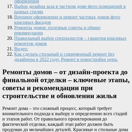
оформления
Выбор дизайна зала в частном доме фото помещений в
разных стилях
Внешнее оформление и ремонт частных домов фото
красивых фасадов
Ремонты домов: полезные советы и общие
рекомендации
Правильный выбор специалистов – гарантия красивых
ремонтов домов
Видео:
Как сделать стильный и современный ремонт без
дизайнера в 2022 году. Ремонт в новостройке цена.
Ремонты домов – от дизайн-проекта до
финальной отделки – ключевые этапы,
советы и рекомендации при
строительстве и обновлении жилья
Ремонт дома – это сложный процесс, который требует
внимательного подхода к выбору и определению всех стадий
и этапов работ. От правильного проектирования до
фактической отделки, каждый этап работ должен быть
продуман до мельчайших деталей. Красивые и стильные дома