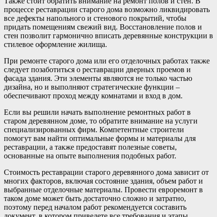
Также стоит обратить внимание на ремонт полов и стен. В
процессе реставрации старого дома возможно ликвидировать
все дефекты напольного и стенового покрытий, чтобы
придать помещениям свежий вид. Восстановление полов и
стен позволит гармонично вписать деревянные конструкции в
стилевое оформление жилища.
При ремонте старого дома или его отделочных работах также
следует позаботиться о реставрации дверных проемов и
фасада здания. Эти элементы являются не только частью
дизайна, но и выполняют стратегические функции –
обеспечивают проход между комнатами и вход в дом.
Если вы решили начать выполнение ремонтных работ в
старом деревянном доме, то обратите внимание на услуги
специализированных фирм. Компетентные строители
помогут вам найти оптимальные формы и материалы для
реставрации, а также предоставят полезные советы,
основанные на опыте выполнения подобных работ.
Стоимость реставрации старого деревянного дома зависит от
многих факторов, включая состояние здания, объем работ и
выбранные отделочные материалы. Провести евроремонт в
таком доме может быть достаточно сложно и затратно,
поэтому перед началом работ рекомендуется составить
документ, в котором приведете все требования и этапы