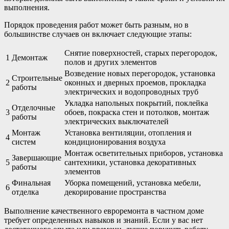
выполнения.
Порядок проведения работ может быть разным, но в
большинстве случаев он включает следующие этапы:
Снятие поверхностей, старых перегородок,
1
Демонтаж
полов и других элементов
Возведение новых перегородок, установка
Строительные
2
оконных и дверных проемов, прокладка
работы
электрических и водопроводных труб
Укладка напольных покрытий, поклейка
Отделочные
3
обоев, покраска стен и потолков, монтаж
работы
электрических выключателей
Монтаж
Установка вентиляции, отопления и
4
систем
кондиционирования воздуха
Монтаж осветительных приборов, установка
Завершающие
5
сантехники, установка декоративных
работы
элементов
Финальная
Уборка помещений, установка мебели,
6
отделка
декорирование пространства
Выполнение качественного евроремонта в частном доме
требует определенных навыков и знаний. Если у вас нет