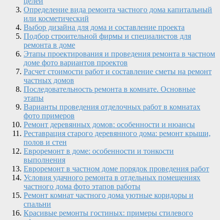
целей
Определение вида ремонта частного дома капитальный
или косметический
Выбор дизайна для дома и составление проекта
Подбор строительной фирмы и специалистов для
ремонта в доме
Этапы проектирования и проведения ремонта в частном
доме фото вариантов проектов
Расчет стоимости работ и составление сметы на ремонт
частных домов
Последовательность ремонта в комнате. Основные
этапы
Варианты проведения отделочных работ в комнатах
фото примеров
Ремонт деревянных домов: особенности и нюансы
Реставрация старого деревянного дома: ремонт крыши,
полов и стен
Евроремонт в доме: особенности и тонкости
выполнения
Евроремонт в частном доме порядок проведения работ
Условия удачного ремонта в отдельных помещениях
частного дома фото этапов работы
Ремонт комнат частного дома уютные коридоры и
спальни
Красивые ремонты гостиных: примеры стилевого