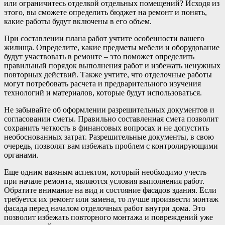
или ограничитеcь отделкой отдельных помещений? Исходя из
этого, вы сможете определить бюджет на ремонт и понять,
какие работы будут включены в его объем.
При составлении плана работ учтите особенности вашего
жилища. Определите, какие предметы мебели и оборудование
будут участвовать в ремонте – это поможет определить
правильный порядок выполнения работ и избежать ненужных
повторных действий. Также учтите, что отделочные работы
могут потребовать расчета и предварительного изучения
технологий и материалов, которые будут использоваться.
Не забывайте об оформлении разрешительных документов и
согласовании сметы. Правильно составленная смета позволит
сохранить четкость в финансовых вопросах и не допустить
необоснованных затрат. Разрешительные документы, в свою
очередь, позволят вам избежать проблем с контролирующими
органами.
Еще одним важным аспектом, который необходимо учесть
при начале ремонта, являются условия выполнения работ.
Обратите внимание на вид и состояние фасадов здания. Если
требуется их ремонт или замена, то лучше произвести монтаж
фасада перед началом отделочных работ внутри дома. Это
позволит избежать повторного монтажа и повреждений уже