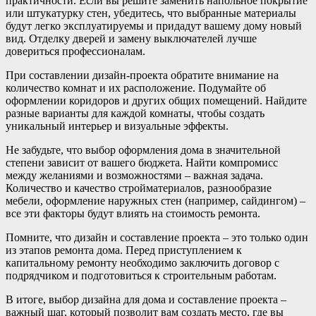
практичности. Если вы решите заменить напольное покрытие
или штукатурку стен, убедитесь, что выбранные материалы
будут легко эксплуатируемы и придадут вашему дому новый
вид. Отделку дверей и замену выключателей лучше
довериться профессионалам.
При составлении дизайн-проекта обратите внимание на
количество комнат и их расположение. Подумайте об
оформлении коридоров и других общих помещений. Найдите
разные варианты для каждой комнаты, чтобы создать
уникальный интерьер и визуальные эффекты.
Не забудьте, что выбор оформления дома в значительной
степени зависит от вашего бюджета. Найти компромисс
между желаниями и возможностями – важная задача.
Количество и качество стройматериалов, разнообразие
мебели, оформление наружных стен (например, сайдингом) –
все эти факторы будут влиять на стоимость ремонта.
Помните, что дизайн и составление проекта – это только один
из этапов ремонта дома. Перед приступлением к
капитальному ремонту необходимо заключить договор с
подрядчиком и подготовиться к строительным работам.
В итоге, выбор дизайна для дома и составление проекта –
важный шаг, который позволит вам создать место, где вы