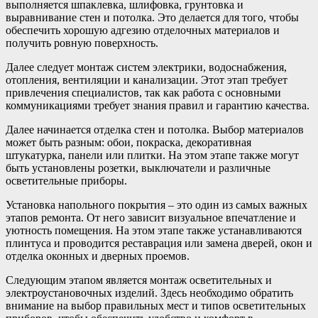
выполняется шпаклевка, шлифовка, грунтовка и
выравнивание стен и потолка. Это делается для того, чтобы
обеспечить хорошую адгезию отделочных материалов и
получить ровную поверхность.
Далее следует монтаж систем электрики, водоснабжения,
отопления, вентиляции и канализации. Этот этап требует
привлечения специалистов, так как работа с основными
коммуникациями требует знания правил и гарантию качества.
Далее начинается отделка стен и потолка. Выбор материалов
может быть разным: обои, покраска, декоративная
штукатурка, панели или плитки. На этом этапе также могут
быть установлены розетки, выключатели и различные
осветительные приборы.
Установка напольного покрытия – это один из самых важных
этапов ремонта. От него зависит визуальное впечатление и
уютность помещения. На этом этапе также устанавливаются
плинтуса и проводится реставрация или замена дверей, окон и
отделка оконных и дверных проемов.
Следующим этапом является монтаж осветительных и
электроустановочных изделий. Здесь необходимо обратить
внимание на выбор правильных мест и типов осветительных