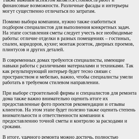
финансовые возможности. Различные фасады и интерьеры
могут существенно отличаться по затратам.
Помимо выбора компании, нужно также озаботиться
подбором специалистов для выполнения конкретных задач.
На этапе составления сметы следует учесть все необходимые
работы: отличие отделки в разных помещениях – гостиных,
спален, коридоров, кухне; монтаж розеток, дверных проемов,
плинтусов и других деталей.
В современных домах требуются специалисты, имеющие
навыки работы с различными материалами и техниками. Так
как результирующий интерьер будет тесно связан с
пространством и мебелью, важно, чтобы специалисты умели
работать в требуемом стилевом направлении.
При выборе строительной фирмы и специалистов для ремонта
дома также важно внимательно оценить итоге их
предоставленные фото проектов рекомендации и отзывы
клиентов. На этом этапе будет полезно также оценить степень
внимательности и ответственности компании к
предоставлению точной сметы и контролю за расходами и
сроками.
В итоге, удачного ремонта можно достичь, полностью