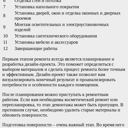
6
Отделка стен и потолка
7
Установка напольного покрытия
Установка дверей, окон и отделка оконных и дверных
8
проемов
Монтаж осветительных и электроустановочных
9
изделий
10
Установка сантехнического оборудования
11
Установка мебели и аксессуаров
12
Завершающие работы
Первым этапом ремонта всегда является планирование и
разработка дизайн-проекта. Это поможет определиться с
выбором материалов и сделать процесс ремонта более точным
и эффективным. Дизайн-проект также позволит вам
визуализировать конечный результат и проанализировать
потребности и особенности каждого помещения.
После планирования можно приступать к ремонтным
работам. Если вам необходимы косметический ремонт или
перепланировка, то этап демонтажа может быть пропущен. В
противном случае, необходимо удалить старые материалы и
обновить поверхности.
Подготовка поверхности – очень важный этап. Во время него