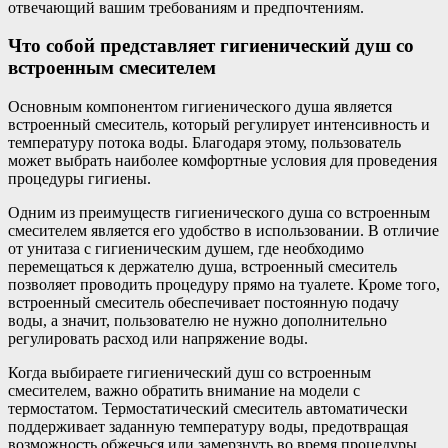
отвечающий вашим требованиям и предпочтениям.
Что собой представляет гигиенический душ со
встроенным смесителем
Основным компонентом гигиенического душа является
встроенный смеситель, который регулирует интенсивность и
температуру потока воды. Благодаря этому, пользователь
может выбрать наиболее комфортные условия для проведения
процедуры гигиены.
Одним из преимуществ гигиенического душа со встроенным
смесителем является его удобство в использовании. В отличие
от унитаза с гигиеническим душем, где необходимо
перемещаться к держателю душа, встроенный смеситель
позволяет проводить процедуру прямо на туалете. Кроме того,
встроенный смеситель обеспечивает постоянную подачу
воды, а значит, пользователю не нужно дополнительно
регулировать расход или напряжение воды.
Когда выбираете гигиенический душ со встроенным
смесителем, важно обратить внимание на модели с
термостатом. Термостатический смеситель автоматически
поддерживает заданную температуру воды, предотвращая
возможность обжечься или замерзнуть во время процедуры.