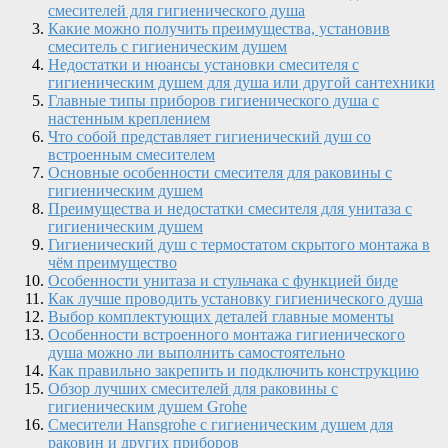
смесителей для гигиенического душа
Какие можно получить преимущества, установив
смеситель с гигиеническим душем
Недостатки и нюансы установки смесителя с
гигиеническим душем для душа или другой сантехники
Главные типы приборов гигиенического душа с
настенным креплением
Что собой представляет гигиенический душ со
встроенным смесителем
Основные особенности смесителя для раковины с
гигиеническим душем
Преимущества и недостатки смесителя для унитаза с
гигиеническим душем
Гигиенический душ с термостатом скрытого монтажа в
чём преимущество
Особенности унитаза и стульчака с функцией биде
Как лучше проводить установку гигиенического душа
Выбор комплектующих деталей главные моменты
Особенности встроенного монтажа гигиенического
душа можно ли выполнить самостоятельно
Как правильно закрепить и подключить конструкцию
Обзор лучших смесителей для раковины с
гигиеническим душем Grohe
Смесители Hansgrohe с гигиеническим душем для
раковин и других приборов