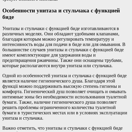
Особенности унитаза и стульчака с функцией
биде
Унитазы и стульчаки с функцией биде изготавливаются в
различных моделях. Они обладают удобными клапанами,
благодаря которым можно регулировать температуру и
интенсивность воды для подачи в биде или для омывания. В
большинстве случаев унитазы и стульчаки с функцией биде
имеют комплектующие для удержания воды и
предотвращения ржавчины. Также они оснащены трубами,
которые располагаются внутри унитаза или стульчака.
Одной из особенностей унитаза и стульчака с функцией биде
является наличие гигиенического душа. Благодаря этой
функцii можно поддерживать высокую степень гигиены и
комфорта. Гигиенический душ позволяет очищать и омывать
интимные зоны без необходимости использования туалетной
бумаги. Также, наличие гигиенического душа позволяет
решить проблемы ограниченного количества туалетной
бумаги в туристических местах или в условиях эксплуатации
унитаза и стульчака.
Важно отметить, что унитазы и стульчаки с функцией биде