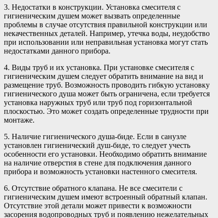
3. Недостатки в конструкции. Установка смесителя с
гигиеническим душем может вызвать определенные
проблемы в случае отсутствия правильной конструкции или
некачественных деталей. Например, утечка воды, неудобство
при использовании или неправильная установка могут стать
недостатками данного прибора.
4. Виды труб и их установка. При установке смесителя с
гигиеническим душем следует обратить внимание на вид и
размещение труб. Возможность проводить гибкую установку
гигиенического душа может быть ограничена, если требуется
установка наружных труб или труб под горизонтальной
плоскостью. Это может создать определенные трудности при
монтаже.
5. Наличие гигиенического душа-биде. Если в санузле
установлен гигиенический душ-биде, то следует учесть
особенности его установки. Необходимо обратить внимание
на наличие отверстия в стене для подключения данного
прибора и возможность установки настенного смесителя.
6. Отсутствие обратного клапана. Не все смесители с
гигиеническим душем имеют встроенный обратный клапан.
Отсутствие этой детали может привести к возможности
засорения водопроводных труб и появлению нежелательных