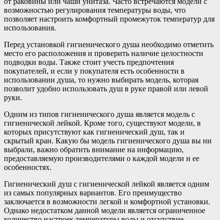
от раковины или чаши унитаза. Часто встречаются модели с
возможностью регулирования температуры воды, что
позволяет настроить комфортный промежуток температур для
использования.
Перед установкой гигиенического душа необходимо отметить
место его расположения и проверить наличие целостности
подводки воды. Также стоит учесть предпочтения
покупателей, и если у покупателя есть особенности в
использовании душа, то нужно выбирать модель, которая
позволит удобно использовать душ в руке правой или левой
руки.
Одним из типов гигиенического душа является модель с
гигиенической лейкой. Кроме того, существуют модели, в
которых присутствуют как гигиенический душ, так и
скрытый кран. Какую бы модель гигиенического душа вы ни
выбрали, важно обратить внимание на информацию,
предоставляемую производителями о каждой модели и ее
особенностях.
Гигиенический душ с гигиенической лейкой является одним
из самых популярных вариантов. Его преимущество
заключается в возможности легкой и комфортной установки.
Однако недостатком данной модели является ограниченное
количество настроек температуры воды и отсутствие