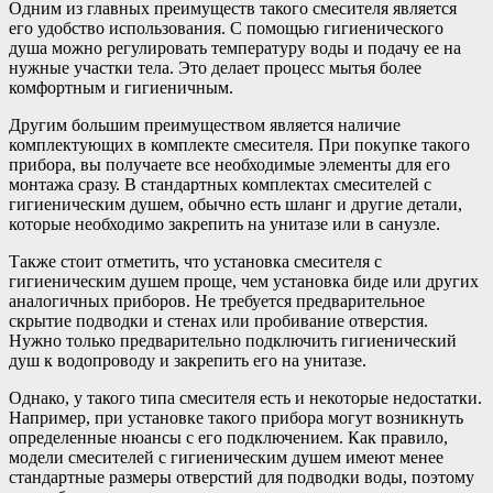
Одним из главных преимуществ такого смесителя является
его удобство использования. С помощью гигиенического
душа можно регулировать температуру воды и подачу ее на
нужные участки тела. Это делает процесс мытья более
комфортным и гигиеничным.
Другим большим преимуществом является наличие
комплектующих в комплекте смесителя. При покупке такого
прибора, вы получаете все необходимые элементы для его
монтажа сразу. В стандартных комплектах смесителей с
гигиеническим душем, обычно есть шланг и другие детали,
которые необходимо закрепить на унитазе или в санузле.
Также стоит отметить, что установка смесителя с
гигиеническим душем проще, чем установка биде или других
аналогичных приборов. Не требуется предварительное
скрытие подводки и стенах или пробивание отверстия.
Нужно только предварительно подключить гигиенический
душ к водопроводу и закрепить его на унитазе.
Однако, у такого типа смесителя есть и некоторые недостатки.
Например, при установке такого прибора могут возникнуть
определенные нюансы с его подключением. Как правило,
модели смесителей с гигиеническим душем имеют менее
стандартные размеры отверстий для подводки воды, поэтому