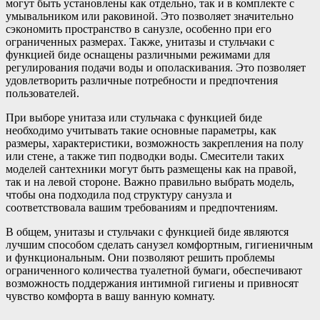
могут быть установлены как отдельно, так и в комплекте с
умывальником или раковиной. Это позволяет значительно
сэкономить пространство в санузле, особенно при его
ограниченных размерах. Также, унитазы и стульчаки с
функцией биде оснащены различными режимами для
регулирования подачи воды и ополаскивания. Это позволяет
удовлетворить различные потребности и предпочтения
пользователей.
При выборе унитаза или стульчака с функцией биде
необходимо учитывать такие основные параметры, как
размеры, характеристики, возможность закрепления на полу
или стене, а также тип подводки воды. Смесители таких
моделей сантехники могут быть размещены как на правой,
так и на левой стороне. Важно правильно выбрать модель,
чтобы она подходила под структуру санузла и
соответствовала вашим требованиям и предпочтениям.
В общем, унитазы и стульчаки с функцией биде являются
лучшим способом сделать санузел комфортным, гигиеничным
и функциональным. Они позволяют решить проблемы
ограниченного количества туалетной бумаги, обеспечивают
возможность поддержания интимной гигиены и привносят
чувство комфорта в вашу ванную комнату.