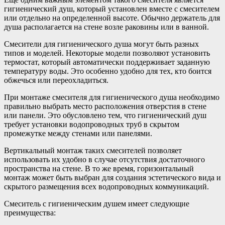
гигиенический душ, который установлен вместе с смесителем
или отдельно на определенной высоте. Обычно держатель для
душа располагается на стене возле раковины или в ванной.
Смесители для гигиенического душа могут быть разных
типов и моделей. Некоторые модели позволяют установить
термостат, который автоматически поддерживает заданную
температуру воды. Это особенно удобно для тех, кто боится
обжечься или переохладиться.
При монтаже смесителя для гигиенического душа необходимо
правильно выбрать место расположения отверстия в стене
или панели. Это обусловлено тем, что гигиенический душ
требует установки водопроводных труб в скрытом
промежутке между стенами или панелями.
Вертикальный монтаж таких смесителей позволяет
использовать их удобно в случае отсутствия достаточного
пространства на стене. В то же время, горизонтальный
монтаж может быть выбран для создания эстетического вида и
скрытого размещения всех водопроводных коммуникаций.
Смеситель с гигиеническим душем имеет следующие
преимущества: