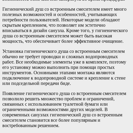
Гигиенический душ со встроенным смесителем имеет много
полезных возможностей и особенностей, учитывающих
потребности пользователей. Некоторые модели обладают
скрытым креплением, что позволяет им эстетично
вписываться в дизайн санузла. Кроме того, у гигиенического
душа со встроенным смесителем может быть высокая
мощность, что обеспечивает более эффективное очищение.
Установка гигиенического душа со встроенным смесителем
обычно не требует проводки и сложных водопроводных
работ. Все необходимые элементы уже в комплекте, поэтому
его установку можно выполнить при помощи простых
инструментов. Основными этапами монтажа являются
подключение к водопроводной системе и крепление к стене
или подседельной передачи биде.
Появление гигиенического душа со встроенным смесителем
позволило решить множество проблем и ограничений,
связанных с использованием туалетной бумаги или
ограниченными возможностями других моделей. В
современных санузлах гигиенический душ со встроенным
смесителем становится все более популярным и
востребованным решением.