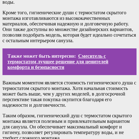
воды.
Кроме того, гигиенические души с термостатом скрытого
монтажа изготавливаются из высококачественных
материалов, обеспечивая надежную и долговечную работу.
Они также доступны во множестве дизайнерских вариантов,
позволяя подобрать модель, которая будет идеально сочетаться
с остальным интерьером санузла.
Также может быть интересно:
Смеситель с
термостатом лучшее решение для ценителей
комфорта и безопасности
Важным моментом является стоимость гигиенического душа с
термостатом скрытого монтажа. Хотя начальная стоимость
может быть выше, чем у других моделей, в долгосрочной
перспективе такая покупка окупится благодаря его
надежности и долговечности.
Таким образом, гигиенический душ с термостатом скрытого
монтажа является полезным и привлекательным вариантом
для санузла. Он обеспечивает максимальный комфорт и
гигиену, позволяет регулировать температуру воды, и не
требует сложного монтажа.