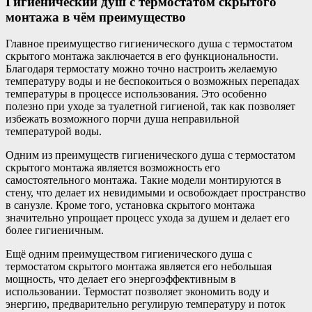
Гигиенический душ с термостатом скрытого
монтажа в чём преимущество
Главное преимущество гигиенического душа с термостатом
скрытого монтажа заключается в его функциональности.
Благодаря термостату можно точно настроить желаемую
температуру воды и не беспокоиться о возможных перепадах
температуры в процессе использования. Это особенно
полезно при уходе за туалетной гигиеной, так как позволяет
избежать возможного порчи душа неправильной
температурой воды.
Одним из преимуществ гигиенического душа с термостатом
скрытого монтажа является возможность его
самостоятельного монтажа. Такие модели монтируются в
стену, что делает их невидимыми и освобождает пространство
в санузле. Кроме того, установка скрытого монтажа
значительно упрощает процесс ухода за душем и делает его
более гигиеничным.
Ещё одним преимуществом гигиенического душа с
термостатом скрытого монтажа является его небольшая
мощность, что делает его энергоэффективным в
использовании. Термостат позволяет экономить воду и
энергию, предварительно регулирую температуру и поток