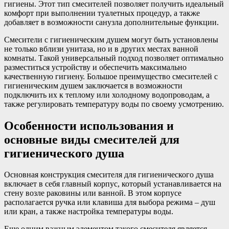
гигиены. Этот тип смесителей позволяет получить идеальный
комфорт при выполнении туалетных процедур, а также
добавляет в возможности санузла дополнительные функции.
Смесители с гигиеническим душем могут быть установлены
не только вблизи унитаза, но и в других местах ванной
комнаты. Такой универсальный подход позволяет оптимально
разместиться устройству и обеспечить максимально
качественную гигиену. Большое преимущество смесителей с
гигиеническим душем заключается в возможности
подключить их к теплому или холодному водопроводам, а
также регулировать температуру воды по своему усмотрению.
Особенности использования и
основные виды смесителей для
гигиенического душа
Основная конструкция смесителя для гигиенического душа
включает в себя главный корпус, который устанавливается на
стену возле раковины или ванной. В этом корпусе
располагается ручка или клавиша для выбора режима – душ
или кран, а также настройка температуры воды.
Еще одним важным элементом такого смесителя является