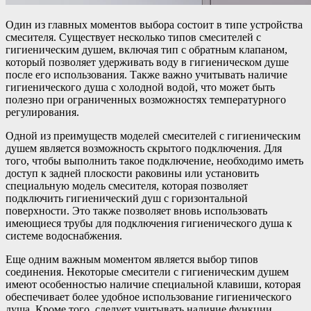
Один из главных моментов выбора состоит в типе устройства
смесителя. Существует несколько типов смесителей с
гигиеническим душем, включая тип с обратным клапаном,
который позволяет удерживать воду в гигиеническом душе
после его использования. Также важно учитывать наличие
гигиенического душа с холодной водой, что может быть
полезно при ограниченных возможностях температурного
регулирования.
Одной из преимуществ моделей смесителей с гигиеническим
душем является возможность скрытого подключения. Для
того, чтобы выполнить такое подключение, необходимо иметь
доступ к задней плоскости раковины или установить
специальную модель смесителя, которая позволяет
подключить гигиенический душ с горизонтальной
поверхности. Это также позволяет вновь использовать
имеющиеся трубы для подключения гигиенического душа к
системе водоснабжения.
Еще одним важным моментом является выбор типов
соединения. Некоторые смесители с гигиеническим душем
имеют особенностью наличие специальной клавиши, которая
обеспечивает более удобное использование гигиенического
душа. Кроме того, следует учитывать наличие функции