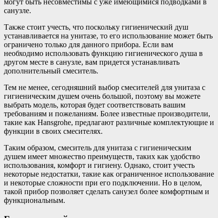
могут быть несовместимы с уже имеющимися подводками в
санузле.
Также стоит учесть, что поскольку гигиенический душ
устанавливается на унитазе, то его использование может быть
ограничено только для данного прибора. Если вам
необходимо использовать функцию гигиенического душа в
другом месте в санузле, вам придется устанавливать
дополнительный смеситель.
Тем не менее, сегодняшний выбор смесителей для унитаза с
гигиеническим душем очень большой, поэтому вы можете
выбрать модель, которая будет соответствовать вашим
требованиям и пожеланиям. Более известные производители,
такие как Hansgrohe, предлагают различные комплектующие и
функции в своих смесителях.
Таким образом, смеситель для унитаза с гигиеническим
душем имеет множество преимуществ, таких как удобство
использования, комфорт и гигиену. Однако, стоит учесть
некоторые недостатки, такие как ограниченное использование
и некоторые сложности при его подключении. Но в целом,
такой прибор позволяет сделать санузел более комфортным и
функциональным.