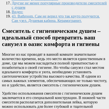
Другие не менее популярные производители смесителей
с душем
Видео:
43. Bathroom. Сам не верил что так круто получится.
Сан узел. Душевая кабина. Керамогранит.
Смеситель с гигиеническим душем –
идеальный способ превратить ваш
санузел в оазис комфорта и гигиены
Многие из нас проводят в ванной комнате значительное
количество времени, ведь это место является единственным в
доме, где мы можем насладиться полной приватностью и
позаботиться о своей гигиене. Но чтобы санузел стал местом
идеального комфорта и уюта, необходимо установить
сантехнические устройства высокого качества. И одним из
самых важных элементов, обеспечивающих не только чистоту,
но и удобство, является смеситель с гигиеническим душем.
Удобство использования смесителя с гигиеническим душем
заключается в его специальной конструкции. В нижней части
смесителя располагается дополнительная лейка, которую
можно использовать для более глубокой и тщательной