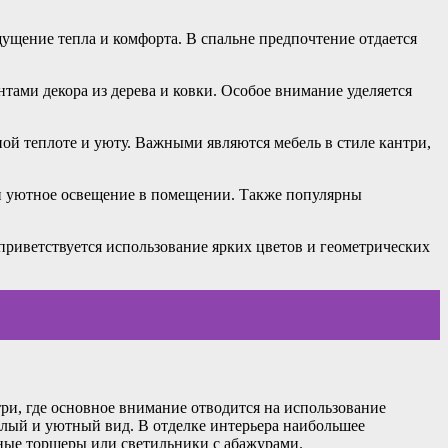
щущение тепла и комфорта. В спальне предпочтение отдается
нтами декора из дерева и ковки. Особое внимание уделяется
ной теплоте и уюту. Важными являются мебель в стиле кантри,
 и уютное освещение в помещении. Также популярны
приветствуется использование ярких цветов и геометрических
ри, где основное внимание отводится на использование
тлый и уютный вид. В отделке интерьера наибольшее
чные торшеры или светильники с абажурами.