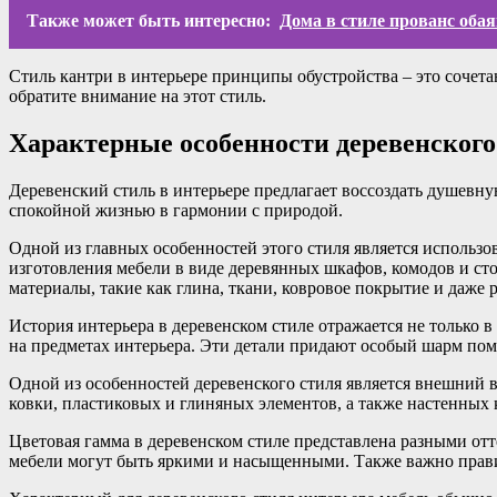
Также может быть интересно:
Дома в стиле прованс оба
Стиль кантри в интерьере принципы обустройства – это сочет
обратите внимание на этот стиль.
Характерные особенности деревенского
Деревенский стиль в интерьере предлагает воссоздать душевну
спокойной жизнью в гармонии с природой.
Одной из главных особенностей этого стиля является использов
изготовления мебели в виде деревянных шкафов, комодов и сто
материалы, такие как глина, ткани, ковровое покрытие и даже 
История интерьера в деревенском стиле отражается не только 
на предметах интерьера. Эти детали придают особый шарм пом
Одной из особенностей деревенского стиля является внешний
ковки, пластиковых и глиняных элементов, а также настенных 
Цветовая гамма в деревенском стиле представлена разными от
мебели могут быть яркими и насыщенными. Также важно прави