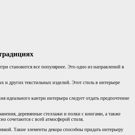
 традициях
нтри становится все популярнее. Это одно из направлений в
х и других текстильных изделий. Этот стиль в интерьере
ия идеального кантри интерьера следует отдать предпочтение
анения, деревянные стеллажи и полки с книгами, а также
но сочетаются с всей атмосферой стиля.
шивкой. Такие элементы декора способны придать интерьеру