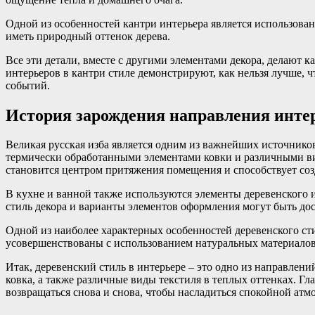
Одной из особенностей кантри интерьера является использован
иметь природный оттенок дерева.
Все эти детали, вместе с другими элементами декора, делают 
интерьеров в кантри стиле демонстрируют, как нельзя лучше, 
событий.
История зарождения направления инте
Великая русская изба является одним из важнейших источников
термически обработанными элементами ковки и различными вид
становится центром притяжения помещения и способствует со
В кухне и ванной также используются элементы деревенского и
стиль декора и варианты элементов оформления могут быть до
Одной из наиболее характерных особенностей деревенского сти
усовершенствованы с использованием натуральных материалов, 
Итак, деревенский стиль в интерьере – это одно из направлен
ковка, а также различные виды текстиля в теплых оттенках. Гл
возвращаться снова и снова, чтобы насладиться спокойной атм