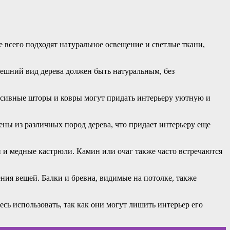
 всего подходят натуральное освещение и светлые ткани,
нешний вид дерева должен быть натуральным, без
ассивные шторы и ковры могут придать интерьеру уютную и
ены из различных пород дерева, что придает интерьеру еще
и и медные кастрюли. Камин или очаг также часто встречаются
ния вещей. Балки и бревна, видимые на потолке, также
сь использовать, так как они могут лишить интерьер его