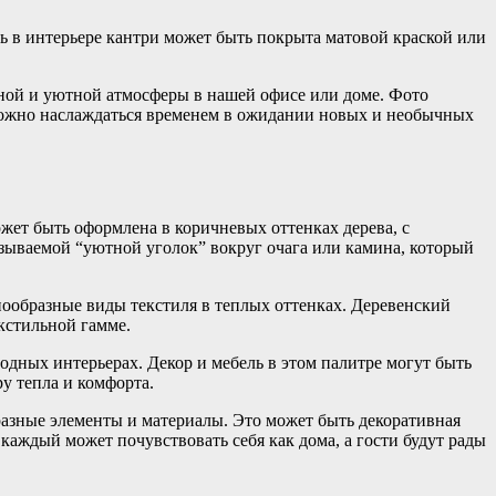
ь в интерьере кантри может быть покрыта матовой краской или
вной и уютной атмосферы в нашей офисе или доме. Фото
й можно наслаждаться временем в ожидании новых и необычных
жет быть оформлена в коричневых оттенках дерева, с
зываемой “уютной уголок” вокруг очага или камина, который
знообразные виды текстиля в теплых оттенках. Деревенский
кстильной гамме.
одных интерьерах. Декор и мебель в этом палитре могут быть
у тепла и комфорта.
разные элементы и материалы. Это может быть декоративная
каждый может почувствовать себя как дома, а гости будут рады