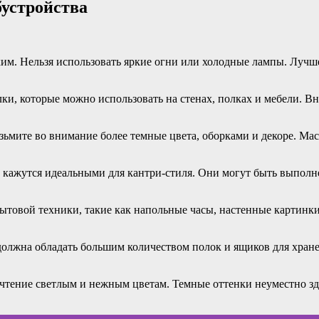
бустройства
м. Нельзя использовать яркие огни или холодные лампы. Лучше
ки, которые можно использовать на стенах, полках и мебели. В
озьмите во внимание более темные цвета, оборками и декоре. М
, кажутся идеальными для кантри-стиля. Они могут быть выполн
бытовой техники, такие как напольные часы, настенные картинк
должна обладать большим количеством полок и ящиков для хране
чтение светлым и нежным цветам. Темные оттенки неуместно зде