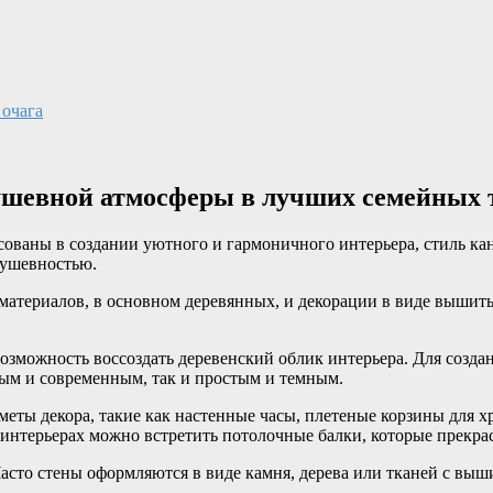
 очага
душевной атмосферы в лучших семейных
есованы в создании уютного и гармоничного интерьера, стиль ка
душевностью.
материалов, в основном деревянных, и декорации в виде вышиты
озможность воссоздать деревенский облик интерьера. Для создан
ным и современным, так и простым и темным.
ты декора, такие как настенные часы, плетеные корзины для хр
интерьерах можно встретить потолочные балки, которые прекрас
Часто стены оформляются в виде камня, дерева или тканей с вы