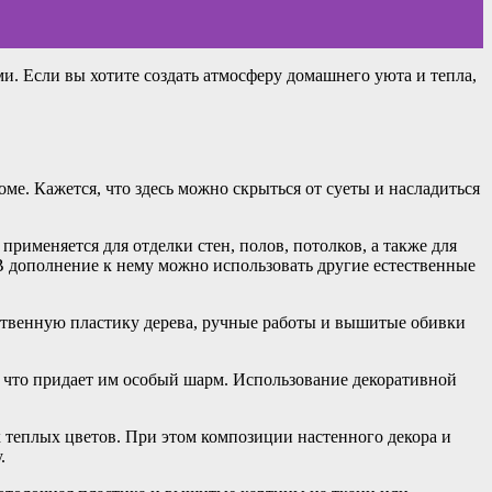
и. Если вы хотите создать атмосферу домашнего уюта и тепла,
е. Кажется, что здесь можно скрыться от суеты и насладиться
применяется для отделки стен, полов, потолков, а также для
 В дополнение к нему можно использовать другие естественные
ественную пластику дерева, ручные работы и вышитые обивки
 что придает им особый шарм. Использование декоративной
х теплых цветов. При этом композиции настенного декора и
.