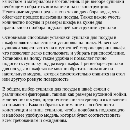
качеством и материалом изготовления. При выборе сушилки
необходимо обратить внимание и на ее конструкцию.
Некоторые модели предлагают стекло для сбора воды, что
облегчает процесс высыхания посуды. Также важно учесть
количество посуды и размеры шкафа на кухне для
правильного подбора подходящей конструкции сушилки.
Основными способами установки сушилки для посуды в
шкаф являются навесные и установка на полку. Навесные
сушилки закрепляются на внутренней стороне дверцы шкафа,
что позволяет легко использовать и убирать приспособление.
Установка на полку также удобна и позволяет точно
подогнать сушилку под размер шкафа. При выборе сушилки
для посуды в шкаф также можно обратить внимание на
настольную модель, которая самостоятельно ставится на стол
или другую ровную поверхность.
В общем, выбор сушилки для посуды в шкаф связан с
различными факторами, такими как размеры кухонной мойки,
количество посуды, предпочтения по материалу изготовления
и стоимость. Важно обратить внимание на особенности
конструкции и типы сушилок, чтобы подобрать подходящую
и наиболее удобную модель, которая будет соответствовать
всем требованиям и ожиданиям.