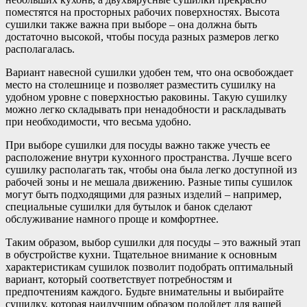
поместятся на просторных рабочих поверхностях. Высота
сушилки также важна при выборе – она должна быть
достаточно высокой, чтобы посуда разных размеров легко
располагалась.
Вариант навесной сушилки удобен тем, что она освобождает
место на столешнице и позволяет разместить сушилку на
удобном уровне с поверхностью раковины. Такую сушилку
можно легко складывать при ненадобности и раскладывать
при необходимости, что весьма удобно.
При выборе сушилки для посуды важно также учесть ее
расположение внутри кухонного пространства. Лучше всего
сушилку располагать так, чтобы она была легко доступной из
рабочей зоны и не мешала движению. Разные типы сушилок
могут быть подходящими для разных изделий – например,
специальные сушилки для бутылок и банок сделают
обслуживание намного проще и комфортнее.
Таким образом, выбор сушилки для посуды – это важный этап
в обустройстве кухни. Тщательное внимание к основным
характеристикам сушилок позволит подобрать оптимальный
вариант, который соответствует потребностям и
предпочтениям каждого. Будьте внимательны и выбирайте
сушилку, которая наилучшим образом подойдет для вашей