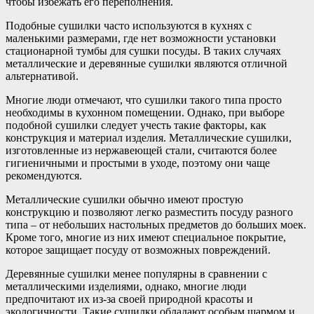
чтобы избежать его переполнения.
Подобные сушилки часто используются в кухнях с
маленькими размерами, где нет возможности установки
стационарной тумбы для сушки посуды. В таких случаях
металлические и деревянные сушилки являются отличной
альтернативой.
Многие люди отмечают, что сушилки такого типа просто
необходимы в кухонном помещении. Однако, при выборе
подобной сушилки следует учесть такие факторы, как
конструкция и материал изделия. Металлические сушилки,
изготовленные из нержавеющей стали, считаются более
гигиеничными и простыми в уходе, поэтому они чаще
рекомендуются.
Металлические сушилки обычно имеют простую
конструкцию и позволяют легко разместить посуду разного
типа – от небольших настольных предметов до больших моек.
Кроме того, многие из них имеют специальное покрытие,
которое защищает посуду от возможных повреждений.
Деревянные сушилки менее популярны в сравнении с
металлическими изделиями, однако, многие люди
предпочитают их из-за своей природной красоты и
экологичности. Такие сушилки обладают особым шармом и