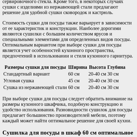
сервировочного стекла. Кроме того, в некоторых случаях
сушки с изделиями из нержавеющей стали предлагают
решение для удобной сушки сковородок и кастрюль.
Стоимость сушки для посуды также варьирует в зависимости
от ее характеристик и конструкции. Наиболее дорогими
являются сушилки с большим количеством ярусов и
специальными элементами для определенных видов посуды.
Оптимальным вариантом при выборе сушки для посуды
является учет особенностей кухонного пространства,
предпочтений в использовании и стиля кухонного гарнитура.
Размеры сушки для посуды
Ширина
Высота
Глубина
Стандартный вариант
60 см
20-40 см
30 см
Угловая сушка
45 см
20-40 см
30 см
Сушка из нержавеющей стали
60 см
20-40 см
30 см
При выборе сушки для посуды следует обратить внимание на
размеры кухонного шкафчика, подобную конструкцию и
удобство использования. Разновидности сушилок для посуды
предлагает большинство производителей мебели, поэтому
каждый может найти оптимальное решение для своей кухни.
Сушилка для посуды в шкаф 60 см оптимальное