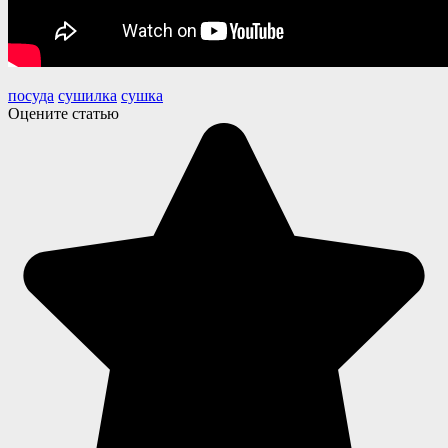
посуда
сушилка
сушка
Оцените статью