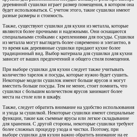
деревянной сушилки играет размер помещения, в котором она
будет использоваться. С учетом этого, такие сушилки имеют
разные размеры и стоимость.
Также, существуют сушилки для кухни из металла, которые
являются более прочными и надежными. Они оснащаются
специальными стойками с креплениями для посуды. Сушилки
из металла могут выглядеть более современно и элегантно, в
то время как деревянные сушилки придают кухне более
традиционный вид. Выбор материала для сушилки для кухни
зависит от ваших предпочтений и общего стиля помещения.
При выборе сушилки для кухни следует также учитывать
количество тарелок и посуды, которые нужно будет сушить.
Некоторые модели сушилок имеют больше ярусов и могут
вместить больше посуды. Тем не менее, стоит помнить, что
сушилки с большим количеством ярусов занимают более
места на столе или в шкафу.
Также, следует обратить внимание на удобство использования
и ухода за сушилкой. Некоторые сушилки имеют специальные
функции, такие как съемные ярусы или легкое складывание
для хранения. С другой стороны, некоторые сушилки требуют
более сложных процедур ухода и чистки. Поэтому, при
выборе сушилки для кухни важно обратить внимание на ее