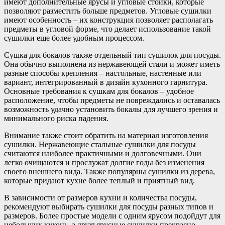
имеют дополнительные ярусы и угловые стойки, которые
позволяют разместить больше предметов. Угловые сушилки
имеют особенность – их конструкция позволяет располагать
предметы в угловой форме, что делает использование такой
сушилки еще более удобным процессом.
Сушка для бокалов также отдельный тип сушилок для посуды.
Она обычно выполнена из нержавеющей стали и может иметь
разные способы крепления – настольные, настенные или
вариант, интегрированный в дизайн кухонного гарнитура.
Основные требования к сушкам для бокалов – удобное
расположение, чтобы предметы не повреждались и оставалась
возможность удачно установить бокалы для лучшего зрения и
минимального риска падения.
Внимание также стоит обратить на материал изготовления
сушилки. Нержавеющие стальные сушилки для посуды
считаются наиболее практичными и долговечными. Они
легко очищаются и прослужат долгие годы без изменения
своего внешнего вида. Также популярны сушилки из дерева,
которые придают кухне более теплый и приятный вид.
В зависимости от размеров кухни и количества посуды,
рекомендуют выбирать сушилки для посуды разных типов и
размеров. Более простые модели с одним ярусом подойдут для
небольших кухонь, а двухъярусные сушилки прекрасно