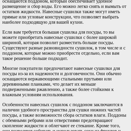
оснащаются поддоном, который обеспечивает удобное
размещение и сбор воды. Его можно легко снять и вымыть от
остатков жидкости. Навесные сушилки также могут иметь
прямые или угловые конструкции, что позволяет выбрать
наиболее подходящую для вашей кухни.
Если вам требуется большая сушилка для посуды, то вы
можете приобретать навесные сушилки с более широкой
шириной, которая позволит разместить больше посуды.
Существуют разные разновидности сушилок, в том числе и с
поддоном, которые можно приобрести отдельно, если вам
такое решение больше подходит.
Многие покупатели предпочитают навесные сушилки для
посуды из-за их надежности и долговечности. Они обычно
оснащаются нержавеющими стальными прутьями или
деревянными планками, что делает их меньше
подверженными ржавлению, а также более стойкими к
влажным условиям использования.
Особенности навесных сушилок с поддоном заключаются в
наличии удобного пространства для сушки нижних частей
посуды, а также возможности сбора остатков влаги. Поддоны
с обемными ребрами или отверстиями предотвращают
скопление жидкости и облегчают ее стекание. Кроме того,
они позволяют собирать и использовать соки из фруктов и