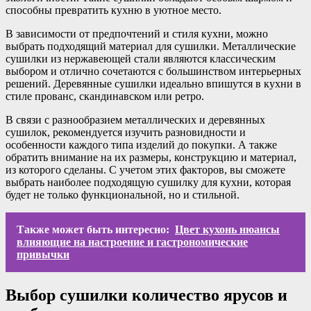
способны превратить кухню в уютное место.
В зависимости от предпочтений и стиля кухни, можно
выбрать подходящий материал для сушилки. Металлические
сушилки из нержавеющей стали являются классическим
выбором и отлично сочетаются с большинством интерьерных
решений. Деревянные сушилки идеально впишутся в кухни в
стиле прованс, скандинавском или ретро.
В связи с разнообразием металлических и деревянных
сушилок, рекомендуется изучить разновидности и
особенности каждого типа изделий до покупки. А также
обратить внимание на их размеры, конструкцию и материал,
из которого сделаны. С учетом этих факторов, вы сможете
выбрать наиболее подходящую сушилку для кухни, которая
будет не только функциональной, но и стильной.
Также может быть интересно:
Цвет кухонь нюансы
влияющие на настроение и гастрономические
привычки
Выбор сушилки количество ярусов и