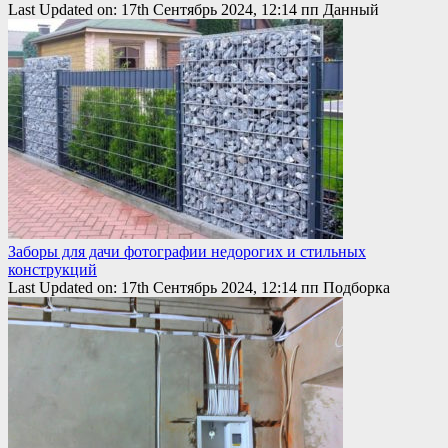
Last Updated on: 17th Сентябрь 2024, 12:14 пп Данный
Заборы для дачи фотографии недорогих и стильных
конструкций
Last Updated on: 17th Сентябрь 2024, 12:14 пп Подборка