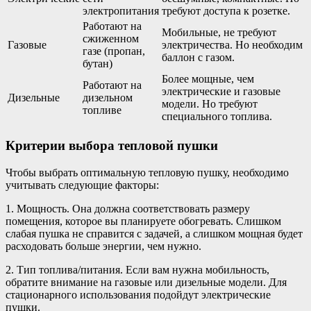
электропитания
требуют доступа к розетке.
Работают на
Мобильные, не требуют
сжиженном
Газовые
электричества. Но необходим
газе (пропан,
баллон с газом.
бутан)
Более мощные, чем
Работают на
электрические и газовые
Дизельные
дизельном
модели. Но требуют
топливе
специального топлива.
Критерии выбора тепловой пушки
Чтобы выбрать оптимальную тепловую пушку, необходимо
учитывать следующие факторы:
1. Мощность. Она должна соответствовать размеру
помещения, которое вы планируете обогревать. Слишком
слабая пушка не справится с задачей, а слишком мощная будет
расходовать больше энергии, чем нужно.
2. Тип топлива/питания. Если вам нужна мобильность,
обратите внимание на газовые или дизельные модели. Для
стационарного использования подойдут электрические
пушки.