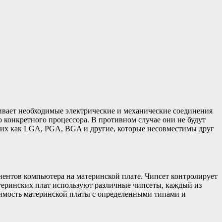
чивает необходимые электрические и механические соединения
 конкретного процессора. В противном случае они не будут
аких как LGA, PGA, BGA и другие, которые несовместимы друг
ентов компьютера на материнской плате. Чипсет контролирует
теринских плат используют различные чипсеты, каждый из
имость материнской платы с определенными типами и