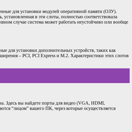
енные для установки модулей оперативной памяти (ОЗУ).
, установленная в эти слоты, полностью соответствовала
ивном случае система может работать неустойчиво или вообще
ные для установки дополнительных устройств, таких как
сширения – PCI, PCI Express и M.2. Характеристики этих слотов
а. Здесь вы найдете порты для видео (VGA, HDMI,
ляются “лицом” вашего ПК, через которые осуществляется