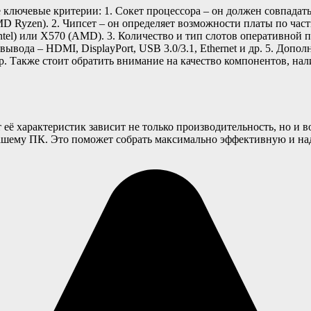
ключевые критерии: 1. Сокет процессора – он должен совпадат
MD Ryzen). 2. Чипсет – он определяет возможности платы по част
ntel) или X570 (AMD). 3. Количество и тип слотов оперативной
ывода – HDMI, DisplayPort, USB 3.0/3.1, Ethernet и др. 5. Допо
р. Также стоит обратить внимание на качество компонентов, на
 её характеристик зависит не только производительность, но 
к вашему ПК. Это поможет собрать максимально эффективную и 