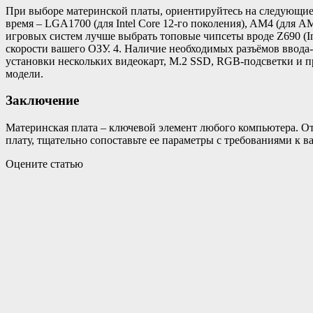
При выборе материнской платы, ориентируйтесь на следующие 
время – LGA1700 (для Intel Core 12-го поколения), AM4 (для A
игровых систем лучше выбрать топовые чипсеты вроде Z690 (I
скорости вашего ОЗУ. 4. Наличие необходимых разъёмов ввода-в
установки нескольких видеокарт, M.2 SSD, RGB-подсветки и п
модели.
Заключение
Материнская плата – ключевой элемент любого компьютера. От
плату, тщательно сопоставьте ее параметры с требованиями 
Оцените статью