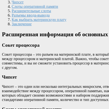
Чипсет
Слоты оперативной памяти
Расширительные слоты
Разъемы ввода-вывода
Как выбрать материнскую плату
Заключение
Расширенная информация об основных 
Сокет процессора
Сокет процессора – это разъем на материнской плате, в котор
между процессором и материнской платой. Важно, чтобы сокет 
совместимы, и вы не сможете установить процессор в материн
с другом.
Чипсет
Чипсет – это один или несколько интегральных микросхем, от
взаимодействие между процессором, оперативной памятью, на
которых обладает своими возможностями и набором поддержив
стандартами оперативной памяти, количество и тип доступных