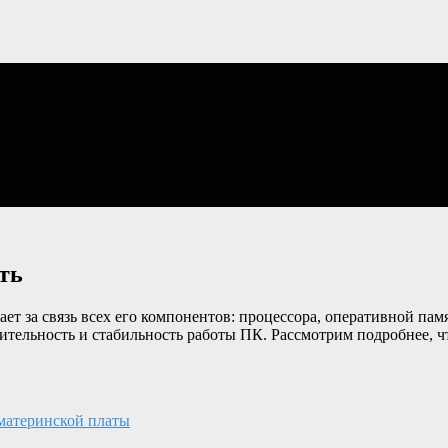
ть
ет за связь всех его компонентов: процессора, оперативной памя
тельность и стабильность работы ПК. Рассмотрим подробнее, чт
материнской платы