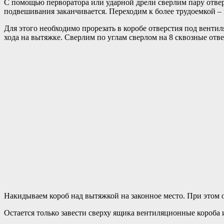
С помощью перворатора или ударной дрели сверлим пару отверс
подвешивания заканчивается. Переходим к более трудоемкой –
Для этого необходимо прорезать в коробе отверстия под венти
хода на вытяжке. Сверлим по углам сверлом на 8 сквозные отв
Накидываем короб над вытяжкой на законное место. При этом 
Остается только завести сверху ящика вентиляционные короба 