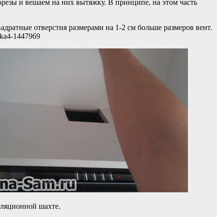
резы и вешаем на них вытяжку. В принципе, на этом часть
адратные отверстия размерами на 1-2 см больше размеров вент.
иляционной шахте.